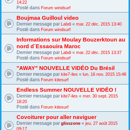
14:22
Posté dans
Forum windsurf
Boujmaa Guilloul video
Dernier message par
«
Labdi
mar. 22 déc. 2015 13:40
Posté dans
Forum windsurf
Informations sur Moulay Bouzerktoun au
nord d´Essaouira Maroc
Dernier message par
«
Labdi
mar. 22 déc. 2015 13:37
Posté dans
Forum windsurf
"AWAY" NOUVELLE VIDÉO Du Brésil
Dernier message par
«
kite7-iles
lun. 16 nov. 2015 15:48
Posté dans
Forum kitesurf
Endless Summer NOUVELLE VIDÉO !
Dernier message par
«
kite7-iles
mer. 30 sept. 2015
18:20
Posté dans
Forum kitesurf
Covoiturer pour aller naviguer
Dernier message par
«
glisszone
jeu. 27 août 2015
09:17