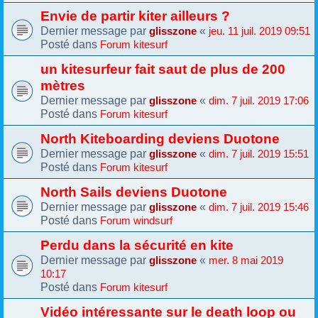
Envie de partir kiter ailleurs ?
Dernier message par
«
glisszone
jeu. 11 juil. 2019 09:51
Posté dans
Forum kitesurf
un kitesurfeur fait saut de plus de 200
mètres
Dernier message par
«
glisszone
dim. 7 juil. 2019 17:06
Posté dans
Forum kitesurf
North Kiteboarding deviens Duotone
Dernier message par
«
glisszone
dim. 7 juil. 2019 15:51
Posté dans
Forum kitesurf
North Sails deviens Duotone
Dernier message par
«
glisszone
dim. 7 juil. 2019 15:46
Posté dans
Forum windsurf
Perdu dans la sécurité en kite
Dernier message par
«
glisszone
mer. 8 mai 2019
10:17
Posté dans
Forum kitesurf
Vidéo intéressante sur le death loop ou