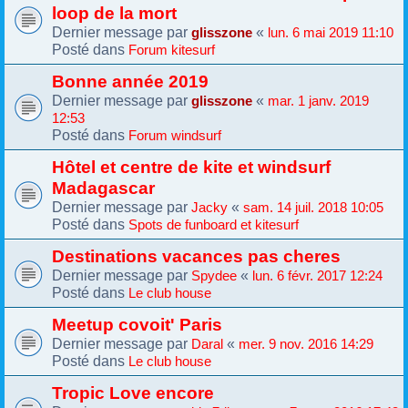
loop de la mort
Dernier message par
«
glisszone
lun. 6 mai 2019 11:10
Posté dans
Forum kitesurf
Bonne année 2019
Dernier message par
«
glisszone
mar. 1 janv. 2019
12:53
Posté dans
Forum windsurf
Hôtel et centre de kite et windsurf
Madagascar
Dernier message par
«
Jacky
sam. 14 juil. 2018 10:05
Posté dans
Spots de funboard et kitesurf
Destinations vacances pas cheres
Dernier message par
«
Spydee
lun. 6 févr. 2017 12:24
Posté dans
Le club house
Meetup covoit' Paris
Dernier message par
«
Daral
mer. 9 nov. 2016 14:29
Posté dans
Le club house
Tropic Love encore