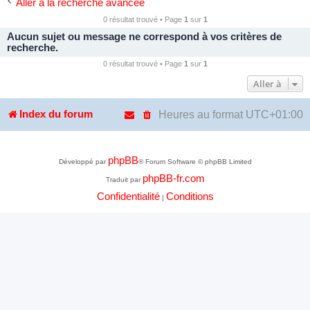
Aller à la recherche avancée
0 résultat trouvé • Page
1
sur
1
Aucun sujet ou message ne correspond à vos critères de
recherche.
0 résultat trouvé • Page
1
sur
1
Aller à
Heures au format
UTC+01:00
Index du forum
phpBB
Développé par
® Forum Software © phpBB Limited
phpBB-fr.com
Traduit par
Confidentialité
Conditions
|