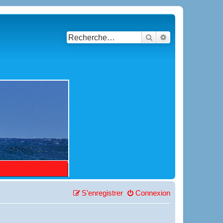
Rechercher
Recherche avancé
S’enregistrer
Connexion