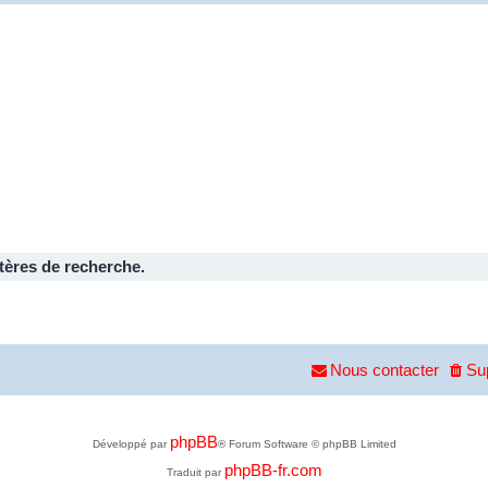
tères de recherche.
Nous contacter
Su
phpBB
Développé par
® Forum Software © phpBB Limited
phpBB-fr.com
Traduit par