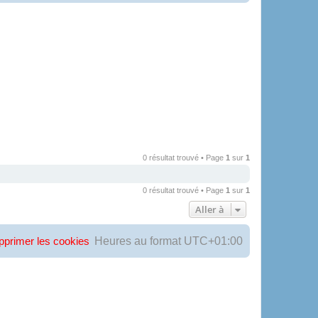
0 résultat trouvé • Page
1
sur
1
0 résultat trouvé • Page
1
sur
1
Aller à
Heures au format
UTC+01:00
pprimer les cookies