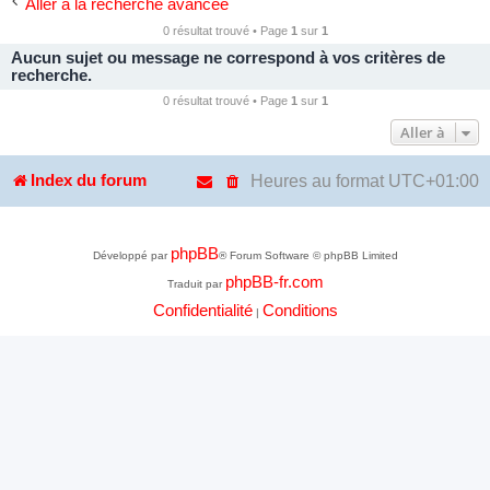
Aller à la recherche avancée
0 résultat trouvé • Page
1
sur
1
Aucun sujet ou message ne correspond à vos critères de
recherche.
0 résultat trouvé • Page
1
sur
1
Aller à
Heures au format
UTC+01:00
Index du forum
phpBB
Développé par
® Forum Software © phpBB Limited
phpBB-fr.com
Traduit par
Confidentialité
Conditions
|