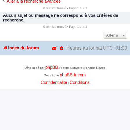
Aller à la recherche avancée
0 résultat trouvé • Page
1
sur
1
Aucun sujet ou message ne correspond à vos critères de
recherche.
0 résultat trouvé • Page
1
sur
1
Aller à
Heures au format
UTC+01:00
Index du forum
phpBB
Développé par
® Forum Software © phpBB Limited
phpBB-fr.com
Traduit par
Confidentialité
Conditions
|