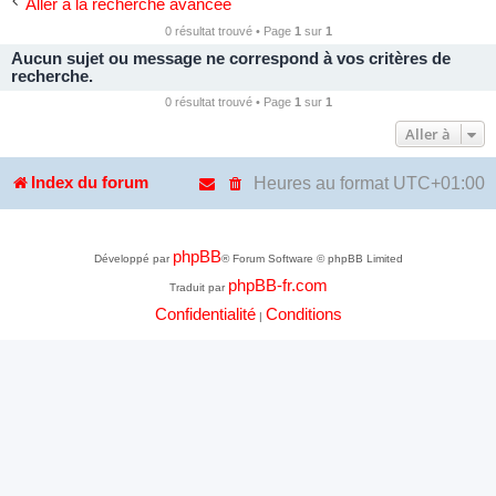
Aller à la recherche avancée
0 résultat trouvé • Page
1
sur
1
Aucun sujet ou message ne correspond à vos critères de
recherche.
0 résultat trouvé • Page
1
sur
1
Aller à
Heures au format
UTC+01:00
Index du forum
phpBB
Développé par
® Forum Software © phpBB Limited
phpBB-fr.com
Traduit par
Confidentialité
Conditions
|