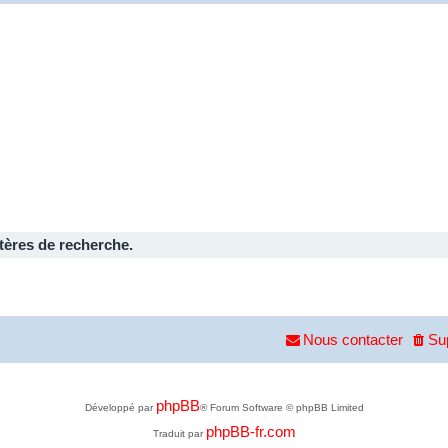
tères de recherche.
Nous contacter
Su
phpBB
Développé par
® Forum Software © phpBB Limited
phpBB-fr.com
Traduit par