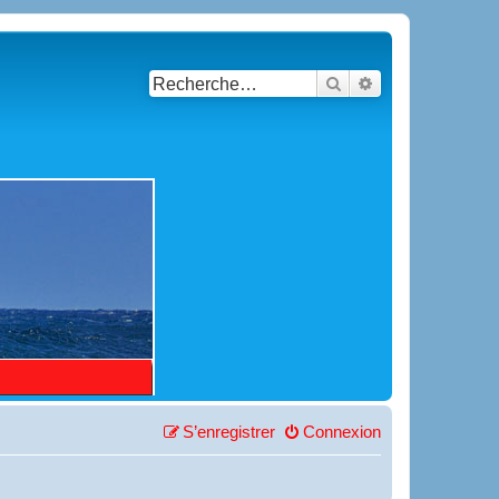
Rechercher
Recherche avancé
S’enregistrer
Connexion