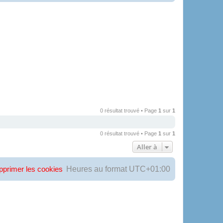
0 résultat trouvé • Page
1
sur
1
0 résultat trouvé • Page
1
sur
1
Aller à
Heures au format
UTC+01:00
pprimer les cookies