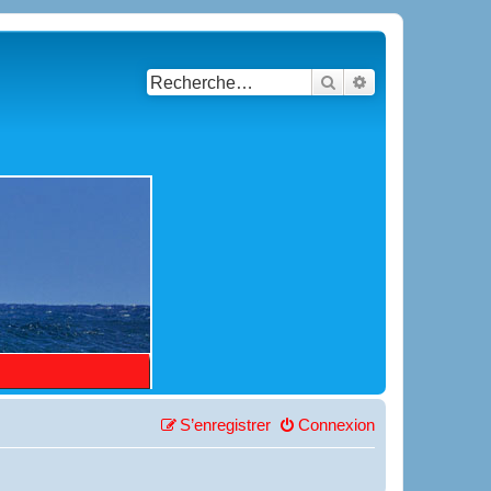
Rechercher
Recherche avancé
S’enregistrer
Connexion