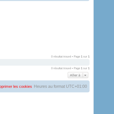
0 résultat trouvé • Page
1
sur
1
0 résultat trouvé • Page
1
sur
1
Aller à
Heures au format
UTC+01:00
pprimer les cookies