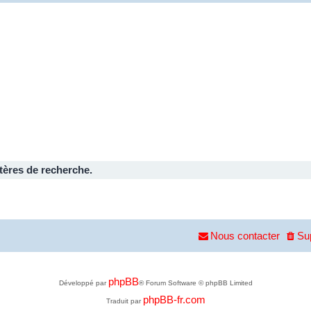
tères de recherche.
Nous contacter
Su
phpBB
Développé par
® Forum Software © phpBB Limited
phpBB-fr.com
Traduit par