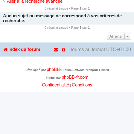
Aller à la recherche avancée
0 résultat trouvé • Page
1
sur
1
Aucun sujet ou message ne correspond à vos critères de
recherche.
0 résultat trouvé • Page
1
sur
1
Aller à
Heures au format
UTC+01:00
Index du forum
phpBB
Développé par
® Forum Software © phpBB Limited
phpBB-fr.com
Traduit par
Confidentialité
Conditions
|