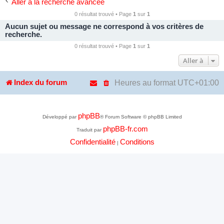
Aller à la recherche avancée
0 résultat trouvé • Page
1
sur
1
Aucun sujet ou message ne correspond à vos critères de
recherche.
0 résultat trouvé • Page
1
sur
1
Aller à
Heures au format
UTC+01:00
Index du forum
phpBB
Développé par
® Forum Software © phpBB Limited
phpBB-fr.com
Traduit par
Confidentialité
Conditions
|