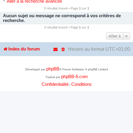
Aller à la recherche avancée
0 résultat trouvé • Page
1
sur
1
Aucun sujet ou message ne correspond à vos critères de
recherche.
0 résultat trouvé • Page
1
sur
1
Aller à
Heures au format
UTC+01:00
Index du forum
phpBB
Développé par
® Forum Software © phpBB Limited
phpBB-fr.com
Traduit par
Confidentialité
Conditions
|