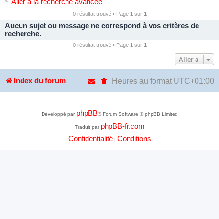
Aller à la recherche avancée
0 résultat trouvé • Page
1
sur
1
Aucun sujet ou message ne correspond à vos critères de
recherche.
0 résultat trouvé • Page
1
sur
1
Aller à
Heures au format
UTC+01:00
Index du forum
phpBB
Développé par
® Forum Software © phpBB Limited
phpBB-fr.com
Traduit par
Confidentialité
Conditions
|