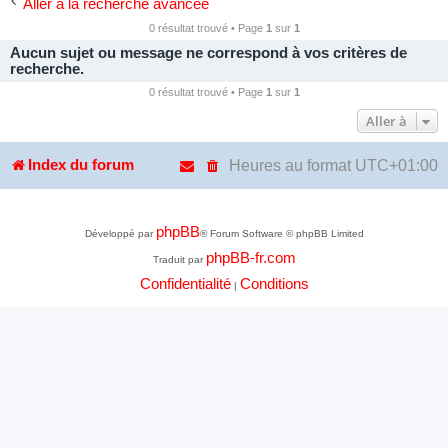
Aller à la recherche avancée
0 résultat trouvé • Page
1
sur
1
Aucun sujet ou message ne correspond à vos critères de
recherche.
0 résultat trouvé • Page
1
sur
1
Aller à
Heures au format
UTC+01:00
Index du forum
phpBB
Développé par
® Forum Software © phpBB Limited
phpBB-fr.com
Traduit par
Confidentialité
Conditions
|