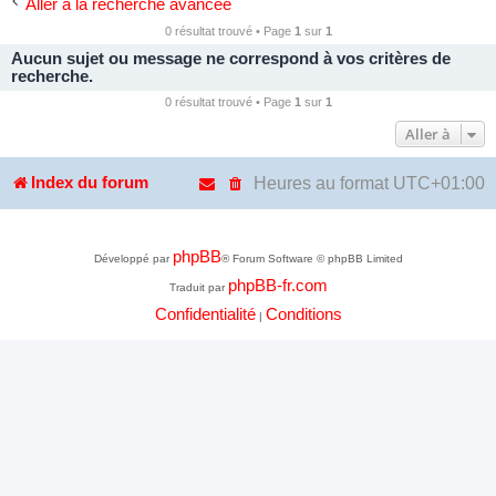
Aller à la recherche avancée
0 résultat trouvé • Page
1
sur
1
Aucun sujet ou message ne correspond à vos critères de
recherche.
0 résultat trouvé • Page
1
sur
1
Aller à
Heures au format
UTC+01:00
Index du forum
phpBB
Développé par
® Forum Software © phpBB Limited
phpBB-fr.com
Traduit par
Confidentialité
Conditions
|