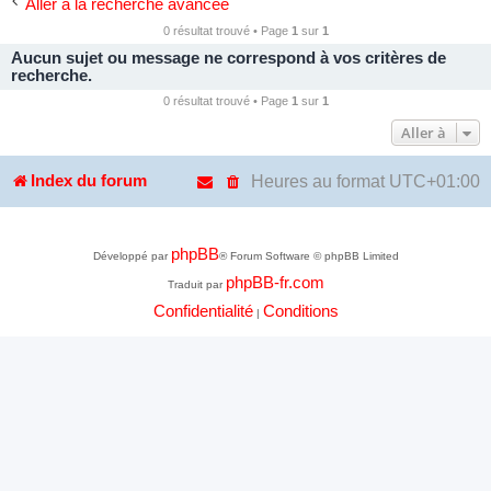
Aller à la recherche avancée
0 résultat trouvé • Page
1
sur
1
Aucun sujet ou message ne correspond à vos critères de
recherche.
0 résultat trouvé • Page
1
sur
1
Aller à
Heures au format
UTC+01:00
Index du forum
phpBB
Développé par
® Forum Software © phpBB Limited
phpBB-fr.com
Traduit par
Confidentialité
Conditions
|