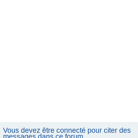
h
e
r
c
h
e
r
Vous devez être connecté pour citer des
messages dans ce forum.