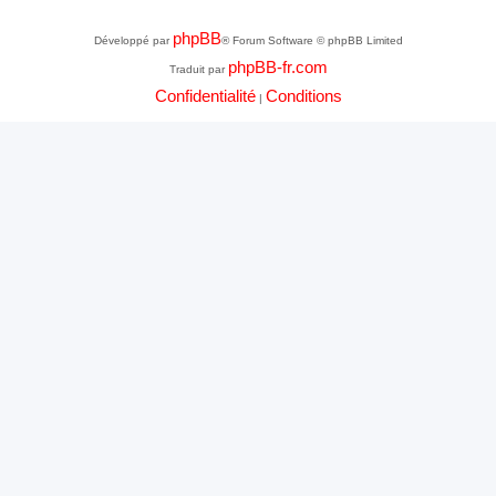
phpBB
Développé par
® Forum Software © phpBB Limited
phpBB-fr.com
Traduit par
Confidentialité
Conditions
|