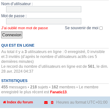
Nom d’utilisateur :
Mot de passe :
Se souvenir de moi
J’ai oublié mon mot de passe
QUI EST EN LIGNE
Au total il y a
3
utilisateurs en ligne : 0 enregistré, 0 invisible
et 3 invités (d’après le nombre d’utilisateurs actifs ces 5
dernières minutes)
Le record du nombre d’utilisateurs en ligne est de
561
, le dim.
28 avr. 2024 04:37
STATISTIQUES
455
messages •
218
sujets •
162
membres • Le membre
enregistré le plus récent est
.
Fanatic13
Heures au format
UTC+01:00
Index du forum