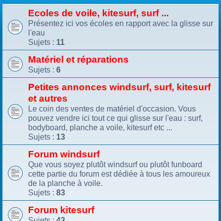
Ecoles de voile, kitesurf, surf ...
Présentez ici vos écoles en rapport avec la glisse sur
l'eau
Sujets :
11
Matériel et réparations
Sujets :
6
Petites annonces windsurf, surf, kitesurf
et autres
Le coin des ventes de matériel d'occasion. Vous
pouvez vendre ici tout ce qui glisse sur l'eau : surf,
bodyboard, planche a voile, kitesurf etc ...
Sujets :
13
Forum windsurf
Que vous soyez plutôt windsurf ou plutôt funboard
cette partie du forum est dédiée à tous les amoureux
de la planche à voile.
Sujets :
83
Forum kitesurf
Sujets :
43