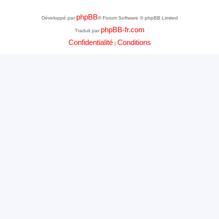
phpBB
Développé par
® Forum Software © phpBB Limited
phpBB-fr.com
Traduit par
Confidentialité
Conditions
|