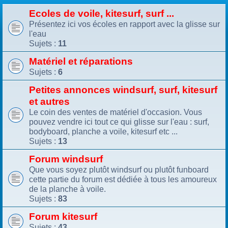
Ecoles de voile, kitesurf, surf ...
Présentez ici vos écoles en rapport avec la glisse sur
l'eau
Sujets :
11
Matériel et réparations
Sujets :
6
Petites annonces windsurf, surf, kitesurf
et autres
Le coin des ventes de matériel d'occasion. Vous
pouvez vendre ici tout ce qui glisse sur l'eau : surf,
bodyboard, planche a voile, kitesurf etc ...
Sujets :
13
Forum windsurf
Que vous soyez plutôt windsurf ou plutôt funboard
cette partie du forum est dédiée à tous les amoureux
de la planche à voile.
Sujets :
83
Forum kitesurf
Sujets :
43