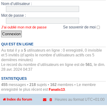
Nom d’utilisateur :
Mot de passe :
Se souvenir de moi
J’ai oublié mon mot de passe
QUI EST EN LIGNE
Au total il y a
5
utilisateurs en ligne : 0 enregistré, 0 invisible
et 5 invités (d’après le nombre d’utilisateurs actifs ces 5
dernières minutes)
Le record du nombre d’utilisateurs en ligne est de
561
, le dim.
28 avr. 2024 04:37
STATISTIQUES
455
messages •
218
sujets •
162
membres • Le membre
enregistré le plus récent est
.
Fanatic13
Heures au format
UTC+01:00
Index du forum