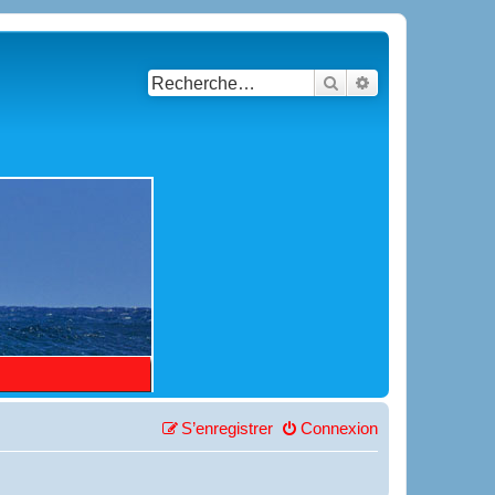
Rechercher
Recherche avancé
S’enregistrer
Connexion