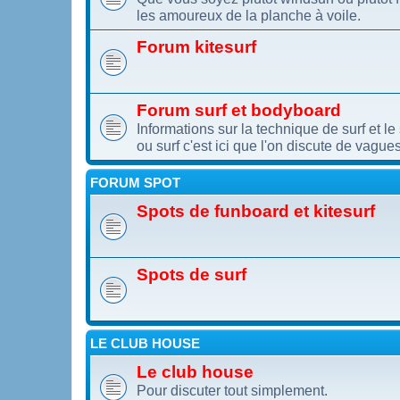
les amoureux de la planche à voile.
Forum kitesurf
Forum surf et bodyboard
Informations sur la technique de surf et l
ou surf c'est ici que l'on discute de vagues
FORUM SPOT
Spots de funboard et kitesurf
Spots de surf
LE CLUB HOUSE
Le club house
Pour discuter tout simplement.