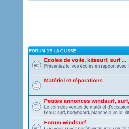
FORUM DE LA GLISSE
Ecoles de voile, kitesurf, surf ...
Présentez ici vos écoles en rapport avec l
Matériel et réparations
Petites annonces windsurf, surf, 
Le coin des ventes de matériel d'occasion.
l'eau : surf, bodyboard, planche a voile, kit
Forum windsurf
Que vous soyez plutôt windsurf ou plutôt 