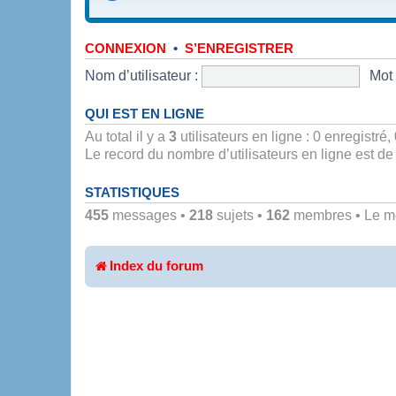
•
CONNEXION
S’ENREGISTRER
Nom d’utilisateur :
Mot 
QUI EST EN LIGNE
Au total il y a
3
utilisateurs en ligne : 0 enregistré,
Le record du nombre d’utilisateurs en ligne est d
STATISTIQUES
455
messages •
218
sujets •
162
membres • Le mem
Index du forum