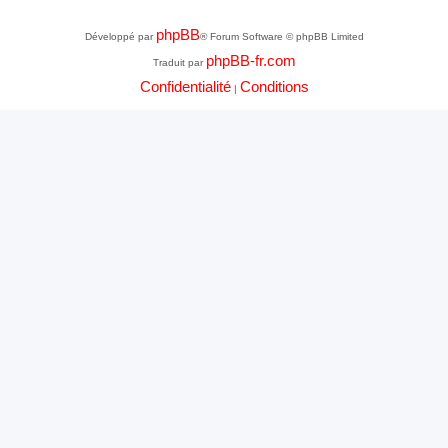
phpBB
Développé par
® Forum Software © phpBB Limited
phpBB-fr.com
Traduit par
Confidentialité
Conditions
|