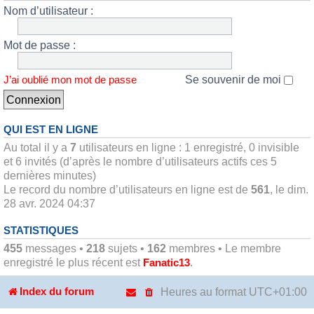
Nom d’utilisateur :
Mot de passe :
Se souvenir de moi
J’ai oublié mon mot de passe
QUI EST EN LIGNE
Au total il y a
7
utilisateurs en ligne : 1 enregistré, 0 invisible
et 6 invités (d’après le nombre d’utilisateurs actifs ces 5
dernières minutes)
Le record du nombre d’utilisateurs en ligne est de
561
, le dim.
28 avr. 2024 04:37
STATISTIQUES
455
messages •
218
sujets •
162
membres • Le membre
enregistré le plus récent est
.
Fanatic13
Heures au format
UTC+01:00
Index du forum