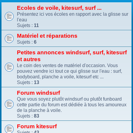
Ecoles de voile, kitesurf, surf ...
Présentez ici vos écoles en rapport avec la glisse sur
l'eau
Sujets :
11
Matériel et réparations
Sujets :
6
Petites annonces windsurf, surf, kitesurf
et autres
Le coin des ventes de matériel d'occasion. Vous
pouvez vendre ici tout ce qui glisse sur l'eau : surf,
bodyboard, planche a voile, kitesurf etc ...
Sujets :
13
Forum windsurf
Que vous soyez plutôt windsurf ou plutôt funboard
cette partie du forum est dédiée à tous les amoureux
de la planche à voile.
Sujets :
83
Forum kitesurf
Sujets :
43