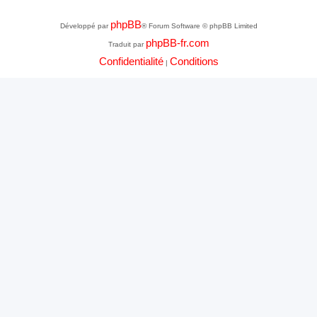
phpBB
Développé par
® Forum Software © phpBB Limited
phpBB-fr.com
Traduit par
Confidentialité
Conditions
|