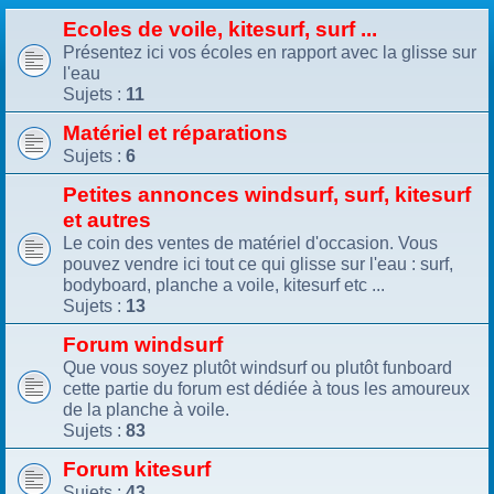
Ecoles de voile, kitesurf, surf ...
Présentez ici vos écoles en rapport avec la glisse sur
l'eau
Sujets :
11
Matériel et réparations
Sujets :
6
Petites annonces windsurf, surf, kitesurf
et autres
Le coin des ventes de matériel d'occasion. Vous
pouvez vendre ici tout ce qui glisse sur l'eau : surf,
bodyboard, planche a voile, kitesurf etc ...
Sujets :
13
Forum windsurf
Que vous soyez plutôt windsurf ou plutôt funboard
cette partie du forum est dédiée à tous les amoureux
de la planche à voile.
Sujets :
83
Forum kitesurf
Sujets :
43