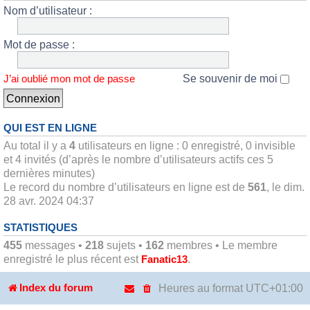
Nom d’utilisateur :
Mot de passe :
Se souvenir de moi
J’ai oublié mon mot de passe
QUI EST EN LIGNE
Au total il y a
4
utilisateurs en ligne : 0 enregistré, 0 invisible
et 4 invités (d’après le nombre d’utilisateurs actifs ces 5
dernières minutes)
Le record du nombre d’utilisateurs en ligne est de
561
, le dim.
28 avr. 2024 04:37
STATISTIQUES
455
messages •
218
sujets •
162
membres • Le membre
enregistré le plus récent est
.
Fanatic13
Heures au format
UTC+01:00
Index du forum