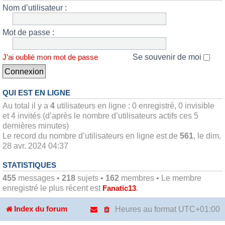
Nom d’utilisateur :
Mot de passe :
Se souvenir de moi
J’ai oublié mon mot de passe
QUI EST EN LIGNE
Au total il y a
4
utilisateurs en ligne : 0 enregistré, 0 invisible
et 4 invités (d’après le nombre d’utilisateurs actifs ces 5
dernières minutes)
Le record du nombre d’utilisateurs en ligne est de
561
, le dim.
28 avr. 2024 04:37
STATISTIQUES
455
messages •
218
sujets •
162
membres • Le membre
enregistré le plus récent est
.
Fanatic13
Heures au format
UTC+01:00
Index du forum