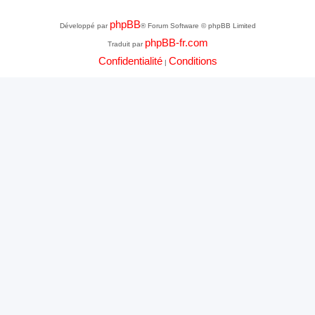
phpBB
Développé par
® Forum Software © phpBB Limited
phpBB-fr.com
Traduit par
Confidentialité
Conditions
|