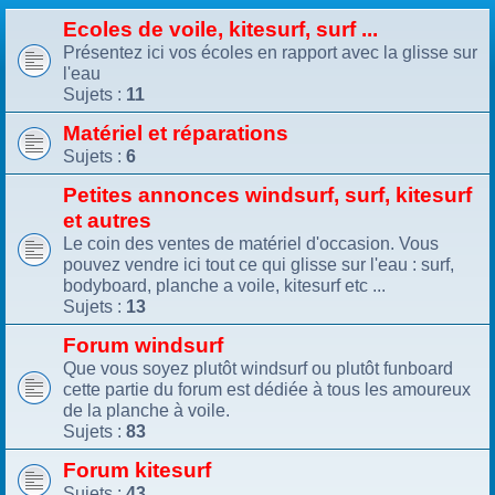
Ecoles de voile, kitesurf, surf ...
Présentez ici vos écoles en rapport avec la glisse sur
l'eau
Sujets :
11
Matériel et réparations
Sujets :
6
Petites annonces windsurf, surf, kitesurf
et autres
Le coin des ventes de matériel d'occasion. Vous
pouvez vendre ici tout ce qui glisse sur l'eau : surf,
bodyboard, planche a voile, kitesurf etc ...
Sujets :
13
Forum windsurf
Que vous soyez plutôt windsurf ou plutôt funboard
cette partie du forum est dédiée à tous les amoureux
de la planche à voile.
Sujets :
83
Forum kitesurf
Sujets :
43