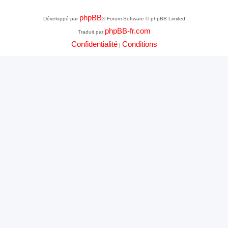
phpBB
Développé par
® Forum Software © phpBB Limited
phpBB-fr.com
Traduit par
Confidentialité
Conditions
|