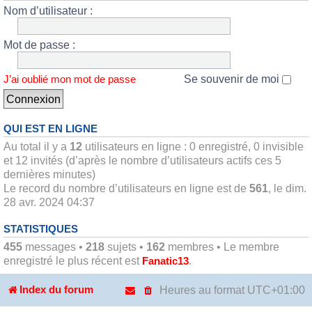
Nom d’utilisateur :
Mot de passe :
Se souvenir de moi
J’ai oublié mon mot de passe
QUI EST EN LIGNE
Au total il y a
12
utilisateurs en ligne : 0 enregistré, 0 invisible
et 12 invités (d’après le nombre d’utilisateurs actifs ces 5
dernières minutes)
Le record du nombre d’utilisateurs en ligne est de
561
, le dim.
28 avr. 2024 04:37
STATISTIQUES
455
messages •
218
sujets •
162
membres • Le membre
enregistré le plus récent est
.
Fanatic13
Heures au format
UTC+01:00
Index du forum