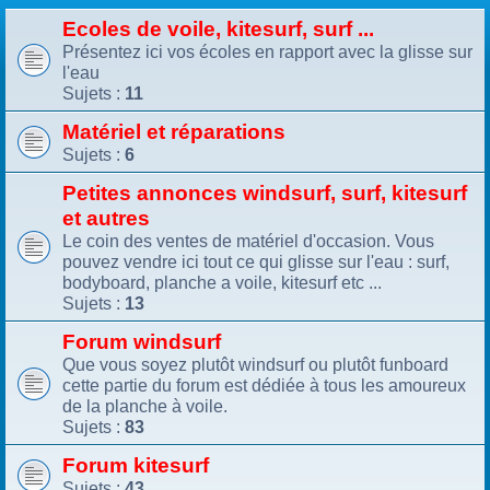
Ecoles de voile, kitesurf, surf ...
Présentez ici vos écoles en rapport avec la glisse sur
l'eau
Sujets :
11
Matériel et réparations
Sujets :
6
Petites annonces windsurf, surf, kitesurf
et autres
Le coin des ventes de matériel d'occasion. Vous
pouvez vendre ici tout ce qui glisse sur l'eau : surf,
bodyboard, planche a voile, kitesurf etc ...
Sujets :
13
Forum windsurf
Que vous soyez plutôt windsurf ou plutôt funboard
cette partie du forum est dédiée à tous les amoureux
de la planche à voile.
Sujets :
83
Forum kitesurf
Sujets :
43