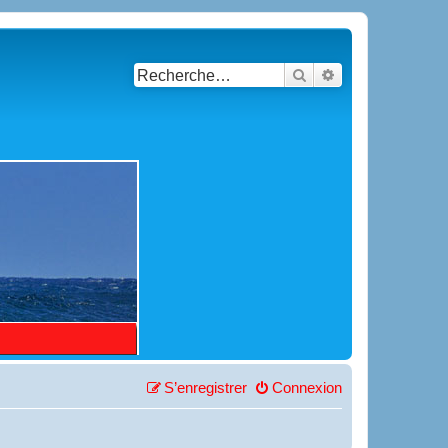
Rechercher
Recherche avancé
S’enregistrer
Connexion