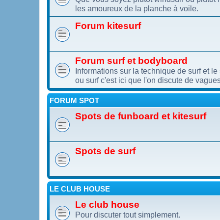
les amoureux de la planche à voile.
Forum kitesurf
Forum surf et bodyboard
Informations sur la technique de surf et l
ou surf c'est ici que l'on discute de vagues
FORUM SPOT
Spots de funboard et kitesurf
Spots de surf
LE CLUB HOUSE
Le club house
Pour discuter tout simplement.