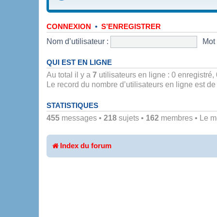
•
CONNEXION
S’ENREGISTRER
Nom d’utilisateur :
Mot 
QUI EST EN LIGNE
Au total il y a
7
utilisateurs en ligne : 0 enregistré,
Le record du nombre d’utilisateurs en ligne est d
STATISTIQUES
455
messages •
218
sujets •
162
membres • Le mem
Index du forum