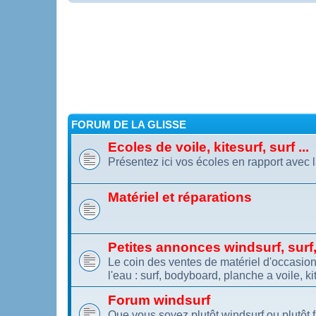
FORUM DE LA GLISSE
Ecoles de voile, kitesurf, surf ...
Présentez ici vos écoles en rapport avec l
Matériel et réparations
Petites annonces windsurf, surf, 
Le coin des ventes de matériel d'occasion.
l'eau : surf, bodyboard, planche a voile, kit
Forum windsurf
Que vous soyez plutôt windsurf ou plutôt 