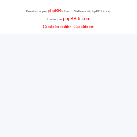
phpBB
Développé par
® Forum Software © phpBB Limited
phpBB-fr.com
Traduit par
Confidentialité
Conditions
|