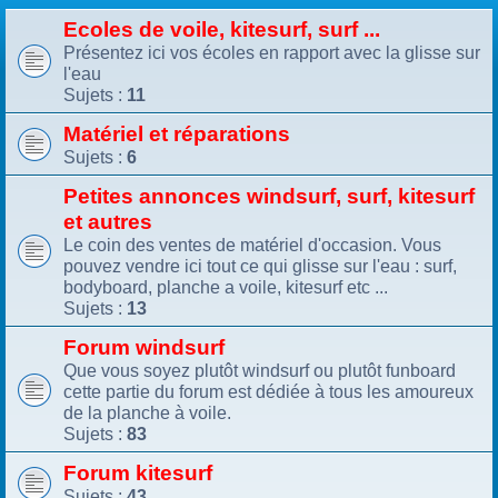
Ecoles de voile, kitesurf, surf ...
Présentez ici vos écoles en rapport avec la glisse sur
l'eau
Sujets :
11
Matériel et réparations
Sujets :
6
Petites annonces windsurf, surf, kitesurf
et autres
Le coin des ventes de matériel d'occasion. Vous
pouvez vendre ici tout ce qui glisse sur l'eau : surf,
bodyboard, planche a voile, kitesurf etc ...
Sujets :
13
Forum windsurf
Que vous soyez plutôt windsurf ou plutôt funboard
cette partie du forum est dédiée à tous les amoureux
de la planche à voile.
Sujets :
83
Forum kitesurf
Sujets :
43