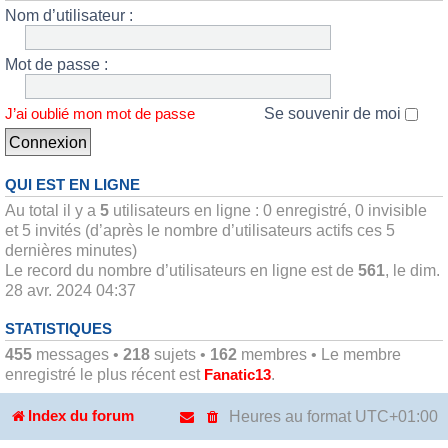
Nom d’utilisateur :
Mot de passe :
Se souvenir de moi
J’ai oublié mon mot de passe
QUI EST EN LIGNE
Au total il y a
5
utilisateurs en ligne : 0 enregistré, 0 invisible
et 5 invités (d’après le nombre d’utilisateurs actifs ces 5
dernières minutes)
Le record du nombre d’utilisateurs en ligne est de
561
, le dim.
28 avr. 2024 04:37
STATISTIQUES
455
messages •
218
sujets •
162
membres • Le membre
enregistré le plus récent est
.
Fanatic13
Heures au format
UTC+01:00
Index du forum