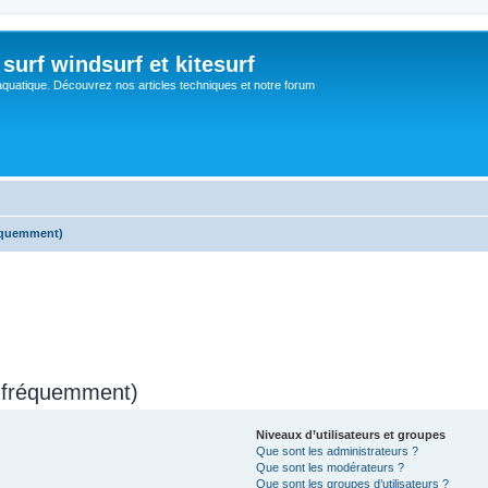
surf windsurf et kitesurf
aquatique. Découvrez nos articles techniques et notre forum
réquemment)
s fréquemment)
Niveaux d’utilisateurs et groupes
Que sont les administrateurs ?
Que sont les modérateurs ?
Que sont les groupes d’utilisateurs ?