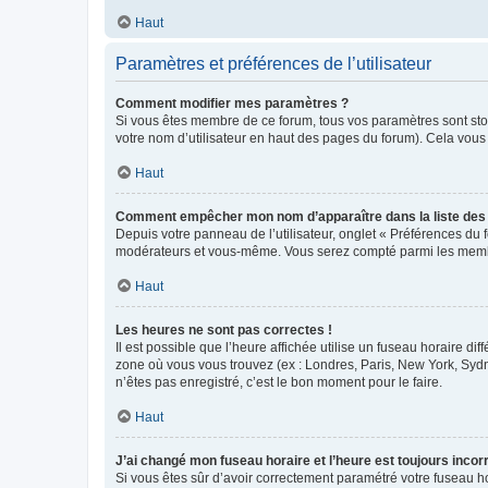
Haut
Paramètres et préférences de l’utilisateur
Comment modifier mes paramètres ?
Si vous êtes membre de ce forum, tous vos paramètres sont st
votre nom d’utilisateur en haut des pages du forum). Cela vous
Haut
Comment empêcher mon nom d’apparaître dans la liste de
Depuis votre panneau de l’utilisateur, onglet « Préférences du 
modérateurs et vous-même. Vous serez compté parmi les membr
Haut
Les heures ne sont pas correctes !
Il est possible que l’heure affichée utilise un fuseau horaire d
zone où vous vous trouvez (ex : Londres, Paris, New York, Syd
n’êtes pas enregistré, c’est le bon moment pour le faire.
Haut
J’ai changé mon fuseau horaire et l’heure est toujours incorr
Si vous êtes sûr d’avoir correctement paramétré votre fuseau hor