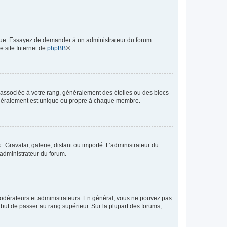
angue. Essayez de demander à un administrateur du forum
e site Internet de
phpBB
®.
e associée à votre rang, généralement des étoiles ou des blocs
généralement est unique ou propre à chaque membre.
: Gravatar, galerie, distant ou importé. L’administrateur du
 administrateur du forum.
modérateurs et administrateurs. En général, vous ne pouvez pas
l but de passer au rang supérieur. Sur la plupart des forums,