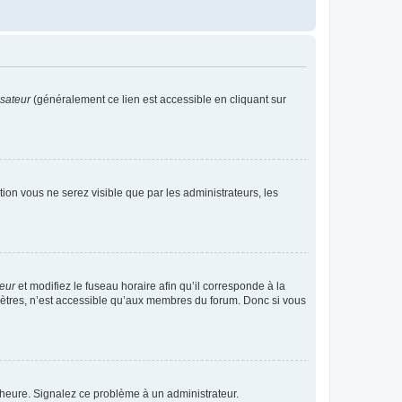
isateur
(généralement ce lien est accessible en cliquant sur
ption vous ne serez visible que par les administrateurs, les
teur
et modifiez le fuseau horaire afin qu’il corresponde à la
mètres, n’est accessible qu’aux membres du forum. Donc si vous
 l’heure. Signalez ce problème à un administrateur.