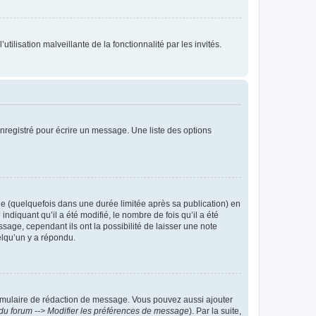
tilisation malveillante de la fonctionnalité par les invités.
nregistré pour écrire un message. Une liste des options
 (quelquefois dans une durée limitée après sa publication) en
iquant qu’il a été modifié, le nombre de fois qu’il a été
sage, cependant ils ont la possibilité de laisser une note
elqu’un y a répondu.
rmulaire de rédaction de message. Vous pouvez aussi ajouter
du forum --> Modifier les préférences de message
). Par la suite,