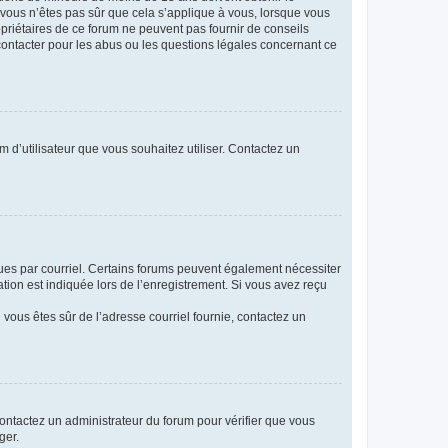
i vous n’êtes pas sûr que cela s’applique à vous, lorsque vous
opriétaires de ce forum ne peuvent pas fournir de conseils
 contacter pour les abus ou les questions légales concernant ce
m d’utilisateur que vous souhaitez utiliser. Contactez un
eçues par courriel. Certains forums peuvent également nécessiter
ion est indiquée lors de l’enregistrement. Si vous avez reçu
i vous êtes sûr de l’adresse courriel fournie, contactez un
 contactez un administrateur du forum pour vérifier que vous
ger.