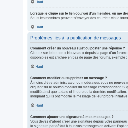
Haut
Lorsque je clique sur le lien
courriel
d’un membre, on me de
Seuls les membres peuvent s’envoyer des courriels via le formulai
Haut
Problèmes liés à la publication de messages
Comment créer un nouveau sujet ou poster une réponse ?
Cliquez sur le bouton « Nouveau » depuis la page d’un forum ou
disponibles est affichée en bas de page des forums, exemple 
Haut
Comment modifier ou supprimer un message ?
À moins d’être administrateur ou modérateur, vous ne pouvez 
cliquant sur le bouton
modifier
du message correspondant. Si que
modifié ainsi que la date et l’heure de la dernière modificatio
indiquant qu’ils ont modifié le message de leur propre initiat
Haut
Comment ajouter une signature à mes messages ?
Vous devez d’abord créer une signature depuis votre panneau d
la signature par défaut à tous vos messages en activant l’option