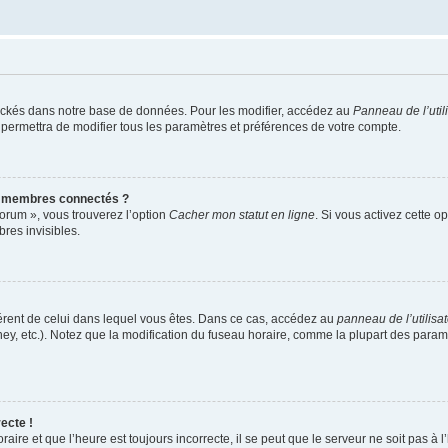
ockés dans notre base de données. Pour les modifier, accédez au
Panneau de l’util
 permettra de modifier tous les paramètres et préférences de votre compte.
s membres connectés ?
forum », vous trouverez l’option
Cacher mon statut en ligne
. Si vous activez cette o
es invisibles.
ifférent de celui dans lequel vous êtes. Dans ce cas, accédez au
panneau de l’utilisa
ney, etc.). Notez que la modification du fuseau horaire, comme la plupart des para
ecte !
aire et que l’heure est toujours incorrecte, il se peut que le serveur ne soit pas à