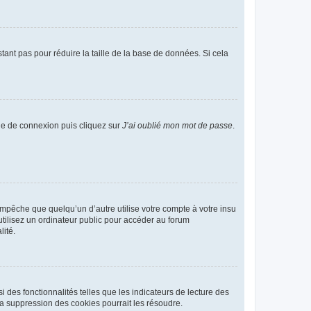
tant pas pour réduire la taille de la base de données. Si cela
age de connexion puis cliquez sur
J’ai oublié mon mot de passe
.
pêche que quelqu’un d’autre utilise votre compte à votre insu
tilisez un ordinateur public pour accéder au forum
lité.
 des fonctionnalités telles que les indicateurs de lecture des
a suppression des cookies pourrait les résoudre.