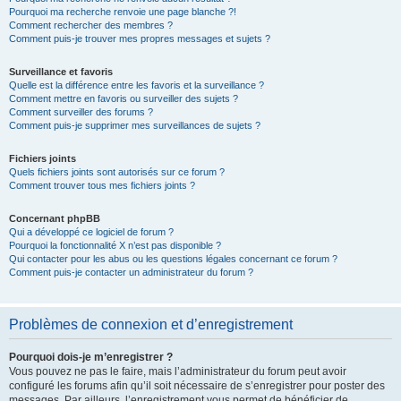
Pourquoi ma recherche renvoie une page blanche ?!
Comment rechercher des membres ?
Comment puis-je trouver mes propres messages et sujets ?
Surveillance et favoris
Quelle est la différence entre les favoris et la surveillance ?
Comment mettre en favoris ou surveiller des sujets ?
Comment surveiller des forums ?
Comment puis-je supprimer mes surveillances de sujets ?
Fichiers joints
Quels fichiers joints sont autorisés sur ce forum ?
Comment trouver tous mes fichiers joints ?
Concernant phpBB
Qui a développé ce logiciel de forum ?
Pourquoi la fonctionnalité X n’est pas disponible ?
Qui contacter pour les abus ou les questions légales concernant ce forum ?
Comment puis-je contacter un administrateur du forum ?
Problèmes de connexion et d’enregistrement
Pourquoi dois-je m’enregistrer ?
Vous pouvez ne pas le faire, mais l’administrateur du forum peut avoir
configuré les forums afin qu’il soit nécessaire de s’enregistrer pour poster des
messages. Par ailleurs, l’enregistrement vous permet de bénéficier de