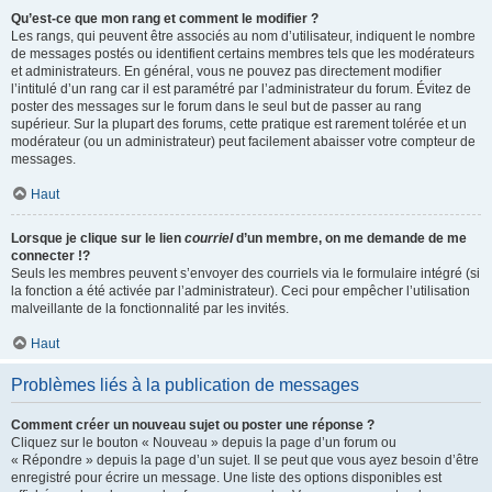
Qu’est-ce que mon rang et comment le modifier ?
Les rangs, qui peuvent être associés au nom d’utilisateur, indiquent le nombre
de messages postés ou identifient certains membres tels que les modérateurs
et administrateurs. En général, vous ne pouvez pas directement modifier
l’intitulé d’un rang car il est paramétré par l’administrateur du forum. Évitez de
poster des messages sur le forum dans le seul but de passer au rang
supérieur. Sur la plupart des forums, cette pratique est rarement tolérée et un
modérateur (ou un administrateur) peut facilement abaisser votre compteur de
messages.
Haut
Lorsque je clique sur le lien
courriel
d’un membre, on me demande de me
connecter !?
Seuls les membres peuvent s’envoyer des courriels via le formulaire intégré (si
la fonction a été activée par l’administrateur). Ceci pour empêcher l’utilisation
malveillante de la fonctionnalité par les invités.
Haut
Problèmes liés à la publication de messages
Comment créer un nouveau sujet ou poster une réponse ?
Cliquez sur le bouton « Nouveau » depuis la page d’un forum ou
« Répondre » depuis la page d’un sujet. Il se peut que vous ayez besoin d’être
enregistré pour écrire un message. Une liste des options disponibles est