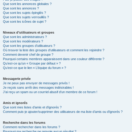
Que sont les annonces globales ?
Que sont les annonces ?
Que sont les sujets épinglés ?
Que sont les sujets verrouillés ?
Que sont les icônes de sujet ?
Niveaux d’utilisateurs et groupes
Que sont les administrateurs ?
Que sont les modérateurs ?
Que sont les groupes d’utilisateurs ?
Où trouver la liste des groupes d’utilisateurs et comment les rejoindre ?
Comment devenir chef de groupe ?
Pourquoi certains membres apparaissent dans une couleur différente ?
Qu’est-ce qu’un « Groupe par défaut » ?
Qu’est-ce que le lien « L’équipe du forum » ?
Messagerie privée
Je ne peux pas envoyer de messages privés !
Je reçois sans arrêt des messages indésirables !
J’ai reçu un spam ou un courriel abusif d’un membre de ce forum !
Amis et ignorés
Que sont mes listes d’amis et d’ignorés ?
Comment puis-je ajouter/supprimer des utilisateurs de ma liste d’amis ou d’ignorés ?
Recherche dans les forums
Comment rechercher dans les forums ?
Pourquoi ma recherche ne renvoie aucun résultat ?