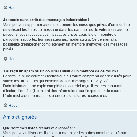
Haut
Je reçois sans arrêt des messages indésirables !
Vous pouvez supprimer automatiquement les messages privés d’un membre
en utilisant les filtres de message dans les paramètres de votre messagerie
privée. Si vous recevez des messages privés abusifs d’un membre en
particulier, rapportez les messages aux modérateurs. Ce dernier a la
possibilité d’empêcher complètement un membre d’envoyer des messages
privés.
Haut
J’ai reçu un spam ou un courriel abusif d’un membre de ce forum !
Le formulaire de courrier électronique du forum comprend des sécurités pour
suivre les utilisateurs qui envoient de tels messages. Envoyez à
l’administrateur une copie complète du courriel reçu. Il est très important
d’inclure l’en-tête (il contient des informations sur l’expéditeur du courriel).
L’administrateur pourra alors prendre les mesures nécessaires.
Haut
Amis et ignorés
Que sont mes listes d’amis et d’ignorés ?
Vous pouvez utiliser ces listes pour organiser les autres membres du forum.