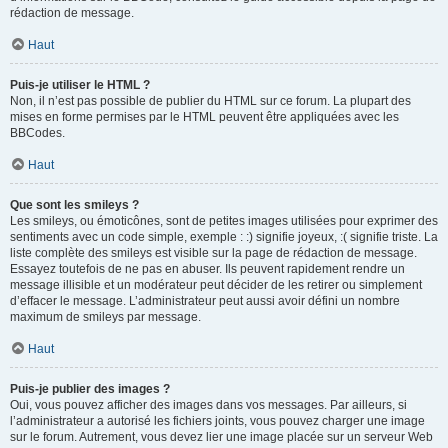
rédaction de message.
Haut
Puis-je utiliser le HTML ?
Non, il n’est pas possible de publier du HTML sur ce forum. La plupart des
mises en forme permises par le HTML peuvent être appliquées avec les
BBCodes.
Haut
Que sont les smileys ?
Les smileys, ou émoticônes, sont de petites images utilisées pour exprimer des
sentiments avec un code simple, exemple : :) signifie joyeux, :( signifie triste. La
liste complète des smileys est visible sur la page de rédaction de message.
Essayez toutefois de ne pas en abuser. Ils peuvent rapidement rendre un
message illisible et un modérateur peut décider de les retirer ou simplement
d’effacer le message. L’administrateur peut aussi avoir défini un nombre
maximum de smileys par message.
Haut
Puis-je publier des images ?
Oui, vous pouvez afficher des images dans vos messages. Par ailleurs, si
l’administrateur a autorisé les fichiers joints, vous pouvez charger une image
sur le forum. Autrement, vous devez lier une image placée sur un serveur Web