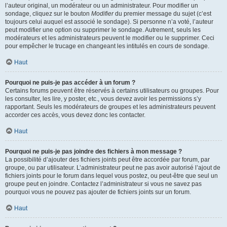
l’auteur original, un modérateur ou un administrateur. Pour modifier un
sondage, cliquez sur le bouton
Modifier
du premier message du sujet (c’est
toujours celui auquel est associé le sondage). Si personne n’a voté, l’auteur
peut modifier une option ou supprimer le sondage. Autrement, seuls les
modérateurs et les administrateurs peuvent le modifier ou le supprimer. Ceci
pour empêcher le trucage en changeant les intitulés en cours de sondage.
Haut
Pourquoi ne puis-je pas accéder à un forum ?
Certains forums peuvent être réservés à certains utilisateurs ou groupes. Pour
les consulter, les lire, y poster, etc., vous devez avoir les permissions s’y
rapportant. Seuls les modérateurs de groupes et les administrateurs peuvent
accorder ces accès, vous devez donc les contacter.
Haut
Pourquoi ne puis-je pas joindre des fichiers à mon message ?
La possibilité d’ajouter des fichiers joints peut être accordée par forum, par
groupe, ou par utilisateur. L’administrateur peut ne pas avoir autorisé l’ajout de
fichiers joints pour le forum dans lequel vous postez, ou peut-être que seul un
groupe peut en joindre. Contactez l’administrateur si vous ne savez pas
pourquoi vous ne pouvez pas ajouter de fichiers joints sur un forum.
Haut