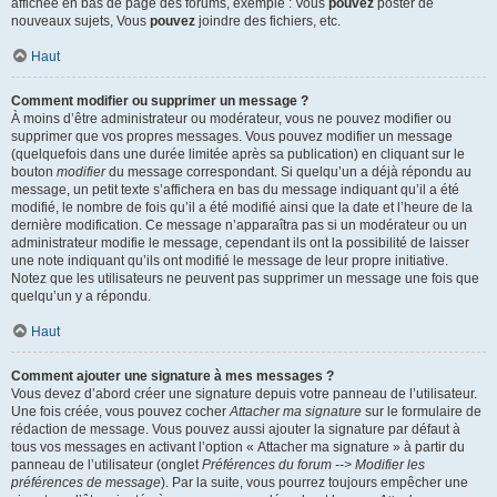
affichée en bas de page des forums, exemple : Vous
pouvez
poster de
nouveaux sujets, Vous
pouvez
joindre des fichiers, etc.
Haut
Comment modifier ou supprimer un message ?
À moins d’être administrateur ou modérateur, vous ne pouvez modifier ou
supprimer que vos propres messages. Vous pouvez modifier un message
(quelquefois dans une durée limitée après sa publication) en cliquant sur le
bouton
modifier
du message correspondant. Si quelqu’un a déjà répondu au
message, un petit texte s’affichera en bas du message indiquant qu’il a été
modifié, le nombre de fois qu’il a été modifié ainsi que la date et l’heure de la
dernière modification. Ce message n’apparaîtra pas si un modérateur ou un
administrateur modifie le message, cependant ils ont la possibilité de laisser
une note indiquant qu’ils ont modifié le message de leur propre initiative.
Notez que les utilisateurs ne peuvent pas supprimer un message une fois que
quelqu’un y a répondu.
Haut
Comment ajouter une signature à mes messages ?
Vous devez d’abord créer une signature depuis votre panneau de l’utilisateur.
Une fois créée, vous pouvez cocher
Attacher ma signature
sur le formulaire de
rédaction de message. Vous pouvez aussi ajouter la signature par défaut à
tous vos messages en activant l’option « Attacher ma signature » à partir du
panneau de l’utilisateur (onglet
Préférences du forum --> Modifier les
préférences de message
). Par la suite, vous pourrez toujours empêcher une