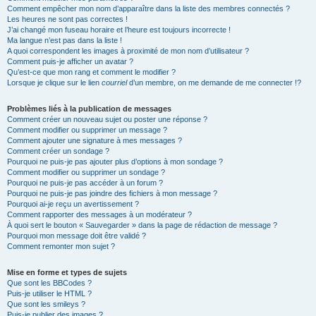
Comment empêcher mon nom d’apparaître dans la liste des membres connectés ?
Les heures ne sont pas correctes !
J’ai changé mon fuseau horaire et l’heure est toujours incorrecte !
Ma langue n’est pas dans la liste !
A quoi correspondent les images à proximité de mon nom d’utilisateur ?
Comment puis-je afficher un avatar ?
Qu’est-ce que mon rang et comment le modifier ?
Lorsque je clique sur le lien
courriel
d’un membre, on me demande de me connecter !?
Problèmes liés à la publication de messages
Comment créer un nouveau sujet ou poster une réponse ?
Comment modifier ou supprimer un message ?
Comment ajouter une signature à mes messages ?
Comment créer un sondage ?
Pourquoi ne puis-je pas ajouter plus d’options à mon sondage ?
Comment modifier ou supprimer un sondage ?
Pourquoi ne puis-je pas accéder à un forum ?
Pourquoi ne puis-je pas joindre des fichiers à mon message ?
Pourquoi ai-je reçu un avertissement ?
Comment rapporter des messages à un modérateur ?
À quoi sert le bouton « Sauvegarder » dans la page de rédaction de message ?
Pourquoi mon message doit être validé ?
Comment remonter mon sujet ?
Mise en forme et types de sujets
Que sont les BBCodes ?
Puis-je utiliser le HTML ?
Que sont les smileys ?
Puis-je publier des images ?