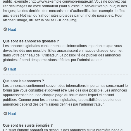
public, exemple : http://www.exemple.com/mon-image.gif. Vous ne pouvez pas
lier des images de votre ordinateur (sauf si c’est un serveur Web public) ni des
images placées derrière des mécanismes d’authentification, exemple : boîtes
aux lettres Hotmail ou Yahoo!, sites protégés par un mot de passe, etc. Pour
afficher l’image, utilisez la balise BBCode [img].
Haut
Que sont les annonces globales ?
Les annonces globales contiennent des informations importantes que vous
devez lire dès que possible. Elles apparaissent en haut de chaque forum et
dans votre panneau de l’utilisateur. La possibilité de publier des annonces
globales dépend des permissions définies par l’administrateur.
Haut
Que sont les annonces ?
Les annonces contiennent souvent des informations importantes concernant le
forum que vous consultez et doivent être lues dès que possible. Les annonces
apparaissent en haut de chaque page du forum dans lequel elles sont
publiées. Comme pour les annonces globales, la possibilité de publier des
annonces dépend des permissions définies par l’administrateur.
Haut
Que sont les sujets épinglés ?
Un sujet épinglé apparaît en dessous des annonces sur la première page du