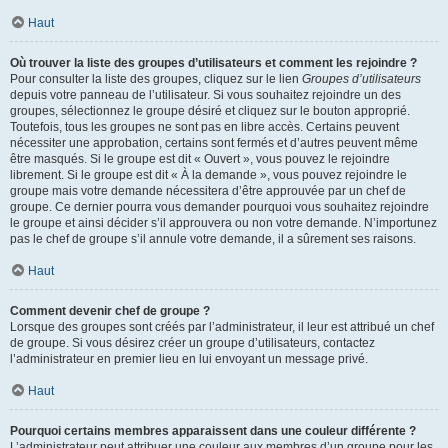
Haut
Où trouver la liste des groupes d’utilisateurs et comment les rejoindre ?
Pour consulter la liste des groupes, cliquez sur le lien
Groupes d’utilisateurs
depuis votre panneau de l’utilisateur. Si vous souhaitez rejoindre un des
groupes, sélectionnez le groupe désiré et cliquez sur le bouton approprié.
Toutefois, tous les groupes ne sont pas en libre accès. Certains peuvent
nécessiter une approbation, certains sont fermés et d’autres peuvent même
être masqués. Si le groupe est dit « Ouvert », vous pouvez le rejoindre
librement. Si le groupe est dit « À la demande », vous pouvez rejoindre le
groupe mais votre demande nécessitera d’être approuvée par un chef de
groupe. Ce dernier pourra vous demander pourquoi vous souhaitez rejoindre
le groupe et ainsi décider s’il approuvera ou non votre demande. N’importunez
pas le chef de groupe s’il annule votre demande, il a sûrement ses raisons.
Haut
Comment devenir chef de groupe ?
Lorsque des groupes sont créés par l’administrateur, il leur est attribué un chef
de groupe. Si vous désirez créer un groupe d’utilisateurs, contactez
l’administrateur en premier lieu en lui envoyant un message privé.
Haut
Pourquoi certains membres apparaissent dans une couleur différente ?
L’administrateur peut attribuer une couleur aux membres d’un groupe pour les