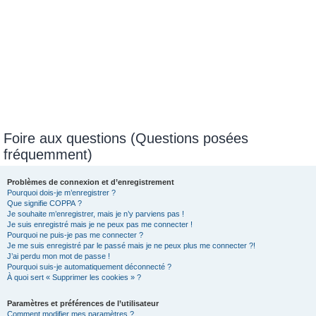
Foire aux questions (Questions posées
fréquemment)
Problèmes de connexion et d’enregistrement
Pourquoi dois-je m’enregistrer ?
Que signifie COPPA ?
Je souhaite m’enregistrer, mais je n’y parviens pas !
Je suis enregistré mais je ne peux pas me connecter !
Pourquoi ne puis-je pas me connecter ?
Je me suis enregistré par le passé mais je ne peux plus me connecter ?!
J’ai perdu mon mot de passe !
Pourquoi suis-je automatiquement déconnecté ?
À quoi sert « Supprimer les cookies » ?
Paramètres et préférences de l’utilisateur
Comment modifier mes paramètres ?