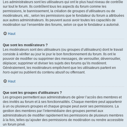
Les administrateurs sont les utilisateurs qui ont le plus haut niveau de contrôle
sur tout le forum. Ils contrôlent tous les aspects du forum comme les
permissions, le bannissement, la création de groupes d’utilisateurs ou de
modérateurs, etc., selon les permissions que le fondateur du forum a attribuées
aux autres administrateurs. Ils peuvent aussi avoir toutes les capacités de
modération sur l’ensemble des forums, selon ce que le fondateur a autorisé.
Haut
Que sont les modérateurs ?
Les modérateurs sont des utilisateurs (ou groupes d’utilisateurs) dont le travail
consiste à vérifier au jour le jour le bon fonctionnement du forum. Ils ont le
pouvoir de modifier ou supprimer des messages, de verrouiller, déverrouiller,
déplacer, supprimer et diviser les sujets des forums qu’ils modèrent.
Généralement, les modérateurs empêchent que les utilisateurs partent en
hors-sujet
ou publient du contenu abusif ou offensant.
Haut
Que sont les groupes d’utilisateurs ?
Les groupes permettent aux administrateurs de gérer l’accès des membres et
des invités au forum et à ses fonctionnalités. Chaque membre peut appartenir
à un ou plusieurs groupes et chaque groupe peut avoir ses permissions. La
gestion des membres par l’intermédiaire des groupes permet aux
administrateurs de modifier rapidement les permissions de plusieurs membres
à la fois, telles qu’ajouter des permissions de modération ou rendre accessible
un forum privé.