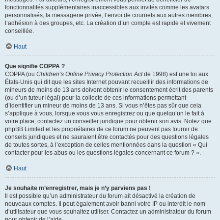
fonctionnalités supplémentaires inaccessibles aux invités comme les avatars
personnalisés, la messagerie privée, l’envoi de courriels aux autres membres,
l’adhésion à des groupes, etc. La création d’un compte est rapide et vivement
conseillée.
Haut
Que signifie COPPA ?
COPPA (ou
Children’s Online Privacy Protection Act
de 1998) est une loi aux
États-Unis qui dit que les sites Internet pouvant recueillir des informations de
mineurs de moins de 13 ans doivent obtenir le consentement écrit des parents
(ou d’un tuteur légal) pour la collecte de ces informations permettant
d’identifier un mineur de moins de 13 ans. Si vous n’êtes pas sûr que cela
s’applique à vous, lorsque vous vous enregistrez ou que quelqu’un le fait à
votre place, contactez un conseiller juridique pour obtenir son avis. Notez que
phpBB Limited et les propriétaires de ce forum ne peuvent pas fournir de
conseils juridiques et ne sauraient être contactés pour des questions légales
de toutes sortes, à l’exception de celles mentionnées dans la question « Qui
contacter pour les abus ou les questions légales concernant ce forum ? ».
Haut
Je souhaite m’enregistrer, mais je n’y parviens pas !
Il est possible qu’un administrateur du forum ait désactivé la création de
nouveaux comptes. Il peut également avoir banni votre IP ou interdit le nom
d’utilisateur que vous souhaitez utiliser. Contactez un administrateur du forum
pour obtenir de l’aide.