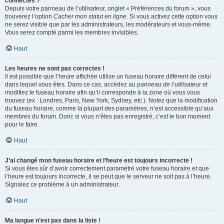
connectés ?
Depuis votre panneau de l’utilisateur, onglet « Préférences du forum », vous
trouverez l’option
Cacher mon statut en ligne
. Si vous activez cette option vous
ne serez visible que par les administrateurs, les modérateurs et vous-même.
Vous serez compté parmi les membres invisibles.
Haut
Les heures ne sont pas correctes !
Il est possible que l’heure affichée utilise un fuseau horaire différent de celui
dans lequel vous êtes. Dans ce cas, accédez au
panneau de l’utilisateur
et
modifiez le fuseau horaire afin qu’il corresponde à la zone où vous vous
trouvez (ex : Londres, Paris, New York, Sydney, etc.). Notez que la modification
du fuseau horaire, comme la plupart des paramètres, n’est accessible qu’aux
membres du forum. Donc si vous n’êtes pas enregistré, c’est le bon moment
pour le faire.
Haut
J’ai changé mon fuseau horaire et l’heure est toujours incorrecte !
Si vous êtes sûr d’avoir correctement paramétré votre fuseau horaire et que
l’heure est toujours incorrecte, il se peut que le serveur ne soit pas à l’heure.
Signalez ce problème à un administrateur.
Haut
Ma langue n’est pas dans la liste !