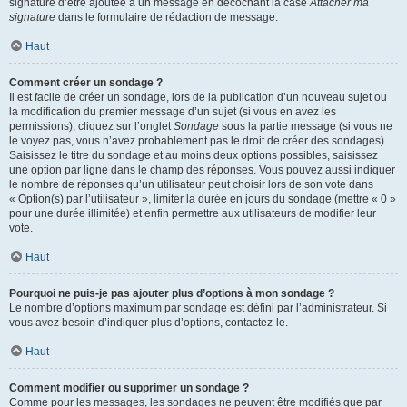
signature d’être ajoutée à un message en décochant la case
Attacher ma
signature
dans le formulaire de rédaction de message.
Haut
Comment créer un sondage ?
Il est facile de créer un sondage, lors de la publication d’un nouveau sujet ou
la modification du premier message d’un sujet (si vous en avez les
permissions), cliquez sur l’onglet
Sondage
sous la partie message (si vous ne
le voyez pas, vous n’avez probablement pas le droit de créer des sondages).
Saisissez le titre du sondage et au moins deux options possibles, saisissez
une option par ligne dans le champ des réponses. Vous pouvez aussi indiquer
le nombre de réponses qu’un utilisateur peut choisir lors de son vote dans
« Option(s) par l’utilisateur », limiter la durée en jours du sondage (mettre « 0 »
pour une durée illimitée) et enfin permettre aux utilisateurs de modifier leur
vote.
Haut
Pourquoi ne puis-je pas ajouter plus d’options à mon sondage ?
Le nombre d’options maximum par sondage est défini par l’administrateur. Si
vous avez besoin d’indiquer plus d’options, contactez-le.
Haut
Comment modifier ou supprimer un sondage ?
Comme pour les messages, les sondages ne peuvent être modifiés que par