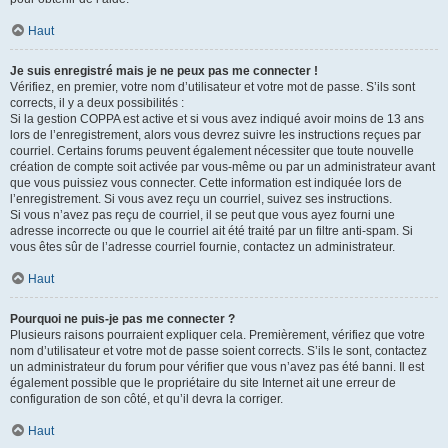
Haut
Je suis enregistré mais je ne peux pas me connecter !
Vérifiez, en premier, votre nom d’utilisateur et votre mot de passe. S’ils sont
corrects, il y a deux possibilités :
Si la gestion COPPA est active et si vous avez indiqué avoir moins de 13 ans
lors de l’enregistrement, alors vous devrez suivre les instructions reçues par
courriel. Certains forums peuvent également nécessiter que toute nouvelle
création de compte soit activée par vous-même ou par un administrateur avant
que vous puissiez vous connecter. Cette information est indiquée lors de
l’enregistrement. Si vous avez reçu un courriel, suivez ses instructions.
Si vous n’avez pas reçu de courriel, il se peut que vous ayez fourni une
adresse incorrecte ou que le courriel ait été traité par un filtre anti-spam. Si
vous êtes sûr de l’adresse courriel fournie, contactez un administrateur.
Haut
Pourquoi ne puis-je pas me connecter ?
Plusieurs raisons pourraient expliquer cela. Premièrement, vérifiez que votre
nom d’utilisateur et votre mot de passe soient corrects. S’ils le sont, contactez
un administrateur du forum pour vérifier que vous n’avez pas été banni. Il est
également possible que le propriétaire du site Internet ait une erreur de
configuration de son côté, et qu’il devra la corriger.
Haut