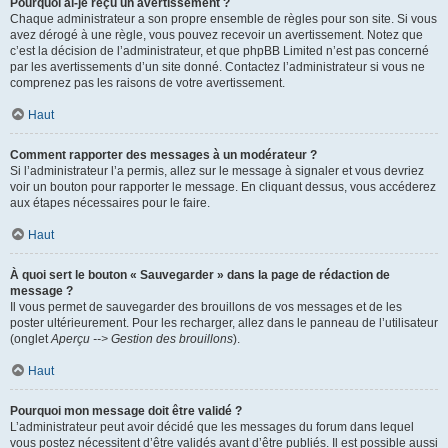
Pourquoi ai-je reçu un avertissement ?
Chaque administrateur a son propre ensemble de règles pour son site. Si vous
avez dérogé à une règle, vous pouvez recevoir un avertissement. Notez que
c’est la décision de l’administrateur, et que phpBB Limited n’est pas concerné
par les avertissements d’un site donné. Contactez l’administrateur si vous ne
comprenez pas les raisons de votre avertissement.
Haut
Comment rapporter des messages à un modérateur ?
Si l’administrateur l’a permis, allez sur le message à signaler et vous devriez
voir un bouton pour rapporter le message. En cliquant dessus, vous accéderez
aux étapes nécessaires pour le faire.
Haut
À quoi sert le bouton « Sauvegarder » dans la page de rédaction de
message ?
Il vous permet de sauvegarder des brouillons de vos messages et de les
poster ultérieurement. Pour les recharger, allez dans le panneau de l’utilisateur
(onglet
Aperçu --> Gestion des brouillons
).
Haut
Pourquoi mon message doit être validé ?
L’administrateur peut avoir décidé que les messages du forum dans lequel
vous postez nécessitent d’être validés avant d’être publiés. Il est possible aussi