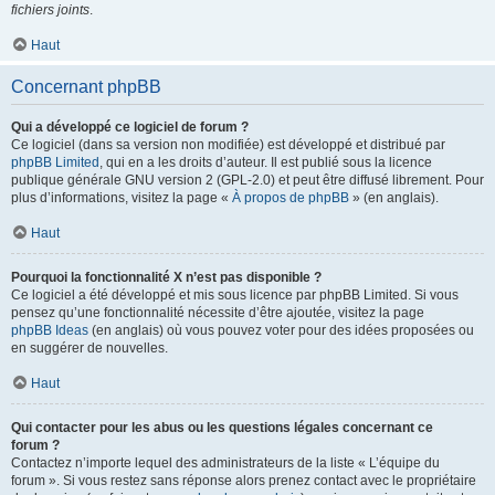
fichiers joints
.
Haut
Concernant phpBB
Qui a développé ce logiciel de forum ?
Ce logiciel (dans sa version non modifiée) est développé et distribué par
phpBB Limited
, qui en a les droits d’auteur. Il est publié sous la licence
publique générale GNU version 2 (GPL-2.0) et peut être diffusé librement. Pour
plus d’informations, visitez la page «
À propos de phpBB
» (en anglais).
Haut
Pourquoi la fonctionnalité X n’est pas disponible ?
Ce logiciel a été développé et mis sous licence par phpBB Limited. Si vous
pensez qu’une fonctionnalité nécessite d’être ajoutée, visitez la page
phpBB Ideas
(en anglais) où vous pouvez voter pour des idées proposées ou
en suggérer de nouvelles.
Haut
Qui contacter pour les abus ou les questions légales concernant ce
forum ?
Contactez n’importe lequel des administrateurs de la liste « L’équipe du
forum ». Si vous restez sans réponse alors prenez contact avec le propriétaire