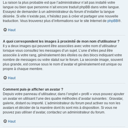
La raison la plus probable est que l’administrateur n’ait pas installé votre
langue ou bien que personne n’ait encore traduit phpBB dans votre langue.
Essayez de demander à un administrateur du forum d’installer la langue
désirée. Si elle n’existe pas, n’hésitez pas à créer et partager une nouvelle
traduction. Vous trouverez plus d’informations sur le site Internet de
phpBB
®.
Haut
A quoi correspondent les images à proximité de mon nom d’utilisateur ?
Il y a deux images qui peuvent être associées avec votre nom d’utilisateur
lorsque vous consultez les messages d’un sujet. L’une d’elles peut être
associée à votre rang, généralement des étoiles ou des blocs indiquant votre
nombre de messages ou votre statut sur le forum. La seconde image, souvent
plus grande, est connue sous le nom d’avatar et généralement est unique ou
propre à chaque membre.
Haut
Comment puis-je afficher un avatar ?
Depuis votre panneau d’utilisateur, dans l’onglet « profil » vous pouvez ajouter
un avatar en utilisant l’une des quatre méthodes d’avatar suivantes : Gravatar,
galerie, distant ou importé. L’administrateur du forum peut activer ou non les
avatars et décider de la manière dont ils sont mis à disposition. Si vous ne
pouvez pas utiliser d’avatar, contactez un administrateur du forum.
Haut