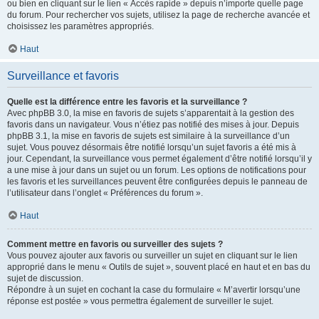
ou bien en cliquant sur le lien « Accès rapide » depuis n’importe quelle page
du forum. Pour rechercher vos sujets, utilisez la page de recherche avancée et
choisissez les paramètres appropriés.
Haut
Surveillance et favoris
Quelle est la différence entre les favoris et la surveillance ?
Avec phpBB 3.0, la mise en favoris de sujets s’apparentait à la gestion des
favoris dans un navigateur. Vous n’étiez pas notifié des mises à jour. Depuis
phpBB 3.1, la mise en favoris de sujets est similaire à la surveillance d’un
sujet. Vous pouvez désormais être notifié lorsqu’un sujet favoris a été mis à
jour. Cependant, la surveillance vous permet également d’être notifié lorsqu’il y
a une mise à jour dans un sujet ou un forum. Les options de notifications pour
les favoris et les surveillances peuvent être configurées depuis le panneau de
l’utilisateur dans l’onglet « Préférences du forum ».
Haut
Comment mettre en favoris ou surveiller des sujets ?
Vous pouvez ajouter aux favoris ou surveiller un sujet en cliquant sur le lien
approprié dans le menu « Outils de sujet », souvent placé en haut et en bas du
sujet de discussion.
Répondre à un sujet en cochant la case du formulaire « M’avertir lorsqu’une
réponse est postée » vous permettra également de surveiller le sujet.