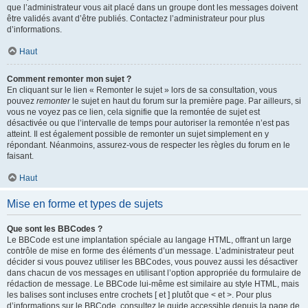
que l’administrateur vous ait placé dans un groupe dont les messages doivent
être validés avant d’être publiés. Contactez l’administrateur pour plus
d’informations.
Haut
Comment remonter mon sujet ?
En cliquant sur le lien « Remonter le sujet » lors de sa consultation, vous
pouvez
remonter
le sujet en haut du forum sur la première page. Par ailleurs, si
vous ne voyez pas ce lien, cela signifie que la remontée de sujet est
désactivée ou que l’intervalle de temps pour autoriser la remontée n’est pas
atteint. Il est également possible de remonter un sujet simplement en y
répondant. Néanmoins, assurez-vous de respecter les règles du forum en le
faisant.
Haut
Mise en forme et types de sujets
Que sont les BBCodes ?
Le BBCode est une implantation spéciale au langage HTML, offrant un large
contrôle de mise en forme des éléments d’un message. L’administrateur peut
décider si vous pouvez utiliser les BBCodes, vous pouvez aussi les désactiver
dans chacun de vos messages en utilisant l’option appropriée du formulaire de
rédaction de message. Le BBCode lui-même est similaire au style HTML, mais
les balises sont incluses entre crochets [ et ] plutôt que < et >. Pour plus
d’informations sur le BBCode, consultez le guide accessible depuis la page de