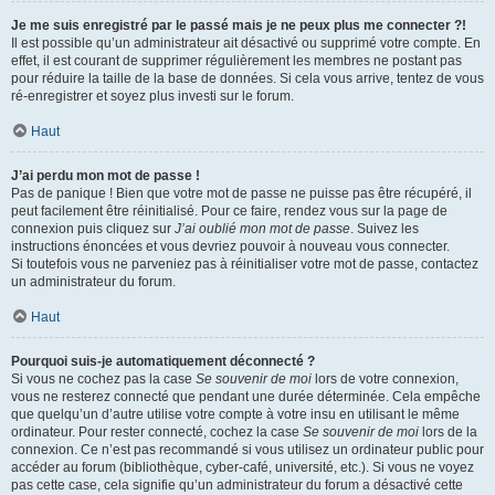
Je me suis enregistré par le passé mais je ne peux plus me connecter ?!
Il est possible qu’un administrateur ait désactivé ou supprimé votre compte. En
effet, il est courant de supprimer régulièrement les membres ne postant pas
pour réduire la taille de la base de données. Si cela vous arrive, tentez de vous
ré-enregistrer et soyez plus investi sur le forum.
Haut
J’ai perdu mon mot de passe !
Pas de panique ! Bien que votre mot de passe ne puisse pas être récupéré, il
peut facilement être réinitialisé. Pour ce faire, rendez vous sur la page de
connexion puis cliquez sur
J’ai oublié mon mot de passe
. Suivez les
instructions énoncées et vous devriez pouvoir à nouveau vous connecter.
Si toutefois vous ne parveniez pas à réinitialiser votre mot de passe, contactez
un administrateur du forum.
Haut
Pourquoi suis-je automatiquement déconnecté ?
Si vous ne cochez pas la case
Se souvenir de moi
lors de votre connexion,
vous ne resterez connecté que pendant une durée déterminée. Cela empêche
que quelqu’un d’autre utilise votre compte à votre insu en utilisant le même
ordinateur. Pour rester connecté, cochez la case
Se souvenir de moi
lors de la
connexion. Ce n’est pas recommandé si vous utilisez un ordinateur public pour
accéder au forum (bibliothèque, cyber-café, université, etc.). Si vous ne voyez
pas cette case, cela signifie qu’un administrateur du forum a désactivé cette