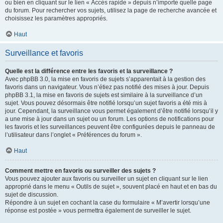
ou bien en cliquant sur le lien « Accès rapide » depuis n’importe quelle page
du forum. Pour rechercher vos sujets, utilisez la page de recherche avancée et
choisissez les paramètres appropriés.
Haut
Surveillance et favoris
Quelle est la différence entre les favoris et la surveillance ?
Avec phpBB 3.0, la mise en favoris de sujets s’apparentait à la gestion des
favoris dans un navigateur. Vous n’étiez pas notifié des mises à jour. Depuis
phpBB 3.1, la mise en favoris de sujets est similaire à la surveillance d’un
sujet. Vous pouvez désormais être notifié lorsqu’un sujet favoris a été mis à
jour. Cependant, la surveillance vous permet également d’être notifié lorsqu’il y
a une mise à jour dans un sujet ou un forum. Les options de notifications pour
les favoris et les surveillances peuvent être configurées depuis le panneau de
l’utilisateur dans l’onglet « Préférences du forum ».
Haut
Comment mettre en favoris ou surveiller des sujets ?
Vous pouvez ajouter aux favoris ou surveiller un sujet en cliquant sur le lien
approprié dans le menu « Outils de sujet », souvent placé en haut et en bas du
sujet de discussion.
Répondre à un sujet en cochant la case du formulaire « M’avertir lorsqu’une
réponse est postée » vous permettra également de surveiller le sujet.