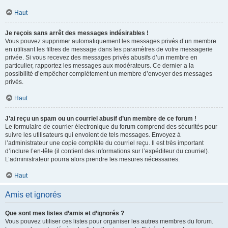
Haut
Je reçois sans arrêt des messages indésirables !
Vous pouvez supprimer automatiquement les messages privés d’un membre
en utilisant les filtres de message dans les paramètres de votre messagerie
privée. Si vous recevez des messages privés abusifs d’un membre en
particulier, rapportez les messages aux modérateurs. Ce dernier a la
possibilité d’empêcher complètement un membre d’envoyer des messages
privés.
Haut
J’ai reçu un spam ou un courriel abusif d’un membre de ce forum !
Le formulaire de courrier électronique du forum comprend des sécurités pour
suivre les utilisateurs qui envoient de tels messages. Envoyez à
l’administrateur une copie complète du courriel reçu. Il est très important
d’inclure l’en-tête (il contient des informations sur l’expéditeur du courriel).
L’administrateur pourra alors prendre les mesures nécessaires.
Haut
Amis et ignorés
Que sont mes listes d’amis et d’ignorés ?
Vous pouvez utiliser ces listes pour organiser les autres membres du forum.