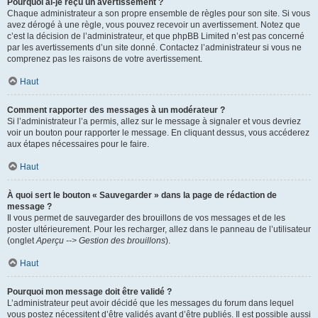
Pourquoi ai-je reçu un avertissement ?
Chaque administrateur a son propre ensemble de règles pour son site. Si vous
avez dérogé à une règle, vous pouvez recevoir un avertissement. Notez que
c’est la décision de l’administrateur, et que phpBB Limited n’est pas concerné
par les avertissements d’un site donné. Contactez l’administrateur si vous ne
comprenez pas les raisons de votre avertissement.
Haut
Comment rapporter des messages à un modérateur ?
Si l’administrateur l’a permis, allez sur le message à signaler et vous devriez
voir un bouton pour rapporter le message. En cliquant dessus, vous accéderez
aux étapes nécessaires pour le faire.
Haut
À quoi sert le bouton « Sauvegarder » dans la page de rédaction de
message ?
Il vous permet de sauvegarder des brouillons de vos messages et de les
poster ultérieurement. Pour les recharger, allez dans le panneau de l’utilisateur
(onglet
Aperçu --> Gestion des brouillons
).
Haut
Pourquoi mon message doit être validé ?
L’administrateur peut avoir décidé que les messages du forum dans lequel
vous postez nécessitent d’être validés avant d’être publiés. Il est possible aussi