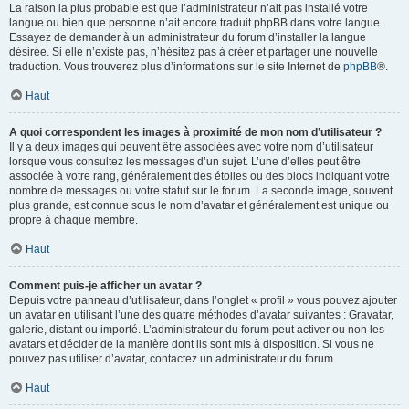
La raison la plus probable est que l’administrateur n’ait pas installé votre
langue ou bien que personne n’ait encore traduit phpBB dans votre langue.
Essayez de demander à un administrateur du forum d’installer la langue
désirée. Si elle n’existe pas, n’hésitez pas à créer et partager une nouvelle
traduction. Vous trouverez plus d’informations sur le site Internet de
phpBB
®.
Haut
A quoi correspondent les images à proximité de mon nom d’utilisateur ?
Il y a deux images qui peuvent être associées avec votre nom d’utilisateur
lorsque vous consultez les messages d’un sujet. L’une d’elles peut être
associée à votre rang, généralement des étoiles ou des blocs indiquant votre
nombre de messages ou votre statut sur le forum. La seconde image, souvent
plus grande, est connue sous le nom d’avatar et généralement est unique ou
propre à chaque membre.
Haut
Comment puis-je afficher un avatar ?
Depuis votre panneau d’utilisateur, dans l’onglet « profil » vous pouvez ajouter
un avatar en utilisant l’une des quatre méthodes d’avatar suivantes : Gravatar,
galerie, distant ou importé. L’administrateur du forum peut activer ou non les
avatars et décider de la manière dont ils sont mis à disposition. Si vous ne
pouvez pas utiliser d’avatar, contactez un administrateur du forum.
Haut