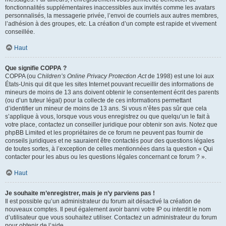
fonctionnalités supplémentaires inaccessibles aux invités comme les avatars
personnalisés, la messagerie privée, l’envoi de courriels aux autres membres,
l’adhésion à des groupes, etc. La création d’un compte est rapide et vivement
conseillée.
Haut
Que signifie COPPA ?
COPPA (ou
Children’s Online Privacy Protection Act
de 1998) est une loi aux
États-Unis qui dit que les sites Internet pouvant recueillir des informations de
mineurs de moins de 13 ans doivent obtenir le consentement écrit des parents
(ou d’un tuteur légal) pour la collecte de ces informations permettant
d’identifier un mineur de moins de 13 ans. Si vous n’êtes pas sûr que cela
s’applique à vous, lorsque vous vous enregistrez ou que quelqu’un le fait à
votre place, contactez un conseiller juridique pour obtenir son avis. Notez que
phpBB Limited et les propriétaires de ce forum ne peuvent pas fournir de
conseils juridiques et ne sauraient être contactés pour des questions légales
de toutes sortes, à l’exception de celles mentionnées dans la question « Qui
contacter pour les abus ou les questions légales concernant ce forum ? ».
Haut
Je souhaite m’enregistrer, mais je n’y parviens pas !
Il est possible qu’un administrateur du forum ait désactivé la création de
nouveaux comptes. Il peut également avoir banni votre IP ou interdit le nom
d’utilisateur que vous souhaitez utiliser. Contactez un administrateur du forum
pour obtenir de l’aide.