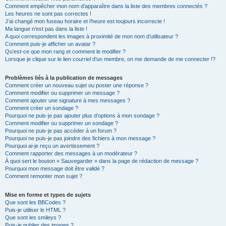
Comment empêcher mon nom d’apparaître dans la liste des membres connectés ?
Les heures ne sont pas correctes !
J’ai changé mon fuseau horaire et l’heure est toujours incorrecte !
Ma langue n’est pas dans la liste !
A quoi correspondent les images à proximité de mon nom d’utilisateur ?
Comment puis-je afficher un avatar ?
Qu’est-ce que mon rang et comment le modifier ?
Lorsque je clique sur le lien
courriel
d’un membre, on me demande de me connecter !?
Problèmes liés à la publication de messages
Comment créer un nouveau sujet ou poster une réponse ?
Comment modifier ou supprimer un message ?
Comment ajouter une signature à mes messages ?
Comment créer un sondage ?
Pourquoi ne puis-je pas ajouter plus d’options à mon sondage ?
Comment modifier ou supprimer un sondage ?
Pourquoi ne puis-je pas accéder à un forum ?
Pourquoi ne puis-je pas joindre des fichiers à mon message ?
Pourquoi ai-je reçu un avertissement ?
Comment rapporter des messages à un modérateur ?
À quoi sert le bouton « Sauvegarder » dans la page de rédaction de message ?
Pourquoi mon message doit être validé ?
Comment remonter mon sujet ?
Mise en forme et types de sujets
Que sont les BBCodes ?
Puis-je utiliser le HTML ?
Que sont les smileys ?
Puis-je publier des images ?