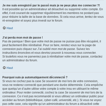
Je me suis enregistré par le passé mais je ne peux plus me connecter ?!
Il est possible qu’un administrateur ait désactivé ou supprimé votre compte. En
effet, il est courant de supprimer régulièrement les membres ne postant pas
pour réduire la taille de la base de données. Si cela vous arrive, tentez de vous
ré-enregistrer et soyez plus investi sur le forum.
Haut
J’ai perdu mon mot de passe !
Pas de panique ! Bien que votre mot de passe ne puisse pas être récupéré, il
peut facilement être réinitialisé. Pour ce faire, rendez vous sur la page de
connexion puis cliquez sur
J’ai oublié mon mot de passe
. Suivez les
instructions énoncées et vous devriez pouvoir à nouveau vous connecter.
Si toutefois vous ne parveniez pas à réinitialiser votre mot de passe, contactez
un administrateur du forum.
Haut
Pourquoi suis-je automatiquement déconnecté ?
Si vous ne cochez pas la case
Se souvenir de moi
lors de votre connexion,
vous ne resterez connecté que pendant une durée déterminée. Cela empêche
que quelqu’un d’autre utilise votre compte à votre insu en utilisant le même
ordinateur. Pour rester connecté, cochez la case
Se souvenir de moi
lors de la
connexion. Ce n’est pas recommandé si vous utilisez un ordinateur public pour
accéder au forum (bibliothèque, cyber-café, université, etc.). Si vous ne voyez
pas cette case, cela signifie qu’un administrateur du forum a désactivé cette