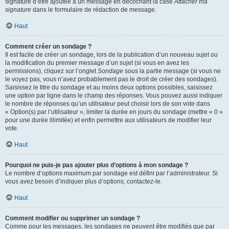
signature d’être ajoutée à un message en décochant la case
Attacher ma
signature
dans le formulaire de rédaction de message.
Haut
Comment créer un sondage ?
Il est facile de créer un sondage, lors de la publication d’un nouveau sujet ou
la modification du premier message d’un sujet (si vous en avez les
permissions), cliquez sur l’onglet
Sondage
sous la partie message (si vous ne
le voyez pas, vous n’avez probablement pas le droit de créer des sondages).
Saisissez le titre du sondage et au moins deux options possibles, saisissez
une option par ligne dans le champ des réponses. Vous pouvez aussi indiquer
le nombre de réponses qu’un utilisateur peut choisir lors de son vote dans
« Option(s) par l’utilisateur », limiter la durée en jours du sondage (mettre « 0 »
pour une durée illimitée) et enfin permettre aux utilisateurs de modifier leur
vote.
Haut
Pourquoi ne puis-je pas ajouter plus d’options à mon sondage ?
Le nombre d’options maximum par sondage est défini par l’administrateur. Si
vous avez besoin d’indiquer plus d’options, contactez-le.
Haut
Comment modifier ou supprimer un sondage ?
Comme pour les messages, les sondages ne peuvent être modifiés que par