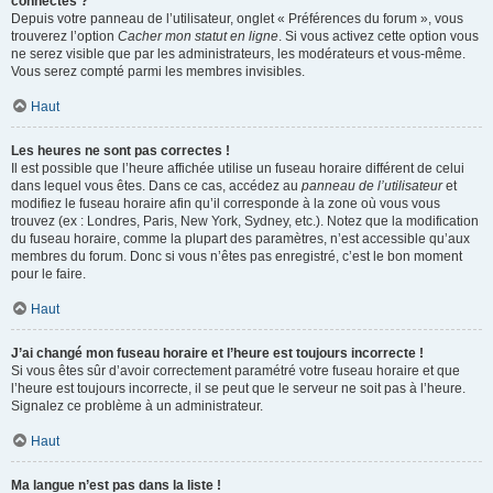
connectés ?
Depuis votre panneau de l’utilisateur, onglet « Préférences du forum », vous
trouverez l’option
Cacher mon statut en ligne
. Si vous activez cette option vous
ne serez visible que par les administrateurs, les modérateurs et vous-même.
Vous serez compté parmi les membres invisibles.
Haut
Les heures ne sont pas correctes !
Il est possible que l’heure affichée utilise un fuseau horaire différent de celui
dans lequel vous êtes. Dans ce cas, accédez au
panneau de l’utilisateur
et
modifiez le fuseau horaire afin qu’il corresponde à la zone où vous vous
trouvez (ex : Londres, Paris, New York, Sydney, etc.). Notez que la modification
du fuseau horaire, comme la plupart des paramètres, n’est accessible qu’aux
membres du forum. Donc si vous n’êtes pas enregistré, c’est le bon moment
pour le faire.
Haut
J’ai changé mon fuseau horaire et l’heure est toujours incorrecte !
Si vous êtes sûr d’avoir correctement paramétré votre fuseau horaire et que
l’heure est toujours incorrecte, il se peut que le serveur ne soit pas à l’heure.
Signalez ce problème à un administrateur.
Haut
Ma langue n’est pas dans la liste !