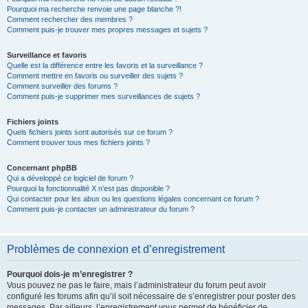
Pourquoi ma recherche renvoie une page blanche ?!
Comment rechercher des membres ?
Comment puis-je trouver mes propres messages et sujets ?
Surveillance et favoris
Quelle est la différence entre les favoris et la surveillance ?
Comment mettre en favoris ou surveiller des sujets ?
Comment surveiller des forums ?
Comment puis-je supprimer mes surveillances de sujets ?
Fichiers joints
Quels fichiers joints sont autorisés sur ce forum ?
Comment trouver tous mes fichiers joints ?
Concernant phpBB
Qui a développé ce logiciel de forum ?
Pourquoi la fonctionnalité X n’est pas disponible ?
Qui contacter pour les abus ou les questions légales concernant ce forum ?
Comment puis-je contacter un administrateur du forum ?
Problèmes de connexion et d’enregistrement
Pourquoi dois-je m’enregistrer ?
Vous pouvez ne pas le faire, mais l’administrateur du forum peut avoir
configuré les forums afin qu’il soit nécessaire de s’enregistrer pour poster des
messages. Par ailleurs, l’enregistrement vous permet de bénéficier de