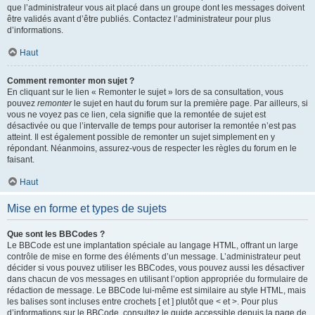
que l’administrateur vous ait placé dans un groupe dont les messages doivent
être validés avant d’être publiés. Contactez l’administrateur pour plus
d’informations.
Haut
Comment remonter mon sujet ?
En cliquant sur le lien « Remonter le sujet » lors de sa consultation, vous
pouvez
remonter
le sujet en haut du forum sur la première page. Par ailleurs, si
vous ne voyez pas ce lien, cela signifie que la remontée de sujet est
désactivée ou que l’intervalle de temps pour autoriser la remontée n’est pas
atteint. Il est également possible de remonter un sujet simplement en y
répondant. Néanmoins, assurez-vous de respecter les règles du forum en le
faisant.
Haut
Mise en forme et types de sujets
Que sont les BBCodes ?
Le BBCode est une implantation spéciale au langage HTML, offrant un large
contrôle de mise en forme des éléments d’un message. L’administrateur peut
décider si vous pouvez utiliser les BBCodes, vous pouvez aussi les désactiver
dans chacun de vos messages en utilisant l’option appropriée du formulaire de
rédaction de message. Le BBCode lui-même est similaire au style HTML, mais
les balises sont incluses entre crochets [ et ] plutôt que < et >. Pour plus
d’informations sur le BBCode, consultez le guide accessible depuis la page de