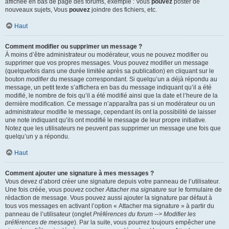
affichée en bas de page des forums, exemple : Vous
pouvez
poster de
nouveaux sujets, Vous
pouvez
joindre des fichiers, etc.
Haut
Comment modifier ou supprimer un message ?
À moins d’être administrateur ou modérateur, vous ne pouvez modifier ou
supprimer que vos propres messages. Vous pouvez modifier un message
(quelquefois dans une durée limitée après sa publication) en cliquant sur le
bouton
modifier
du message correspondant. Si quelqu’un a déjà répondu au
message, un petit texte s’affichera en bas du message indiquant qu’il a été
modifié, le nombre de fois qu’il a été modifié ainsi que la date et l’heure de la
dernière modification. Ce message n’apparaîtra pas si un modérateur ou un
administrateur modifie le message, cependant ils ont la possibilité de laisser
une note indiquant qu’ils ont modifié le message de leur propre initiative.
Notez que les utilisateurs ne peuvent pas supprimer un message une fois que
quelqu’un y a répondu.
Haut
Comment ajouter une signature à mes messages ?
Vous devez d’abord créer une signature depuis votre panneau de l’utilisateur.
Une fois créée, vous pouvez cocher
Attacher ma signature
sur le formulaire de
rédaction de message. Vous pouvez aussi ajouter la signature par défaut à
tous vos messages en activant l’option « Attacher ma signature » à partir du
panneau de l’utilisateur (onglet
Préférences du forum --> Modifier les
préférences de message
). Par la suite, vous pourrez toujours empêcher une