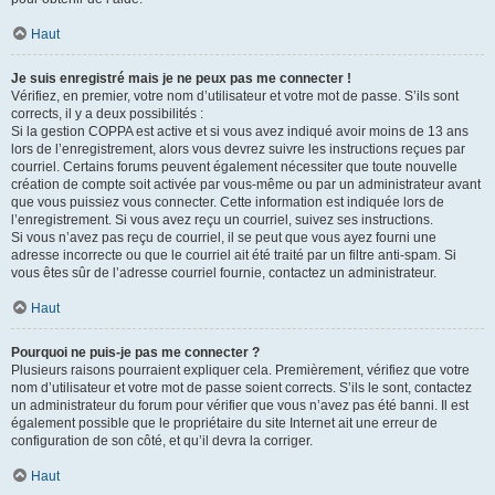
Haut
Je suis enregistré mais je ne peux pas me connecter !
Vérifiez, en premier, votre nom d’utilisateur et votre mot de passe. S’ils sont
corrects, il y a deux possibilités :
Si la gestion COPPA est active et si vous avez indiqué avoir moins de 13 ans
lors de l’enregistrement, alors vous devrez suivre les instructions reçues par
courriel. Certains forums peuvent également nécessiter que toute nouvelle
création de compte soit activée par vous-même ou par un administrateur avant
que vous puissiez vous connecter. Cette information est indiquée lors de
l’enregistrement. Si vous avez reçu un courriel, suivez ses instructions.
Si vous n’avez pas reçu de courriel, il se peut que vous ayez fourni une
adresse incorrecte ou que le courriel ait été traité par un filtre anti-spam. Si
vous êtes sûr de l’adresse courriel fournie, contactez un administrateur.
Haut
Pourquoi ne puis-je pas me connecter ?
Plusieurs raisons pourraient expliquer cela. Premièrement, vérifiez que votre
nom d’utilisateur et votre mot de passe soient corrects. S’ils le sont, contactez
un administrateur du forum pour vérifier que vous n’avez pas été banni. Il est
également possible que le propriétaire du site Internet ait une erreur de
configuration de son côté, et qu’il devra la corriger.
Haut