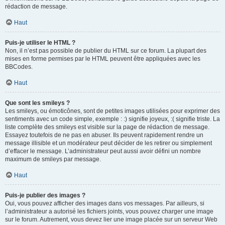
rédaction de message.
Haut
Puis-je utiliser le HTML ?
Non, il n’est pas possible de publier du HTML sur ce forum. La plupart des
mises en forme permises par le HTML peuvent être appliquées avec les
BBCodes.
Haut
Que sont les smileys ?
Les smileys, ou émoticônes, sont de petites images utilisées pour exprimer des
sentiments avec un code simple, exemple : :) signifie joyeux, :( signifie triste. La
liste complète des smileys est visible sur la page de rédaction de message.
Essayez toutefois de ne pas en abuser. Ils peuvent rapidement rendre un
message illisible et un modérateur peut décider de les retirer ou simplement
d’effacer le message. L’administrateur peut aussi avoir défini un nombre
maximum de smileys par message.
Haut
Puis-je publier des images ?
Oui, vous pouvez afficher des images dans vos messages. Par ailleurs, si
l’administrateur a autorisé les fichiers joints, vous pouvez charger une image
sur le forum. Autrement, vous devez lier une image placée sur un serveur Web