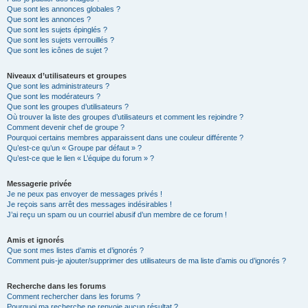
Que sont les annonces globales ?
Que sont les annonces ?
Que sont les sujets épinglés ?
Que sont les sujets verrouillés ?
Que sont les icônes de sujet ?
Niveaux d’utilisateurs et groupes
Que sont les administrateurs ?
Que sont les modérateurs ?
Que sont les groupes d’utilisateurs ?
Où trouver la liste des groupes d’utilisateurs et comment les rejoindre ?
Comment devenir chef de groupe ?
Pourquoi certains membres apparaissent dans une couleur différente ?
Qu’est-ce qu’un « Groupe par défaut » ?
Qu’est-ce que le lien « L’équipe du forum » ?
Messagerie privée
Je ne peux pas envoyer de messages privés !
Je reçois sans arrêt des messages indésirables !
J’ai reçu un spam ou un courriel abusif d’un membre de ce forum !
Amis et ignorés
Que sont mes listes d’amis et d’ignorés ?
Comment puis-je ajouter/supprimer des utilisateurs de ma liste d’amis ou d’ignorés ?
Recherche dans les forums
Comment rechercher dans les forums ?
Pourquoi ma recherche ne renvoie aucun résultat ?