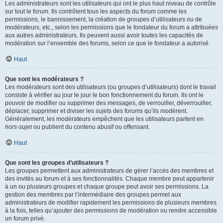
Les administrateurs sont les utilisateurs qui ont le plus haut niveau de contrôle
sur tout le forum. Ils contrôlent tous les aspects du forum comme les
permissions, le bannissement, la création de groupes d’utilisateurs ou de
modérateurs, etc., selon les permissions que le fondateur du forum a attribuées
aux autres administrateurs. Ils peuvent aussi avoir toutes les capacités de
modération sur l’ensemble des forums, selon ce que le fondateur a autorisé.
Haut
Que sont les modérateurs ?
Les modérateurs sont des utilisateurs (ou groupes d’utilisateurs) dont le travail
consiste à vérifier au jour le jour le bon fonctionnement du forum. Ils ont le
pouvoir de modifier ou supprimer des messages, de verrouiller, déverrouiller,
déplacer, supprimer et diviser les sujets des forums qu’ils modèrent.
Généralement, les modérateurs empêchent que les utilisateurs partent en
hors-sujet
ou publient du contenu abusif ou offensant.
Haut
Que sont les groupes d’utilisateurs ?
Les groupes permettent aux administrateurs de gérer l’accès des membres et
des invités au forum et à ses fonctionnalités. Chaque membre peut appartenir
à un ou plusieurs groupes et chaque groupe peut avoir ses permissions. La
gestion des membres par l’intermédiaire des groupes permet aux
administrateurs de modifier rapidement les permissions de plusieurs membres
à la fois, telles qu’ajouter des permissions de modération ou rendre accessible
un forum privé.