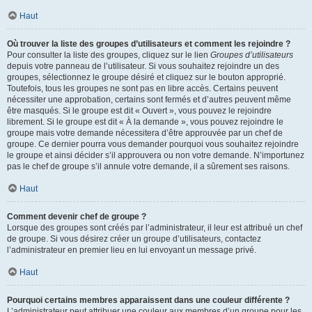
Haut
Où trouver la liste des groupes d’utilisateurs et comment les rejoindre ?
Pour consulter la liste des groupes, cliquez sur le lien
Groupes d’utilisateurs
depuis votre panneau de l’utilisateur. Si vous souhaitez rejoindre un des
groupes, sélectionnez le groupe désiré et cliquez sur le bouton approprié.
Toutefois, tous les groupes ne sont pas en libre accès. Certains peuvent
nécessiter une approbation, certains sont fermés et d’autres peuvent même
être masqués. Si le groupe est dit « Ouvert », vous pouvez le rejoindre
librement. Si le groupe est dit « À la demande », vous pouvez rejoindre le
groupe mais votre demande nécessitera d’être approuvée par un chef de
groupe. Ce dernier pourra vous demander pourquoi vous souhaitez rejoindre
le groupe et ainsi décider s’il approuvera ou non votre demande. N’importunez
pas le chef de groupe s’il annule votre demande, il a sûrement ses raisons.
Haut
Comment devenir chef de groupe ?
Lorsque des groupes sont créés par l’administrateur, il leur est attribué un chef
de groupe. Si vous désirez créer un groupe d’utilisateurs, contactez
l’administrateur en premier lieu en lui envoyant un message privé.
Haut
Pourquoi certains membres apparaissent dans une couleur différente ?
L’administrateur peut attribuer une couleur aux membres d’un groupe pour les