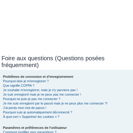
Foire aux questions (Questions posées
fréquemment)
Problèmes de connexion et d’enregistrement
Pourquoi dois-je m’enregistrer ?
Que signifie COPPA ?
Je souhaite m’enregistrer, mais je n’y parviens pas !
Je suis enregistré mais je ne peux pas me connecter !
Pourquoi ne puis-je pas me connecter ?
Je me suis enregistré par le passé mais je ne peux plus me connecter ?!
J’ai perdu mon mot de passe !
Pourquoi suis-je automatiquement déconnecté ?
À quoi sert « Supprimer les cookies » ?
Paramètres et préférences de l’utilisateur
Comment modifier mes paramètres ?