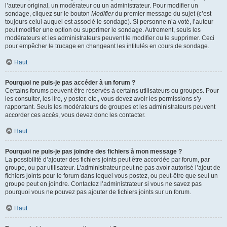
l’auteur original, un modérateur ou un administrateur. Pour modifier un
sondage, cliquez sur le bouton
Modifier
du premier message du sujet (c’est
toujours celui auquel est associé le sondage). Si personne n’a voté, l’auteur
peut modifier une option ou supprimer le sondage. Autrement, seuls les
modérateurs et les administrateurs peuvent le modifier ou le supprimer. Ceci
pour empêcher le trucage en changeant les intitulés en cours de sondage.
Haut
Pourquoi ne puis-je pas accéder à un forum ?
Certains forums peuvent être réservés à certains utilisateurs ou groupes. Pour
les consulter, les lire, y poster, etc., vous devez avoir les permissions s’y
rapportant. Seuls les modérateurs de groupes et les administrateurs peuvent
accorder ces accès, vous devez donc les contacter.
Haut
Pourquoi ne puis-je pas joindre des fichiers à mon message ?
La possibilité d’ajouter des fichiers joints peut être accordée par forum, par
groupe, ou par utilisateur. L’administrateur peut ne pas avoir autorisé l’ajout de
fichiers joints pour le forum dans lequel vous postez, ou peut-être que seul un
groupe peut en joindre. Contactez l’administrateur si vous ne savez pas
pourquoi vous ne pouvez pas ajouter de fichiers joints sur un forum.
Haut