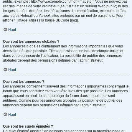
public, exemple : http://www.exemple.com/mon-image.gif. Vous ne pouvez pas
lier des images de votre ordinateur (sauf si c’est un serveur Web public) ni des
images placées derrière des mécanismes d’authentification, exemple : boîtes
aux lettres Hotmail ou Yahoo!, sites protégés par un mot de passe, etc. Pour
afficher l’image, utilisez la balise BBCode [img].
Haut
Que sont les annonces globales ?
Les annonces globales contiennent des informations importantes que vous
devez lire dès que possible. Elles apparaissent en haut de chaque forum et
dans votre panneau de l’utilisateur. La possibilité de publier des annonces
globales dépend des permissions définies par l’administrateur.
Haut
Que sont les annonces ?
Les annonces contiennent souvent des informations importantes concernant le
forum que vous consultez et doivent être lues dès que possible. Les annonces
apparaissent en haut de chaque page du forum dans lequel elles sont
publiées. Comme pour les annonces globales, la possibilité de publier des
annonces dépend des permissions définies par l’administrateur.
Haut
Que sont les sujets épinglés ?
Un sujet épinglé apparaît en dessous des annonces sur la première page du