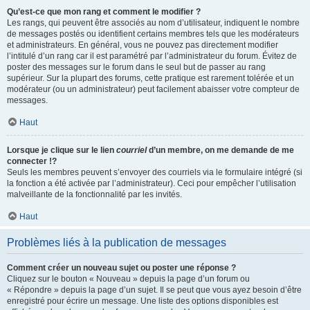
Qu’est-ce que mon rang et comment le modifier ?
Les rangs, qui peuvent être associés au nom d’utilisateur, indiquent le nombre
de messages postés ou identifient certains membres tels que les modérateurs
et administrateurs. En général, vous ne pouvez pas directement modifier
l’intitulé d’un rang car il est paramétré par l’administrateur du forum. Évitez de
poster des messages sur le forum dans le seul but de passer au rang
supérieur. Sur la plupart des forums, cette pratique est rarement tolérée et un
modérateur (ou un administrateur) peut facilement abaisser votre compteur de
messages.
Haut
Lorsque je clique sur le lien
courriel
d’un membre, on me demande de me
connecter !?
Seuls les membres peuvent s’envoyer des courriels via le formulaire intégré (si
la fonction a été activée par l’administrateur). Ceci pour empêcher l’utilisation
malveillante de la fonctionnalité par les invités.
Haut
Problèmes liés à la publication de messages
Comment créer un nouveau sujet ou poster une réponse ?
Cliquez sur le bouton « Nouveau » depuis la page d’un forum ou
« Répondre » depuis la page d’un sujet. Il se peut que vous ayez besoin d’être
enregistré pour écrire un message. Une liste des options disponibles est