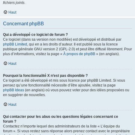
fichiers joints
.
Haut
Concernant phpBB
Qui a développé ce logiciel de forum ?
Ce logiciel (dans sa version non modifiée) est développé et distribué par
phpBB Limited
, qui en a les droits d’auteur. Il est publié sous la licence
publique générale GNU version 2 (GPL-2.0) et peut être diffusé librement. Pour
plus d’informations, visitez la page «
À propos de phpBB
» (en anglais).
Haut
Pourquoi la fonctionnalité X n’est pas disponible ?
Ce logiciel a été développé et mis sous licence par phpBB Limited. Si vous
pensez qu’une fonctionnalité nécessite d’être ajoutée, visitez la page
phpBB Ideas
(en anglais) où vous pouvez voter pour des idées proposées ou
en suggérer de nouvelles.
Haut
Qui contacter pour les abus ou les questions légales concernant ce
forum ?
Contactez n’importe lequel des administrateurs de la liste « L’équipe du
forum ». Si vous restez sans réponse alors prenez contact avec le propriétaire