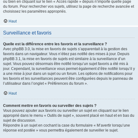
ou bien en cliquant sur le lien « Accès rapide » depuis n’importe quelle page
du forum. Pour rechercher vos sujets, utilisez la page de recherche avancée et
choisissez les paramètres appropriés.
Haut
Surveillance et favoris
Quelle est la différence entre les favoris et la surveillance ?
Avec phpBB 3.0, la mise en favoris de sujets s’apparentait à la gestion des
favoris dans un navigateur. Vous n’étiez pas notifié des mises à jour. Depuis
phpBB 3.1, la mise en favoris de sujets est similaire à la surveillance d’un
sujet. Vous pouvez désormais être notifié lorsqu’un sujet favoris a été mis à
jour. Cependant, la surveillance vous permet également d’être notifié lorsqu’il y
a une mise à jour dans un sujet ou un forum. Les options de notifications pour
les favoris et les surveillances peuvent être configurées depuis le panneau de
l’utilisateur dans l’onglet « Préférences du forum ».
Haut
Comment mettre en favoris ou surveiller des sujets ?
Vous pouvez ajouter aux favoris ou surveiller un sujet en cliquant sur le lien
approprié dans le menu « Outils de sujet », souvent placé en haut et en bas du
sujet de discussion.
Répondre à un sujet en cochant la case du formulaire « M’avertir lorsqu’une
réponse est postée » vous permettra également de surveiller le sujet.