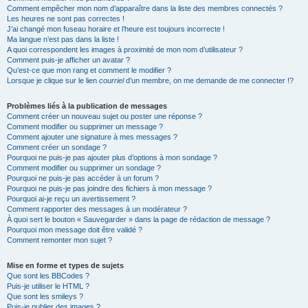
Comment empêcher mon nom d’apparaître dans la liste des membres connectés ?
Les heures ne sont pas correctes !
J’ai changé mon fuseau horaire et l’heure est toujours incorrecte !
Ma langue n’est pas dans la liste !
A quoi correspondent les images à proximité de mon nom d’utilisateur ?
Comment puis-je afficher un avatar ?
Qu’est-ce que mon rang et comment le modifier ?
Lorsque je clique sur le lien
courriel
d’un membre, on me demande de me connecter !?
Problèmes liés à la publication de messages
Comment créer un nouveau sujet ou poster une réponse ?
Comment modifier ou supprimer un message ?
Comment ajouter une signature à mes messages ?
Comment créer un sondage ?
Pourquoi ne puis-je pas ajouter plus d’options à mon sondage ?
Comment modifier ou supprimer un sondage ?
Pourquoi ne puis-je pas accéder à un forum ?
Pourquoi ne puis-je pas joindre des fichiers à mon message ?
Pourquoi ai-je reçu un avertissement ?
Comment rapporter des messages à un modérateur ?
À quoi sert le bouton « Sauvegarder » dans la page de rédaction de message ?
Pourquoi mon message doit être validé ?
Comment remonter mon sujet ?
Mise en forme et types de sujets
Que sont les BBCodes ?
Puis-je utiliser le HTML ?
Que sont les smileys ?
Puis-je publier des images ?