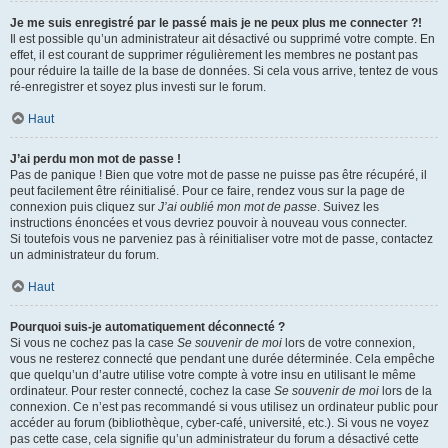
Je me suis enregistré par le passé mais je ne peux plus me connecter ?!
Il est possible qu’un administrateur ait désactivé ou supprimé votre compte. En
effet, il est courant de supprimer régulièrement les membres ne postant pas
pour réduire la taille de la base de données. Si cela vous arrive, tentez de vous
ré-enregistrer et soyez plus investi sur le forum.
Haut
J’ai perdu mon mot de passe !
Pas de panique ! Bien que votre mot de passe ne puisse pas être récupéré, il
peut facilement être réinitialisé. Pour ce faire, rendez vous sur la page de
connexion puis cliquez sur
J’ai oublié mon mot de passe
. Suivez les
instructions énoncées et vous devriez pouvoir à nouveau vous connecter.
Si toutefois vous ne parveniez pas à réinitialiser votre mot de passe, contactez
un administrateur du forum.
Haut
Pourquoi suis-je automatiquement déconnecté ?
Si vous ne cochez pas la case
Se souvenir de moi
lors de votre connexion,
vous ne resterez connecté que pendant une durée déterminée. Cela empêche
que quelqu’un d’autre utilise votre compte à votre insu en utilisant le même
ordinateur. Pour rester connecté, cochez la case
Se souvenir de moi
lors de la
connexion. Ce n’est pas recommandé si vous utilisez un ordinateur public pour
accéder au forum (bibliothèque, cyber-café, université, etc.). Si vous ne voyez
pas cette case, cela signifie qu’un administrateur du forum a désactivé cette