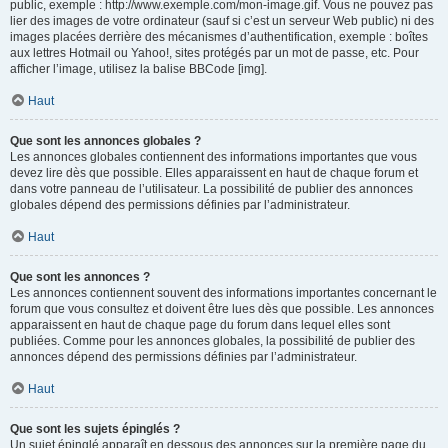
public, exemple : http://www.exemple.com/mon-image.gif. Vous ne pouvez pas
lier des images de votre ordinateur (sauf si c’est un serveur Web public) ni des
images placées derrière des mécanismes d’authentification, exemple : boîtes
aux lettres Hotmail ou Yahoo!, sites protégés par un mot de passe, etc. Pour
afficher l’image, utilisez la balise BBCode [img].
Haut
Que sont les annonces globales ?
Les annonces globales contiennent des informations importantes que vous
devez lire dès que possible. Elles apparaissent en haut de chaque forum et
dans votre panneau de l’utilisateur. La possibilité de publier des annonces
globales dépend des permissions définies par l’administrateur.
Haut
Que sont les annonces ?
Les annonces contiennent souvent des informations importantes concernant le
forum que vous consultez et doivent être lues dès que possible. Les annonces
apparaissent en haut de chaque page du forum dans lequel elles sont
publiées. Comme pour les annonces globales, la possibilité de publier des
annonces dépend des permissions définies par l’administrateur.
Haut
Que sont les sujets épinglés ?
Un sujet épinglé apparaît en dessous des annonces sur la première page du