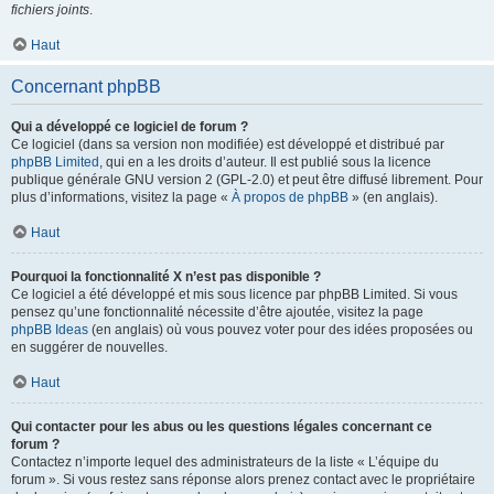
fichiers joints
.
Haut
Concernant phpBB
Qui a développé ce logiciel de forum ?
Ce logiciel (dans sa version non modifiée) est développé et distribué par
phpBB Limited
, qui en a les droits d’auteur. Il est publié sous la licence
publique générale GNU version 2 (GPL-2.0) et peut être diffusé librement. Pour
plus d’informations, visitez la page «
À propos de phpBB
» (en anglais).
Haut
Pourquoi la fonctionnalité X n’est pas disponible ?
Ce logiciel a été développé et mis sous licence par phpBB Limited. Si vous
pensez qu’une fonctionnalité nécessite d’être ajoutée, visitez la page
phpBB Ideas
(en anglais) où vous pouvez voter pour des idées proposées ou
en suggérer de nouvelles.
Haut
Qui contacter pour les abus ou les questions légales concernant ce
forum ?
Contactez n’importe lequel des administrateurs de la liste « L’équipe du
forum ». Si vous restez sans réponse alors prenez contact avec le propriétaire