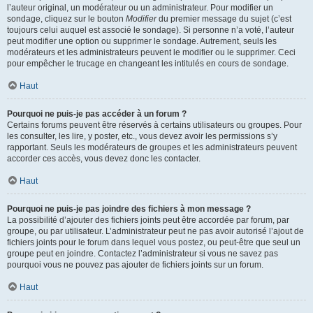
l’auteur original, un modérateur ou un administrateur. Pour modifier un
sondage, cliquez sur le bouton
Modifier
du premier message du sujet (c’est
toujours celui auquel est associé le sondage). Si personne n’a voté, l’auteur
peut modifier une option ou supprimer le sondage. Autrement, seuls les
modérateurs et les administrateurs peuvent le modifier ou le supprimer. Ceci
pour empêcher le trucage en changeant les intitulés en cours de sondage.
Haut
Pourquoi ne puis-je pas accéder à un forum ?
Certains forums peuvent être réservés à certains utilisateurs ou groupes. Pour
les consulter, les lire, y poster, etc., vous devez avoir les permissions s’y
rapportant. Seuls les modérateurs de groupes et les administrateurs peuvent
accorder ces accès, vous devez donc les contacter.
Haut
Pourquoi ne puis-je pas joindre des fichiers à mon message ?
La possibilité d’ajouter des fichiers joints peut être accordée par forum, par
groupe, ou par utilisateur. L’administrateur peut ne pas avoir autorisé l’ajout de
fichiers joints pour le forum dans lequel vous postez, ou peut-être que seul un
groupe peut en joindre. Contactez l’administrateur si vous ne savez pas
pourquoi vous ne pouvez pas ajouter de fichiers joints sur un forum.
Haut