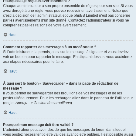
Pourquoi ai-je reçu un avertissement ?
Chaque administrateur a son propre ensemble de règles pour son site. Si vous
avez dérogé à une règle, vous pouvez recevoir un avertissement. Notez que
c’est la décision de l’administrateur, et que phpBB Limited n’est pas concerné
par les avertissements d’un site donné. Contactez l’administrateur si vous ne
comprenez pas les raisons de votre avertissement.
Haut
Comment rapporter des messages à un modérateur ?
Si l’administrateur l’a permis, allez sur le message à signaler et vous devriez
voir un bouton pour rapporter le message. En cliquant dessus, vous accéderez
aux étapes nécessaires pour le faire.
Haut
À quoi sert le bouton « Sauvegarder » dans la page de rédaction de
message ?
Il vous permet de sauvegarder des brouillons de vos messages et de les
poster ultérieurement. Pour les recharger, allez dans le panneau de l’utilisateur
(onglet
Aperçu --> Gestion des brouillons
).
Haut
Pourquoi mon message doit être validé ?
L’administrateur peut avoir décidé que les messages du forum dans lequel
vous postez nécessitent d’être validés avant d’être publiés. Il est possible aussi