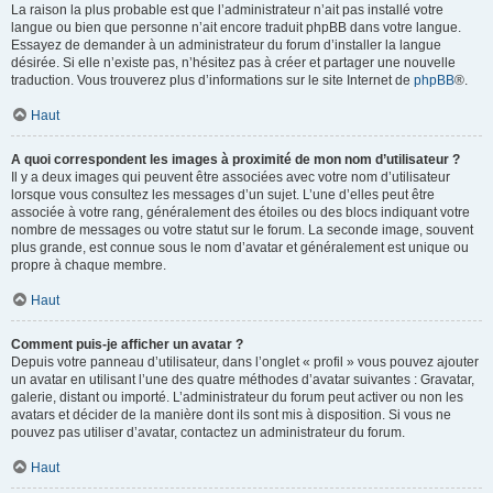
La raison la plus probable est que l’administrateur n’ait pas installé votre
langue ou bien que personne n’ait encore traduit phpBB dans votre langue.
Essayez de demander à un administrateur du forum d’installer la langue
désirée. Si elle n’existe pas, n’hésitez pas à créer et partager une nouvelle
traduction. Vous trouverez plus d’informations sur le site Internet de
phpBB
®.
Haut
A quoi correspondent les images à proximité de mon nom d’utilisateur ?
Il y a deux images qui peuvent être associées avec votre nom d’utilisateur
lorsque vous consultez les messages d’un sujet. L’une d’elles peut être
associée à votre rang, généralement des étoiles ou des blocs indiquant votre
nombre de messages ou votre statut sur le forum. La seconde image, souvent
plus grande, est connue sous le nom d’avatar et généralement est unique ou
propre à chaque membre.
Haut
Comment puis-je afficher un avatar ?
Depuis votre panneau d’utilisateur, dans l’onglet « profil » vous pouvez ajouter
un avatar en utilisant l’une des quatre méthodes d’avatar suivantes : Gravatar,
galerie, distant ou importé. L’administrateur du forum peut activer ou non les
avatars et décider de la manière dont ils sont mis à disposition. Si vous ne
pouvez pas utiliser d’avatar, contactez un administrateur du forum.
Haut