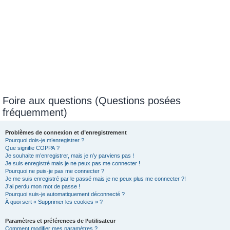
Foire aux questions (Questions posées
fréquemment)
Problèmes de connexion et d’enregistrement
Pourquoi dois-je m’enregistrer ?
Que signifie COPPA ?
Je souhaite m’enregistrer, mais je n’y parviens pas !
Je suis enregistré mais je ne peux pas me connecter !
Pourquoi ne puis-je pas me connecter ?
Je me suis enregistré par le passé mais je ne peux plus me connecter ?!
J’ai perdu mon mot de passe !
Pourquoi suis-je automatiquement déconnecté ?
À quoi sert « Supprimer les cookies » ?
Paramètres et préférences de l’utilisateur
Comment modifier mes paramètres ?