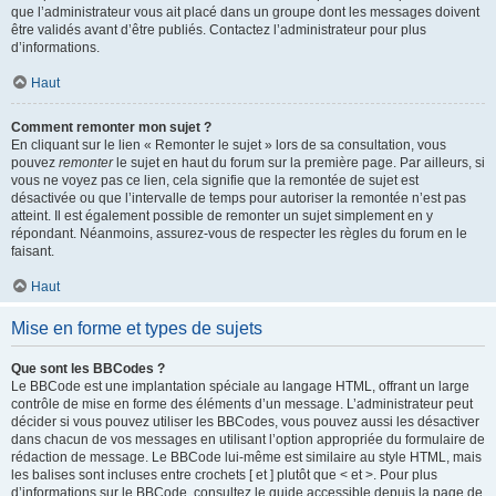
que l’administrateur vous ait placé dans un groupe dont les messages doivent
être validés avant d’être publiés. Contactez l’administrateur pour plus
d’informations.
Haut
Comment remonter mon sujet ?
En cliquant sur le lien « Remonter le sujet » lors de sa consultation, vous
pouvez
remonter
le sujet en haut du forum sur la première page. Par ailleurs, si
vous ne voyez pas ce lien, cela signifie que la remontée de sujet est
désactivée ou que l’intervalle de temps pour autoriser la remontée n’est pas
atteint. Il est également possible de remonter un sujet simplement en y
répondant. Néanmoins, assurez-vous de respecter les règles du forum en le
faisant.
Haut
Mise en forme et types de sujets
Que sont les BBCodes ?
Le BBCode est une implantation spéciale au langage HTML, offrant un large
contrôle de mise en forme des éléments d’un message. L’administrateur peut
décider si vous pouvez utiliser les BBCodes, vous pouvez aussi les désactiver
dans chacun de vos messages en utilisant l’option appropriée du formulaire de
rédaction de message. Le BBCode lui-même est similaire au style HTML, mais
les balises sont incluses entre crochets [ et ] plutôt que < et >. Pour plus
d’informations sur le BBCode, consultez le guide accessible depuis la page de