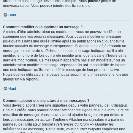
affichée en bas de page des forums, exemple : Vous
pouvez
poster de
nouveaux sujets, Vous
pouvez
joindre des fichiers, etc.
Haut
Comment modifier ou supprimer un message ?
À moins d’être administrateur ou modérateur, vous ne pouvez modifier ou
supprimer que vos propres messages. Vous pouvez modifier un message
(quelquefois dans une durée limitée après sa publication) en cliquant sur le
bouton
modifier
du message correspondant. Si quelqu’un a déjà répondu au
message, un petit texte s’affichera en bas du message indiquant qu’il a été
modifié, le nombre de fois qu’il a été modifié ainsi que la date et l’heure de la
dernière modification. Ce message n’apparaîtra pas si un modérateur ou un
administrateur modifie le message, cependant ils ont la possibilité de laisser
une note indiquant qu’ils ont modifié le message de leur propre initiative.
Notez que les utilisateurs ne peuvent pas supprimer un message une fois que
quelqu’un y a répondu.
Haut
Comment ajouter une signature à mes messages ?
Vous devez d’abord créer une signature depuis votre panneau de l’utilisateur.
Une fois créée, vous pouvez cocher
Attacher ma signature
sur le formulaire de
rédaction de message. Vous pouvez aussi ajouter la signature par défaut à
tous vos messages en activant l’option « Attacher ma signature » à partir du
panneau de l’utilisateur (onglet
Préférences du forum --> Modifier les
préférences de message
). Par la suite, vous pourrez toujours empêcher une