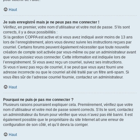
Haut
Je suis enregistré mais je ne peux pas me connecter !
Vérifiez, en premier, votre nom d’utilisateur et votre mot de passe. S’ils sont
corrects, il y a deux possibilités :
Si la gestion COPPA est active et si vous avez indiqué avoir moins de 13 ans
lors de l’enregistrement, alors vous devrez suivre les instructions reçues par
courriel. Certains forums peuvent également nécessiter que toute nouvelle
création de compte soit activée par vous-même ou par un administrateur avant
que vous puissiez vous connecter. Cette information est indiquée lors de
l’enregistrement. Si vous avez reçu un courriel, suivez ses instructions.
Si vous n’avez pas reçu de courriel, il se peut que vous ayez fourni une
adresse incorrecte ou que le courriel ait été traité par un filtre anti-spam. Si
vous êtes sûr de l’adresse courriel fournie, contactez un administrateur.
Haut
Pourquoi ne puis-je pas me connecter ?
Plusieurs raisons pourraient expliquer cela. Premièrement, vérifiez que votre
nom d’utilisateur et votre mot de passe soient corrects. S’ils le sont, contactez
un administrateur du forum pour vérifier que vous n’avez pas été banni. Il est
également possible que le propriétaire du site Internet ait une erreur de
configuration de son côté, et qu’il devra la corriger.
Haut