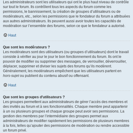
Les administrateurs sont les utilisateurs qui ont le plus haut niveau de contrôle
sur tout le forum. Ils contrôlent tous les aspects du forum comme les
permissions, le bannissement, la création de groupes d’utilisateurs ou de
modérateurs, etc., selon les permissions que le fondateur du forum a attribuées
aux autres administrateurs. Ils peuvent aussi avoir toutes les capacités de
modération sur l’ensemble des forums, selon ce que le fondateur a autorisé.
Haut
Que sont les modérateurs ?
Les modérateurs sont des utilisateurs (ou groupes d’utilisateurs) dont le travail
consiste à vérifier au jour le jour le bon fonctionnement du forum. Ils ont le
pouvoir de modifier ou supprimer des messages, de verrouiller, déverrouiller,
déplacer, supprimer et diviser les sujets des forums qu’ils modèrent.
Généralement, les modérateurs empêchent que les utilisateurs partent en
hors-sujet
ou publient du contenu abusif ou offensant.
Haut
Que sont les groupes d’utilisateurs ?
Les groupes permettent aux administrateurs de gérer l’accès des membres et
des invités au forum et à ses fonctionnalités. Chaque membre peut appartenir
à un ou plusieurs groupes et chaque groupe peut avoir ses permissions. La
gestion des membres par l’intermédiaire des groupes permet aux
administrateurs de modifier rapidement les permissions de plusieurs membres
à la fois, telles qu’ajouter des permissions de modération ou rendre accessible
un forum privé.