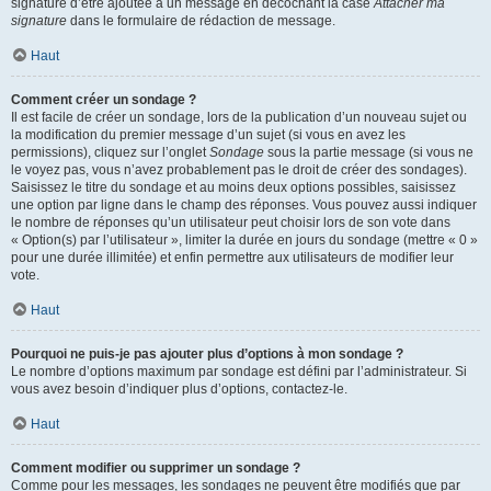
signature d’être ajoutée à un message en décochant la case
Attacher ma
signature
dans le formulaire de rédaction de message.
Haut
Comment créer un sondage ?
Il est facile de créer un sondage, lors de la publication d’un nouveau sujet ou
la modification du premier message d’un sujet (si vous en avez les
permissions), cliquez sur l’onglet
Sondage
sous la partie message (si vous ne
le voyez pas, vous n’avez probablement pas le droit de créer des sondages).
Saisissez le titre du sondage et au moins deux options possibles, saisissez
une option par ligne dans le champ des réponses. Vous pouvez aussi indiquer
le nombre de réponses qu’un utilisateur peut choisir lors de son vote dans
« Option(s) par l’utilisateur », limiter la durée en jours du sondage (mettre « 0 »
pour une durée illimitée) et enfin permettre aux utilisateurs de modifier leur
vote.
Haut
Pourquoi ne puis-je pas ajouter plus d’options à mon sondage ?
Le nombre d’options maximum par sondage est défini par l’administrateur. Si
vous avez besoin d’indiquer plus d’options, contactez-le.
Haut
Comment modifier ou supprimer un sondage ?
Comme pour les messages, les sondages ne peuvent être modifiés que par