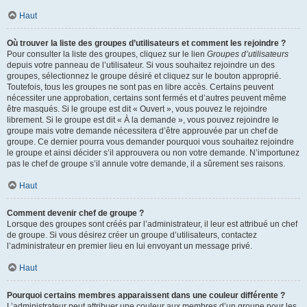
Haut
Où trouver la liste des groupes d’utilisateurs et comment les rejoindre ?
Pour consulter la liste des groupes, cliquez sur le lien
Groupes d’utilisateurs
depuis votre panneau de l’utilisateur. Si vous souhaitez rejoindre un des
groupes, sélectionnez le groupe désiré et cliquez sur le bouton approprié.
Toutefois, tous les groupes ne sont pas en libre accès. Certains peuvent
nécessiter une approbation, certains sont fermés et d’autres peuvent même
être masqués. Si le groupe est dit « Ouvert », vous pouvez le rejoindre
librement. Si le groupe est dit « À la demande », vous pouvez rejoindre le
groupe mais votre demande nécessitera d’être approuvée par un chef de
groupe. Ce dernier pourra vous demander pourquoi vous souhaitez rejoindre
le groupe et ainsi décider s’il approuvera ou non votre demande. N’importunez
pas le chef de groupe s’il annule votre demande, il a sûrement ses raisons.
Haut
Comment devenir chef de groupe ?
Lorsque des groupes sont créés par l’administrateur, il leur est attribué un chef
de groupe. Si vous désirez créer un groupe d’utilisateurs, contactez
l’administrateur en premier lieu en lui envoyant un message privé.
Haut
Pourquoi certains membres apparaissent dans une couleur différente ?
L’administrateur peut attribuer une couleur aux membres d’un groupe pour les