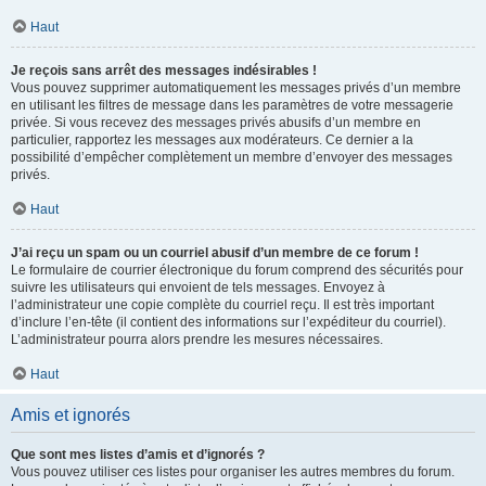
Haut
Je reçois sans arrêt des messages indésirables !
Vous pouvez supprimer automatiquement les messages privés d’un membre
en utilisant les filtres de message dans les paramètres de votre messagerie
privée. Si vous recevez des messages privés abusifs d’un membre en
particulier, rapportez les messages aux modérateurs. Ce dernier a la
possibilité d’empêcher complètement un membre d’envoyer des messages
privés.
Haut
J’ai reçu un spam ou un courriel abusif d’un membre de ce forum !
Le formulaire de courrier électronique du forum comprend des sécurités pour
suivre les utilisateurs qui envoient de tels messages. Envoyez à
l’administrateur une copie complète du courriel reçu. Il est très important
d’inclure l’en-tête (il contient des informations sur l’expéditeur du courriel).
L’administrateur pourra alors prendre les mesures nécessaires.
Haut
Amis et ignorés
Que sont mes listes d’amis et d’ignorés ?
Vous pouvez utiliser ces listes pour organiser les autres membres du forum.