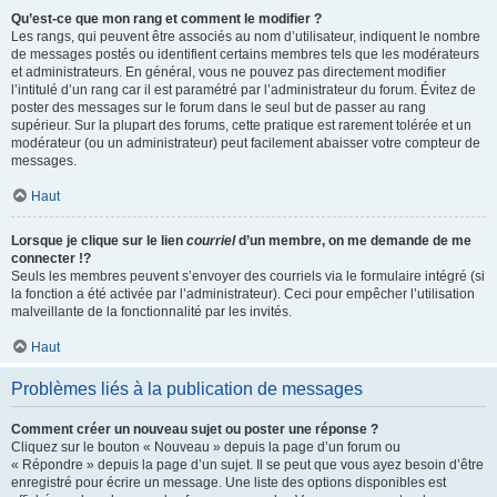
Qu’est-ce que mon rang et comment le modifier ?
Les rangs, qui peuvent être associés au nom d’utilisateur, indiquent le nombre
de messages postés ou identifient certains membres tels que les modérateurs
et administrateurs. En général, vous ne pouvez pas directement modifier
l’intitulé d’un rang car il est paramétré par l’administrateur du forum. Évitez de
poster des messages sur le forum dans le seul but de passer au rang
supérieur. Sur la plupart des forums, cette pratique est rarement tolérée et un
modérateur (ou un administrateur) peut facilement abaisser votre compteur de
messages.
Haut
Lorsque je clique sur le lien
courriel
d’un membre, on me demande de me
connecter !?
Seuls les membres peuvent s’envoyer des courriels via le formulaire intégré (si
la fonction a été activée par l’administrateur). Ceci pour empêcher l’utilisation
malveillante de la fonctionnalité par les invités.
Haut
Problèmes liés à la publication de messages
Comment créer un nouveau sujet ou poster une réponse ?
Cliquez sur le bouton « Nouveau » depuis la page d’un forum ou
« Répondre » depuis la page d’un sujet. Il se peut que vous ayez besoin d’être
enregistré pour écrire un message. Une liste des options disponibles est