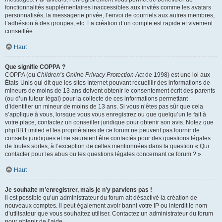
fonctionnalités supplémentaires inaccessibles aux invités comme les avatars
personnalisés, la messagerie privée, l’envoi de courriels aux autres membres,
l’adhésion à des groupes, etc. La création d’un compte est rapide et vivement
conseillée.
Haut
Que signifie COPPA ?
COPPA (ou
Children’s Online Privacy Protection Act
de 1998) est une loi aux
États-Unis qui dit que les sites Internet pouvant recueillir des informations de
mineurs de moins de 13 ans doivent obtenir le consentement écrit des parents
(ou d’un tuteur légal) pour la collecte de ces informations permettant
d’identifier un mineur de moins de 13 ans. Si vous n’êtes pas sûr que cela
s’applique à vous, lorsque vous vous enregistrez ou que quelqu’un le fait à
votre place, contactez un conseiller juridique pour obtenir son avis. Notez que
phpBB Limited et les propriétaires de ce forum ne peuvent pas fournir de
conseils juridiques et ne sauraient être contactés pour des questions légales
de toutes sortes, à l’exception de celles mentionnées dans la question « Qui
contacter pour les abus ou les questions légales concernant ce forum ? ».
Haut
Je souhaite m’enregistrer, mais je n’y parviens pas !
Il est possible qu’un administrateur du forum ait désactivé la création de
nouveaux comptes. Il peut également avoir banni votre IP ou interdit le nom
d’utilisateur que vous souhaitez utiliser. Contactez un administrateur du forum
pour obtenir de l’aide.