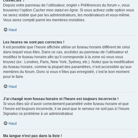
connectés ?
Depuis votre panneau de l’utilisateur, onglet « Préférences du forum », vous
trouverez l’option
Cacher mon statut en ligne
. Si vous activez cette option vous
ne serez visible que par les administrateurs, les modérateurs et vous-même.
Vous serez compté parmi les membres invisibles.
Haut
Les heures ne sont pas correctes !
Il est possible que l’heure affichée utilise un fuseau horaire différent de celui
dans lequel vous êtes. Dans ce cas, accédez au
panneau de l’utilisateur
et
modifiez le fuseau horaire afin qu’il corresponde à la zone où vous vous
trouvez (ex : Londres, Paris, New York, Sydney, etc.). Notez que la modification
du fuseau horaire, comme la plupart des paramètres, n’est accessible qu’aux
membres du forum. Donc si vous n’êtes pas enregistré, c’est le bon moment
pour le faire.
Haut
J’ai changé mon fuseau horaire et l’heure est toujours incorrecte !
Si vous êtes sûr d’avoir correctement paramétré votre fuseau horaire et que
l’heure est toujours incorrecte, il se peut que le serveur ne soit pas à l’heure.
Signalez ce problème à un administrateur.
Haut
Ma langue n’est pas dans la liste !