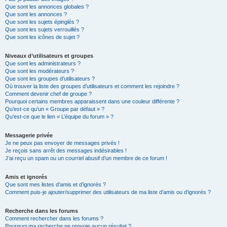
Que sont les annonces globales ?
Que sont les annonces ?
Que sont les sujets épinglés ?
Que sont les sujets verrouillés ?
Que sont les icônes de sujet ?
Niveaux d’utilisateurs et groupes
Que sont les administrateurs ?
Que sont les modérateurs ?
Que sont les groupes d’utilisateurs ?
Où trouver la liste des groupes d’utilisateurs et comment les rejoindre ?
Comment devenir chef de groupe ?
Pourquoi certains membres apparaissent dans une couleur différente ?
Qu’est-ce qu’un « Groupe par défaut » ?
Qu’est-ce que le lien « L’équipe du forum » ?
Messagerie privée
Je ne peux pas envoyer de messages privés !
Je reçois sans arrêt des messages indésirables !
J’ai reçu un spam ou un courriel abusif d’un membre de ce forum !
Amis et ignorés
Que sont mes listes d’amis et d’ignorés ?
Comment puis-je ajouter/supprimer des utilisateurs de ma liste d’amis ou d’ignorés ?
Recherche dans les forums
Comment rechercher dans les forums ?
Pourquoi ma recherche ne renvoie aucun résultat ?