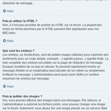
rédaction de message.
Haut
Puis-je utiliser le HTML ?
Non, il n’est pas possible de publier du HTML sur ce forum. La plupart des
mises en forme permises par le HTML peuvent être appliquées avec les
BBCodes.
Haut
Que sont les smileys ?
Les smileys, ou émoticônes, sont de petites images utilisées pour exprimer des
sentiments avec un code simple, exemple : :) signifie joyeux, :( signifie triste. La
liste complète des smileys est visible sur la page de rédaction de message.
Essayez toutefois de ne pas en abuser. Ils peuvent rapidement rendre un
message illisible et un modérateur peut décider de les retirer ou simplement
d’effacer le message. L’administrateur peut aussi avoir défini un nombre
maximum de smileys par message.
Haut
Puis-je publier des images ?
Oui, vous pouvez afficher des images dans vos messages. Par ailleurs, si
l’administrateur a autorisé les fichiers joints, vous pouvez charger une image
sur le forum. Autrement, vous devez lier une image placée sur un serveur Web