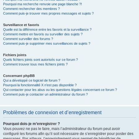
Pourquoi ma recherche renvoie une page blanche ?!
Comment rechercher des membres ?
Comment puis-je trouver mes propres messages et sujets ?
Surveillance et favoris
Quelle est la différence entre les favoris et la surveillance ?
Comment mettre en favoris ou surveiller des sujets ?
Comment surveiller des forums ?
Comment puis-je supprimer mes surveillances de sujets ?
Fichiers joints
Quels fichiers joints sont autorisés sur ce forum ?
Comment trouver tous mes fichiers joints ?
Concernant phpBB
Qui a développé ce logiciel de forum ?
Pourquoi la fonctionnalité X n’est pas disponible ?
Qui contacter pour les abus ou les questions légales concernant ce forum ?
Comment puis-je contacter un administrateur du forum ?
Problèmes de connexion et d’enregistrement
Pourquoi dois-je m’enregistrer ?
Vous pouvez ne pas le faire, mais l’administrateur du forum peut avoir
configuré les forums afin qu’il soit nécessaire de s’enregistrer pour poster des
messages. Par ailleurs, l’enregistrement vous permet de bénéficier de