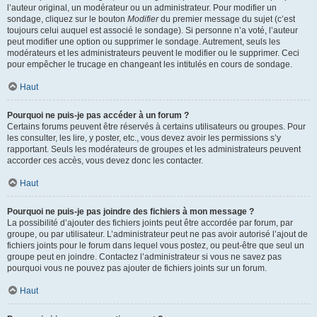
l’auteur original, un modérateur ou un administrateur. Pour modifier un
sondage, cliquez sur le bouton
Modifier
du premier message du sujet (c’est
toujours celui auquel est associé le sondage). Si personne n’a voté, l’auteur
peut modifier une option ou supprimer le sondage. Autrement, seuls les
modérateurs et les administrateurs peuvent le modifier ou le supprimer. Ceci
pour empêcher le trucage en changeant les intitulés en cours de sondage.
Haut
Pourquoi ne puis-je pas accéder à un forum ?
Certains forums peuvent être réservés à certains utilisateurs ou groupes. Pour
les consulter, les lire, y poster, etc., vous devez avoir les permissions s’y
rapportant. Seuls les modérateurs de groupes et les administrateurs peuvent
accorder ces accès, vous devez donc les contacter.
Haut
Pourquoi ne puis-je pas joindre des fichiers à mon message ?
La possibilité d’ajouter des fichiers joints peut être accordée par forum, par
groupe, ou par utilisateur. L’administrateur peut ne pas avoir autorisé l’ajout de
fichiers joints pour le forum dans lequel vous postez, ou peut-être que seul un
groupe peut en joindre. Contactez l’administrateur si vous ne savez pas
pourquoi vous ne pouvez pas ajouter de fichiers joints sur un forum.
Haut