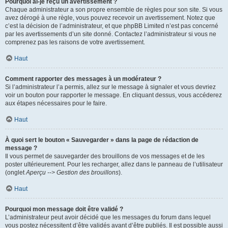
Pourquoi ai-je reçu un avertissement ?
Chaque administrateur a son propre ensemble de règles pour son site. Si vous
avez dérogé à une règle, vous pouvez recevoir un avertissement. Notez que
c’est la décision de l’administrateur, et que phpBB Limited n’est pas concerné
par les avertissements d’un site donné. Contactez l’administrateur si vous ne
comprenez pas les raisons de votre avertissement.
Haut
Comment rapporter des messages à un modérateur ?
Si l’administrateur l’a permis, allez sur le message à signaler et vous devriez
voir un bouton pour rapporter le message. En cliquant dessus, vous accéderez
aux étapes nécessaires pour le faire.
Haut
À quoi sert le bouton « Sauvegarder » dans la page de rédaction de
message ?
Il vous permet de sauvegarder des brouillons de vos messages et de les
poster ultérieurement. Pour les recharger, allez dans le panneau de l’utilisateur
(onglet
Aperçu --> Gestion des brouillons
).
Haut
Pourquoi mon message doit être validé ?
L’administrateur peut avoir décidé que les messages du forum dans lequel
vous postez nécessitent d’être validés avant d’être publiés. Il est possible aussi