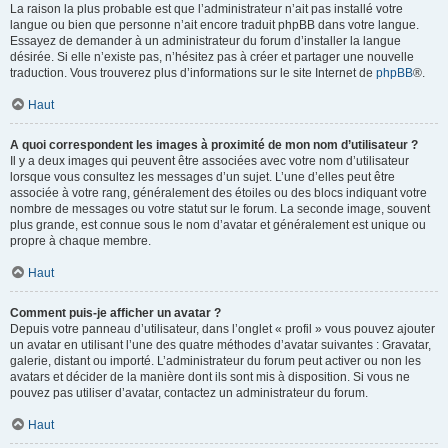
La raison la plus probable est que l’administrateur n’ait pas installé votre
langue ou bien que personne n’ait encore traduit phpBB dans votre langue.
Essayez de demander à un administrateur du forum d’installer la langue
désirée. Si elle n’existe pas, n’hésitez pas à créer et partager une nouvelle
traduction. Vous trouverez plus d’informations sur le site Internet de
phpBB
®.
Haut
A quoi correspondent les images à proximité de mon nom d’utilisateur ?
Il y a deux images qui peuvent être associées avec votre nom d’utilisateur
lorsque vous consultez les messages d’un sujet. L’une d’elles peut être
associée à votre rang, généralement des étoiles ou des blocs indiquant votre
nombre de messages ou votre statut sur le forum. La seconde image, souvent
plus grande, est connue sous le nom d’avatar et généralement est unique ou
propre à chaque membre.
Haut
Comment puis-je afficher un avatar ?
Depuis votre panneau d’utilisateur, dans l’onglet « profil » vous pouvez ajouter
un avatar en utilisant l’une des quatre méthodes d’avatar suivantes : Gravatar,
galerie, distant ou importé. L’administrateur du forum peut activer ou non les
avatars et décider de la manière dont ils sont mis à disposition. Si vous ne
pouvez pas utiliser d’avatar, contactez un administrateur du forum.
Haut