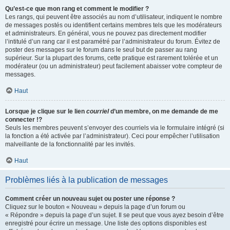
Qu’est-ce que mon rang et comment le modifier ?
Les rangs, qui peuvent être associés au nom d’utilisateur, indiquent le nombre
de messages postés ou identifient certains membres tels que les modérateurs
et administrateurs. En général, vous ne pouvez pas directement modifier
l’intitulé d’un rang car il est paramétré par l’administrateur du forum. Évitez de
poster des messages sur le forum dans le seul but de passer au rang
supérieur. Sur la plupart des forums, cette pratique est rarement tolérée et un
modérateur (ou un administrateur) peut facilement abaisser votre compteur de
messages.
Haut
Lorsque je clique sur le lien
courriel
d’un membre, on me demande de me
connecter !?
Seuls les membres peuvent s’envoyer des courriels via le formulaire intégré (si
la fonction a été activée par l’administrateur). Ceci pour empêcher l’utilisation
malveillante de la fonctionnalité par les invités.
Haut
Problèmes liés à la publication de messages
Comment créer un nouveau sujet ou poster une réponse ?
Cliquez sur le bouton « Nouveau » depuis la page d’un forum ou
« Répondre » depuis la page d’un sujet. Il se peut que vous ayez besoin d’être
enregistré pour écrire un message. Une liste des options disponibles est