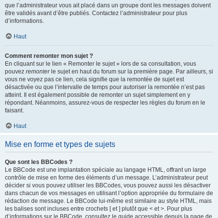
que l’administrateur vous ait placé dans un groupe dont les messages doivent
être validés avant d’être publiés. Contactez l’administrateur pour plus
d’informations.
Haut
Comment remonter mon sujet ?
En cliquant sur le lien « Remonter le sujet » lors de sa consultation, vous
pouvez
remonter
le sujet en haut du forum sur la première page. Par ailleurs, si
vous ne voyez pas ce lien, cela signifie que la remontée de sujet est
désactivée ou que l’intervalle de temps pour autoriser la remontée n’est pas
atteint. Il est également possible de remonter un sujet simplement en y
répondant. Néanmoins, assurez-vous de respecter les règles du forum en le
faisant.
Haut
Mise en forme et types de sujets
Que sont les BBCodes ?
Le BBCode est une implantation spéciale au langage HTML, offrant un large
contrôle de mise en forme des éléments d’un message. L’administrateur peut
décider si vous pouvez utiliser les BBCodes, vous pouvez aussi les désactiver
dans chacun de vos messages en utilisant l’option appropriée du formulaire de
rédaction de message. Le BBCode lui-même est similaire au style HTML, mais
les balises sont incluses entre crochets [ et ] plutôt que < et >. Pour plus
d’informations sur le BBCode, consultez le guide accessible depuis la page de