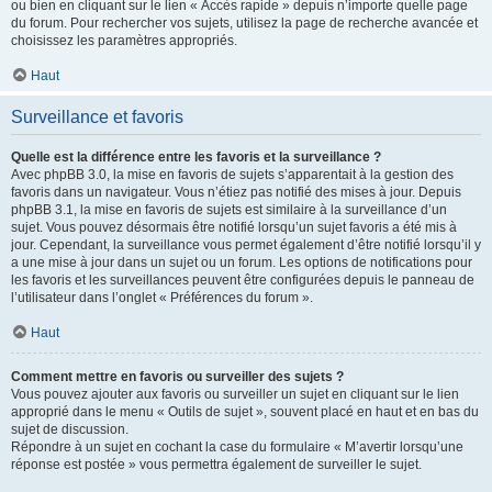
ou bien en cliquant sur le lien « Accès rapide » depuis n’importe quelle page
du forum. Pour rechercher vos sujets, utilisez la page de recherche avancée et
choisissez les paramètres appropriés.
Haut
Surveillance et favoris
Quelle est la différence entre les favoris et la surveillance ?
Avec phpBB 3.0, la mise en favoris de sujets s’apparentait à la gestion des
favoris dans un navigateur. Vous n’étiez pas notifié des mises à jour. Depuis
phpBB 3.1, la mise en favoris de sujets est similaire à la surveillance d’un
sujet. Vous pouvez désormais être notifié lorsqu’un sujet favoris a été mis à
jour. Cependant, la surveillance vous permet également d’être notifié lorsqu’il y
a une mise à jour dans un sujet ou un forum. Les options de notifications pour
les favoris et les surveillances peuvent être configurées depuis le panneau de
l’utilisateur dans l’onglet « Préférences du forum ».
Haut
Comment mettre en favoris ou surveiller des sujets ?
Vous pouvez ajouter aux favoris ou surveiller un sujet en cliquant sur le lien
approprié dans le menu « Outils de sujet », souvent placé en haut et en bas du
sujet de discussion.
Répondre à un sujet en cochant la case du formulaire « M’avertir lorsqu’une
réponse est postée » vous permettra également de surveiller le sujet.