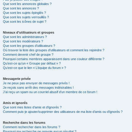
Que sont les annonces globales ?
Que sont les annonces ?
Que sont les sujets épinglés ?
Que sont les sujets verrouillés ?
Que sont les icônes de sujet ?
Niveaux d’utilisateurs et groupes
Que sont les administrateurs ?
Que sont les modérateurs ?
Que sont les groupes d’utilisateurs ?
Où trouver la liste des groupes d’utilisateurs et comment les rejoindre ?
Comment devenir chef de groupe ?
Pourquoi certains membres apparaissent dans une couleur différente ?
Qu’est-ce qu’un « Groupe par défaut » ?
Qu’est-ce que le lien « L’équipe du forum » ?
Messagerie privée
Je ne peux pas envoyer de messages privés !
Je reçois sans arrêt des messages indésirables !
J’ai reçu un spam ou un courriel abusif d’un membre de ce forum !
Amis et ignorés
Que sont mes listes d’amis et d’ignorés ?
Comment puis-je ajouter/supprimer des utilisateurs de ma liste d’amis ou d’ignorés ?
Recherche dans les forums
Comment rechercher dans les forums ?
Pourquoi ma recherche ne renvoie aucun résultat ?