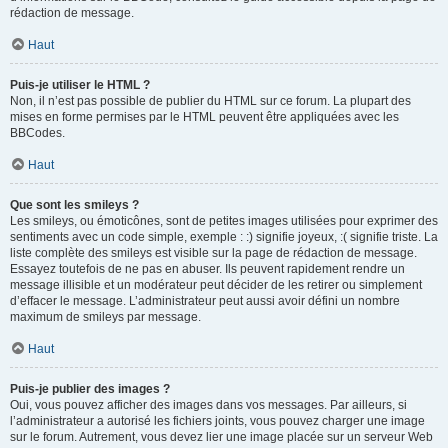
rédaction de message.
Haut
Puis-je utiliser le HTML ?
Non, il n’est pas possible de publier du HTML sur ce forum. La plupart des
mises en forme permises par le HTML peuvent être appliquées avec les
BBCodes.
Haut
Que sont les smileys ?
Les smileys, ou émoticônes, sont de petites images utilisées pour exprimer des
sentiments avec un code simple, exemple : :) signifie joyeux, :( signifie triste. La
liste complète des smileys est visible sur la page de rédaction de message.
Essayez toutefois de ne pas en abuser. Ils peuvent rapidement rendre un
message illisible et un modérateur peut décider de les retirer ou simplement
d’effacer le message. L’administrateur peut aussi avoir défini un nombre
maximum de smileys par message.
Haut
Puis-je publier des images ?
Oui, vous pouvez afficher des images dans vos messages. Par ailleurs, si
l’administrateur a autorisé les fichiers joints, vous pouvez charger une image
sur le forum. Autrement, vous devez lier une image placée sur un serveur Web