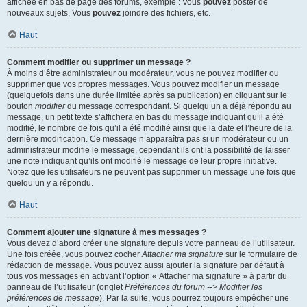
affichée en bas de page des forums, exemple : Vous
pouvez
poster de
nouveaux sujets, Vous
pouvez
joindre des fichiers, etc.
Haut
Comment modifier ou supprimer un message ?
À moins d’être administrateur ou modérateur, vous ne pouvez modifier ou
supprimer que vos propres messages. Vous pouvez modifier un message
(quelquefois dans une durée limitée après sa publication) en cliquant sur le
bouton
modifier
du message correspondant. Si quelqu’un a déjà répondu au
message, un petit texte s’affichera en bas du message indiquant qu’il a été
modifié, le nombre de fois qu’il a été modifié ainsi que la date et l’heure de la
dernière modification. Ce message n’apparaîtra pas si un modérateur ou un
administrateur modifie le message, cependant ils ont la possibilité de laisser
une note indiquant qu’ils ont modifié le message de leur propre initiative.
Notez que les utilisateurs ne peuvent pas supprimer un message une fois que
quelqu’un y a répondu.
Haut
Comment ajouter une signature à mes messages ?
Vous devez d’abord créer une signature depuis votre panneau de l’utilisateur.
Une fois créée, vous pouvez cocher
Attacher ma signature
sur le formulaire de
rédaction de message. Vous pouvez aussi ajouter la signature par défaut à
tous vos messages en activant l’option « Attacher ma signature » à partir du
panneau de l’utilisateur (onglet
Préférences du forum --> Modifier les
préférences de message
). Par la suite, vous pourrez toujours empêcher une