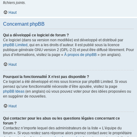
fichiers joints
.
Haut
Concernant phpBB
Qui a développé ce logiciel de forum ?
Ce logiciel (dans sa version non modifiée) est développé et distribué par
phpBB Limited
, qui en a les droits d’auteur. Il est publié sous la licence
publique générale GNU version 2 (GPL-2.0) et peut être diffusé librement. Pour
plus d’informations, visitez la page «
À propos de phpBB
» (en anglais).
Haut
Pourquoi la fonctionnalité X n’est pas disponible ?
Ce logiciel a été développé et mis sous licence par phpBB Limited. Si vous
pensez qu’une fonctionnalité nécessite d’être ajoutée, visitez la page
phpBB Ideas
(en anglais) où vous pouvez voter pour des idées proposées ou
en suggérer de nouvelles.
Haut
Qui contacter pour les abus ou les questions légales concernant ce
forum ?
Contactez n’importe lequel des administrateurs de la liste « L’équipe du
forum ». Si vous restez sans réponse alors prenez contact avec le propriétaire