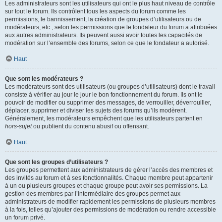
Les administrateurs sont les utilisateurs qui ont le plus haut niveau de contrôle
sur tout le forum. Ils contrôlent tous les aspects du forum comme les
permissions, le bannissement, la création de groupes d’utilisateurs ou de
modérateurs, etc., selon les permissions que le fondateur du forum a attribuées
aux autres administrateurs. Ils peuvent aussi avoir toutes les capacités de
modération sur l’ensemble des forums, selon ce que le fondateur a autorisé.
Haut
Que sont les modérateurs ?
Les modérateurs sont des utilisateurs (ou groupes d’utilisateurs) dont le travail
consiste à vérifier au jour le jour le bon fonctionnement du forum. Ils ont le
pouvoir de modifier ou supprimer des messages, de verrouiller, déverrouiller,
déplacer, supprimer et diviser les sujets des forums qu’ils modèrent.
Généralement, les modérateurs empêchent que les utilisateurs partent en
hors-sujet
ou publient du contenu abusif ou offensant.
Haut
Que sont les groupes d’utilisateurs ?
Les groupes permettent aux administrateurs de gérer l’accès des membres et
des invités au forum et à ses fonctionnalités. Chaque membre peut appartenir
à un ou plusieurs groupes et chaque groupe peut avoir ses permissions. La
gestion des membres par l’intermédiaire des groupes permet aux
administrateurs de modifier rapidement les permissions de plusieurs membres
à la fois, telles qu’ajouter des permissions de modération ou rendre accessible
un forum privé.