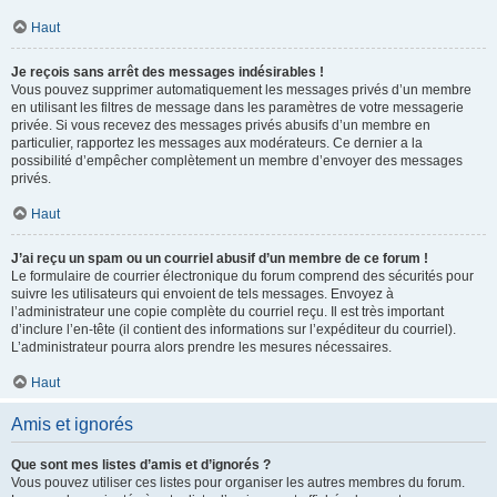
Haut
Je reçois sans arrêt des messages indésirables !
Vous pouvez supprimer automatiquement les messages privés d’un membre
en utilisant les filtres de message dans les paramètres de votre messagerie
privée. Si vous recevez des messages privés abusifs d’un membre en
particulier, rapportez les messages aux modérateurs. Ce dernier a la
possibilité d’empêcher complètement un membre d’envoyer des messages
privés.
Haut
J’ai reçu un spam ou un courriel abusif d’un membre de ce forum !
Le formulaire de courrier électronique du forum comprend des sécurités pour
suivre les utilisateurs qui envoient de tels messages. Envoyez à
l’administrateur une copie complète du courriel reçu. Il est très important
d’inclure l’en-tête (il contient des informations sur l’expéditeur du courriel).
L’administrateur pourra alors prendre les mesures nécessaires.
Haut
Amis et ignorés
Que sont mes listes d’amis et d’ignorés ?
Vous pouvez utiliser ces listes pour organiser les autres membres du forum.