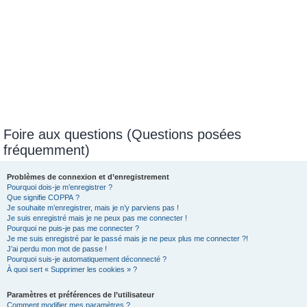
Foire aux questions (Questions posées
fréquemment)
Problèmes de connexion et d’enregistrement
Pourquoi dois-je m’enregistrer ?
Que signifie COPPA ?
Je souhaite m’enregistrer, mais je n’y parviens pas !
Je suis enregistré mais je ne peux pas me connecter !
Pourquoi ne puis-je pas me connecter ?
Je me suis enregistré par le passé mais je ne peux plus me connecter ?!
J’ai perdu mon mot de passe !
Pourquoi suis-je automatiquement déconnecté ?
À quoi sert « Supprimer les cookies » ?
Paramètres et préférences de l’utilisateur
Comment modifier mes paramètres ?