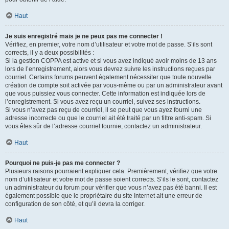
Haut
Je suis enregistré mais je ne peux pas me connecter !
Vérifiez, en premier, votre nom d’utilisateur et votre mot de passe. S’ils sont
corrects, il y a deux possibilités :
Si la gestion COPPA est active et si vous avez indiqué avoir moins de 13 ans
lors de l’enregistrement, alors vous devrez suivre les instructions reçues par
courriel. Certains forums peuvent également nécessiter que toute nouvelle
création de compte soit activée par vous-même ou par un administrateur avant
que vous puissiez vous connecter. Cette information est indiquée lors de
l’enregistrement. Si vous avez reçu un courriel, suivez ses instructions.
Si vous n’avez pas reçu de courriel, il se peut que vous ayez fourni une
adresse incorrecte ou que le courriel ait été traité par un filtre anti-spam. Si
vous êtes sûr de l’adresse courriel fournie, contactez un administrateur.
Haut
Pourquoi ne puis-je pas me connecter ?
Plusieurs raisons pourraient expliquer cela. Premièrement, vérifiez que votre
nom d’utilisateur et votre mot de passe soient corrects. S’ils le sont, contactez
un administrateur du forum pour vérifier que vous n’avez pas été banni. Il est
également possible que le propriétaire du site Internet ait une erreur de
configuration de son côté, et qu’il devra la corriger.
Haut