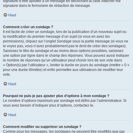
signature d’être ajoutée à un message en décochant la case
Attacher ma
signature
dans le formulaire de rédaction de message.
Haut
Comment créer un sondage ?
Il est facile de créer un sondage, lors de la publication d’un nouveau sujet ou
la modification du premier message d’un sujet (si vous en avez les
permissions), cliquez sur l’onglet
Sondage
sous la partie message (si vous ne
le voyez pas, vous n’avez probablement pas le droit de créer des sondages).
Saisissez le titre du sondage et au moins deux options possibles, saisissez
une option par ligne dans le champ des réponses. Vous pouvez aussi indiquer
le nombre de réponses qu’un utilisateur peut choisir lors de son vote dans
« Option(s) par l’utilisateur », limiter la durée en jours du sondage (mettre « 0 »
pour une durée illimitée) et enfin permettre aux utilisateurs de modifier leur
vote.
Haut
Pourquoi ne puis-je pas ajouter plus d’options à mon sondage ?
Le nombre d’options maximum par sondage est défini par l’administrateur. Si
vous avez besoin d’indiquer plus d’options, contactez-le.
Haut
Comment modifier ou supprimer un sondage ?
Comme pour les messages, les sondages ne peuvent être modifiés que par