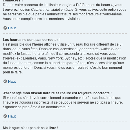
connectés ?
Depuis votre panneau de l’utilisateur, onglet « Préférences du forum », vous
trouverez l’option
Cacher mon statut en ligne
. Si vous activez cette option vous
ne serez visible que par les administrateurs, les modérateurs et vous-même.
Vous serez compté parmi les membres invisibles.
Haut
Les heures ne sont pas correctes !
Il est possible que l’heure affichée utilise un fuseau horaire différent de celui
dans lequel vous êtes. Dans ce cas, accédez au
panneau de l’utilisateur
et
modifiez le fuseau horaire afin qu’il corresponde à la zone où vous vous
trouvez (ex : Londres, Paris, New York, Sydney, etc.). Notez que la modification
du fuseau horaire, comme la plupart des paramètres, n’est accessible qu’aux
membres du forum. Donc si vous n’êtes pas enregistré, c’est le bon moment
pour le faire.
Haut
J’ai changé mon fuseau horaire et l’heure est toujours incorrecte !
Si vous êtes sûr d’avoir correctement paramétré votre fuseau horaire et que
l’heure est toujours incorrecte, il se peut que le serveur ne soit pas à l’heure.
Signalez ce problème à un administrateur.
Haut
Ma langue n’est pas dans la liste !