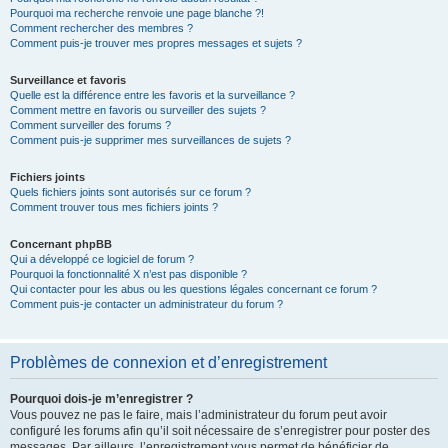
Pourquoi ma recherche renvoie une page blanche ?!
Comment rechercher des membres ?
Comment puis-je trouver mes propres messages et sujets ?
Surveillance et favoris
Quelle est la différence entre les favoris et la surveillance ?
Comment mettre en favoris ou surveiller des sujets ?
Comment surveiller des forums ?
Comment puis-je supprimer mes surveillances de sujets ?
Fichiers joints
Quels fichiers joints sont autorisés sur ce forum ?
Comment trouver tous mes fichiers joints ?
Concernant phpBB
Qui a développé ce logiciel de forum ?
Pourquoi la fonctionnalité X n’est pas disponible ?
Qui contacter pour les abus ou les questions légales concernant ce forum ?
Comment puis-je contacter un administrateur du forum ?
Problèmes de connexion et d’enregistrement
Pourquoi dois-je m’enregistrer ?
Vous pouvez ne pas le faire, mais l’administrateur du forum peut avoir
configuré les forums afin qu’il soit nécessaire de s’enregistrer pour poster des
messages. Par ailleurs, l’enregistrement vous permet de bénéficier de