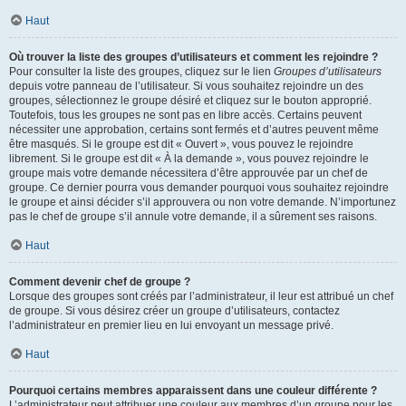
Haut
Où trouver la liste des groupes d’utilisateurs et comment les rejoindre ?
Pour consulter la liste des groupes, cliquez sur le lien
Groupes d’utilisateurs
depuis votre panneau de l’utilisateur. Si vous souhaitez rejoindre un des
groupes, sélectionnez le groupe désiré et cliquez sur le bouton approprié.
Toutefois, tous les groupes ne sont pas en libre accès. Certains peuvent
nécessiter une approbation, certains sont fermés et d’autres peuvent même
être masqués. Si le groupe est dit « Ouvert », vous pouvez le rejoindre
librement. Si le groupe est dit « À la demande », vous pouvez rejoindre le
groupe mais votre demande nécessitera d’être approuvée par un chef de
groupe. Ce dernier pourra vous demander pourquoi vous souhaitez rejoindre
le groupe et ainsi décider s’il approuvera ou non votre demande. N’importunez
pas le chef de groupe s’il annule votre demande, il a sûrement ses raisons.
Haut
Comment devenir chef de groupe ?
Lorsque des groupes sont créés par l’administrateur, il leur est attribué un chef
de groupe. Si vous désirez créer un groupe d’utilisateurs, contactez
l’administrateur en premier lieu en lui envoyant un message privé.
Haut
Pourquoi certains membres apparaissent dans une couleur différente ?
L’administrateur peut attribuer une couleur aux membres d’un groupe pour les