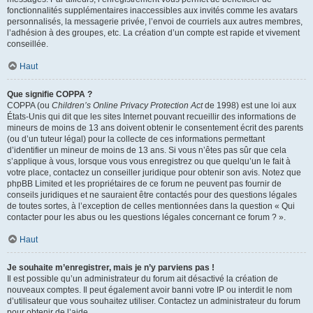
fonctionnalités supplémentaires inaccessibles aux invités comme les avatars
personnalisés, la messagerie privée, l’envoi de courriels aux autres membres,
l’adhésion à des groupes, etc. La création d’un compte est rapide et vivement
conseillée.
Haut
Que signifie COPPA ?
COPPA (ou
Children’s Online Privacy Protection Act
de 1998) est une loi aux
États-Unis qui dit que les sites Internet pouvant recueillir des informations de
mineurs de moins de 13 ans doivent obtenir le consentement écrit des parents
(ou d’un tuteur légal) pour la collecte de ces informations permettant
d’identifier un mineur de moins de 13 ans. Si vous n’êtes pas sûr que cela
s’applique à vous, lorsque vous vous enregistrez ou que quelqu’un le fait à
votre place, contactez un conseiller juridique pour obtenir son avis. Notez que
phpBB Limited et les propriétaires de ce forum ne peuvent pas fournir de
conseils juridiques et ne sauraient être contactés pour des questions légales
de toutes sortes, à l’exception de celles mentionnées dans la question « Qui
contacter pour les abus ou les questions légales concernant ce forum ? ».
Haut
Je souhaite m’enregistrer, mais je n’y parviens pas !
Il est possible qu’un administrateur du forum ait désactivé la création de
nouveaux comptes. Il peut également avoir banni votre IP ou interdit le nom
d’utilisateur que vous souhaitez utiliser. Contactez un administrateur du forum
pour obtenir de l’aide.