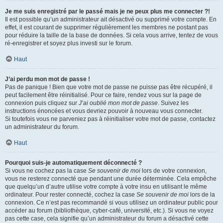
Je me suis enregistré par le passé mais je ne peux plus me connecter ?!
Il est possible qu’un administrateur ait désactivé ou supprimé votre compte. En
effet, il est courant de supprimer régulièrement les membres ne postant pas
pour réduire la taille de la base de données. Si cela vous arrive, tentez de vous
ré-enregistrer et soyez plus investi sur le forum.
Haut
J’ai perdu mon mot de passe !
Pas de panique ! Bien que votre mot de passe ne puisse pas être récupéré, il
peut facilement être réinitialisé. Pour ce faire, rendez vous sur la page de
connexion puis cliquez sur
J’ai oublié mon mot de passe
. Suivez les
instructions énoncées et vous devriez pouvoir à nouveau vous connecter.
Si toutefois vous ne parveniez pas à réinitialiser votre mot de passe, contactez
un administrateur du forum.
Haut
Pourquoi suis-je automatiquement déconnecté ?
Si vous ne cochez pas la case
Se souvenir de moi
lors de votre connexion,
vous ne resterez connecté que pendant une durée déterminée. Cela empêche
que quelqu’un d’autre utilise votre compte à votre insu en utilisant le même
ordinateur. Pour rester connecté, cochez la case
Se souvenir de moi
lors de la
connexion. Ce n’est pas recommandé si vous utilisez un ordinateur public pour
accéder au forum (bibliothèque, cyber-café, université, etc.). Si vous ne voyez
pas cette case, cela signifie qu’un administrateur du forum a désactivé cette