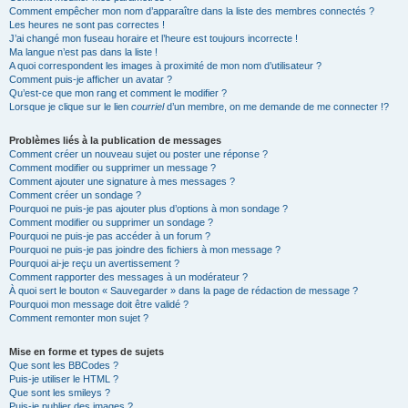
Comment empêcher mon nom d’apparaître dans la liste des membres connectés ?
Les heures ne sont pas correctes !
J’ai changé mon fuseau horaire et l’heure est toujours incorrecte !
Ma langue n’est pas dans la liste !
A quoi correspondent les images à proximité de mon nom d’utilisateur ?
Comment puis-je afficher un avatar ?
Qu’est-ce que mon rang et comment le modifier ?
Lorsque je clique sur le lien
courriel
d’un membre, on me demande de me connecter !?
Problèmes liés à la publication de messages
Comment créer un nouveau sujet ou poster une réponse ?
Comment modifier ou supprimer un message ?
Comment ajouter une signature à mes messages ?
Comment créer un sondage ?
Pourquoi ne puis-je pas ajouter plus d’options à mon sondage ?
Comment modifier ou supprimer un sondage ?
Pourquoi ne puis-je pas accéder à un forum ?
Pourquoi ne puis-je pas joindre des fichiers à mon message ?
Pourquoi ai-je reçu un avertissement ?
Comment rapporter des messages à un modérateur ?
À quoi sert le bouton « Sauvegarder » dans la page de rédaction de message ?
Pourquoi mon message doit être validé ?
Comment remonter mon sujet ?
Mise en forme et types de sujets
Que sont les BBCodes ?
Puis-je utiliser le HTML ?
Que sont les smileys ?
Puis-je publier des images ?