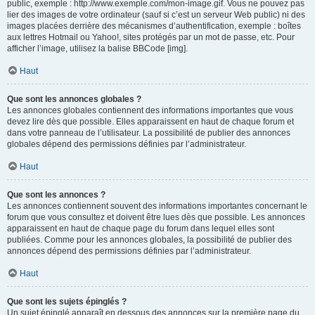
public, exemple : http://www.exemple.com/mon-image.gif. Vous ne pouvez pas
lier des images de votre ordinateur (sauf si c’est un serveur Web public) ni des
images placées derrière des mécanismes d’authentification, exemple : boîtes
aux lettres Hotmail ou Yahoo!, sites protégés par un mot de passe, etc. Pour
afficher l’image, utilisez la balise BBCode [img].
Haut
Que sont les annonces globales ?
Les annonces globales contiennent des informations importantes que vous
devez lire dès que possible. Elles apparaissent en haut de chaque forum et
dans votre panneau de l’utilisateur. La possibilité de publier des annonces
globales dépend des permissions définies par l’administrateur.
Haut
Que sont les annonces ?
Les annonces contiennent souvent des informations importantes concernant le
forum que vous consultez et doivent être lues dès que possible. Les annonces
apparaissent en haut de chaque page du forum dans lequel elles sont
publiées. Comme pour les annonces globales, la possibilité de publier des
annonces dépend des permissions définies par l’administrateur.
Haut
Que sont les sujets épinglés ?
Un sujet épinglé apparaît en dessous des annonces sur la première page du