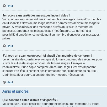
Haut
Je reçois sans arrêt des messages indésirables !
Vous pouvez supprimer automatiquement les messages privés d’un membre
en utilisant les filtres de message dans les paramètres de votre messagerie
privée. Si vous recevez des messages privés abusifs d’un membre en
particulier, rapportez les messages aux modérateurs. Ce dernier a la
possibilité d’empêcher complètement un membre d’envoyer des messages
privés.
Haut
J’ai reçu un spam ou un courriel abusif d’un membre de ce forum !
Le formulaire de courrier électronique du forum comprend des sécurités pour
suivre les utilisateurs qui envoient de tels messages. Envoyez à
l’administrateur une copie complète du courriel reçu. Il est très important
d’inclure l’en-tête (il contient des informations sur l’expéditeur du courriel).
L’administrateur pourra alors prendre les mesures nécessaires.
Haut
Amis et ignorés
Que sont mes listes d’amis et d’ignorés ?
Vous pouvez utiliser ces listes pour organiser les autres membres du forum.