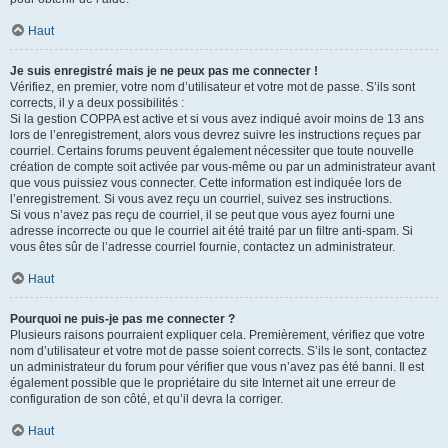
Haut
Je suis enregistré mais je ne peux pas me connecter !
Vérifiez, en premier, votre nom d’utilisateur et votre mot de passe. S’ils sont
corrects, il y a deux possibilités :
Si la gestion COPPA est active et si vous avez indiqué avoir moins de 13 ans
lors de l’enregistrement, alors vous devrez suivre les instructions reçues par
courriel. Certains forums peuvent également nécessiter que toute nouvelle
création de compte soit activée par vous-même ou par un administrateur avant
que vous puissiez vous connecter. Cette information est indiquée lors de
l’enregistrement. Si vous avez reçu un courriel, suivez ses instructions.
Si vous n’avez pas reçu de courriel, il se peut que vous ayez fourni une
adresse incorrecte ou que le courriel ait été traité par un filtre anti-spam. Si
vous êtes sûr de l’adresse courriel fournie, contactez un administrateur.
Haut
Pourquoi ne puis-je pas me connecter ?
Plusieurs raisons pourraient expliquer cela. Premièrement, vérifiez que votre
nom d’utilisateur et votre mot de passe soient corrects. S’ils le sont, contactez
un administrateur du forum pour vérifier que vous n’avez pas été banni. Il est
également possible que le propriétaire du site Internet ait une erreur de
configuration de son côté, et qu’il devra la corriger.
Haut