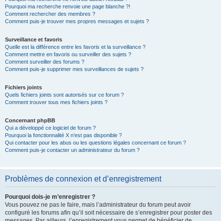
Pourquoi ma recherche renvoie une page blanche ?!
Comment rechercher des membres ?
Comment puis-je trouver mes propres messages et sujets ?
Surveillance et favoris
Quelle est la différence entre les favoris et la surveillance ?
Comment mettre en favoris ou surveiller des sujets ?
Comment surveiller des forums ?
Comment puis-je supprimer mes surveillances de sujets ?
Fichiers joints
Quels fichiers joints sont autorisés sur ce forum ?
Comment trouver tous mes fichiers joints ?
Concernant phpBB
Qui a développé ce logiciel de forum ?
Pourquoi la fonctionnalité X n’est pas disponible ?
Qui contacter pour les abus ou les questions légales concernant ce forum ?
Comment puis-je contacter un administrateur du forum ?
Problèmes de connexion et d’enregistrement
Pourquoi dois-je m’enregistrer ?
Vous pouvez ne pas le faire, mais l’administrateur du forum peut avoir
configuré les forums afin qu’il soit nécessaire de s’enregistrer pour poster des
messages. Par ailleurs, l’enregistrement vous permet de bénéficier de