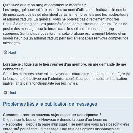
Qu’est-ce que mon rang et comment le modifier ?
Les rangs, qui peuvent être associés au nom d’utilisateur, indiquent le nombre
de messages postés ou identifient certains membres tels que les modérateurs
et administrateurs. En général, vous ne pouvez pas directement modifier
l’intitulé d’un rang car il est paramétré par l’administrateur du forum. Évitez de
poster des messages sur le forum dans le seul but de passer au rang
supérieur. Sur la plupart des forums, cette pratique est rarement tolérée et un
modérateur (ou un administrateur) peut facilement abaisser votre compteur de
messages.
Haut
Lorsque je clique sur le lien
courriel
d’un membre, on me demande de me
connecter !?
Seuls les membres peuvent s’envoyer des courriels via le formulaire intégré (si
la fonction a été activée par l’administrateur). Ceci pour empêcher l’utilisation
malveillante de la fonctionnalité par les invités.
Haut
Problèmes liés à la publication de messages
Comment créer un nouveau sujet ou poster une réponse ?
Cliquez sur le bouton « Nouveau » depuis la page d’un forum ou
« Répondre » depuis la page d’un sujet. Il se peut que vous ayez besoin d’être
enregistré pour écrire un message. Une liste des options disponibles est