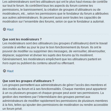
Les administrateurs sont les utilisateurs qui ont le plus haut niveau de contrôle
sur tout le forum. Ils contrôlent tous les aspects du forum comme les
permissions, le bannissement, la création de groupes d’utilisateurs ou de
modérateurs, etc., selon les permissions que le fondateur du forum a attribuées
aux autres administrateurs. Ils peuvent aussi avoir toutes les capacités de
modération sur l’ensemble des forums, selon ce que le fondateur a autorisé.
Haut
Que sont les modérateurs ?
Les modérateurs sont des utilisateurs (ou groupes d’utilisateurs) dont le travail
consiste à vérifier au jour le jour le bon fonctionnement du forum. Ils ont le
pouvoir de modifier ou supprimer des messages, de verrouiller, déverrouiller,
déplacer, supprimer et diviser les sujets des forums qu’ils modèrent.
Généralement, les modérateurs empêchent que les utilisateurs partent en
hors-sujet
ou publient du contenu abusif ou offensant.
Haut
Que sont les groupes d’utilisateurs ?
Les groupes permettent aux administrateurs de gérer l’accès des membres et
des invités au forum et à ses fonctionnalités. Chaque membre peut appartenir
à un ou plusieurs groupes et chaque groupe peut avoir ses permissions. La
gestion des membres par l’intermédiaire des groupes permet aux
administrateurs de modifier rapidement les permissions de plusieurs membres
à la fois, telles qu’ajouter des permissions de modération ou rendre accessible
un forum privé.