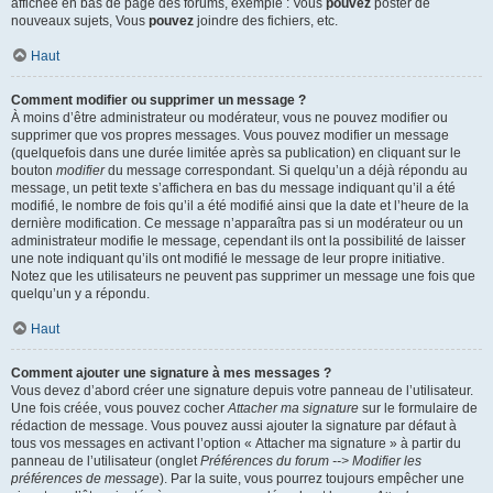
affichée en bas de page des forums, exemple : Vous
pouvez
poster de
nouveaux sujets, Vous
pouvez
joindre des fichiers, etc.
Haut
Comment modifier ou supprimer un message ?
À moins d’être administrateur ou modérateur, vous ne pouvez modifier ou
supprimer que vos propres messages. Vous pouvez modifier un message
(quelquefois dans une durée limitée après sa publication) en cliquant sur le
bouton
modifier
du message correspondant. Si quelqu’un a déjà répondu au
message, un petit texte s’affichera en bas du message indiquant qu’il a été
modifié, le nombre de fois qu’il a été modifié ainsi que la date et l’heure de la
dernière modification. Ce message n’apparaîtra pas si un modérateur ou un
administrateur modifie le message, cependant ils ont la possibilité de laisser
une note indiquant qu’ils ont modifié le message de leur propre initiative.
Notez que les utilisateurs ne peuvent pas supprimer un message une fois que
quelqu’un y a répondu.
Haut
Comment ajouter une signature à mes messages ?
Vous devez d’abord créer une signature depuis votre panneau de l’utilisateur.
Une fois créée, vous pouvez cocher
Attacher ma signature
sur le formulaire de
rédaction de message. Vous pouvez aussi ajouter la signature par défaut à
tous vos messages en activant l’option « Attacher ma signature » à partir du
panneau de l’utilisateur (onglet
Préférences du forum --> Modifier les
préférences de message
). Par la suite, vous pourrez toujours empêcher une