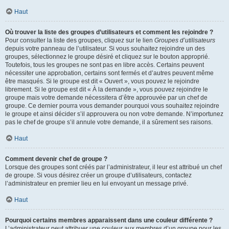
Haut
Où trouver la liste des groupes d’utilisateurs et comment les rejoindre ?
Pour consulter la liste des groupes, cliquez sur le lien
Groupes d’utilisateurs
depuis votre panneau de l’utilisateur. Si vous souhaitez rejoindre un des
groupes, sélectionnez le groupe désiré et cliquez sur le bouton approprié.
Toutefois, tous les groupes ne sont pas en libre accès. Certains peuvent
nécessiter une approbation, certains sont fermés et d’autres peuvent même
être masqués. Si le groupe est dit « Ouvert », vous pouvez le rejoindre
librement. Si le groupe est dit « À la demande », vous pouvez rejoindre le
groupe mais votre demande nécessitera d’être approuvée par un chef de
groupe. Ce dernier pourra vous demander pourquoi vous souhaitez rejoindre
le groupe et ainsi décider s’il approuvera ou non votre demande. N’importunez
pas le chef de groupe s’il annule votre demande, il a sûrement ses raisons.
Haut
Comment devenir chef de groupe ?
Lorsque des groupes sont créés par l’administrateur, il leur est attribué un chef
de groupe. Si vous désirez créer un groupe d’utilisateurs, contactez
l’administrateur en premier lieu en lui envoyant un message privé.
Haut
Pourquoi certains membres apparaissent dans une couleur différente ?
L’administrateur peut attribuer une couleur aux membres d’un groupe pour les