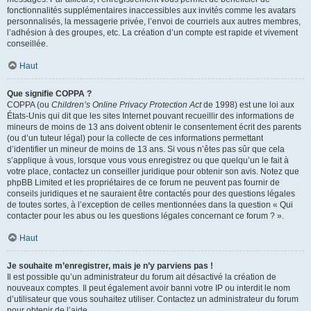
fonctionnalités supplémentaires inaccessibles aux invités comme les avatars
personnalisés, la messagerie privée, l’envoi de courriels aux autres membres,
l’adhésion à des groupes, etc. La création d’un compte est rapide et vivement
conseillée.
Haut
Que signifie COPPA ?
COPPA (ou
Children’s Online Privacy Protection Act
de 1998) est une loi aux
États-Unis qui dit que les sites Internet pouvant recueillir des informations de
mineurs de moins de 13 ans doivent obtenir le consentement écrit des parents
(ou d’un tuteur légal) pour la collecte de ces informations permettant
d’identifier un mineur de moins de 13 ans. Si vous n’êtes pas sûr que cela
s’applique à vous, lorsque vous vous enregistrez ou que quelqu’un le fait à
votre place, contactez un conseiller juridique pour obtenir son avis. Notez que
phpBB Limited et les propriétaires de ce forum ne peuvent pas fournir de
conseils juridiques et ne sauraient être contactés pour des questions légales
de toutes sortes, à l’exception de celles mentionnées dans la question « Qui
contacter pour les abus ou les questions légales concernant ce forum ? ».
Haut
Je souhaite m’enregistrer, mais je n’y parviens pas !
Il est possible qu’un administrateur du forum ait désactivé la création de
nouveaux comptes. Il peut également avoir banni votre IP ou interdit le nom
d’utilisateur que vous souhaitez utiliser. Contactez un administrateur du forum
pour obtenir de l’aide.