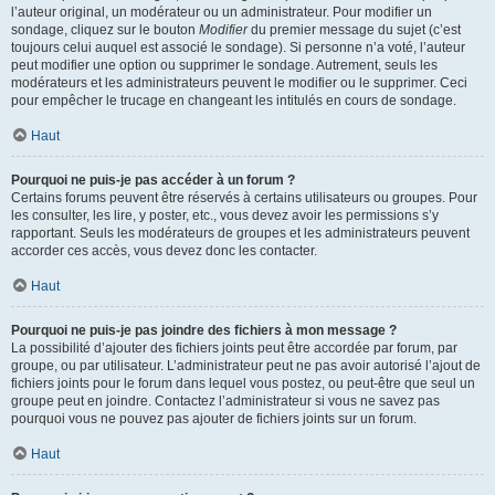
l’auteur original, un modérateur ou un administrateur. Pour modifier un
sondage, cliquez sur le bouton
Modifier
du premier message du sujet (c’est
toujours celui auquel est associé le sondage). Si personne n’a voté, l’auteur
peut modifier une option ou supprimer le sondage. Autrement, seuls les
modérateurs et les administrateurs peuvent le modifier ou le supprimer. Ceci
pour empêcher le trucage en changeant les intitulés en cours de sondage.
Haut
Pourquoi ne puis-je pas accéder à un forum ?
Certains forums peuvent être réservés à certains utilisateurs ou groupes. Pour
les consulter, les lire, y poster, etc., vous devez avoir les permissions s’y
rapportant. Seuls les modérateurs de groupes et les administrateurs peuvent
accorder ces accès, vous devez donc les contacter.
Haut
Pourquoi ne puis-je pas joindre des fichiers à mon message ?
La possibilité d’ajouter des fichiers joints peut être accordée par forum, par
groupe, ou par utilisateur. L’administrateur peut ne pas avoir autorisé l’ajout de
fichiers joints pour le forum dans lequel vous postez, ou peut-être que seul un
groupe peut en joindre. Contactez l’administrateur si vous ne savez pas
pourquoi vous ne pouvez pas ajouter de fichiers joints sur un forum.
Haut