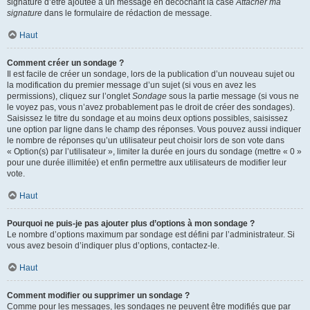
signature d’être ajoutée à un message en décochant la case
Attacher ma
signature
dans le formulaire de rédaction de message.
Haut
Comment créer un sondage ?
Il est facile de créer un sondage, lors de la publication d’un nouveau sujet ou
la modification du premier message d’un sujet (si vous en avez les
permissions), cliquez sur l’onglet
Sondage
sous la partie message (si vous ne
le voyez pas, vous n’avez probablement pas le droit de créer des sondages).
Saisissez le titre du sondage et au moins deux options possibles, saisissez
une option par ligne dans le champ des réponses. Vous pouvez aussi indiquer
le nombre de réponses qu’un utilisateur peut choisir lors de son vote dans
« Option(s) par l’utilisateur », limiter la durée en jours du sondage (mettre « 0 »
pour une durée illimitée) et enfin permettre aux utilisateurs de modifier leur
vote.
Haut
Pourquoi ne puis-je pas ajouter plus d’options à mon sondage ?
Le nombre d’options maximum par sondage est défini par l’administrateur. Si
vous avez besoin d’indiquer plus d’options, contactez-le.
Haut
Comment modifier ou supprimer un sondage ?
Comme pour les messages, les sondages ne peuvent être modifiés que par