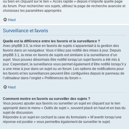
ou bien en cliquant sur le lien « Accès rapide » depuis n’importe quelle page
du forum. Pour rechercher vos sujets, utilisez la page de recherche avancée et
choisissez les paramètres appropriés.
Haut
Surveillance et favoris
Quelle est la différence entre les favoris et la surveillance ?
Avec phpBB 3.0, la mise en favoris de sujets s’apparentait à la gestion des
favoris dans un navigateur. Vous n’étiez pas notifié des mises à jour. Depuis
phpBB 3.1, la mise en favoris de sujets est similaire à la surveillance d’un
sujet. Vous pouvez désormais être notifié lorsqu’un sujet favoris a été mis à
jour. Cependant, la surveillance vous permet également d’être notifié lorsqu’il y
a une mise à jour dans un sujet ou un forum. Les options de notifications pour
les favoris et les surveillances peuvent être configurées depuis le panneau de
l’utilisateur dans l’onglet « Préférences du forum ».
Haut
Comment mettre en favoris ou surveiller des sujets ?
Vous pouvez ajouter aux favoris ou surveiller un sujet en cliquant sur le lien
approprié dans le menu « Outils de sujet », souvent placé en haut et en bas du
sujet de discussion.
Répondre à un sujet en cochant la case du formulaire « M’avertir lorsqu’une
réponse est postée » vous permettra également de surveiller le sujet.