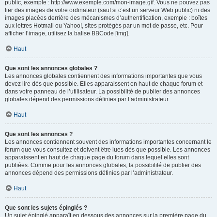
public, exemple : http://www.exemple.com/mon-image.gif. Vous ne pouvez pas
lier des images de votre ordinateur (sauf si c’est un serveur Web public) ni des
images placées derrière des mécanismes d’authentification, exemple : boîtes
aux lettres Hotmail ou Yahoo!, sites protégés par un mot de passe, etc. Pour
afficher l’image, utilisez la balise BBCode [img].
Haut
Que sont les annonces globales ?
Les annonces globales contiennent des informations importantes que vous
devez lire dès que possible. Elles apparaissent en haut de chaque forum et
dans votre panneau de l’utilisateur. La possibilité de publier des annonces
globales dépend des permissions définies par l’administrateur.
Haut
Que sont les annonces ?
Les annonces contiennent souvent des informations importantes concernant le
forum que vous consultez et doivent être lues dès que possible. Les annonces
apparaissent en haut de chaque page du forum dans lequel elles sont
publiées. Comme pour les annonces globales, la possibilité de publier des
annonces dépend des permissions définies par l’administrateur.
Haut
Que sont les sujets épinglés ?
Un sujet épinglé apparaît en dessous des annonces sur la première page du