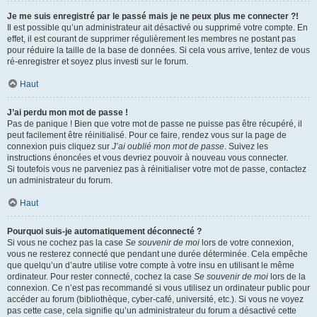
Je me suis enregistré par le passé mais je ne peux plus me connecter ?!
Il est possible qu’un administrateur ait désactivé ou supprimé votre compte. En
effet, il est courant de supprimer régulièrement les membres ne postant pas
pour réduire la taille de la base de données. Si cela vous arrive, tentez de vous
ré-enregistrer et soyez plus investi sur le forum.
Haut
J’ai perdu mon mot de passe !
Pas de panique ! Bien que votre mot de passe ne puisse pas être récupéré, il
peut facilement être réinitialisé. Pour ce faire, rendez vous sur la page de
connexion puis cliquez sur
J’ai oublié mon mot de passe
. Suivez les
instructions énoncées et vous devriez pouvoir à nouveau vous connecter.
Si toutefois vous ne parveniez pas à réinitialiser votre mot de passe, contactez
un administrateur du forum.
Haut
Pourquoi suis-je automatiquement déconnecté ?
Si vous ne cochez pas la case
Se souvenir de moi
lors de votre connexion,
vous ne resterez connecté que pendant une durée déterminée. Cela empêche
que quelqu’un d’autre utilise votre compte à votre insu en utilisant le même
ordinateur. Pour rester connecté, cochez la case
Se souvenir de moi
lors de la
connexion. Ce n’est pas recommandé si vous utilisez un ordinateur public pour
accéder au forum (bibliothèque, cyber-café, université, etc.). Si vous ne voyez
pas cette case, cela signifie qu’un administrateur du forum a désactivé cette