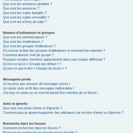
Que sont les annonces globales ?
Que sont les annonces ?
Que sont les sujets épinglés ?
Que sont les sujets verrouillés ?
Que sont les icônes de sujet ?
Niveaux d’utilisateurs et groupes
Que sont les administrateurs ?
Que sont les modérateurs ?
Que sont les groupes d’utilisateurs ?
Où trouver la liste des groupes d’utilisateurs et comment les rejoindre ?
Comment devenir chef de groupe ?
Pourquoi certains membres apparaissent dans une couleur différente ?
Qu’est-ce qu’un « Groupe par défaut » ?
Qu’est-ce que le lien « L’équipe du forum » ?
Messagerie privée
Je ne peux pas envoyer de messages privés !
Je reçois sans arrêt des messages indésirables !
J’ai reçu un spam ou un courriel abusif d’un membre de ce forum !
Amis et ignorés
Que sont mes listes d’amis et d’ignorés ?
Comment puis-je ajouter/supprimer des utilisateurs de ma liste d’amis ou d’ignorés ?
Recherche dans les forums
Comment rechercher dans les forums ?
Pourquoi ma recherche ne renvoie aucun résultat ?