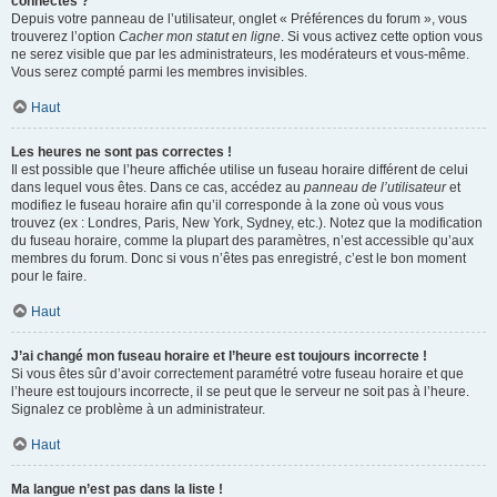
connectés ?
Depuis votre panneau de l’utilisateur, onglet « Préférences du forum », vous
trouverez l’option
Cacher mon statut en ligne
. Si vous activez cette option vous
ne serez visible que par les administrateurs, les modérateurs et vous-même.
Vous serez compté parmi les membres invisibles.
Haut
Les heures ne sont pas correctes !
Il est possible que l’heure affichée utilise un fuseau horaire différent de celui
dans lequel vous êtes. Dans ce cas, accédez au
panneau de l’utilisateur
et
modifiez le fuseau horaire afin qu’il corresponde à la zone où vous vous
trouvez (ex : Londres, Paris, New York, Sydney, etc.). Notez que la modification
du fuseau horaire, comme la plupart des paramètres, n’est accessible qu’aux
membres du forum. Donc si vous n’êtes pas enregistré, c’est le bon moment
pour le faire.
Haut
J’ai changé mon fuseau horaire et l’heure est toujours incorrecte !
Si vous êtes sûr d’avoir correctement paramétré votre fuseau horaire et que
l’heure est toujours incorrecte, il se peut que le serveur ne soit pas à l’heure.
Signalez ce problème à un administrateur.
Haut
Ma langue n’est pas dans la liste !