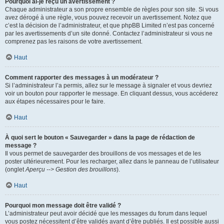
Pourquoi ai-je reçu un avertissement ?
Chaque administrateur a son propre ensemble de règles pour son site. Si vous
avez dérogé à une règle, vous pouvez recevoir un avertissement. Notez que
c’est la décision de l’administrateur, et que phpBB Limited n’est pas concerné
par les avertissements d’un site donné. Contactez l’administrateur si vous ne
comprenez pas les raisons de votre avertissement.
Haut
Comment rapporter des messages à un modérateur ?
Si l’administrateur l’a permis, allez sur le message à signaler et vous devriez
voir un bouton pour rapporter le message. En cliquant dessus, vous accéderez
aux étapes nécessaires pour le faire.
Haut
À quoi sert le bouton « Sauvegarder » dans la page de rédaction de
message ?
Il vous permet de sauvegarder des brouillons de vos messages et de les
poster ultérieurement. Pour les recharger, allez dans le panneau de l’utilisateur
(onglet
Aperçu --> Gestion des brouillons
).
Haut
Pourquoi mon message doit être validé ?
L’administrateur peut avoir décidé que les messages du forum dans lequel
vous postez nécessitent d’être validés avant d’être publiés. Il est possible aussi