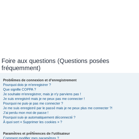
Foire aux questions (Questions posées
fréquemment)
Problèmes de connexion et d’enregistrement
Pourquoi dois-je m’enregistrer ?
Que signifie COPPA ?
Je souhaite m’enregistrer, mais je n’y parviens pas !
Je suis enregistré mais je ne peux pas me connecter !
Pourquoi ne puis-je pas me connecter ?
Je me suis enregistré par le passé mais je ne peux plus me connecter ?!
J’ai perdu mon mot de passe !
Pourquoi suis-je automatiquement déconnecté ?
À quoi sert « Supprimer les cookies » ?
Paramètres et préférences de l’utilisateur
Comment modifier mes paramètres ?