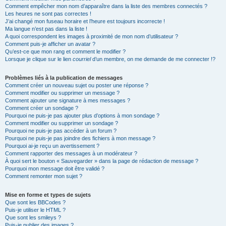
Comment empêcher mon nom d’apparaître dans la liste des membres connectés ?
Les heures ne sont pas correctes !
J’ai changé mon fuseau horaire et l’heure est toujours incorrecte !
Ma langue n’est pas dans la liste !
A quoi correspondent les images à proximité de mon nom d’utilisateur ?
Comment puis-je afficher un avatar ?
Qu’est-ce que mon rang et comment le modifier ?
Lorsque je clique sur le lien
courriel
d’un membre, on me demande de me connecter !?
Problèmes liés à la publication de messages
Comment créer un nouveau sujet ou poster une réponse ?
Comment modifier ou supprimer un message ?
Comment ajouter une signature à mes messages ?
Comment créer un sondage ?
Pourquoi ne puis-je pas ajouter plus d’options à mon sondage ?
Comment modifier ou supprimer un sondage ?
Pourquoi ne puis-je pas accéder à un forum ?
Pourquoi ne puis-je pas joindre des fichiers à mon message ?
Pourquoi ai-je reçu un avertissement ?
Comment rapporter des messages à un modérateur ?
À quoi sert le bouton « Sauvegarder » dans la page de rédaction de message ?
Pourquoi mon message doit être validé ?
Comment remonter mon sujet ?
Mise en forme et types de sujets
Que sont les BBCodes ?
Puis-je utiliser le HTML ?
Que sont les smileys ?
Puis-je publier des images ?