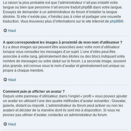
La raison la plus probable est que l’administrateur n’ait pas installé votre
langue ou bien que personne n’ait encore traduit phpBB dans votre langue.
Essayez de demander à un administrateur du forum d’installer la langue
désirée. Si elle n’existe pas, n’hésitez pas à créer et partager une nouvelle
traduction. Vous trouverez plus d’informations sur le site Internet de
phpBB
®.
Haut
A quoi correspondent les images à proximité de mon nom d’utilisateur ?
Il y a deux images qui peuvent être associées avec votre nom d’utilisateur
lorsque vous consultez les messages d’un sujet. L’une d’elles peut être
associée à votre rang, généralement des étoiles ou des blocs indiquant votre
nombre de messages ou votre statut sur le forum. La seconde image, souvent
plus grande, est connue sous le nom d’avatar et généralement est unique ou
propre à chaque membre.
Haut
Comment puis-je afficher un avatar ?
Depuis votre panneau d’utilisateur, dans l’onglet « profil » vous pouvez ajouter
un avatar en utilisant l’une des quatre méthodes d’avatar suivantes : Gravatar,
galerie, distant ou importé. L’administrateur du forum peut activer ou non les
avatars et décider de la manière dont ils sont mis à disposition. Si vous ne
pouvez pas utiliser d’avatar, contactez un administrateur du forum.
Haut