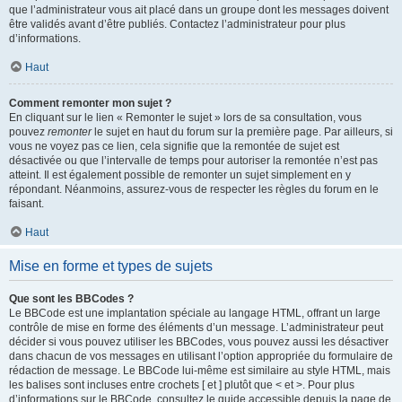
que l’administrateur vous ait placé dans un groupe dont les messages doivent
être validés avant d’être publiés. Contactez l’administrateur pour plus
d’informations.
Haut
Comment remonter mon sujet ?
En cliquant sur le lien « Remonter le sujet » lors de sa consultation, vous
pouvez
remonter
le sujet en haut du forum sur la première page. Par ailleurs, si
vous ne voyez pas ce lien, cela signifie que la remontée de sujet est
désactivée ou que l’intervalle de temps pour autoriser la remontée n’est pas
atteint. Il est également possible de remonter un sujet simplement en y
répondant. Néanmoins, assurez-vous de respecter les règles du forum en le
faisant.
Haut
Mise en forme et types de sujets
Que sont les BBCodes ?
Le BBCode est une implantation spéciale au langage HTML, offrant un large
contrôle de mise en forme des éléments d’un message. L’administrateur peut
décider si vous pouvez utiliser les BBCodes, vous pouvez aussi les désactiver
dans chacun de vos messages en utilisant l’option appropriée du formulaire de
rédaction de message. Le BBCode lui-même est similaire au style HTML, mais
les balises sont incluses entre crochets [ et ] plutôt que < et >. Pour plus
d’informations sur le BBCode, consultez le guide accessible depuis la page de