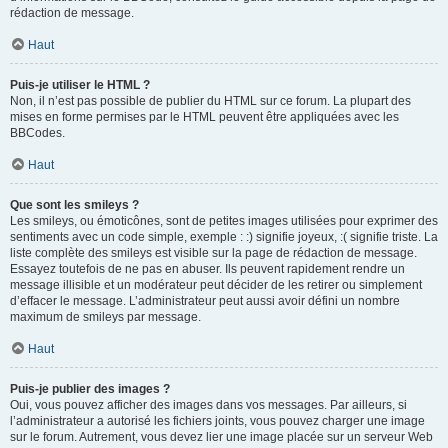
rédaction de message.
Haut
Puis-je utiliser le HTML ?
Non, il n’est pas possible de publier du HTML sur ce forum. La plupart des
mises en forme permises par le HTML peuvent être appliquées avec les
BBCodes.
Haut
Que sont les smileys ?
Les smileys, ou émoticônes, sont de petites images utilisées pour exprimer des
sentiments avec un code simple, exemple : :) signifie joyeux, :( signifie triste. La
liste complète des smileys est visible sur la page de rédaction de message.
Essayez toutefois de ne pas en abuser. Ils peuvent rapidement rendre un
message illisible et un modérateur peut décider de les retirer ou simplement
d’effacer le message. L’administrateur peut aussi avoir défini un nombre
maximum de smileys par message.
Haut
Puis-je publier des images ?
Oui, vous pouvez afficher des images dans vos messages. Par ailleurs, si
l’administrateur a autorisé les fichiers joints, vous pouvez charger une image
sur le forum. Autrement, vous devez lier une image placée sur un serveur Web