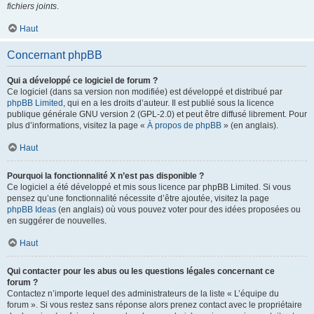
fichiers joints
.
Haut
Concernant phpBB
Qui a développé ce logiciel de forum ?
Ce logiciel (dans sa version non modifiée) est développé et distribué par
phpBB Limited
, qui en a les droits d’auteur. Il est publié sous la licence
publique générale GNU version 2 (GPL-2.0) et peut être diffusé librement. Pour
plus d’informations, visitez la page «
À propos de phpBB
» (en anglais).
Haut
Pourquoi la fonctionnalité X n’est pas disponible ?
Ce logiciel a été développé et mis sous licence par phpBB Limited. Si vous
pensez qu’une fonctionnalité nécessite d’être ajoutée, visitez la page
phpBB Ideas
(en anglais) où vous pouvez voter pour des idées proposées ou
en suggérer de nouvelles.
Haut
Qui contacter pour les abus ou les questions légales concernant ce
forum ?
Contactez n’importe lequel des administrateurs de la liste « L’équipe du
forum ». Si vous restez sans réponse alors prenez contact avec le propriétaire