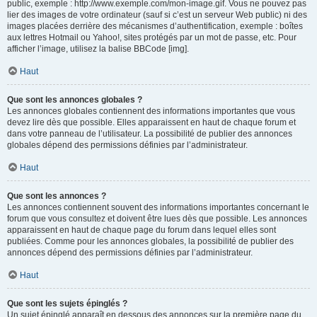
public, exemple : http://www.exemple.com/mon-image.gif. Vous ne pouvez pas
lier des images de votre ordinateur (sauf si c’est un serveur Web public) ni des
images placées derrière des mécanismes d’authentification, exemple : boîtes
aux lettres Hotmail ou Yahoo!, sites protégés par un mot de passe, etc. Pour
afficher l’image, utilisez la balise BBCode [img].
Haut
Que sont les annonces globales ?
Les annonces globales contiennent des informations importantes que vous
devez lire dès que possible. Elles apparaissent en haut de chaque forum et
dans votre panneau de l’utilisateur. La possibilité de publier des annonces
globales dépend des permissions définies par l’administrateur.
Haut
Que sont les annonces ?
Les annonces contiennent souvent des informations importantes concernant le
forum que vous consultez et doivent être lues dès que possible. Les annonces
apparaissent en haut de chaque page du forum dans lequel elles sont
publiées. Comme pour les annonces globales, la possibilité de publier des
annonces dépend des permissions définies par l’administrateur.
Haut
Que sont les sujets épinglés ?
Un sujet épinglé apparaît en dessous des annonces sur la première page du