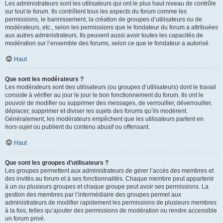
Les administrateurs sont les utilisateurs qui ont le plus haut niveau de contrôle
sur tout le forum. Ils contrôlent tous les aspects du forum comme les
permissions, le bannissement, la création de groupes d’utilisateurs ou de
modérateurs, etc., selon les permissions que le fondateur du forum a attribuées
aux autres administrateurs. Ils peuvent aussi avoir toutes les capacités de
modération sur l’ensemble des forums, selon ce que le fondateur a autorisé.
Haut
Que sont les modérateurs ?
Les modérateurs sont des utilisateurs (ou groupes d’utilisateurs) dont le travail
consiste à vérifier au jour le jour le bon fonctionnement du forum. Ils ont le
pouvoir de modifier ou supprimer des messages, de verrouiller, déverrouiller,
déplacer, supprimer et diviser les sujets des forums qu’ils modèrent.
Généralement, les modérateurs empêchent que les utilisateurs partent en
hors-sujet
ou publient du contenu abusif ou offensant.
Haut
Que sont les groupes d’utilisateurs ?
Les groupes permettent aux administrateurs de gérer l’accès des membres et
des invités au forum et à ses fonctionnalités. Chaque membre peut appartenir
à un ou plusieurs groupes et chaque groupe peut avoir ses permissions. La
gestion des membres par l’intermédiaire des groupes permet aux
administrateurs de modifier rapidement les permissions de plusieurs membres
à la fois, telles qu’ajouter des permissions de modération ou rendre accessible
un forum privé.