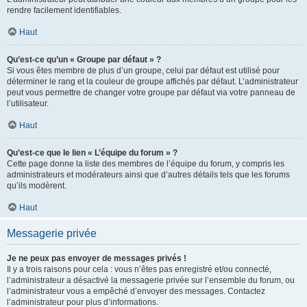
rendre facilement identifiables.
Haut
Qu’est-ce qu’un « Groupe par défaut » ?
Si vous êtes membre de plus d’un groupe, celui par défaut est utilisé pour
déterminer le rang et la couleur de groupe affichés par défaut. L’administrateur
peut vous permettre de changer votre groupe par défaut via votre panneau de
l’utilisateur.
Haut
Qu’est-ce que le lien « L’équipe du forum » ?
Cette page donne la liste des membres de l’équipe du forum, y compris les
administrateurs et modérateurs ainsi que d’autres détails tels que les forums
qu’ils modèrent.
Haut
Messagerie privée
Je ne peux pas envoyer de messages privés !
Il y a trois raisons pour cela : vous n’êtes pas enregistré et/ou connecté,
l’administrateur a désactivé la messagerie privée sur l’ensemble du forum, ou
l’administrateur vous a empêché d’envoyer des messages. Contactez
l’administrateur pour plus d’informations.