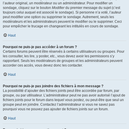
l’auteur original, un modérateur ou un administrateur. Pour modifier un
sondage, cliquez sur le bouton
Modifier
du premier message du sujet (c’est
toujours celui auquel est associé le sondage). Si personne n’a voté, l’auteur
peut modifier une option ou supprimer le sondage. Autrement, seuls les
modérateurs et les administrateurs peuvent le modifier ou le supprimer. Ceci
pour empêcher le trucage en changeant les intitulés en cours de sondage.
Haut
Pourquoi ne puis-je pas accéder à un forum ?
Certains forums peuvent être réservés à certains utilisateurs ou groupes. Pour
les consulter, les lire, y poster, etc., vous devez avoir les permissions s’y
rapportant. Seuls les modérateurs de groupes et les administrateurs peuvent
accorder ces accès, vous devez donc les contacter.
Haut
Pourquoi ne puis-je pas joindre des fichiers à mon message ?
La possibilité d’ajouter des fichiers joints peut être accordée par forum, par
groupe, ou par utilisateur. L’administrateur peut ne pas avoir autorisé l’ajout de
fichiers joints pour le forum dans lequel vous postez, ou peut-être que seul un
groupe peut en joindre. Contactez l’administrateur si vous ne savez pas
pourquoi vous ne pouvez pas ajouter de fichiers joints sur un forum.
Haut