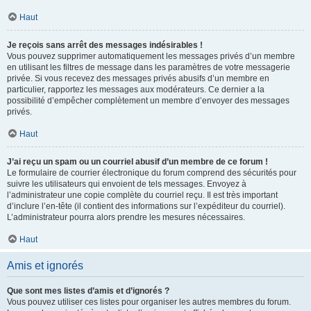
Haut
Je reçois sans arrêt des messages indésirables !
Vous pouvez supprimer automatiquement les messages privés d’un membre
en utilisant les filtres de message dans les paramètres de votre messagerie
privée. Si vous recevez des messages privés abusifs d’un membre en
particulier, rapportez les messages aux modérateurs. Ce dernier a la
possibilité d’empêcher complètement un membre d’envoyer des messages
privés.
Haut
J’ai reçu un spam ou un courriel abusif d’un membre de ce forum !
Le formulaire de courrier électronique du forum comprend des sécurités pour
suivre les utilisateurs qui envoient de tels messages. Envoyez à
l’administrateur une copie complète du courriel reçu. Il est très important
d’inclure l’en-tête (il contient des informations sur l’expéditeur du courriel).
L’administrateur pourra alors prendre les mesures nécessaires.
Haut
Amis et ignorés
Que sont mes listes d’amis et d’ignorés ?
Vous pouvez utiliser ces listes pour organiser les autres membres du forum.