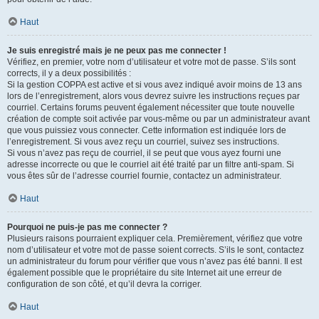
Haut
Je suis enregistré mais je ne peux pas me connecter !
Vérifiez, en premier, votre nom d’utilisateur et votre mot de passe. S’ils sont
corrects, il y a deux possibilités :
Si la gestion COPPA est active et si vous avez indiqué avoir moins de 13 ans
lors de l’enregistrement, alors vous devrez suivre les instructions reçues par
courriel. Certains forums peuvent également nécessiter que toute nouvelle
création de compte soit activée par vous-même ou par un administrateur avant
que vous puissiez vous connecter. Cette information est indiquée lors de
l’enregistrement. Si vous avez reçu un courriel, suivez ses instructions.
Si vous n’avez pas reçu de courriel, il se peut que vous ayez fourni une
adresse incorrecte ou que le courriel ait été traité par un filtre anti-spam. Si
vous êtes sûr de l’adresse courriel fournie, contactez un administrateur.
Haut
Pourquoi ne puis-je pas me connecter ?
Plusieurs raisons pourraient expliquer cela. Premièrement, vérifiez que votre
nom d’utilisateur et votre mot de passe soient corrects. S’ils le sont, contactez
un administrateur du forum pour vérifier que vous n’avez pas été banni. Il est
également possible que le propriétaire du site Internet ait une erreur de
configuration de son côté, et qu’il devra la corriger.
Haut