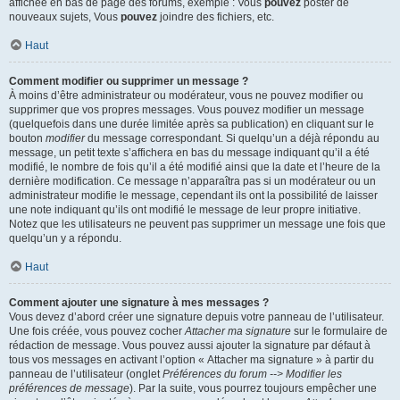
affichée en bas de page des forums, exemple : Vous
pouvez
poster de
nouveaux sujets, Vous
pouvez
joindre des fichiers, etc.
Haut
Comment modifier ou supprimer un message ?
À moins d’être administrateur ou modérateur, vous ne pouvez modifier ou
supprimer que vos propres messages. Vous pouvez modifier un message
(quelquefois dans une durée limitée après sa publication) en cliquant sur le
bouton
modifier
du message correspondant. Si quelqu’un a déjà répondu au
message, un petit texte s’affichera en bas du message indiquant qu’il a été
modifié, le nombre de fois qu’il a été modifié ainsi que la date et l’heure de la
dernière modification. Ce message n’apparaîtra pas si un modérateur ou un
administrateur modifie le message, cependant ils ont la possibilité de laisser
une note indiquant qu’ils ont modifié le message de leur propre initiative.
Notez que les utilisateurs ne peuvent pas supprimer un message une fois que
quelqu’un y a répondu.
Haut
Comment ajouter une signature à mes messages ?
Vous devez d’abord créer une signature depuis votre panneau de l’utilisateur.
Une fois créée, vous pouvez cocher
Attacher ma signature
sur le formulaire de
rédaction de message. Vous pouvez aussi ajouter la signature par défaut à
tous vos messages en activant l’option « Attacher ma signature » à partir du
panneau de l’utilisateur (onglet
Préférences du forum --> Modifier les
préférences de message
). Par la suite, vous pourrez toujours empêcher une