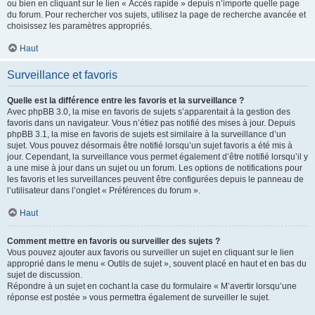
ou bien en cliquant sur le lien « Accès rapide » depuis n’importe quelle page
du forum. Pour rechercher vos sujets, utilisez la page de recherche avancée et
choisissez les paramètres appropriés.
Haut
Surveillance et favoris
Quelle est la différence entre les favoris et la surveillance ?
Avec phpBB 3.0, la mise en favoris de sujets s’apparentait à la gestion des
favoris dans un navigateur. Vous n’étiez pas notifié des mises à jour. Depuis
phpBB 3.1, la mise en favoris de sujets est similaire à la surveillance d’un
sujet. Vous pouvez désormais être notifié lorsqu’un sujet favoris a été mis à
jour. Cependant, la surveillance vous permet également d’être notifié lorsqu’il y
a une mise à jour dans un sujet ou un forum. Les options de notifications pour
les favoris et les surveillances peuvent être configurées depuis le panneau de
l’utilisateur dans l’onglet « Préférences du forum ».
Haut
Comment mettre en favoris ou surveiller des sujets ?
Vous pouvez ajouter aux favoris ou surveiller un sujet en cliquant sur le lien
approprié dans le menu « Outils de sujet », souvent placé en haut et en bas du
sujet de discussion.
Répondre à un sujet en cochant la case du formulaire « M’avertir lorsqu’une
réponse est postée » vous permettra également de surveiller le sujet.