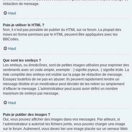
rédaction de message.
Haut
Puis-je utiliser le HTML ?
Non, il n’est pas possible de publier du HTML sur ce forum. La plupart des
mises en forme permises par le HTML peuvent être appliquées avec les
BBCodes.
Haut
Que sont les smileys ?
Les smileys, ou émoticônes, sont de petites images utilisées pour exprimer des
sentiments avec un code simple, exemple : :) signifie joyeux, :( signifie triste. La
liste complète des smileys est visible sur la page de rédaction de message.
Essayez toutefois de ne pas en abuser. Ils peuvent rapidement rendre un
message illisible et un modérateur peut décider de les retirer ou simplement
d’effacer le message. L’administrateur peut aussi avoir défini un nombre
maximum de smileys par message.
Haut
Puis-je publier des images ?
Oui, vous pouvez afficher des images dans vos messages. Par ailleurs, si
l’administrateur a autorisé les fichiers joints, vous pouvez charger une image
sur le forum. Autrement, vous devez lier une image placée sur un serveur Web