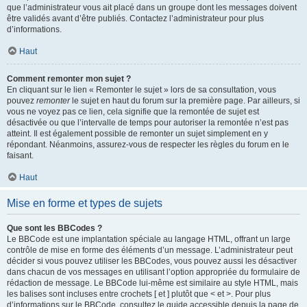
que l’administrateur vous ait placé dans un groupe dont les messages doivent
être validés avant d’être publiés. Contactez l’administrateur pour plus
d’informations.
Haut
Comment remonter mon sujet ?
En cliquant sur le lien « Remonter le sujet » lors de sa consultation, vous
pouvez
remonter
le sujet en haut du forum sur la première page. Par ailleurs, si
vous ne voyez pas ce lien, cela signifie que la remontée de sujet est
désactivée ou que l’intervalle de temps pour autoriser la remontée n’est pas
atteint. Il est également possible de remonter un sujet simplement en y
répondant. Néanmoins, assurez-vous de respecter les règles du forum en le
faisant.
Haut
Mise en forme et types de sujets
Que sont les BBCodes ?
Le BBCode est une implantation spéciale au langage HTML, offrant un large
contrôle de mise en forme des éléments d’un message. L’administrateur peut
décider si vous pouvez utiliser les BBCodes, vous pouvez aussi les désactiver
dans chacun de vos messages en utilisant l’option appropriée du formulaire de
rédaction de message. Le BBCode lui-même est similaire au style HTML, mais
les balises sont incluses entre crochets [ et ] plutôt que < et >. Pour plus
d’informations sur le BBCode, consultez le guide accessible depuis la page de