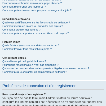
Pourquoi ma recherche renvoie une page blanche ?!
Comment rechercher des membres ?
Comment puis-je trouver mes propres messages et sujets ?
Surveillance et favoris
Quelle est la différence entre les favoris et la surveillance ?
Comment mettre en favoris ou surveiller des sujets ?
Comment surveiller des forums ?
Comment puis-je supprimer mes surveillances de sujets ?
Fichiers joints
Quels fichiers joints sont autorisés sur ce forum ?
Comment trouver tous mes fichiers joints ?
Concernant phpBB
Qui a développé ce logiciel de forum ?
Pourquoi la fonctionnalité X n’est pas disponible ?
Qui contacter pour les abus ou les questions légales concernant ce forum ?
Comment puis-je contacter un administrateur du forum ?
Problèmes de connexion et d’enregistrement
Pourquoi dois-je m’enregistrer ?
Vous pouvez ne pas le faire, mais l’administrateur du forum peut avoir
configuré les forums afin qu’il soit nécessaire de s’enregistrer pour poster des
messages. Par ailleurs, l’enregistrement vous permet de bénéficier de