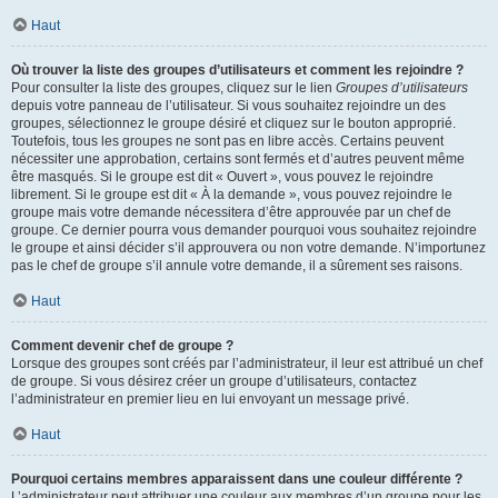
Haut
Où trouver la liste des groupes d’utilisateurs et comment les rejoindre ?
Pour consulter la liste des groupes, cliquez sur le lien
Groupes d’utilisateurs
depuis votre panneau de l’utilisateur. Si vous souhaitez rejoindre un des
groupes, sélectionnez le groupe désiré et cliquez sur le bouton approprié.
Toutefois, tous les groupes ne sont pas en libre accès. Certains peuvent
nécessiter une approbation, certains sont fermés et d’autres peuvent même
être masqués. Si le groupe est dit « Ouvert », vous pouvez le rejoindre
librement. Si le groupe est dit « À la demande », vous pouvez rejoindre le
groupe mais votre demande nécessitera d’être approuvée par un chef de
groupe. Ce dernier pourra vous demander pourquoi vous souhaitez rejoindre
le groupe et ainsi décider s’il approuvera ou non votre demande. N’importunez
pas le chef de groupe s’il annule votre demande, il a sûrement ses raisons.
Haut
Comment devenir chef de groupe ?
Lorsque des groupes sont créés par l’administrateur, il leur est attribué un chef
de groupe. Si vous désirez créer un groupe d’utilisateurs, contactez
l’administrateur en premier lieu en lui envoyant un message privé.
Haut
Pourquoi certains membres apparaissent dans une couleur différente ?
L’administrateur peut attribuer une couleur aux membres d’un groupe pour les