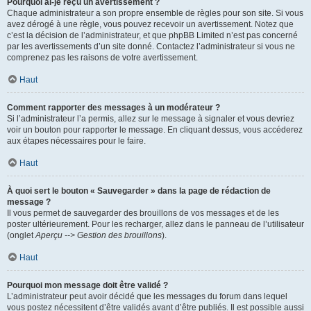
Pourquoi ai-je reçu un avertissement ?
Chaque administrateur a son propre ensemble de règles pour son site. Si vous
avez dérogé à une règle, vous pouvez recevoir un avertissement. Notez que
c’est la décision de l’administrateur, et que phpBB Limited n’est pas concerné
par les avertissements d’un site donné. Contactez l’administrateur si vous ne
comprenez pas les raisons de votre avertissement.
Haut
Comment rapporter des messages à un modérateur ?
Si l’administrateur l’a permis, allez sur le message à signaler et vous devriez
voir un bouton pour rapporter le message. En cliquant dessus, vous accéderez
aux étapes nécessaires pour le faire.
Haut
À quoi sert le bouton « Sauvegarder » dans la page de rédaction de
message ?
Il vous permet de sauvegarder des brouillons de vos messages et de les
poster ultérieurement. Pour les recharger, allez dans le panneau de l’utilisateur
(onglet
Aperçu --> Gestion des brouillons
).
Haut
Pourquoi mon message doit être validé ?
L’administrateur peut avoir décidé que les messages du forum dans lequel
vous postez nécessitent d’être validés avant d’être publiés. Il est possible aussi