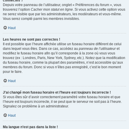
connectés ?
Depuis votre panneau de l’utilisateur, onglet « Préférences du forum », vous
trouverez l’option
Cacher mon statut en ligne
. Si vous activez cette option vous
ne serez visible que par les administrateurs, les modérateurs et vous-même.
Vous serez compté parmi les membres invisibles.
Haut
Les heures ne sont pas correctes !
Il est possible que l’heure affichée utilise un fuseau horaire différent de celui
dans lequel vous êtes. Dans ce cas, accédez au
panneau de l’utilisateur
et
modifiez le fuseau horaire afin qu’il corresponde à la zone où vous vous
trouvez (ex : Londres, Paris, New York, Sydney, etc.). Notez que la modification
du fuseau horaire, comme la plupart des paramètres, n’est accessible qu’aux
membres du forum. Donc si vous n’êtes pas enregistré, c’est le bon moment
pour le faire.
Haut
J’ai changé mon fuseau horaire et l’heure est toujours incorrecte !
Si vous êtes sûr d’avoir correctement paramétré votre fuseau horaire et que
l’heure est toujours incorrecte, il se peut que le serveur ne soit pas à l’heure.
Signalez ce problème à un administrateur.
Haut
Ma langue n’est pas dans la liste !