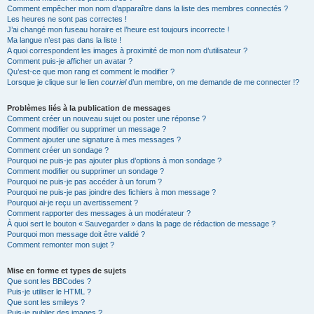
Comment empêcher mon nom d’apparaître dans la liste des membres connectés ?
Les heures ne sont pas correctes !
J’ai changé mon fuseau horaire et l’heure est toujours incorrecte !
Ma langue n’est pas dans la liste !
A quoi correspondent les images à proximité de mon nom d’utilisateur ?
Comment puis-je afficher un avatar ?
Qu’est-ce que mon rang et comment le modifier ?
Lorsque je clique sur le lien
courriel
d’un membre, on me demande de me connecter !?
Problèmes liés à la publication de messages
Comment créer un nouveau sujet ou poster une réponse ?
Comment modifier ou supprimer un message ?
Comment ajouter une signature à mes messages ?
Comment créer un sondage ?
Pourquoi ne puis-je pas ajouter plus d’options à mon sondage ?
Comment modifier ou supprimer un sondage ?
Pourquoi ne puis-je pas accéder à un forum ?
Pourquoi ne puis-je pas joindre des fichiers à mon message ?
Pourquoi ai-je reçu un avertissement ?
Comment rapporter des messages à un modérateur ?
À quoi sert le bouton « Sauvegarder » dans la page de rédaction de message ?
Pourquoi mon message doit être validé ?
Comment remonter mon sujet ?
Mise en forme et types de sujets
Que sont les BBCodes ?
Puis-je utiliser le HTML ?
Que sont les smileys ?
Puis-je publier des images ?