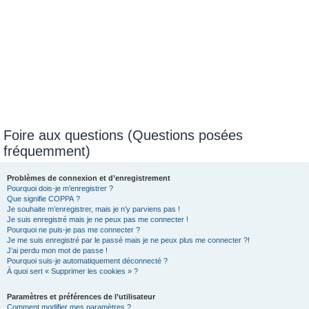
Foire aux questions (Questions posées
fréquemment)
Problèmes de connexion et d’enregistrement
Pourquoi dois-je m’enregistrer ?
Que signifie COPPA ?
Je souhaite m’enregistrer, mais je n’y parviens pas !
Je suis enregistré mais je ne peux pas me connecter !
Pourquoi ne puis-je pas me connecter ?
Je me suis enregistré par le passé mais je ne peux plus me connecter ?!
J’ai perdu mon mot de passe !
Pourquoi suis-je automatiquement déconnecté ?
À quoi sert « Supprimer les cookies » ?
Paramètres et préférences de l’utilisateur
Comment modifier mes paramètres ?