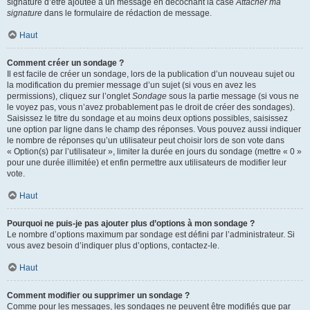
signature d’être ajoutée à un message en décochant la case
Attacher ma
signature
dans le formulaire de rédaction de message.
Haut
Comment créer un sondage ?
Il est facile de créer un sondage, lors de la publication d’un nouveau sujet ou
la modification du premier message d’un sujet (si vous en avez les
permissions), cliquez sur l’onglet
Sondage
sous la partie message (si vous ne
le voyez pas, vous n’avez probablement pas le droit de créer des sondages).
Saisissez le titre du sondage et au moins deux options possibles, saisissez
une option par ligne dans le champ des réponses. Vous pouvez aussi indiquer
le nombre de réponses qu’un utilisateur peut choisir lors de son vote dans
« Option(s) par l’utilisateur », limiter la durée en jours du sondage (mettre « 0 »
pour une durée illimitée) et enfin permettre aux utilisateurs de modifier leur
vote.
Haut
Pourquoi ne puis-je pas ajouter plus d’options à mon sondage ?
Le nombre d’options maximum par sondage est défini par l’administrateur. Si
vous avez besoin d’indiquer plus d’options, contactez-le.
Haut
Comment modifier ou supprimer un sondage ?
Comme pour les messages, les sondages ne peuvent être modifiés que par