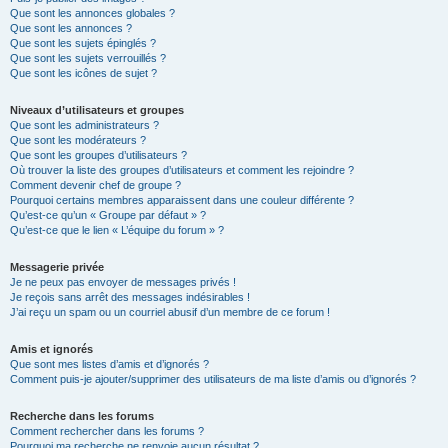
Que sont les annonces globales ?
Que sont les annonces ?
Que sont les sujets épinglés ?
Que sont les sujets verrouillés ?
Que sont les icônes de sujet ?
Niveaux d’utilisateurs et groupes
Que sont les administrateurs ?
Que sont les modérateurs ?
Que sont les groupes d’utilisateurs ?
Où trouver la liste des groupes d’utilisateurs et comment les rejoindre ?
Comment devenir chef de groupe ?
Pourquoi certains membres apparaissent dans une couleur différente ?
Qu’est-ce qu’un « Groupe par défaut » ?
Qu’est-ce que le lien « L’équipe du forum » ?
Messagerie privée
Je ne peux pas envoyer de messages privés !
Je reçois sans arrêt des messages indésirables !
J’ai reçu un spam ou un courriel abusif d’un membre de ce forum !
Amis et ignorés
Que sont mes listes d’amis et d’ignorés ?
Comment puis-je ajouter/supprimer des utilisateurs de ma liste d’amis ou d’ignorés ?
Recherche dans les forums
Comment rechercher dans les forums ?
Pourquoi ma recherche ne renvoie aucun résultat ?