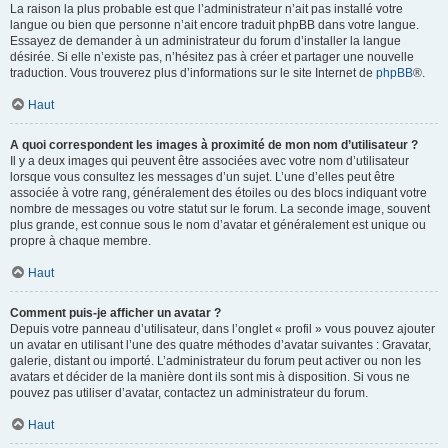
La raison la plus probable est que l’administrateur n’ait pas installé votre
langue ou bien que personne n’ait encore traduit phpBB dans votre langue.
Essayez de demander à un administrateur du forum d’installer la langue
désirée. Si elle n’existe pas, n’hésitez pas à créer et partager une nouvelle
traduction. Vous trouverez plus d’informations sur le site Internet de
phpBB
®.
Haut
A quoi correspondent les images à proximité de mon nom d’utilisateur ?
Il y a deux images qui peuvent être associées avec votre nom d’utilisateur
lorsque vous consultez les messages d’un sujet. L’une d’elles peut être
associée à votre rang, généralement des étoiles ou des blocs indiquant votre
nombre de messages ou votre statut sur le forum. La seconde image, souvent
plus grande, est connue sous le nom d’avatar et généralement est unique ou
propre à chaque membre.
Haut
Comment puis-je afficher un avatar ?
Depuis votre panneau d’utilisateur, dans l’onglet « profil » vous pouvez ajouter
un avatar en utilisant l’une des quatre méthodes d’avatar suivantes : Gravatar,
galerie, distant ou importé. L’administrateur du forum peut activer ou non les
avatars et décider de la manière dont ils sont mis à disposition. Si vous ne
pouvez pas utiliser d’avatar, contactez un administrateur du forum.
Haut