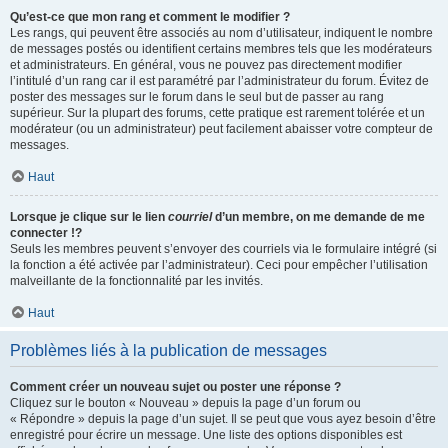
Qu’est-ce que mon rang et comment le modifier ?
Les rangs, qui peuvent être associés au nom d’utilisateur, indiquent le nombre
de messages postés ou identifient certains membres tels que les modérateurs
et administrateurs. En général, vous ne pouvez pas directement modifier
l’intitulé d’un rang car il est paramétré par l’administrateur du forum. Évitez de
poster des messages sur le forum dans le seul but de passer au rang
supérieur. Sur la plupart des forums, cette pratique est rarement tolérée et un
modérateur (ou un administrateur) peut facilement abaisser votre compteur de
messages.
Haut
Lorsque je clique sur le lien
courriel
d’un membre, on me demande de me
connecter !?
Seuls les membres peuvent s’envoyer des courriels via le formulaire intégré (si
la fonction a été activée par l’administrateur). Ceci pour empêcher l’utilisation
malveillante de la fonctionnalité par les invités.
Haut
Problèmes liés à la publication de messages
Comment créer un nouveau sujet ou poster une réponse ?
Cliquez sur le bouton « Nouveau » depuis la page d’un forum ou
« Répondre » depuis la page d’un sujet. Il se peut que vous ayez besoin d’être
enregistré pour écrire un message. Une liste des options disponibles est