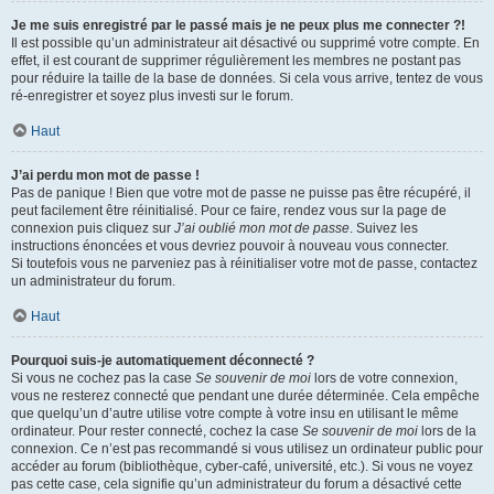
Je me suis enregistré par le passé mais je ne peux plus me connecter ?!
Il est possible qu’un administrateur ait désactivé ou supprimé votre compte. En
effet, il est courant de supprimer régulièrement les membres ne postant pas
pour réduire la taille de la base de données. Si cela vous arrive, tentez de vous
ré-enregistrer et soyez plus investi sur le forum.
Haut
J’ai perdu mon mot de passe !
Pas de panique ! Bien que votre mot de passe ne puisse pas être récupéré, il
peut facilement être réinitialisé. Pour ce faire, rendez vous sur la page de
connexion puis cliquez sur
J’ai oublié mon mot de passe
. Suivez les
instructions énoncées et vous devriez pouvoir à nouveau vous connecter.
Si toutefois vous ne parveniez pas à réinitialiser votre mot de passe, contactez
un administrateur du forum.
Haut
Pourquoi suis-je automatiquement déconnecté ?
Si vous ne cochez pas la case
Se souvenir de moi
lors de votre connexion,
vous ne resterez connecté que pendant une durée déterminée. Cela empêche
que quelqu’un d’autre utilise votre compte à votre insu en utilisant le même
ordinateur. Pour rester connecté, cochez la case
Se souvenir de moi
lors de la
connexion. Ce n’est pas recommandé si vous utilisez un ordinateur public pour
accéder au forum (bibliothèque, cyber-café, université, etc.). Si vous ne voyez
pas cette case, cela signifie qu’un administrateur du forum a désactivé cette