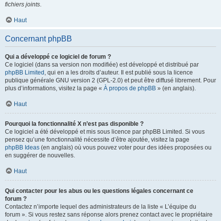
fichiers joints
.
Haut
Concernant phpBB
Qui a développé ce logiciel de forum ?
Ce logiciel (dans sa version non modifiée) est développé et distribué par
phpBB Limited
, qui en a les droits d’auteur. Il est publié sous la licence
publique générale GNU version 2 (GPL-2.0) et peut être diffusé librement. Pour
plus d’informations, visitez la page «
À propos de phpBB
» (en anglais).
Haut
Pourquoi la fonctionnalité X n’est pas disponible ?
Ce logiciel a été développé et mis sous licence par phpBB Limited. Si vous
pensez qu’une fonctionnalité nécessite d’être ajoutée, visitez la page
phpBB Ideas
(en anglais) où vous pouvez voter pour des idées proposées ou
en suggérer de nouvelles.
Haut
Qui contacter pour les abus ou les questions légales concernant ce
forum ?
Contactez n’importe lequel des administrateurs de la liste « L’équipe du
forum ». Si vous restez sans réponse alors prenez contact avec le propriétaire