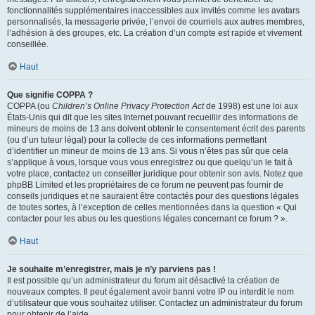
fonctionnalités supplémentaires inaccessibles aux invités comme les avatars
personnalisés, la messagerie privée, l’envoi de courriels aux autres membres,
l’adhésion à des groupes, etc. La création d’un compte est rapide et vivement
conseillée.
Haut
Que signifie COPPA ?
COPPA (ou
Children’s Online Privacy Protection Act
de 1998) est une loi aux
États-Unis qui dit que les sites Internet pouvant recueillir des informations de
mineurs de moins de 13 ans doivent obtenir le consentement écrit des parents
(ou d’un tuteur légal) pour la collecte de ces informations permettant
d’identifier un mineur de moins de 13 ans. Si vous n’êtes pas sûr que cela
s’applique à vous, lorsque vous vous enregistrez ou que quelqu’un le fait à
votre place, contactez un conseiller juridique pour obtenir son avis. Notez que
phpBB Limited et les propriétaires de ce forum ne peuvent pas fournir de
conseils juridiques et ne sauraient être contactés pour des questions légales
de toutes sortes, à l’exception de celles mentionnées dans la question « Qui
contacter pour les abus ou les questions légales concernant ce forum ? ».
Haut
Je souhaite m’enregistrer, mais je n’y parviens pas !
Il est possible qu’un administrateur du forum ait désactivé la création de
nouveaux comptes. Il peut également avoir banni votre IP ou interdit le nom
d’utilisateur que vous souhaitez utiliser. Contactez un administrateur du forum
pour obtenir de l’aide.