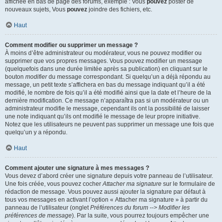
affichée en bas de page des forums, exemple : Vous
pouvez
poster de
nouveaux sujets, Vous
pouvez
joindre des fichiers, etc.
Haut
Comment modifier ou supprimer un message ?
À moins d’être administrateur ou modérateur, vous ne pouvez modifier ou
supprimer que vos propres messages. Vous pouvez modifier un message
(quelquefois dans une durée limitée après sa publication) en cliquant sur le
bouton
modifier
du message correspondant. Si quelqu’un a déjà répondu au
message, un petit texte s’affichera en bas du message indiquant qu’il a été
modifié, le nombre de fois qu’il a été modifié ainsi que la date et l’heure de la
dernière modification. Ce message n’apparaîtra pas si un modérateur ou un
administrateur modifie le message, cependant ils ont la possibilité de laisser
une note indiquant qu’ils ont modifié le message de leur propre initiative.
Notez que les utilisateurs ne peuvent pas supprimer un message une fois que
quelqu’un y a répondu.
Haut
Comment ajouter une signature à mes messages ?
Vous devez d’abord créer une signature depuis votre panneau de l’utilisateur.
Une fois créée, vous pouvez cocher
Attacher ma signature
sur le formulaire de
rédaction de message. Vous pouvez aussi ajouter la signature par défaut à
tous vos messages en activant l’option « Attacher ma signature » à partir du
panneau de l’utilisateur (onglet
Préférences du forum --> Modifier les
préférences de message
). Par la suite, vous pourrez toujours empêcher une