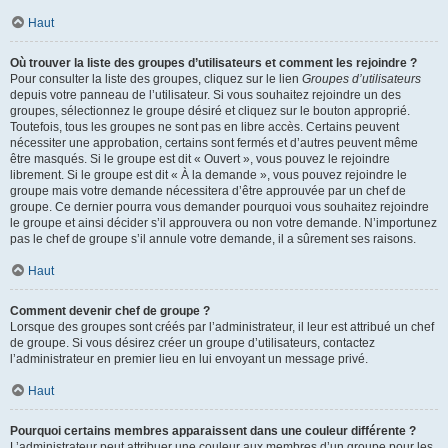
Haut
Où trouver la liste des groupes d’utilisateurs et comment les rejoindre ?
Pour consulter la liste des groupes, cliquez sur le lien
Groupes d’utilisateurs
depuis votre panneau de l’utilisateur. Si vous souhaitez rejoindre un des
groupes, sélectionnez le groupe désiré et cliquez sur le bouton approprié.
Toutefois, tous les groupes ne sont pas en libre accès. Certains peuvent
nécessiter une approbation, certains sont fermés et d’autres peuvent même
être masqués. Si le groupe est dit « Ouvert », vous pouvez le rejoindre
librement. Si le groupe est dit « À la demande », vous pouvez rejoindre le
groupe mais votre demande nécessitera d’être approuvée par un chef de
groupe. Ce dernier pourra vous demander pourquoi vous souhaitez rejoindre
le groupe et ainsi décider s’il approuvera ou non votre demande. N’importunez
pas le chef de groupe s’il annule votre demande, il a sûrement ses raisons.
Haut
Comment devenir chef de groupe ?
Lorsque des groupes sont créés par l’administrateur, il leur est attribué un chef
de groupe. Si vous désirez créer un groupe d’utilisateurs, contactez
l’administrateur en premier lieu en lui envoyant un message privé.
Haut
Pourquoi certains membres apparaissent dans une couleur différente ?
L’administrateur peut attribuer une couleur aux membres d’un groupe pour les