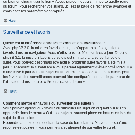
ou bien en cliquant sur le lien « Accès rapide » depuis n’importe quelle page
du forum. Pour rechercher vos sujets, utilisez la page de recherche avancée et
choisissez les paramètres appropriés.
Haut
Surveillance et favoris
Quelle est la différence entre les favoris et la surveillance ?
Avec phpBB 3.0, la mise en favoris de sujets s’apparentait à la gestion des
favoris dans un navigateur. Vous n’étiez pas notifié des mises à jour. Depuis
phpBB 3.1, la mise en favoris de sujets est similaire à la surveillance d’un
sujet. Vous pouvez désormais être notifié lorsqu’un sujet favoris a été mis à
jour. Cependant, la surveillance vous permet également d’être notifié lorsqu’il y
a une mise à jour dans un sujet ou un forum. Les options de notifications pour
les favoris et les surveillances peuvent être configurées depuis le panneau de
l’utilisateur dans l’onglet « Préférences du forum ».
Haut
Comment mettre en favoris ou surveiller des sujets ?
Vous pouvez ajouter aux favoris ou surveiller un sujet en cliquant sur le lien
approprié dans le menu « Outils de sujet », souvent placé en haut et en bas du
sujet de discussion.
Répondre à un sujet en cochant la case du formulaire « M’avertir lorsqu’une
réponse est postée » vous permettra également de surveiller le sujet.