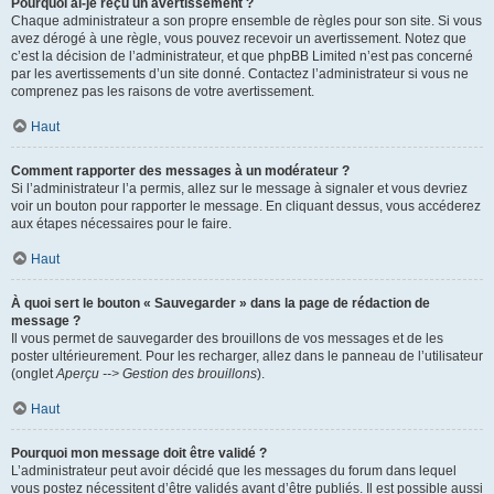
Pourquoi ai-je reçu un avertissement ?
Chaque administrateur a son propre ensemble de règles pour son site. Si vous
avez dérogé à une règle, vous pouvez recevoir un avertissement. Notez que
c’est la décision de l’administrateur, et que phpBB Limited n’est pas concerné
par les avertissements d’un site donné. Contactez l’administrateur si vous ne
comprenez pas les raisons de votre avertissement.
Haut
Comment rapporter des messages à un modérateur ?
Si l’administrateur l’a permis, allez sur le message à signaler et vous devriez
voir un bouton pour rapporter le message. En cliquant dessus, vous accéderez
aux étapes nécessaires pour le faire.
Haut
À quoi sert le bouton « Sauvegarder » dans la page de rédaction de
message ?
Il vous permet de sauvegarder des brouillons de vos messages et de les
poster ultérieurement. Pour les recharger, allez dans le panneau de l’utilisateur
(onglet
Aperçu --> Gestion des brouillons
).
Haut
Pourquoi mon message doit être validé ?
L’administrateur peut avoir décidé que les messages du forum dans lequel
vous postez nécessitent d’être validés avant d’être publiés. Il est possible aussi