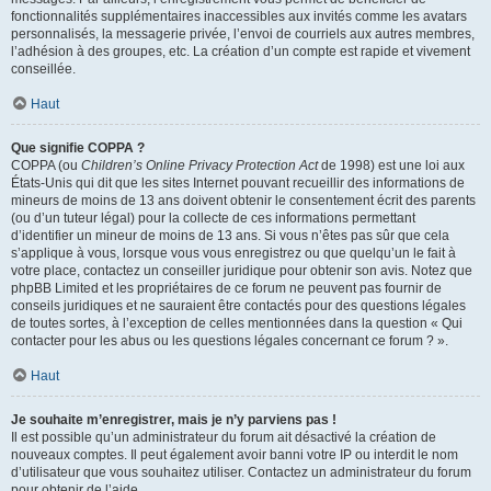
fonctionnalités supplémentaires inaccessibles aux invités comme les avatars
personnalisés, la messagerie privée, l’envoi de courriels aux autres membres,
l’adhésion à des groupes, etc. La création d’un compte est rapide et vivement
conseillée.
Haut
Que signifie COPPA ?
COPPA (ou
Children’s Online Privacy Protection Act
de 1998) est une loi aux
États-Unis qui dit que les sites Internet pouvant recueillir des informations de
mineurs de moins de 13 ans doivent obtenir le consentement écrit des parents
(ou d’un tuteur légal) pour la collecte de ces informations permettant
d’identifier un mineur de moins de 13 ans. Si vous n’êtes pas sûr que cela
s’applique à vous, lorsque vous vous enregistrez ou que quelqu’un le fait à
votre place, contactez un conseiller juridique pour obtenir son avis. Notez que
phpBB Limited et les propriétaires de ce forum ne peuvent pas fournir de
conseils juridiques et ne sauraient être contactés pour des questions légales
de toutes sortes, à l’exception de celles mentionnées dans la question « Qui
contacter pour les abus ou les questions légales concernant ce forum ? ».
Haut
Je souhaite m’enregistrer, mais je n’y parviens pas !
Il est possible qu’un administrateur du forum ait désactivé la création de
nouveaux comptes. Il peut également avoir banni votre IP ou interdit le nom
d’utilisateur que vous souhaitez utiliser. Contactez un administrateur du forum
pour obtenir de l’aide.