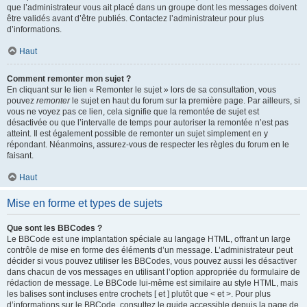
que l’administrateur vous ait placé dans un groupe dont les messages doivent
être validés avant d’être publiés. Contactez l’administrateur pour plus
d’informations.
Haut
Comment remonter mon sujet ?
En cliquant sur le lien « Remonter le sujet » lors de sa consultation, vous
pouvez
remonter
le sujet en haut du forum sur la première page. Par ailleurs, si
vous ne voyez pas ce lien, cela signifie que la remontée de sujet est
désactivée ou que l’intervalle de temps pour autoriser la remontée n’est pas
atteint. Il est également possible de remonter un sujet simplement en y
répondant. Néanmoins, assurez-vous de respecter les règles du forum en le
faisant.
Haut
Mise en forme et types de sujets
Que sont les BBCodes ?
Le BBCode est une implantation spéciale au langage HTML, offrant un large
contrôle de mise en forme des éléments d’un message. L’administrateur peut
décider si vous pouvez utiliser les BBCodes, vous pouvez aussi les désactiver
dans chacun de vos messages en utilisant l’option appropriée du formulaire de
rédaction de message. Le BBCode lui-même est similaire au style HTML, mais
les balises sont incluses entre crochets [ et ] plutôt que < et >. Pour plus
d’informations sur le BBCode, consultez le guide accessible depuis la page de