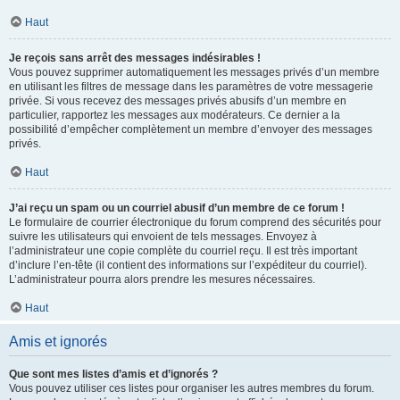
Haut
Je reçois sans arrêt des messages indésirables !
Vous pouvez supprimer automatiquement les messages privés d’un membre
en utilisant les filtres de message dans les paramètres de votre messagerie
privée. Si vous recevez des messages privés abusifs d’un membre en
particulier, rapportez les messages aux modérateurs. Ce dernier a la
possibilité d’empêcher complètement un membre d’envoyer des messages
privés.
Haut
J’ai reçu un spam ou un courriel abusif d’un membre de ce forum !
Le formulaire de courrier électronique du forum comprend des sécurités pour
suivre les utilisateurs qui envoient de tels messages. Envoyez à
l’administrateur une copie complète du courriel reçu. Il est très important
d’inclure l’en-tête (il contient des informations sur l’expéditeur du courriel).
L’administrateur pourra alors prendre les mesures nécessaires.
Haut
Amis et ignorés
Que sont mes listes d’amis et d’ignorés ?
Vous pouvez utiliser ces listes pour organiser les autres membres du forum.