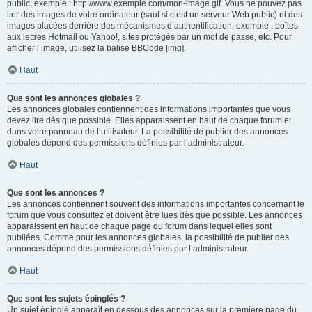
public, exemple : http://www.exemple.com/mon-image.gif. Vous ne pouvez pas
lier des images de votre ordinateur (sauf si c’est un serveur Web public) ni des
images placées derrière des mécanismes d’authentification, exemple : boîtes
aux lettres Hotmail ou Yahoo!, sites protégés par un mot de passe, etc. Pour
afficher l’image, utilisez la balise BBCode [img].
Haut
Que sont les annonces globales ?
Les annonces globales contiennent des informations importantes que vous
devez lire dès que possible. Elles apparaissent en haut de chaque forum et
dans votre panneau de l’utilisateur. La possibilité de publier des annonces
globales dépend des permissions définies par l’administrateur.
Haut
Que sont les annonces ?
Les annonces contiennent souvent des informations importantes concernant le
forum que vous consultez et doivent être lues dès que possible. Les annonces
apparaissent en haut de chaque page du forum dans lequel elles sont
publiées. Comme pour les annonces globales, la possibilité de publier des
annonces dépend des permissions définies par l’administrateur.
Haut
Que sont les sujets épinglés ?
Un sujet épinglé apparaît en dessous des annonces sur la première page du