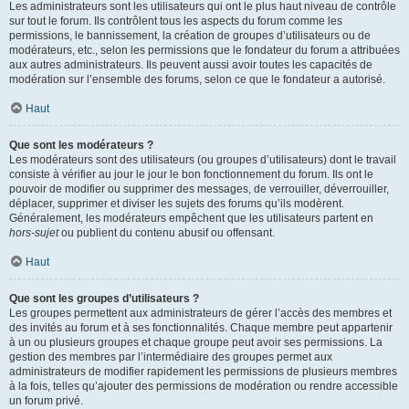
Les administrateurs sont les utilisateurs qui ont le plus haut niveau de contrôle
sur tout le forum. Ils contrôlent tous les aspects du forum comme les
permissions, le bannissement, la création de groupes d’utilisateurs ou de
modérateurs, etc., selon les permissions que le fondateur du forum a attribuées
aux autres administrateurs. Ils peuvent aussi avoir toutes les capacités de
modération sur l’ensemble des forums, selon ce que le fondateur a autorisé.
Haut
Que sont les modérateurs ?
Les modérateurs sont des utilisateurs (ou groupes d’utilisateurs) dont le travail
consiste à vérifier au jour le jour le bon fonctionnement du forum. Ils ont le
pouvoir de modifier ou supprimer des messages, de verrouiller, déverrouiller,
déplacer, supprimer et diviser les sujets des forums qu’ils modèrent.
Généralement, les modérateurs empêchent que les utilisateurs partent en
hors-sujet
ou publient du contenu abusif ou offensant.
Haut
Que sont les groupes d’utilisateurs ?
Les groupes permettent aux administrateurs de gérer l’accès des membres et
des invités au forum et à ses fonctionnalités. Chaque membre peut appartenir
à un ou plusieurs groupes et chaque groupe peut avoir ses permissions. La
gestion des membres par l’intermédiaire des groupes permet aux
administrateurs de modifier rapidement les permissions de plusieurs membres
à la fois, telles qu’ajouter des permissions de modération ou rendre accessible
un forum privé.