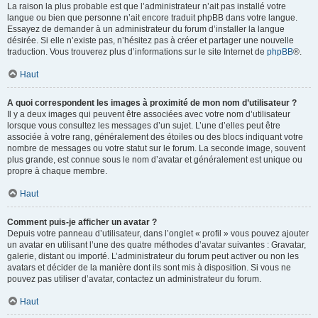
La raison la plus probable est que l’administrateur n’ait pas installé votre
langue ou bien que personne n’ait encore traduit phpBB dans votre langue.
Essayez de demander à un administrateur du forum d’installer la langue
désirée. Si elle n’existe pas, n’hésitez pas à créer et partager une nouvelle
traduction. Vous trouverez plus d’informations sur le site Internet de
phpBB
®.
Haut
A quoi correspondent les images à proximité de mon nom d’utilisateur ?
Il y a deux images qui peuvent être associées avec votre nom d’utilisateur
lorsque vous consultez les messages d’un sujet. L’une d’elles peut être
associée à votre rang, généralement des étoiles ou des blocs indiquant votre
nombre de messages ou votre statut sur le forum. La seconde image, souvent
plus grande, est connue sous le nom d’avatar et généralement est unique ou
propre à chaque membre.
Haut
Comment puis-je afficher un avatar ?
Depuis votre panneau d’utilisateur, dans l’onglet « profil » vous pouvez ajouter
un avatar en utilisant l’une des quatre méthodes d’avatar suivantes : Gravatar,
galerie, distant ou importé. L’administrateur du forum peut activer ou non les
avatars et décider de la manière dont ils sont mis à disposition. Si vous ne
pouvez pas utiliser d’avatar, contactez un administrateur du forum.
Haut