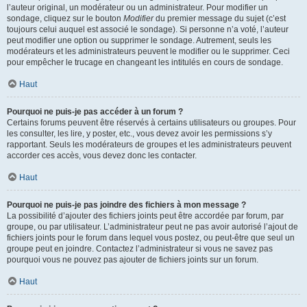
l’auteur original, un modérateur ou un administrateur. Pour modifier un
sondage, cliquez sur le bouton
Modifier
du premier message du sujet (c’est
toujours celui auquel est associé le sondage). Si personne n’a voté, l’auteur
peut modifier une option ou supprimer le sondage. Autrement, seuls les
modérateurs et les administrateurs peuvent le modifier ou le supprimer. Ceci
pour empêcher le trucage en changeant les intitulés en cours de sondage.
Haut
Pourquoi ne puis-je pas accéder à un forum ?
Certains forums peuvent être réservés à certains utilisateurs ou groupes. Pour
les consulter, les lire, y poster, etc., vous devez avoir les permissions s’y
rapportant. Seuls les modérateurs de groupes et les administrateurs peuvent
accorder ces accès, vous devez donc les contacter.
Haut
Pourquoi ne puis-je pas joindre des fichiers à mon message ?
La possibilité d’ajouter des fichiers joints peut être accordée par forum, par
groupe, ou par utilisateur. L’administrateur peut ne pas avoir autorisé l’ajout de
fichiers joints pour le forum dans lequel vous postez, ou peut-être que seul un
groupe peut en joindre. Contactez l’administrateur si vous ne savez pas
pourquoi vous ne pouvez pas ajouter de fichiers joints sur un forum.
Haut