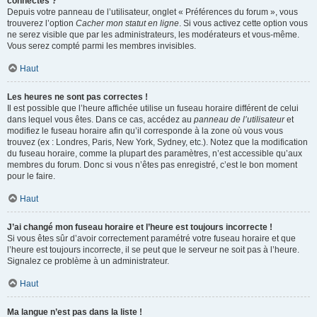
connectés ?
Depuis votre panneau de l’utilisateur, onglet « Préférences du forum », vous
trouverez l’option
Cacher mon statut en ligne
. Si vous activez cette option vous
ne serez visible que par les administrateurs, les modérateurs et vous-même.
Vous serez compté parmi les membres invisibles.
Haut
Les heures ne sont pas correctes !
Il est possible que l’heure affichée utilise un fuseau horaire différent de celui
dans lequel vous êtes. Dans ce cas, accédez au
panneau de l’utilisateur
et
modifiez le fuseau horaire afin qu’il corresponde à la zone où vous vous
trouvez (ex : Londres, Paris, New York, Sydney, etc.). Notez que la modification
du fuseau horaire, comme la plupart des paramètres, n’est accessible qu’aux
membres du forum. Donc si vous n’êtes pas enregistré, c’est le bon moment
pour le faire.
Haut
J’ai changé mon fuseau horaire et l’heure est toujours incorrecte !
Si vous êtes sûr d’avoir correctement paramétré votre fuseau horaire et que
l’heure est toujours incorrecte, il se peut que le serveur ne soit pas à l’heure.
Signalez ce problème à un administrateur.
Haut
Ma langue n’est pas dans la liste !