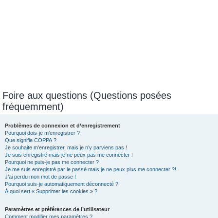
Foire aux questions (Questions posées
fréquemment)
Problèmes de connexion et d’enregistrement
Pourquoi dois-je m’enregistrer ?
Que signifie COPPA ?
Je souhaite m’enregistrer, mais je n’y parviens pas !
Je suis enregistré mais je ne peux pas me connecter !
Pourquoi ne puis-je pas me connecter ?
Je me suis enregistré par le passé mais je ne peux plus me connecter ?!
J’ai perdu mon mot de passe !
Pourquoi suis-je automatiquement déconnecté ?
À quoi sert « Supprimer les cookies » ?
Paramètres et préférences de l’utilisateur
Comment modifier mes paramètres ?