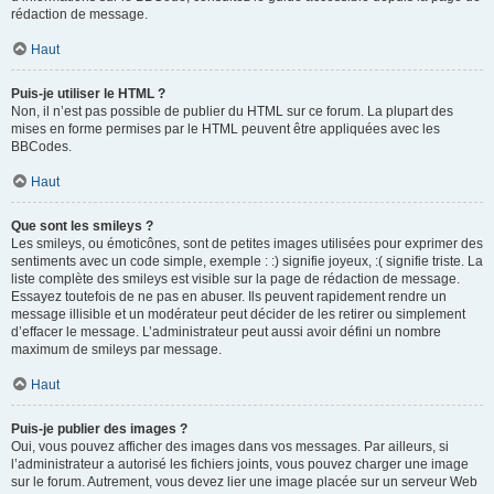
rédaction de message.
Haut
Puis-je utiliser le HTML ?
Non, il n’est pas possible de publier du HTML sur ce forum. La plupart des
mises en forme permises par le HTML peuvent être appliquées avec les
BBCodes.
Haut
Que sont les smileys ?
Les smileys, ou émoticônes, sont de petites images utilisées pour exprimer des
sentiments avec un code simple, exemple : :) signifie joyeux, :( signifie triste. La
liste complète des smileys est visible sur la page de rédaction de message.
Essayez toutefois de ne pas en abuser. Ils peuvent rapidement rendre un
message illisible et un modérateur peut décider de les retirer ou simplement
d’effacer le message. L’administrateur peut aussi avoir défini un nombre
maximum de smileys par message.
Haut
Puis-je publier des images ?
Oui, vous pouvez afficher des images dans vos messages. Par ailleurs, si
l’administrateur a autorisé les fichiers joints, vous pouvez charger une image
sur le forum. Autrement, vous devez lier une image placée sur un serveur Web