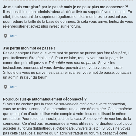
Je me suis enregistré par le passé mais je ne peux plus me connecter ?!
Il est possible qu’un administrateur ait désactivé ou supprimé votre compte. En
effet, il est courant de supprimer régulièrement les membres ne postant pas
pour réduire la taille de la base de données. Si cela vous arrive, tentez de vous
ré-enregistrer et soyez plus investi sur le forum.
Haut
J’ai perdu mon mot de passe !
Pas de panique ! Bien que votre mot de passe ne puisse pas être récupéré, il
peut facilement être réinitialisé. Pour ce faire, rendez vous sur la page de
connexion puis cliquez sur
J’ai oublié mon mot de passe
. Suivez les
instructions énoncées et vous devriez pouvoir à nouveau vous connecter.
Si toutefois vous ne parveniez pas à réinitialiser votre mot de passe, contactez
un administrateur du forum.
Haut
Pourquoi suis-je automatiquement déconnecté ?
Si vous ne cochez pas la case
Se souvenir de moi
lors de votre connexion,
vous ne resterez connecté que pendant une durée déterminée. Cela empêche
que quelqu’un d’autre utilise votre compte à votre insu en utilisant le même
ordinateur. Pour rester connecté, cochez la case
Se souvenir de moi
lors de la
connexion. Ce n’est pas recommandé si vous utilisez un ordinateur public pour
accéder au forum (bibliothèque, cyber-café, université, etc.). Si vous ne voyez
pas cette case, cela signifie qu’un administrateur du forum a désactivé cette