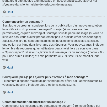
signature d’être ajoutée à un message en décochant la case
Attacher ma
signature
dans le formulaire de rédaction de message.
Haut
Comment créer un sondage ?
Il est facile de créer un sondage, lors de la publication d’un nouveau sujet ou
la modification du premier message d’un sujet (si vous en avez les
permissions), cliquez sur l’onglet
Sondage
sous la partie message (si vous ne
le voyez pas, vous n’avez probablement pas le droit de créer des sondages).
Saisissez le titre du sondage et au moins deux options possibles, saisissez
une option par ligne dans le champ des réponses. Vous pouvez aussi indiquer
le nombre de réponses qu’un utilisateur peut choisir lors de son vote dans
« Option(s) par l’utilisateur », limiter la durée en jours du sondage (mettre « 0 »
pour une durée illimitée) et enfin permettre aux utilisateurs de modifier leur
vote.
Haut
Pourquoi ne puis-je pas ajouter plus d’options à mon sondage ?
Le nombre d’options maximum par sondage est défini par l’administrateur. Si
vous avez besoin d’indiquer plus d’options, contactez-le.
Haut
Comment modifier ou supprimer un sondage ?
Comme pour les messages, les sondages ne peuvent être modifiés que par