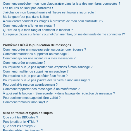
Comment empêcher mon nom d’apparaître dans la liste des membres connectés ?
Les heures ne sont pas correctes !
J’ai changé mon fuseau horaire et l’heure est toujours incorrecte !
Ma langue n’est pas dans la liste !
A quoi correspondent les images à proximité de mon nom d’utilisateur ?
Comment puis-je afficher un avatar ?
Qu’est-ce que mon rang et comment le modifier ?
Lorsque je clique sur le lien
courriel
d’un membre, on me demande de me connecter !?
Problèmes liés à la publication de messages
Comment créer un nouveau sujet ou poster une réponse ?
Comment modifier ou supprimer un message ?
Comment ajouter une signature à mes messages ?
Comment créer un sondage ?
Pourquoi ne puis-je pas ajouter plus d’options à mon sondage ?
Comment modifier ou supprimer un sondage ?
Pourquoi ne puis-je pas accéder à un forum ?
Pourquoi ne puis-je pas joindre des fichiers à mon message ?
Pourquoi ai-je reçu un avertissement ?
Comment rapporter des messages à un modérateur ?
À quoi sert le bouton « Sauvegarder » dans la page de rédaction de message ?
Pourquoi mon message doit être validé ?
Comment remonter mon sujet ?
Mise en forme et types de sujets
Que sont les BBCodes ?
Puis-je utiliser le HTML ?
Que sont les smileys ?
Puis-je publier des images ?