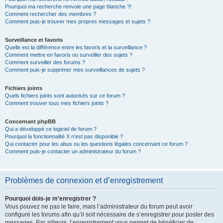
Pourquoi ma recherche renvoie une page blanche ?!
Comment rechercher des membres ?
Comment puis-je trouver mes propres messages et sujets ?
Surveillance et favoris
Quelle est la différence entre les favoris et la surveillance ?
Comment mettre en favoris ou surveiller des sujets ?
Comment surveiller des forums ?
Comment puis-je supprimer mes surveillances de sujets ?
Fichiers joints
Quels fichiers joints sont autorisés sur ce forum ?
Comment trouver tous mes fichiers joints ?
Concernant phpBB
Qui a développé ce logiciel de forum ?
Pourquoi la fonctionnalité X n’est pas disponible ?
Qui contacter pour les abus ou les questions légales concernant ce forum ?
Comment puis-je contacter un administrateur du forum ?
Problèmes de connexion et d’enregistrement
Pourquoi dois-je m’enregistrer ?
Vous pouvez ne pas le faire, mais l’administrateur du forum peut avoir
configuré les forums afin qu’il soit nécessaire de s’enregistrer pour poster des
messages. Par ailleurs, l’enregistrement vous permet de bénéficier de