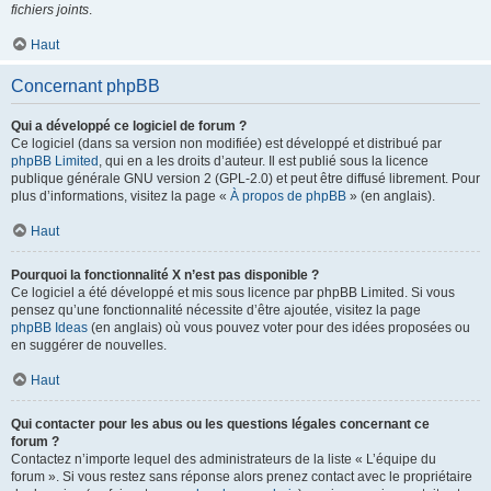
fichiers joints
.
Haut
Concernant phpBB
Qui a développé ce logiciel de forum ?
Ce logiciel (dans sa version non modifiée) est développé et distribué par
phpBB Limited
, qui en a les droits d’auteur. Il est publié sous la licence
publique générale GNU version 2 (GPL-2.0) et peut être diffusé librement. Pour
plus d’informations, visitez la page «
À propos de phpBB
» (en anglais).
Haut
Pourquoi la fonctionnalité X n’est pas disponible ?
Ce logiciel a été développé et mis sous licence par phpBB Limited. Si vous
pensez qu’une fonctionnalité nécessite d’être ajoutée, visitez la page
phpBB Ideas
(en anglais) où vous pouvez voter pour des idées proposées ou
en suggérer de nouvelles.
Haut
Qui contacter pour les abus ou les questions légales concernant ce
forum ?
Contactez n’importe lequel des administrateurs de la liste « L’équipe du
forum ». Si vous restez sans réponse alors prenez contact avec le propriétaire