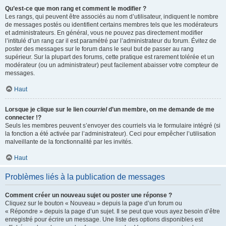
Qu’est-ce que mon rang et comment le modifier ?
Les rangs, qui peuvent être associés au nom d’utilisateur, indiquent le nombre
de messages postés ou identifient certains membres tels que les modérateurs
et administrateurs. En général, vous ne pouvez pas directement modifier
l’intitulé d’un rang car il est paramétré par l’administrateur du forum. Évitez de
poster des messages sur le forum dans le seul but de passer au rang
supérieur. Sur la plupart des forums, cette pratique est rarement tolérée et un
modérateur (ou un administrateur) peut facilement abaisser votre compteur de
messages.
Haut
Lorsque je clique sur le lien
courriel
d’un membre, on me demande de me
connecter !?
Seuls les membres peuvent s’envoyer des courriels via le formulaire intégré (si
la fonction a été activée par l’administrateur). Ceci pour empêcher l’utilisation
malveillante de la fonctionnalité par les invités.
Haut
Problèmes liés à la publication de messages
Comment créer un nouveau sujet ou poster une réponse ?
Cliquez sur le bouton « Nouveau » depuis la page d’un forum ou
« Répondre » depuis la page d’un sujet. Il se peut que vous ayez besoin d’être
enregistré pour écrire un message. Une liste des options disponibles est