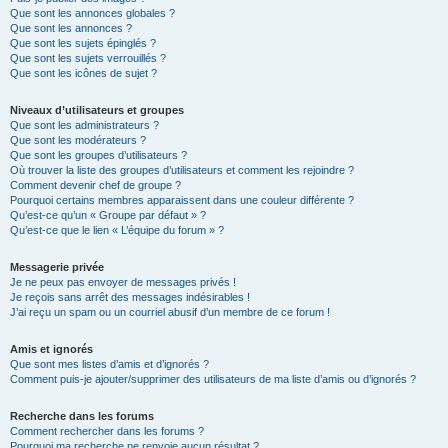
Que sont les annonces globales ?
Que sont les annonces ?
Que sont les sujets épinglés ?
Que sont les sujets verrouillés ?
Que sont les icônes de sujet ?
Niveaux d’utilisateurs et groupes
Que sont les administrateurs ?
Que sont les modérateurs ?
Que sont les groupes d’utilisateurs ?
Où trouver la liste des groupes d’utilisateurs et comment les rejoindre ?
Comment devenir chef de groupe ?
Pourquoi certains membres apparaissent dans une couleur différente ?
Qu’est-ce qu’un « Groupe par défaut » ?
Qu’est-ce que le lien « L’équipe du forum » ?
Messagerie privée
Je ne peux pas envoyer de messages privés !
Je reçois sans arrêt des messages indésirables !
J’ai reçu un spam ou un courriel abusif d’un membre de ce forum !
Amis et ignorés
Que sont mes listes d’amis et d’ignorés ?
Comment puis-je ajouter/supprimer des utilisateurs de ma liste d’amis ou d’ignorés ?
Recherche dans les forums
Comment rechercher dans les forums ?
Pourquoi ma recherche ne renvoie aucun résultat ?