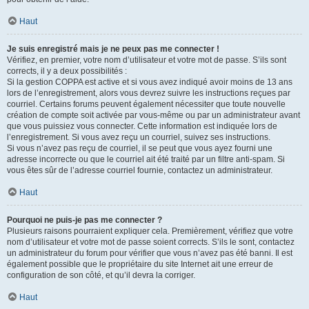
Haut
Je suis enregistré mais je ne peux pas me connecter !
Vérifiez, en premier, votre nom d’utilisateur et votre mot de passe. S’ils sont
corrects, il y a deux possibilités :
Si la gestion COPPA est active et si vous avez indiqué avoir moins de 13 ans
lors de l’enregistrement, alors vous devrez suivre les instructions reçues par
courriel. Certains forums peuvent également nécessiter que toute nouvelle
création de compte soit activée par vous-même ou par un administrateur avant
que vous puissiez vous connecter. Cette information est indiquée lors de
l’enregistrement. Si vous avez reçu un courriel, suivez ses instructions.
Si vous n’avez pas reçu de courriel, il se peut que vous ayez fourni une
adresse incorrecte ou que le courriel ait été traité par un filtre anti-spam. Si
vous êtes sûr de l’adresse courriel fournie, contactez un administrateur.
Haut
Pourquoi ne puis-je pas me connecter ?
Plusieurs raisons pourraient expliquer cela. Premièrement, vérifiez que votre
nom d’utilisateur et votre mot de passe soient corrects. S’ils le sont, contactez
un administrateur du forum pour vérifier que vous n’avez pas été banni. Il est
également possible que le propriétaire du site Internet ait une erreur de
configuration de son côté, et qu’il devra la corriger.
Haut