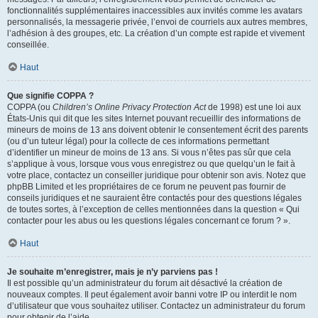
fonctionnalités supplémentaires inaccessibles aux invités comme les avatars
personnalisés, la messagerie privée, l’envoi de courriels aux autres membres,
l’adhésion à des groupes, etc. La création d’un compte est rapide et vivement
conseillée.
Haut
Que signifie COPPA ?
COPPA (ou
Children’s Online Privacy Protection Act
de 1998) est une loi aux
États-Unis qui dit que les sites Internet pouvant recueillir des informations de
mineurs de moins de 13 ans doivent obtenir le consentement écrit des parents
(ou d’un tuteur légal) pour la collecte de ces informations permettant
d’identifier un mineur de moins de 13 ans. Si vous n’êtes pas sûr que cela
s’applique à vous, lorsque vous vous enregistrez ou que quelqu’un le fait à
votre place, contactez un conseiller juridique pour obtenir son avis. Notez que
phpBB Limited et les propriétaires de ce forum ne peuvent pas fournir de
conseils juridiques et ne sauraient être contactés pour des questions légales
de toutes sortes, à l’exception de celles mentionnées dans la question « Qui
contacter pour les abus ou les questions légales concernant ce forum ? ».
Haut
Je souhaite m’enregistrer, mais je n’y parviens pas !
Il est possible qu’un administrateur du forum ait désactivé la création de
nouveaux comptes. Il peut également avoir banni votre IP ou interdit le nom
d’utilisateur que vous souhaitez utiliser. Contactez un administrateur du forum
pour obtenir de l’aide.