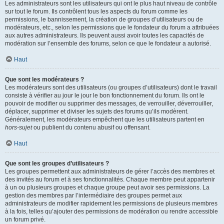
Les administrateurs sont les utilisateurs qui ont le plus haut niveau de contrôle
sur tout le forum. Ils contrôlent tous les aspects du forum comme les
permissions, le bannissement, la création de groupes d’utilisateurs ou de
modérateurs, etc., selon les permissions que le fondateur du forum a attribuées
aux autres administrateurs. Ils peuvent aussi avoir toutes les capacités de
modération sur l’ensemble des forums, selon ce que le fondateur a autorisé.
Haut
Que sont les modérateurs ?
Les modérateurs sont des utilisateurs (ou groupes d’utilisateurs) dont le travail
consiste à vérifier au jour le jour le bon fonctionnement du forum. Ils ont le
pouvoir de modifier ou supprimer des messages, de verrouiller, déverrouiller,
déplacer, supprimer et diviser les sujets des forums qu’ils modèrent.
Généralement, les modérateurs empêchent que les utilisateurs partent en
hors-sujet
ou publient du contenu abusif ou offensant.
Haut
Que sont les groupes d’utilisateurs ?
Les groupes permettent aux administrateurs de gérer l’accès des membres et
des invités au forum et à ses fonctionnalités. Chaque membre peut appartenir
à un ou plusieurs groupes et chaque groupe peut avoir ses permissions. La
gestion des membres par l’intermédiaire des groupes permet aux
administrateurs de modifier rapidement les permissions de plusieurs membres
à la fois, telles qu’ajouter des permissions de modération ou rendre accessible
un forum privé.