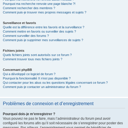
Pourquoi ma recherche renvoie une page blanche ?!
Comment rechercher des membres ?
Comment puis-je trouver mes propres messages et sujets ?
Surveillance et favoris
Quelle est la différence entre les favoris et la surveillance ?
Comment mettre en favoris ou surveiller des sujets ?
Comment surveiller des forums ?
Comment puis-je supprimer mes surveillances de sujets ?
Fichiers joints
Quels fichiers joints sont autorisés sur ce forum ?
Comment trouver tous mes fichiers joints ?
Concernant phpBB
Qui a développé ce logiciel de forum ?
Pourquoi la fonctionnalité X n’est pas disponible ?
Qui contacter pour les abus ou les questions légales concernant ce forum ?
Comment puis-je contacter un administrateur du forum ?
Problèmes de connexion et d’enregistrement
Pourquoi dois-je m’enregistrer ?
Vous pouvez ne pas le faire, mais l’administrateur du forum peut avoir
configuré les forums afin qu’il soit nécessaire de s’enregistrer pour poster des
messages. Par ailleurs, l’enregistrement vous permet de bénéficier de