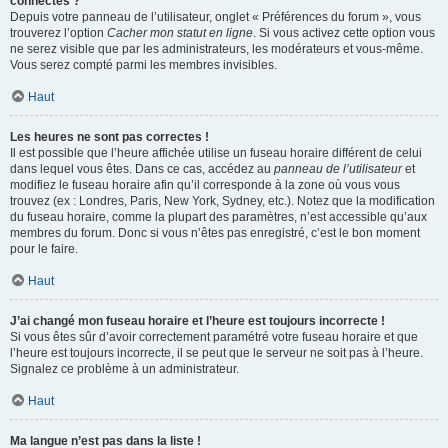
connectés ?
Depuis votre panneau de l’utilisateur, onglet « Préférences du forum », vous
trouverez l’option
Cacher mon statut en ligne
. Si vous activez cette option vous
ne serez visible que par les administrateurs, les modérateurs et vous-même.
Vous serez compté parmi les membres invisibles.
Haut
Les heures ne sont pas correctes !
Il est possible que l’heure affichée utilise un fuseau horaire différent de celui
dans lequel vous êtes. Dans ce cas, accédez au
panneau de l’utilisateur
et
modifiez le fuseau horaire afin qu’il corresponde à la zone où vous vous
trouvez (ex : Londres, Paris, New York, Sydney, etc.). Notez que la modification
du fuseau horaire, comme la plupart des paramètres, n’est accessible qu’aux
membres du forum. Donc si vous n’êtes pas enregistré, c’est le bon moment
pour le faire.
Haut
J’ai changé mon fuseau horaire et l’heure est toujours incorrecte !
Si vous êtes sûr d’avoir correctement paramétré votre fuseau horaire et que
l’heure est toujours incorrecte, il se peut que le serveur ne soit pas à l’heure.
Signalez ce problème à un administrateur.
Haut
Ma langue n’est pas dans la liste !