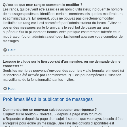
Qu’est-ce que mon rang et comment le modifier ?
Les rangs, qui peuvent être associés au nom d’utilisateur, indiquent le nombre
de messages postés ou identifient certains membres tels que les modérateurs
et administrateurs. En général, vous ne pouvez pas directement modifier
l’intitulé d’un rang car il est paramétré par l’administrateur du forum. Évitez de
poster des messages sur le forum dans le seul but de passer au rang
supérieur. Sur la plupart des forums, cette pratique est rarement tolérée et un
modérateur (ou un administrateur) peut facilement abaisser votre compteur de
messages.
Haut
Lorsque je clique sur le lien
courriel
d’un membre, on me demande de me
connecter !?
Seuls les membres peuvent s’envoyer des courriels via le formulaire intégré (si
la fonction a été activée par l’administrateur). Ceci pour empêcher l’utilisation
malveillante de la fonctionnalité par les invités.
Haut
Problèmes liés à la publication de messages
Comment créer un nouveau sujet ou poster une réponse ?
Cliquez sur le bouton « Nouveau » depuis la page d’un forum ou
« Répondre » depuis la page d’un sujet. Il se peut que vous ayez besoin d’être
enregistré pour écrire un message. Une liste des options disponibles est