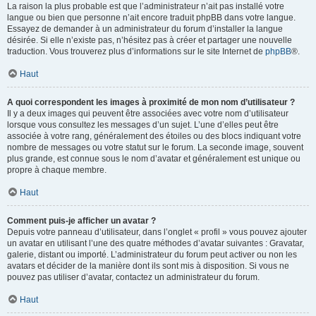
La raison la plus probable est que l’administrateur n’ait pas installé votre
langue ou bien que personne n’ait encore traduit phpBB dans votre langue.
Essayez de demander à un administrateur du forum d’installer la langue
désirée. Si elle n’existe pas, n’hésitez pas à créer et partager une nouvelle
traduction. Vous trouverez plus d’informations sur le site Internet de
phpBB
®.
Haut
A quoi correspondent les images à proximité de mon nom d’utilisateur ?
Il y a deux images qui peuvent être associées avec votre nom d’utilisateur
lorsque vous consultez les messages d’un sujet. L’une d’elles peut être
associée à votre rang, généralement des étoiles ou des blocs indiquant votre
nombre de messages ou votre statut sur le forum. La seconde image, souvent
plus grande, est connue sous le nom d’avatar et généralement est unique ou
propre à chaque membre.
Haut
Comment puis-je afficher un avatar ?
Depuis votre panneau d’utilisateur, dans l’onglet « profil » vous pouvez ajouter
un avatar en utilisant l’une des quatre méthodes d’avatar suivantes : Gravatar,
galerie, distant ou importé. L’administrateur du forum peut activer ou non les
avatars et décider de la manière dont ils sont mis à disposition. Si vous ne
pouvez pas utiliser d’avatar, contactez un administrateur du forum.
Haut