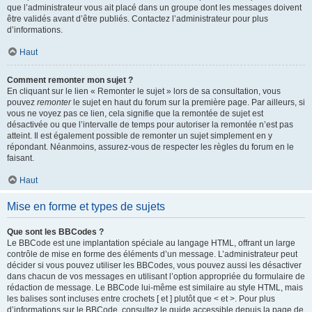
que l’administrateur vous ait placé dans un groupe dont les messages doivent
être validés avant d’être publiés. Contactez l’administrateur pour plus
d’informations.
Haut
Comment remonter mon sujet ?
En cliquant sur le lien « Remonter le sujet » lors de sa consultation, vous
pouvez
remonter
le sujet en haut du forum sur la première page. Par ailleurs, si
vous ne voyez pas ce lien, cela signifie que la remontée de sujet est
désactivée ou que l’intervalle de temps pour autoriser la remontée n’est pas
atteint. Il est également possible de remonter un sujet simplement en y
répondant. Néanmoins, assurez-vous de respecter les règles du forum en le
faisant.
Haut
Mise en forme et types de sujets
Que sont les BBCodes ?
Le BBCode est une implantation spéciale au langage HTML, offrant un large
contrôle de mise en forme des éléments d’un message. L’administrateur peut
décider si vous pouvez utiliser les BBCodes, vous pouvez aussi les désactiver
dans chacun de vos messages en utilisant l’option appropriée du formulaire de
rédaction de message. Le BBCode lui-même est similaire au style HTML, mais
les balises sont incluses entre crochets [ et ] plutôt que < et >. Pour plus
d’informations sur le BBCode, consultez le guide accessible depuis la page de