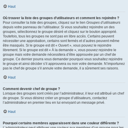
Haut
Où trouver la liste des groupes d’utilisateurs et comment les rejoindre ?
Pour consulter la liste des groupes, cliquez sur le lien
Groupes d’utilisateurs
depuis votre panneau de l’utilisateur. Si vous souhaitez rejoindre un des
groupes, sélectionnez le groupe désiré et cliquez sur le bouton approprié.
Toutefois, tous les groupes ne sont pas en libre accès. Certains peuvent
nécessiter une approbation, certains sont fermés et d’autres peuvent même
être masqués. Si le groupe est dit « Ouvert », vous pouvez le rejoindre
librement. Si le groupe est dit « À la demande », vous pouvez rejoindre le
groupe mais votre demande nécessitera d’être approuvée par un chef de
groupe. Ce dernier pourra vous demander pourquoi vous souhaitez rejoindre
le groupe et ainsi décider s’il approuvera ou non votre demande. N’importunez
pas le chef de groupe s’il annule votre demande, il a sûrement ses raisons.
Haut
Comment devenir chef de groupe ?
Lorsque des groupes sont créés par l’administrateur, il leur est attribué un chef
de groupe. Si vous désirez créer un groupe d’utilisateurs, contactez
l’administrateur en premier lieu en lui envoyant un message privé.
Haut
Pourquoi certains membres apparaissent dans une couleur différente ?
L’administrateur peut attribuer une couleur aux membres d’un groupe pour les