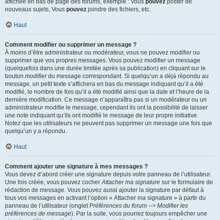
affichée en bas de page des forums, exemple : Vous
pouvez
poster de
nouveaux sujets, Vous
pouvez
joindre des fichiers, etc.
Haut
Comment modifier ou supprimer un message ?
À moins d’être administrateur ou modérateur, vous ne pouvez modifier ou
supprimer que vos propres messages. Vous pouvez modifier un message
(quelquefois dans une durée limitée après sa publication) en cliquant sur le
bouton
modifier
du message correspondant. Si quelqu’un a déjà répondu au
message, un petit texte s’affichera en bas du message indiquant qu’il a été
modifié, le nombre de fois qu’il a été modifié ainsi que la date et l’heure de la
dernière modification. Ce message n’apparaîtra pas si un modérateur ou un
administrateur modifie le message, cependant ils ont la possibilité de laisser
une note indiquant qu’ils ont modifié le message de leur propre initiative.
Notez que les utilisateurs ne peuvent pas supprimer un message une fois que
quelqu’un y a répondu.
Haut
Comment ajouter une signature à mes messages ?
Vous devez d’abord créer une signature depuis votre panneau de l’utilisateur.
Une fois créée, vous pouvez cocher
Attacher ma signature
sur le formulaire de
rédaction de message. Vous pouvez aussi ajouter la signature par défaut à
tous vos messages en activant l’option « Attacher ma signature » à partir du
panneau de l’utilisateur (onglet
Préférences du forum --> Modifier les
préférences de message
). Par la suite, vous pourrez toujours empêcher une