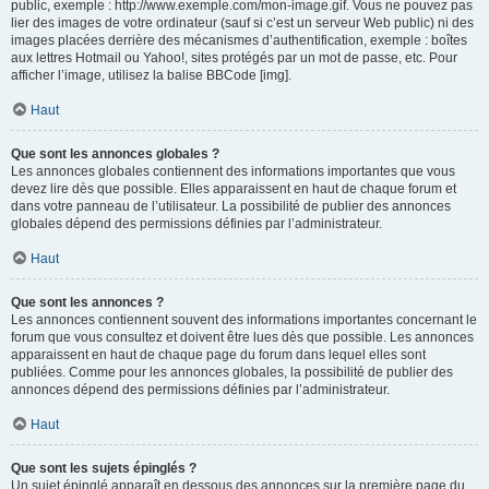
public, exemple : http://www.exemple.com/mon-image.gif. Vous ne pouvez pas
lier des images de votre ordinateur (sauf si c’est un serveur Web public) ni des
images placées derrière des mécanismes d’authentification, exemple : boîtes
aux lettres Hotmail ou Yahoo!, sites protégés par un mot de passe, etc. Pour
afficher l’image, utilisez la balise BBCode [img].
Haut
Que sont les annonces globales ?
Les annonces globales contiennent des informations importantes que vous
devez lire dès que possible. Elles apparaissent en haut de chaque forum et
dans votre panneau de l’utilisateur. La possibilité de publier des annonces
globales dépend des permissions définies par l’administrateur.
Haut
Que sont les annonces ?
Les annonces contiennent souvent des informations importantes concernant le
forum que vous consultez et doivent être lues dès que possible. Les annonces
apparaissent en haut de chaque page du forum dans lequel elles sont
publiées. Comme pour les annonces globales, la possibilité de publier des
annonces dépend des permissions définies par l’administrateur.
Haut
Que sont les sujets épinglés ?
Un sujet épinglé apparaît en dessous des annonces sur la première page du