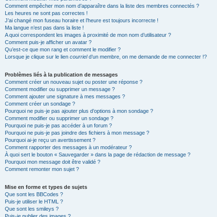
Comment empêcher mon nom d’apparaître dans la liste des membres connectés ?
Les heures ne sont pas correctes !
J’ai changé mon fuseau horaire et l’heure est toujours incorrecte !
Ma langue n’est pas dans la liste !
A quoi correspondent les images à proximité de mon nom d’utilisateur ?
Comment puis-je afficher un avatar ?
Qu’est-ce que mon rang et comment le modifier ?
Lorsque je clique sur le lien
courriel
d’un membre, on me demande de me connecter !?
Problèmes liés à la publication de messages
Comment créer un nouveau sujet ou poster une réponse ?
Comment modifier ou supprimer un message ?
Comment ajouter une signature à mes messages ?
Comment créer un sondage ?
Pourquoi ne puis-je pas ajouter plus d’options à mon sondage ?
Comment modifier ou supprimer un sondage ?
Pourquoi ne puis-je pas accéder à un forum ?
Pourquoi ne puis-je pas joindre des fichiers à mon message ?
Pourquoi ai-je reçu un avertissement ?
Comment rapporter des messages à un modérateur ?
À quoi sert le bouton « Sauvegarder » dans la page de rédaction de message ?
Pourquoi mon message doit être validé ?
Comment remonter mon sujet ?
Mise en forme et types de sujets
Que sont les BBCodes ?
Puis-je utiliser le HTML ?
Que sont les smileys ?
Puis-je publier des images ?