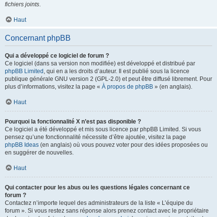
fichiers joints
.
Haut
Concernant phpBB
Qui a développé ce logiciel de forum ?
Ce logiciel (dans sa version non modifiée) est développé et distribué par
phpBB Limited
, qui en a les droits d’auteur. Il est publié sous la licence
publique générale GNU version 2 (GPL-2.0) et peut être diffusé librement. Pour
plus d’informations, visitez la page «
À propos de phpBB
» (en anglais).
Haut
Pourquoi la fonctionnalité X n’est pas disponible ?
Ce logiciel a été développé et mis sous licence par phpBB Limited. Si vous
pensez qu’une fonctionnalité nécessite d’être ajoutée, visitez la page
phpBB Ideas
(en anglais) où vous pouvez voter pour des idées proposées ou
en suggérer de nouvelles.
Haut
Qui contacter pour les abus ou les questions légales concernant ce
forum ?
Contactez n’importe lequel des administrateurs de la liste « L’équipe du
forum ». Si vous restez sans réponse alors prenez contact avec le propriétaire