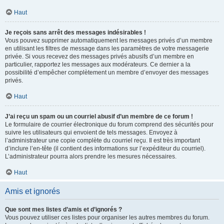
Haut
Je reçois sans arrêt des messages indésirables !
Vous pouvez supprimer automatiquement les messages privés d’un membre
en utilisant les filtres de message dans les paramètres de votre messagerie
privée. Si vous recevez des messages privés abusifs d’un membre en
particulier, rapportez les messages aux modérateurs. Ce dernier a la
possibilité d’empêcher complètement un membre d’envoyer des messages
privés.
Haut
J’ai reçu un spam ou un courriel abusif d’un membre de ce forum !
Le formulaire de courrier électronique du forum comprend des sécurités pour
suivre les utilisateurs qui envoient de tels messages. Envoyez à
l’administrateur une copie complète du courriel reçu. Il est très important
d’inclure l’en-tête (il contient des informations sur l’expéditeur du courriel).
L’administrateur pourra alors prendre les mesures nécessaires.
Haut
Amis et ignorés
Que sont mes listes d’amis et d’ignorés ?
Vous pouvez utiliser ces listes pour organiser les autres membres du forum.