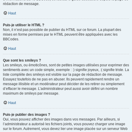
rédaction de message.
Haut
Puis-je utiliser le HTML ?
Non, il n’est pas possible de publier du HTML sur ce forum. La plupart des
mises en forme permises par le HTML peuvent être appliquées avec les
BBCodes.
Haut
Que sont les smileys ?
Les smileys, ou émoticônes, sont de petites images utilisées pour exprimer des
sentiments avec un code simple, exemple : :) signifie joyeux, :( signifie triste. La
liste complète des smileys est visible sur la page de rédaction de message.
Essayez toutefois de ne pas en abuser. Ils peuvent rapidement rendre un
message illisible et un modérateur peut décider de les retirer ou simplement
d’effacer le message. L’administrateur peut aussi avoir défini un nombre
maximum de smileys par message.
Haut
Puis-je publier des images ?
Oui, vous pouvez afficher des images dans vos messages. Par ailleurs, si
l’administrateur a autorisé les fichiers joints, vous pouvez charger une image
sur le forum. Autrement, vous devez lier une image placée sur un serveur Web