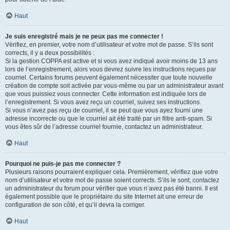
Haut
Je suis enregistré mais je ne peux pas me connecter !
Vérifiez, en premier, votre nom d’utilisateur et votre mot de passe. S’ils sont
corrects, il y a deux possibilités :
Si la gestion COPPA est active et si vous avez indiqué avoir moins de 13 ans
lors de l’enregistrement, alors vous devrez suivre les instructions reçues par
courriel. Certains forums peuvent également nécessiter que toute nouvelle
création de compte soit activée par vous-même ou par un administrateur avant
que vous puissiez vous connecter. Cette information est indiquée lors de
l’enregistrement. Si vous avez reçu un courriel, suivez ses instructions.
Si vous n’avez pas reçu de courriel, il se peut que vous ayez fourni une
adresse incorrecte ou que le courriel ait été traité par un filtre anti-spam. Si
vous êtes sûr de l’adresse courriel fournie, contactez un administrateur.
Haut
Pourquoi ne puis-je pas me connecter ?
Plusieurs raisons pourraient expliquer cela. Premièrement, vérifiez que votre
nom d’utilisateur et votre mot de passe soient corrects. S’ils le sont, contactez
un administrateur du forum pour vérifier que vous n’avez pas été banni. Il est
également possible que le propriétaire du site Internet ait une erreur de
configuration de son côté, et qu’il devra la corriger.
Haut