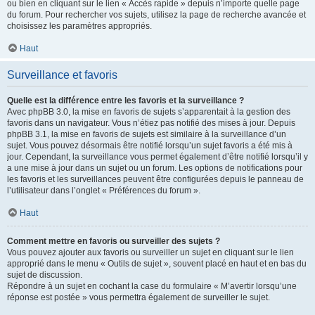
ou bien en cliquant sur le lien « Accès rapide » depuis n’importe quelle page
du forum. Pour rechercher vos sujets, utilisez la page de recherche avancée et
choisissez les paramètres appropriés.
Haut
Surveillance et favoris
Quelle est la différence entre les favoris et la surveillance ?
Avec phpBB 3.0, la mise en favoris de sujets s’apparentait à la gestion des
favoris dans un navigateur. Vous n’étiez pas notifié des mises à jour. Depuis
phpBB 3.1, la mise en favoris de sujets est similaire à la surveillance d’un
sujet. Vous pouvez désormais être notifié lorsqu’un sujet favoris a été mis à
jour. Cependant, la surveillance vous permet également d’être notifié lorsqu’il y
a une mise à jour dans un sujet ou un forum. Les options de notifications pour
les favoris et les surveillances peuvent être configurées depuis le panneau de
l’utilisateur dans l’onglet « Préférences du forum ».
Haut
Comment mettre en favoris ou surveiller des sujets ?
Vous pouvez ajouter aux favoris ou surveiller un sujet en cliquant sur le lien
approprié dans le menu « Outils de sujet », souvent placé en haut et en bas du
sujet de discussion.
Répondre à un sujet en cochant la case du formulaire « M’avertir lorsqu’une
réponse est postée » vous permettra également de surveiller le sujet.