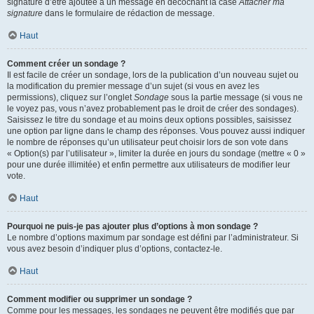
signature d’être ajoutée à un message en décochant la case
Attacher ma
signature
dans le formulaire de rédaction de message.
Haut
Comment créer un sondage ?
Il est facile de créer un sondage, lors de la publication d’un nouveau sujet ou
la modification du premier message d’un sujet (si vous en avez les
permissions), cliquez sur l’onglet
Sondage
sous la partie message (si vous ne
le voyez pas, vous n’avez probablement pas le droit de créer des sondages).
Saisissez le titre du sondage et au moins deux options possibles, saisissez
une option par ligne dans le champ des réponses. Vous pouvez aussi indiquer
le nombre de réponses qu’un utilisateur peut choisir lors de son vote dans
« Option(s) par l’utilisateur », limiter la durée en jours du sondage (mettre « 0 »
pour une durée illimitée) et enfin permettre aux utilisateurs de modifier leur
vote.
Haut
Pourquoi ne puis-je pas ajouter plus d’options à mon sondage ?
Le nombre d’options maximum par sondage est défini par l’administrateur. Si
vous avez besoin d’indiquer plus d’options, contactez-le.
Haut
Comment modifier ou supprimer un sondage ?
Comme pour les messages, les sondages ne peuvent être modifiés que par