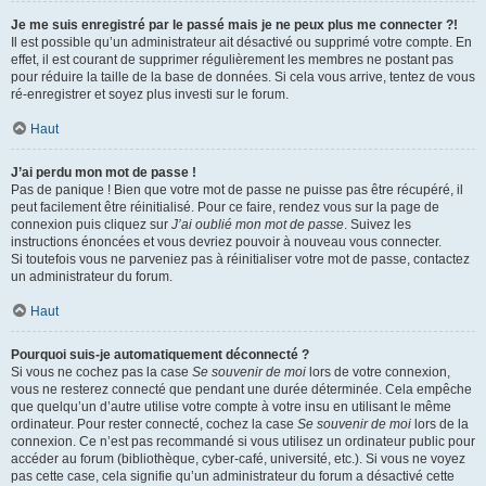
Je me suis enregistré par le passé mais je ne peux plus me connecter ?!
Il est possible qu’un administrateur ait désactivé ou supprimé votre compte. En
effet, il est courant de supprimer régulièrement les membres ne postant pas
pour réduire la taille de la base de données. Si cela vous arrive, tentez de vous
ré-enregistrer et soyez plus investi sur le forum.
Haut
J’ai perdu mon mot de passe !
Pas de panique ! Bien que votre mot de passe ne puisse pas être récupéré, il
peut facilement être réinitialisé. Pour ce faire, rendez vous sur la page de
connexion puis cliquez sur
J’ai oublié mon mot de passe
. Suivez les
instructions énoncées et vous devriez pouvoir à nouveau vous connecter.
Si toutefois vous ne parveniez pas à réinitialiser votre mot de passe, contactez
un administrateur du forum.
Haut
Pourquoi suis-je automatiquement déconnecté ?
Si vous ne cochez pas la case
Se souvenir de moi
lors de votre connexion,
vous ne resterez connecté que pendant une durée déterminée. Cela empêche
que quelqu’un d’autre utilise votre compte à votre insu en utilisant le même
ordinateur. Pour rester connecté, cochez la case
Se souvenir de moi
lors de la
connexion. Ce n’est pas recommandé si vous utilisez un ordinateur public pour
accéder au forum (bibliothèque, cyber-café, université, etc.). Si vous ne voyez
pas cette case, cela signifie qu’un administrateur du forum a désactivé cette