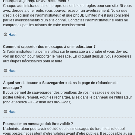
Pourquoi ai-je reçu un avertissement ?
Chaque administrateur a son propre ensemble de règles pour son site. Si vous
avez dérogé à une règle, vous pouvez recevoir un avertissement. Notez que
c’est la décision de l’administrateur, et que phpBB Limited n’est pas concerné
par les avertissements d’un site donné. Contactez l’administrateur si vous ne
comprenez pas les raisons de votre avertissement.
Haut
Comment rapporter des messages à un modérateur ?
Si l’administrateur l’a permis, allez sur le message à signaler et vous devriez
voir un bouton pour rapporter le message. En cliquant dessus, vous accéderez
aux étapes nécessaires pour le faire.
Haut
À quoi sert le bouton « Sauvegarder » dans la page de rédaction de
message ?
Il vous permet de sauvegarder des brouillons de vos messages et de les
poster ultérieurement. Pour les recharger, allez dans le panneau de l’utilisateur
(onglet
Aperçu --> Gestion des brouillons
).
Haut
Pourquoi mon message doit être validé ?
L’administrateur peut avoir décidé que les messages du forum dans lequel
vous postez nécessitent d’être validés avant d’être publiés. Il est possible aussi