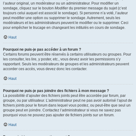
l’auteur original, un modérateur ou un administrateur. Pour modifier un
sondage, cliquez sur le bouton
Modifier
du premier message du sujet (c’est
toujours celui auquel est associé le sondage). Si personne n’a voté, l’auteur
peut modifier une option ou supprimer le sondage. Autrement, seuls les
modérateurs et les administrateurs peuvent le modifier ou le supprimer. Ceci
pour empêcher le trucage en changeant les intitulés en cours de sondage.
Haut
Pourquoi ne puis-je pas accéder à un forum ?
Certains forums peuvent être réservés à certains utilisateurs ou groupes. Pour
les consulter, les lire, y poster, etc., vous devez avoir les permissions s’y
rapportant. Seuls les modérateurs de groupes et les administrateurs peuvent
accorder ces accès, vous devez donc les contacter.
Haut
Pourquoi ne puis-je pas joindre des fichiers à mon message ?
La possibilité d’ajouter des fichiers joints peut être accordée par forum, par
groupe, ou par utilisateur. L’administrateur peut ne pas avoir autorisé l’ajout de
fichiers joints pour le forum dans lequel vous postez, ou peut-être que seul un
groupe peut en joindre. Contactez l’administrateur si vous ne savez pas
pourquoi vous ne pouvez pas ajouter de fichiers joints sur un forum.
Haut