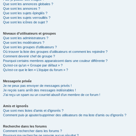
Que sont les annonces globales ?
Que sont les annonces ?
Que sont les sujets épinglés ?
Que sont les sujets verrouillés ?
Que sont les icônes de sujet ?
Niveaux d’utilisateurs et groupes
Que sont les administrateurs ?
Que sont les modérateurs ?
Que sont les groupes d’utilisateurs ?
Où trouver la liste des groupes d’utilisateurs et comment les rejoindre ?
Comment devenir chef de groupe ?
Pourquoi certains membres apparaissent dans une couleur différente ?
Qu’est-ce qu’un « Groupe par défaut » ?
Qu’est-ce que le lien « L’équipe du forum » ?
Messagerie privée
Je ne peux pas envoyer de messages privés !
Je reçois sans arrêt des messages indésirables !
J’ai reçu un spam ou un courriel abusif d’un membre de ce forum !
Amis et ignorés
Que sont mes listes d’amis et d’ignorés ?
Comment puis-je ajouter/supprimer des utilisateurs de ma liste d’amis ou d’ignorés ?
Recherche dans les forums
Comment rechercher dans les forums ?
Pourquoi ma recherche ne renvoie aucun résultat ?