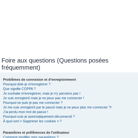
Foire aux questions (Questions posées
fréquemment)
Problèmes de connexion et d’enregistrement
Pourquoi dois-je m’enregistrer ?
Que signifie COPPA ?
Je souhaite m’enregistrer, mais je n’y parviens pas !
Je suis enregistré mais je ne peux pas me connecter !
Pourquoi ne puis-je pas me connecter ?
Je me suis enregistré par le passé mais je ne peux plus me connecter ?!
J’ai perdu mon mot de passe !
Pourquoi suis-je automatiquement déconnecté ?
À quoi sert « Supprimer les cookies » ?
Paramètres et préférences de l’utilisateur
Comment modifier mes paramètres ?