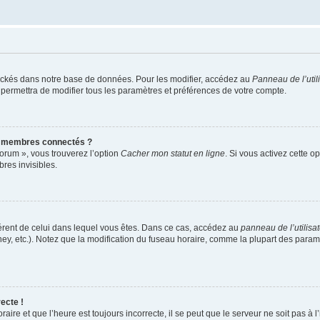
ockés dans notre base de données. Pour les modifier, accédez au
Panneau de l’util
 permettra de modifier tous les paramètres et préférences de votre compte.
s membres connectés ?
forum », vous trouverez l’option
Cacher mon statut en ligne
. Si vous activez cette o
es invisibles.
ifférent de celui dans lequel vous êtes. Dans ce cas, accédez au
panneau de l’utilisa
ney, etc.). Notez que la modification du fuseau horaire, comme la plupart des para
ecte !
aire et que l’heure est toujours incorrecte, il se peut que le serveur ne soit pas à