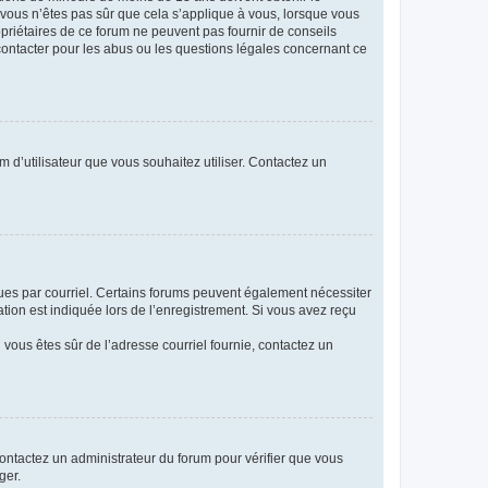
i vous n’êtes pas sûr que cela s’applique à vous, lorsque vous
opriétaires de ce forum ne peuvent pas fournir de conseils
 contacter pour les abus ou les questions légales concernant ce
m d’utilisateur que vous souhaitez utiliser. Contactez un
eçues par courriel. Certains forums peuvent également nécessiter
ion est indiquée lors de l’enregistrement. Si vous avez reçu
i vous êtes sûr de l’adresse courriel fournie, contactez un
 contactez un administrateur du forum pour vérifier que vous
ger.