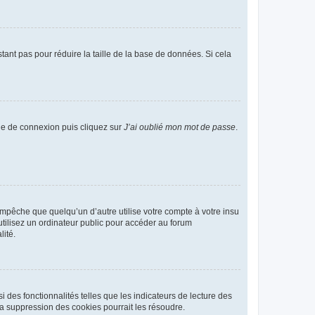
tant pas pour réduire la taille de la base de données. Si cela
age de connexion puis cliquez sur
J’ai oublié mon mot de passe
.
pêche que quelqu’un d’autre utilise votre compte à votre insu
tilisez un ordinateur public pour accéder au forum
lité.
 des fonctionnalités telles que les indicateurs de lecture des
a suppression des cookies pourrait les résoudre.