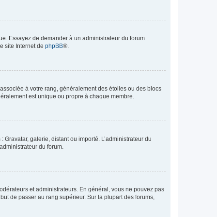
angue. Essayez de demander à un administrateur du forum
e site Internet de
phpBB
®.
e associée à votre rang, généralement des étoiles ou des blocs
généralement est unique ou propre à chaque membre.
: Gravatar, galerie, distant ou importé. L’administrateur du
 administrateur du forum.
modérateurs et administrateurs. En général, vous ne pouvez pas
l but de passer au rang supérieur. Sur la plupart des forums,