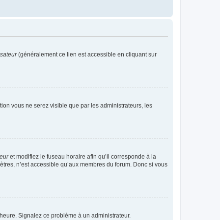
isateur
(généralement ce lien est accessible en cliquant sur
ption vous ne serez visible que par les administrateurs, les
teur
et modifiez le fuseau horaire afin qu’il corresponde à la
mètres, n’est accessible qu’aux membres du forum. Donc si vous
 l’heure. Signalez ce problème à un administrateur.