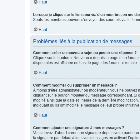
Haut
Lorsque je clique sur le lien
courriel
d’un membre, on me de
Seuls les membres peuvent s’envoyer des courriels via le formulai
Haut
Problèmes liés à la publication de messages
Comment créer un nouveau sujet ou poster une réponse ?
Cliquez sur le bouton « Nouveau » depuis la page d’un forum ou
disponibles est affichée en bas de page des forums, exemple 
Haut
Comment modifier ou supprimer un message ?
À moins d’être administrateur ou modérateur, vous ne pouvez 
cliquant sur le bouton
modifier
du message correspondant. Si que
modifié ainsi que la date et l’heure de la dernière modificatio
indiquant qu’ils ont modifié le message de leur propre initiat
Haut
Comment ajouter une signature à mes messages ?
Vous devez d’abord créer une signature depuis votre panneau d
la signature par défaut à tous vos messages en activant l’option