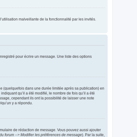
tilisation malveillante de la fonctionnalité par les invités.
nregistré pour écrire un message. Une liste des options
 (quelquefois dans une durée limitée après sa publication) en
iquant qu’il a été modifié, le nombre de fois qu’il a été
sage, cependant ils ont la possibilité de laisser une note
elqu’un y a répondu.
rmulaire de rédaction de message. Vous pouvez aussi ajouter
du forum --> Modifier les préférences de message
). Par la suite,