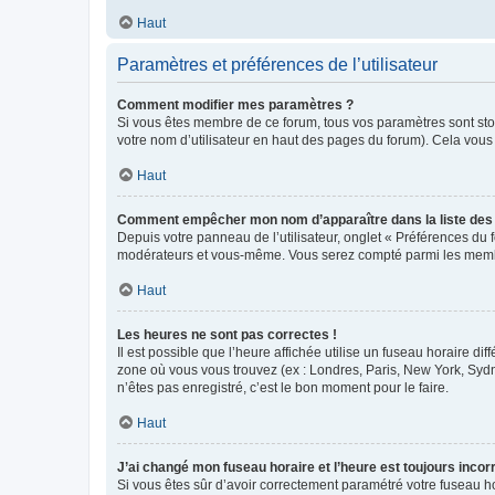
Haut
Paramètres et préférences de l’utilisateur
Comment modifier mes paramètres ?
Si vous êtes membre de ce forum, tous vos paramètres sont st
votre nom d’utilisateur en haut des pages du forum). Cela vous
Haut
Comment empêcher mon nom d’apparaître dans la liste de
Depuis votre panneau de l’utilisateur, onglet « Préférences du 
modérateurs et vous-même. Vous serez compté parmi les membr
Haut
Les heures ne sont pas correctes !
Il est possible que l’heure affichée utilise un fuseau horaire d
zone où vous vous trouvez (ex : Londres, Paris, New York, Syd
n’êtes pas enregistré, c’est le bon moment pour le faire.
Haut
J’ai changé mon fuseau horaire et l’heure est toujours incorr
Si vous êtes sûr d’avoir correctement paramétré votre fuseau hor