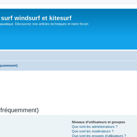
surf windsurf et kitesurf
aquatique. Découvrez nos articles techniques et notre forum
réquemment)
s fréquemment)
Niveaux d’utilisateurs et groupes
Que sont les administrateurs ?
Que sont les modérateurs ?
Que sont les groupes d’utilisateurs ?