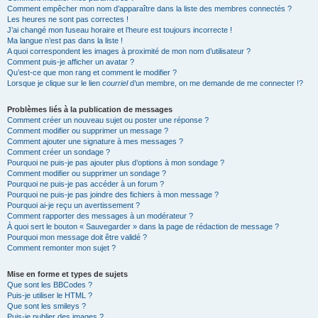
Comment empêcher mon nom d’apparaître dans la liste des membres connectés ?
Les heures ne sont pas correctes !
J’ai changé mon fuseau horaire et l’heure est toujours incorrecte !
Ma langue n’est pas dans la liste !
A quoi correspondent les images à proximité de mon nom d’utilisateur ?
Comment puis-je afficher un avatar ?
Qu’est-ce que mon rang et comment le modifier ?
Lorsque je clique sur le lien
courriel
d’un membre, on me demande de me connecter !?
Problèmes liés à la publication de messages
Comment créer un nouveau sujet ou poster une réponse ?
Comment modifier ou supprimer un message ?
Comment ajouter une signature à mes messages ?
Comment créer un sondage ?
Pourquoi ne puis-je pas ajouter plus d’options à mon sondage ?
Comment modifier ou supprimer un sondage ?
Pourquoi ne puis-je pas accéder à un forum ?
Pourquoi ne puis-je pas joindre des fichiers à mon message ?
Pourquoi ai-je reçu un avertissement ?
Comment rapporter des messages à un modérateur ?
À quoi sert le bouton « Sauvegarder » dans la page de rédaction de message ?
Pourquoi mon message doit être validé ?
Comment remonter mon sujet ?
Mise en forme et types de sujets
Que sont les BBCodes ?
Puis-je utiliser le HTML ?
Que sont les smileys ?
Puis-je publier des images ?