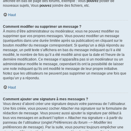
affichée en bas de page des forums, exemple : Vous
pouvez
poster de
nouveaux sujets, Vous
pouvez
joindre des fichiers, etc.
Haut
Comment modifier ou supprimer un message ?
À moins d’être administrateur ou modérateur, vous ne pouvez modifier ou
supprimer que vos propres messages. Vous pouvez modifier un message
(quelquefois dans une durée limitée après sa publication) en cliquant sur le
bouton
modifier
du message correspondant. Si quelqu’un a déjà répondu au
message, un petit texte s’affichera en bas du message indiquant qu’il a été
modifié, le nombre de fois qu’il a été modifié ainsi que la date et l’heure de la
dernière modification. Ce message n’apparaîtra pas si un modérateur ou un
administrateur modifie le message, cependant ils ont la possibilité de laisser
une note indiquant qu’ils ont modifié le message de leur propre initiative.
Notez que les utilisateurs ne peuvent pas supprimer un message une fois que
quelqu’un y a répondu.
Haut
Comment ajouter une signature à mes messages ?
Vous devez d’abord créer une signature depuis votre panneau de l’utilisateur.
Une fois créée, vous pouvez cocher
Attacher ma signature
sur le formulaire de
rédaction de message. Vous pouvez aussi ajouter la signature par défaut à
tous vos messages en activant l’option « Attacher ma signature » à partir du
panneau de l’utilisateur (onglet
Préférences du forum --> Modifier les
préférences de message
). Par la suite, vous pourrez toujours empêcher une