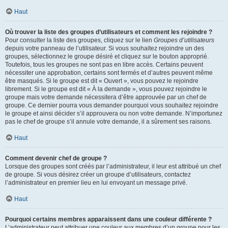
Haut
Où trouver la liste des groupes d’utilisateurs et comment les rejoindre ?
Pour consulter la liste des groupes, cliquez sur le lien
Groupes d’utilisateurs
depuis votre panneau de l’utilisateur. Si vous souhaitez rejoindre un des
groupes, sélectionnez le groupe désiré et cliquez sur le bouton approprié.
Toutefois, tous les groupes ne sont pas en libre accès. Certains peuvent
nécessiter une approbation, certains sont fermés et d’autres peuvent même
être masqués. Si le groupe est dit « Ouvert », vous pouvez le rejoindre
librement. Si le groupe est dit « À la demande », vous pouvez rejoindre le
groupe mais votre demande nécessitera d’être approuvée par un chef de
groupe. Ce dernier pourra vous demander pourquoi vous souhaitez rejoindre
le groupe et ainsi décider s’il approuvera ou non votre demande. N’importunez
pas le chef de groupe s’il annule votre demande, il a sûrement ses raisons.
Haut
Comment devenir chef de groupe ?
Lorsque des groupes sont créés par l’administrateur, il leur est attribué un chef
de groupe. Si vous désirez créer un groupe d’utilisateurs, contactez
l’administrateur en premier lieu en lui envoyant un message privé.
Haut
Pourquoi certains membres apparaissent dans une couleur différente ?
L’administrateur peut attribuer une couleur aux membres d’un groupe pour les