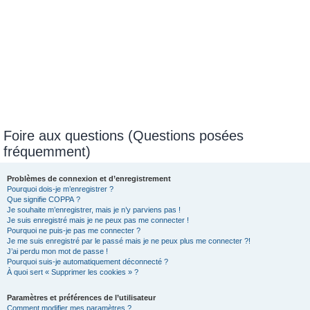
Foire aux questions (Questions posées
fréquemment)
Problèmes de connexion et d’enregistrement
Pourquoi dois-je m’enregistrer ?
Que signifie COPPA ?
Je souhaite m’enregistrer, mais je n’y parviens pas !
Je suis enregistré mais je ne peux pas me connecter !
Pourquoi ne puis-je pas me connecter ?
Je me suis enregistré par le passé mais je ne peux plus me connecter ?!
J’ai perdu mon mot de passe !
Pourquoi suis-je automatiquement déconnecté ?
À quoi sert « Supprimer les cookies » ?
Paramètres et préférences de l’utilisateur
Comment modifier mes paramètres ?