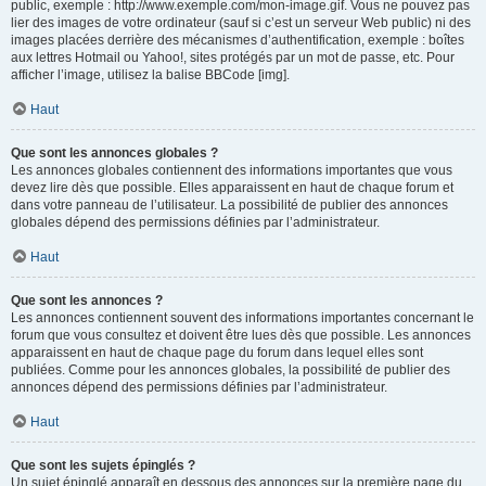
public, exemple : http://www.exemple.com/mon-image.gif. Vous ne pouvez pas
lier des images de votre ordinateur (sauf si c’est un serveur Web public) ni des
images placées derrière des mécanismes d’authentification, exemple : boîtes
aux lettres Hotmail ou Yahoo!, sites protégés par un mot de passe, etc. Pour
afficher l’image, utilisez la balise BBCode [img].
Haut
Que sont les annonces globales ?
Les annonces globales contiennent des informations importantes que vous
devez lire dès que possible. Elles apparaissent en haut de chaque forum et
dans votre panneau de l’utilisateur. La possibilité de publier des annonces
globales dépend des permissions définies par l’administrateur.
Haut
Que sont les annonces ?
Les annonces contiennent souvent des informations importantes concernant le
forum que vous consultez et doivent être lues dès que possible. Les annonces
apparaissent en haut de chaque page du forum dans lequel elles sont
publiées. Comme pour les annonces globales, la possibilité de publier des
annonces dépend des permissions définies par l’administrateur.
Haut
Que sont les sujets épinglés ?
Un sujet épinglé apparaît en dessous des annonces sur la première page du