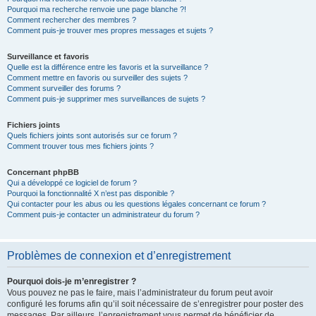
Pourquoi ma recherche renvoie une page blanche ?!
Comment rechercher des membres ?
Comment puis-je trouver mes propres messages et sujets ?
Surveillance et favoris
Quelle est la différence entre les favoris et la surveillance ?
Comment mettre en favoris ou surveiller des sujets ?
Comment surveiller des forums ?
Comment puis-je supprimer mes surveillances de sujets ?
Fichiers joints
Quels fichiers joints sont autorisés sur ce forum ?
Comment trouver tous mes fichiers joints ?
Concernant phpBB
Qui a développé ce logiciel de forum ?
Pourquoi la fonctionnalité X n’est pas disponible ?
Qui contacter pour les abus ou les questions légales concernant ce forum ?
Comment puis-je contacter un administrateur du forum ?
Problèmes de connexion et d’enregistrement
Pourquoi dois-je m’enregistrer ?
Vous pouvez ne pas le faire, mais l’administrateur du forum peut avoir
configuré les forums afin qu’il soit nécessaire de s’enregistrer pour poster des
messages. Par ailleurs, l’enregistrement vous permet de bénéficier de