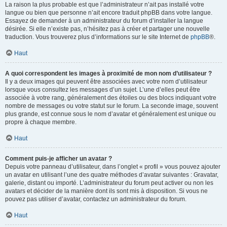
La raison la plus probable est que l’administrateur n’ait pas installé votre
langue ou bien que personne n’ait encore traduit phpBB dans votre langue.
Essayez de demander à un administrateur du forum d’installer la langue
désirée. Si elle n’existe pas, n’hésitez pas à créer et partager une nouvelle
traduction. Vous trouverez plus d’informations sur le site Internet de
phpBB
®.
Haut
A quoi correspondent les images à proximité de mon nom d’utilisateur ?
Il y a deux images qui peuvent être associées avec votre nom d’utilisateur
lorsque vous consultez les messages d’un sujet. L’une d’elles peut être
associée à votre rang, généralement des étoiles ou des blocs indiquant votre
nombre de messages ou votre statut sur le forum. La seconde image, souvent
plus grande, est connue sous le nom d’avatar et généralement est unique ou
propre à chaque membre.
Haut
Comment puis-je afficher un avatar ?
Depuis votre panneau d’utilisateur, dans l’onglet « profil » vous pouvez ajouter
un avatar en utilisant l’une des quatre méthodes d’avatar suivantes : Gravatar,
galerie, distant ou importé. L’administrateur du forum peut activer ou non les
avatars et décider de la manière dont ils sont mis à disposition. Si vous ne
pouvez pas utiliser d’avatar, contactez un administrateur du forum.
Haut