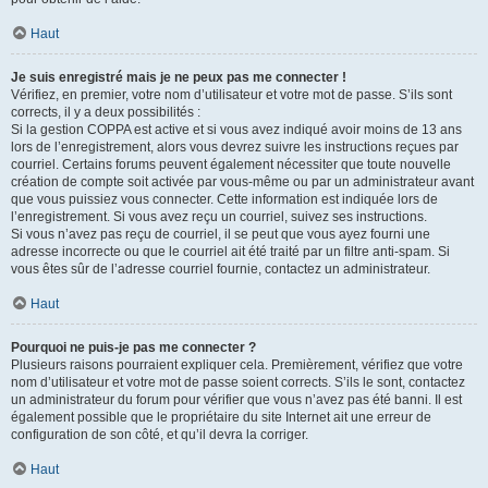
Haut
Je suis enregistré mais je ne peux pas me connecter !
Vérifiez, en premier, votre nom d’utilisateur et votre mot de passe. S’ils sont
corrects, il y a deux possibilités :
Si la gestion COPPA est active et si vous avez indiqué avoir moins de 13 ans
lors de l’enregistrement, alors vous devrez suivre les instructions reçues par
courriel. Certains forums peuvent également nécessiter que toute nouvelle
création de compte soit activée par vous-même ou par un administrateur avant
que vous puissiez vous connecter. Cette information est indiquée lors de
l’enregistrement. Si vous avez reçu un courriel, suivez ses instructions.
Si vous n’avez pas reçu de courriel, il se peut que vous ayez fourni une
adresse incorrecte ou que le courriel ait été traité par un filtre anti-spam. Si
vous êtes sûr de l’adresse courriel fournie, contactez un administrateur.
Haut
Pourquoi ne puis-je pas me connecter ?
Plusieurs raisons pourraient expliquer cela. Premièrement, vérifiez que votre
nom d’utilisateur et votre mot de passe soient corrects. S’ils le sont, contactez
un administrateur du forum pour vérifier que vous n’avez pas été banni. Il est
également possible que le propriétaire du site Internet ait une erreur de
configuration de son côté, et qu’il devra la corriger.
Haut