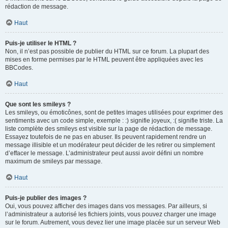
rédaction de message.
Haut
Puis-je utiliser le HTML ?
Non, il n’est pas possible de publier du HTML sur ce forum. La plupart des
mises en forme permises par le HTML peuvent être appliquées avec les
BBCodes.
Haut
Que sont les smileys ?
Les smileys, ou émoticônes, sont de petites images utilisées pour exprimer des
sentiments avec un code simple, exemple : :) signifie joyeux, :( signifie triste. La
liste complète des smileys est visible sur la page de rédaction de message.
Essayez toutefois de ne pas en abuser. Ils peuvent rapidement rendre un
message illisible et un modérateur peut décider de les retirer ou simplement
d’effacer le message. L’administrateur peut aussi avoir défini un nombre
maximum de smileys par message.
Haut
Puis-je publier des images ?
Oui, vous pouvez afficher des images dans vos messages. Par ailleurs, si
l’administrateur a autorisé les fichiers joints, vous pouvez charger une image
sur le forum. Autrement, vous devez lier une image placée sur un serveur Web