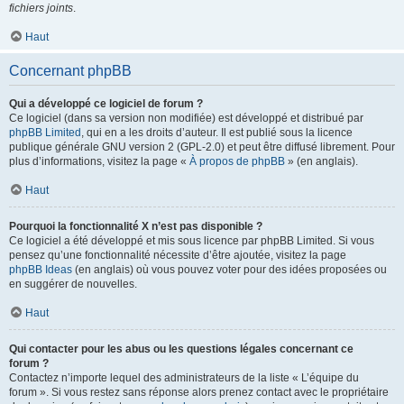
fichiers joints
.
Haut
Concernant phpBB
Qui a développé ce logiciel de forum ?
Ce logiciel (dans sa version non modifiée) est développé et distribué par
phpBB Limited
, qui en a les droits d’auteur. Il est publié sous la licence
publique générale GNU version 2 (GPL-2.0) et peut être diffusé librement. Pour
plus d’informations, visitez la page «
À propos de phpBB
» (en anglais).
Haut
Pourquoi la fonctionnalité X n’est pas disponible ?
Ce logiciel a été développé et mis sous licence par phpBB Limited. Si vous
pensez qu’une fonctionnalité nécessite d’être ajoutée, visitez la page
phpBB Ideas
(en anglais) où vous pouvez voter pour des idées proposées ou
en suggérer de nouvelles.
Haut
Qui contacter pour les abus ou les questions légales concernant ce
forum ?
Contactez n’importe lequel des administrateurs de la liste « L’équipe du
forum ». Si vous restez sans réponse alors prenez contact avec le propriétaire