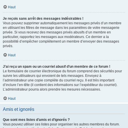
Haut
Je reçois sans arrêt des messages indésirables !
Vous pouvez supprimer automatiquement les messages privés d’un membre
en utilisant les filtres de message dans les paramètres de votre messagerie
privée. Si vous recevez des messages privés abusifs d’un membre en
particulier, rapportez les messages aux modérateurs. Ce dernier a la
possibilité d’empêcher complètement un membre d’envoyer des messages
privés.
Haut
J’ai reçu un spam ou un courriel abusif d’un membre de ce forum !
Le formulaire de courrier électronique du forum comprend des sécurités pour
suivre les utilisateurs qui envoient de tels messages. Envoyez à
l’administrateur une copie complète du courriel reçu. Il est très important
d’inclure l’en-tête (il contient des informations sur l’expéditeur du courriel).
L’administrateur pourra alors prendre les mesures nécessaires.
Haut
Amis et ignorés
Que sont mes listes d’amis et d’ignorés ?
Vous pouvez utiliser ces listes pour organiser les autres membres du forum.