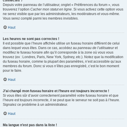
connectés ?
Depuis votre panneau de l’utilisateur, onglet « Préférences du forum », vous
trouverez l’option
Cacher mon statut en ligne
. Si vous activez cette option vous
ne serez visible que par les administrateurs, les modérateurs et vous-même.
Vous serez compté parmi les membres invisibles.
Haut
Les heures ne sont pas correctes !
Il est possible que l’heure affichée utilise un fuseau horaire différent de celui
dans lequel vous êtes. Dans ce cas, accédez au
panneau de l’utilisateur
et
modifiez le fuseau horaire afin qu’il corresponde à la zone où vous vous
trouvez (ex : Londres, Paris, New York, Sydney, etc.). Notez que la modification
du fuseau horaire, comme la plupart des paramètres, n’est accessible qu’aux
membres du forum. Donc si vous n’êtes pas enregistré, c’est le bon moment
pour le faire.
Haut
J’ai changé mon fuseau horaire et l’heure est toujours incorrecte !
Si vous êtes sûr d’avoir correctement paramétré votre fuseau horaire et que
l’heure est toujours incorrecte, il se peut que le serveur ne soit pas à l’heure.
Signalez ce problème à un administrateur.
Haut
Ma langue n’est pas dans la liste !