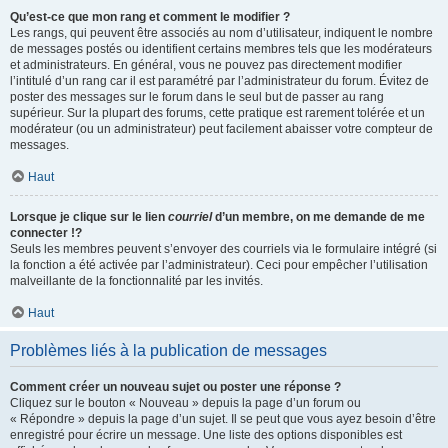
Qu’est-ce que mon rang et comment le modifier ?
Les rangs, qui peuvent être associés au nom d’utilisateur, indiquent le nombre
de messages postés ou identifient certains membres tels que les modérateurs
et administrateurs. En général, vous ne pouvez pas directement modifier
l’intitulé d’un rang car il est paramétré par l’administrateur du forum. Évitez de
poster des messages sur le forum dans le seul but de passer au rang
supérieur. Sur la plupart des forums, cette pratique est rarement tolérée et un
modérateur (ou un administrateur) peut facilement abaisser votre compteur de
messages.
Haut
Lorsque je clique sur le lien
courriel
d’un membre, on me demande de me
connecter !?
Seuls les membres peuvent s’envoyer des courriels via le formulaire intégré (si
la fonction a été activée par l’administrateur). Ceci pour empêcher l’utilisation
malveillante de la fonctionnalité par les invités.
Haut
Problèmes liés à la publication de messages
Comment créer un nouveau sujet ou poster une réponse ?
Cliquez sur le bouton « Nouveau » depuis la page d’un forum ou
« Répondre » depuis la page d’un sujet. Il se peut que vous ayez besoin d’être
enregistré pour écrire un message. Une liste des options disponibles est