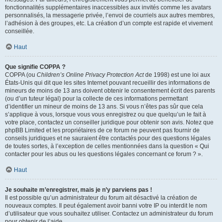
fonctionnalités supplémentaires inaccessibles aux invités comme les avatars
personnalisés, la messagerie privée, l’envoi de courriels aux autres membres,
l’adhésion à des groupes, etc. La création d’un compte est rapide et vivement
conseillée.
Haut
Que signifie COPPA ?
COPPA (ou
Children’s Online Privacy Protection Act
de 1998) est une loi aux
États-Unis qui dit que les sites Internet pouvant recueillir des informations de
mineurs de moins de 13 ans doivent obtenir le consentement écrit des parents
(ou d’un tuteur légal) pour la collecte de ces informations permettant
d’identifier un mineur de moins de 13 ans. Si vous n’êtes pas sûr que cela
s’applique à vous, lorsque vous vous enregistrez ou que quelqu’un le fait à
votre place, contactez un conseiller juridique pour obtenir son avis. Notez que
phpBB Limited et les propriétaires de ce forum ne peuvent pas fournir de
conseils juridiques et ne sauraient être contactés pour des questions légales
de toutes sortes, à l’exception de celles mentionnées dans la question « Qui
contacter pour les abus ou les questions légales concernant ce forum ? ».
Haut
Je souhaite m’enregistrer, mais je n’y parviens pas !
Il est possible qu’un administrateur du forum ait désactivé la création de
nouveaux comptes. Il peut également avoir banni votre IP ou interdit le nom
d’utilisateur que vous souhaitez utiliser. Contactez un administrateur du forum
pour obtenir de l’aide.