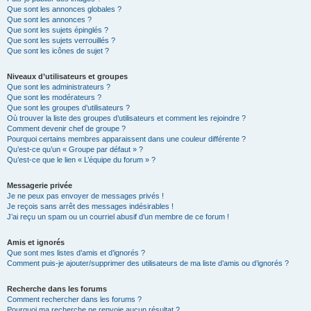
Que sont les annonces globales ?
Que sont les annonces ?
Que sont les sujets épinglés ?
Que sont les sujets verrouillés ?
Que sont les icônes de sujet ?
Niveaux d’utilisateurs et groupes
Que sont les administrateurs ?
Que sont les modérateurs ?
Que sont les groupes d’utilisateurs ?
Où trouver la liste des groupes d’utilisateurs et comment les rejoindre ?
Comment devenir chef de groupe ?
Pourquoi certains membres apparaissent dans une couleur différente ?
Qu’est-ce qu’un « Groupe par défaut » ?
Qu’est-ce que le lien « L’équipe du forum » ?
Messagerie privée
Je ne peux pas envoyer de messages privés !
Je reçois sans arrêt des messages indésirables !
J’ai reçu un spam ou un courriel abusif d’un membre de ce forum !
Amis et ignorés
Que sont mes listes d’amis et d’ignorés ?
Comment puis-je ajouter/supprimer des utilisateurs de ma liste d’amis ou d’ignorés ?
Recherche dans les forums
Comment rechercher dans les forums ?
Pourquoi ma recherche ne renvoie aucun résultat ?