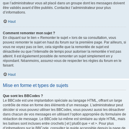
que l’administrateur vous ait placé dans un groupe dont les messages doivent
être validés avant d’être publiés. Contactez l’administrateur pour plus
d’informations.
Haut
Comment remonter mon sujet ?
En cliquant sur le lien « Remonter le sujet » lors de sa consultation, vous
pouvez
remonter
le sujet en haut du forum sur la première page. Par ailleurs, si
vous ne voyez pas ce lien, cela signifie que la remontée de sujet est
désactivée ou que l’intervalle de temps pour autoriser la remontée n’est pas
atteint. Il est également possible de remonter un sujet simplement en y
répondant. Néanmoins, assurez-vous de respecter les règles du forum en le
faisant.
Haut
Mise en forme et types de sujets
Que sont les BBCodes ?
Le BBCode est une implantation spéciale au langage HTML, offrant un large
contrôle de mise en forme des éléments d’un message. L’administrateur peut
décider si vous pouvez utiliser les BBCodes, vous pouvez aussi les désactiver
dans chacun de vos messages en utilisant l’option appropriée du formulaire de
rédaction de message. Le BBCode lui-même est similaire au style HTML, mais
les balises sont incluses entre crochets [ et ] plutôt que < et >. Pour plus
d’informations sur le BBCode, consultez le guide accessible depuis la page de