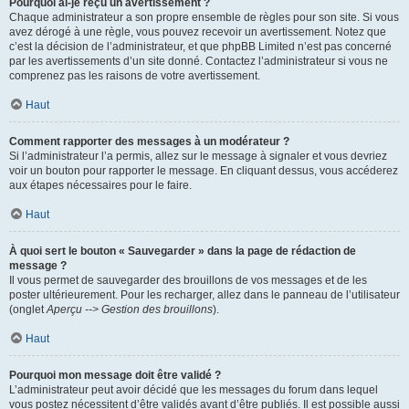
Pourquoi ai-je reçu un avertissement ?
Chaque administrateur a son propre ensemble de règles pour son site. Si vous
avez dérogé à une règle, vous pouvez recevoir un avertissement. Notez que
c’est la décision de l’administrateur, et que phpBB Limited n’est pas concerné
par les avertissements d’un site donné. Contactez l’administrateur si vous ne
comprenez pas les raisons de votre avertissement.
Haut
Comment rapporter des messages à un modérateur ?
Si l’administrateur l’a permis, allez sur le message à signaler et vous devriez
voir un bouton pour rapporter le message. En cliquant dessus, vous accéderez
aux étapes nécessaires pour le faire.
Haut
À quoi sert le bouton « Sauvegarder » dans la page de rédaction de
message ?
Il vous permet de sauvegarder des brouillons de vos messages et de les
poster ultérieurement. Pour les recharger, allez dans le panneau de l’utilisateur
(onglet
Aperçu --> Gestion des brouillons
).
Haut
Pourquoi mon message doit être validé ?
L’administrateur peut avoir décidé que les messages du forum dans lequel
vous postez nécessitent d’être validés avant d’être publiés. Il est possible aussi