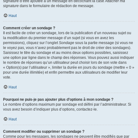
signature d’être ajoutée à un message en décochant la case
Attacher ma
signature
dans le formulaire de rédaction de message.
Haut
Comment créer un sondage ?
Il est facile de créer un sondage, lors de la publication d’un nouveau sujet ou
la modification du premier message d’un sujet (si vous en avez les
permissions), cliquez sur l’onglet
Sondage
sous la partie message (si vous ne
le voyez pas, vous n’avez probablement pas le droit de créer des sondages).
Saisissez le titre du sondage et au moins deux options possibles, saisissez
une option par ligne dans le champ des réponses. Vous pouvez aussi indiquer
le nombre de réponses qu’un utilisateur peut choisir lors de son vote dans
« Option(s) par l’utilisateur », limiter la durée en jours du sondage (mettre « 0 »
pour une durée illimitée) et enfin permettre aux utilisateurs de modifier leur
vote.
Haut
Pourquoi ne puis-je pas ajouter plus d’options à mon sondage ?
Le nombre d’options maximum par sondage est défini par l’administrateur. Si
vous avez besoin d’indiquer plus d’options, contactez-le.
Haut
Comment modifier ou supprimer un sondage ?
Comme pour les messages, les sondages ne peuvent être modifiés que par