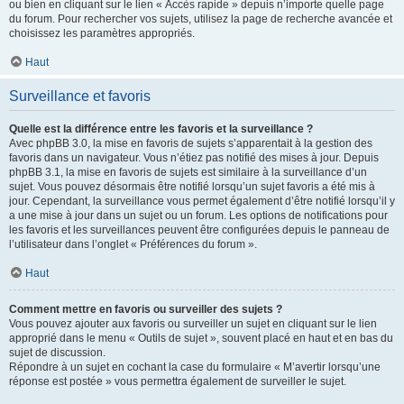
ou bien en cliquant sur le lien « Accès rapide » depuis n’importe quelle page
du forum. Pour rechercher vos sujets, utilisez la page de recherche avancée et
choisissez les paramètres appropriés.
Haut
Surveillance et favoris
Quelle est la différence entre les favoris et la surveillance ?
Avec phpBB 3.0, la mise en favoris de sujets s’apparentait à la gestion des
favoris dans un navigateur. Vous n’étiez pas notifié des mises à jour. Depuis
phpBB 3.1, la mise en favoris de sujets est similaire à la surveillance d’un
sujet. Vous pouvez désormais être notifié lorsqu’un sujet favoris a été mis à
jour. Cependant, la surveillance vous permet également d’être notifié lorsqu’il y
a une mise à jour dans un sujet ou un forum. Les options de notifications pour
les favoris et les surveillances peuvent être configurées depuis le panneau de
l’utilisateur dans l’onglet « Préférences du forum ».
Haut
Comment mettre en favoris ou surveiller des sujets ?
Vous pouvez ajouter aux favoris ou surveiller un sujet en cliquant sur le lien
approprié dans le menu « Outils de sujet », souvent placé en haut et en bas du
sujet de discussion.
Répondre à un sujet en cochant la case du formulaire « M’avertir lorsqu’une
réponse est postée » vous permettra également de surveiller le sujet.