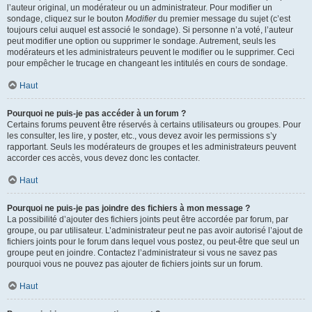
l’auteur original, un modérateur ou un administrateur. Pour modifier un
sondage, cliquez sur le bouton
Modifier
du premier message du sujet (c’est
toujours celui auquel est associé le sondage). Si personne n’a voté, l’auteur
peut modifier une option ou supprimer le sondage. Autrement, seuls les
modérateurs et les administrateurs peuvent le modifier ou le supprimer. Ceci
pour empêcher le trucage en changeant les intitulés en cours de sondage.
Haut
Pourquoi ne puis-je pas accéder à un forum ?
Certains forums peuvent être réservés à certains utilisateurs ou groupes. Pour
les consulter, les lire, y poster, etc., vous devez avoir les permissions s’y
rapportant. Seuls les modérateurs de groupes et les administrateurs peuvent
accorder ces accès, vous devez donc les contacter.
Haut
Pourquoi ne puis-je pas joindre des fichiers à mon message ?
La possibilité d’ajouter des fichiers joints peut être accordée par forum, par
groupe, ou par utilisateur. L’administrateur peut ne pas avoir autorisé l’ajout de
fichiers joints pour le forum dans lequel vous postez, ou peut-être que seul un
groupe peut en joindre. Contactez l’administrateur si vous ne savez pas
pourquoi vous ne pouvez pas ajouter de fichiers joints sur un forum.
Haut