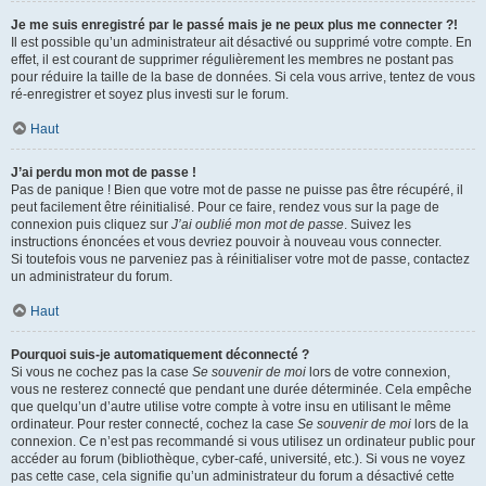
Je me suis enregistré par le passé mais je ne peux plus me connecter ?!
Il est possible qu’un administrateur ait désactivé ou supprimé votre compte. En
effet, il est courant de supprimer régulièrement les membres ne postant pas
pour réduire la taille de la base de données. Si cela vous arrive, tentez de vous
ré-enregistrer et soyez plus investi sur le forum.
Haut
J’ai perdu mon mot de passe !
Pas de panique ! Bien que votre mot de passe ne puisse pas être récupéré, il
peut facilement être réinitialisé. Pour ce faire, rendez vous sur la page de
connexion puis cliquez sur
J’ai oublié mon mot de passe
. Suivez les
instructions énoncées et vous devriez pouvoir à nouveau vous connecter.
Si toutefois vous ne parveniez pas à réinitialiser votre mot de passe, contactez
un administrateur du forum.
Haut
Pourquoi suis-je automatiquement déconnecté ?
Si vous ne cochez pas la case
Se souvenir de moi
lors de votre connexion,
vous ne resterez connecté que pendant une durée déterminée. Cela empêche
que quelqu’un d’autre utilise votre compte à votre insu en utilisant le même
ordinateur. Pour rester connecté, cochez la case
Se souvenir de moi
lors de la
connexion. Ce n’est pas recommandé si vous utilisez un ordinateur public pour
accéder au forum (bibliothèque, cyber-café, université, etc.). Si vous ne voyez
pas cette case, cela signifie qu’un administrateur du forum a désactivé cette