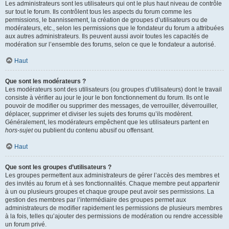
Les administrateurs sont les utilisateurs qui ont le plus haut niveau de contrôle
sur tout le forum. Ils contrôlent tous les aspects du forum comme les
permissions, le bannissement, la création de groupes d’utilisateurs ou de
modérateurs, etc., selon les permissions que le fondateur du forum a attribuées
aux autres administrateurs. Ils peuvent aussi avoir toutes les capacités de
modération sur l’ensemble des forums, selon ce que le fondateur a autorisé.
Haut
Que sont les modérateurs ?
Les modérateurs sont des utilisateurs (ou groupes d’utilisateurs) dont le travail
consiste à vérifier au jour le jour le bon fonctionnement du forum. Ils ont le
pouvoir de modifier ou supprimer des messages, de verrouiller, déverrouiller,
déplacer, supprimer et diviser les sujets des forums qu’ils modèrent.
Généralement, les modérateurs empêchent que les utilisateurs partent en
hors-sujet
ou publient du contenu abusif ou offensant.
Haut
Que sont les groupes d’utilisateurs ?
Les groupes permettent aux administrateurs de gérer l’accès des membres et
des invités au forum et à ses fonctionnalités. Chaque membre peut appartenir
à un ou plusieurs groupes et chaque groupe peut avoir ses permissions. La
gestion des membres par l’intermédiaire des groupes permet aux
administrateurs de modifier rapidement les permissions de plusieurs membres
à la fois, telles qu’ajouter des permissions de modération ou rendre accessible
un forum privé.