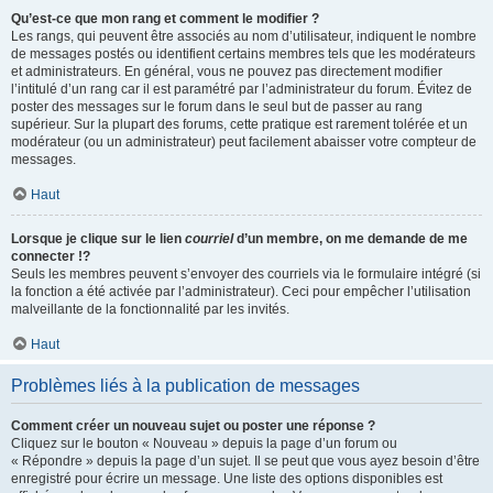
Qu’est-ce que mon rang et comment le modifier ?
Les rangs, qui peuvent être associés au nom d’utilisateur, indiquent le nombre
de messages postés ou identifient certains membres tels que les modérateurs
et administrateurs. En général, vous ne pouvez pas directement modifier
l’intitulé d’un rang car il est paramétré par l’administrateur du forum. Évitez de
poster des messages sur le forum dans le seul but de passer au rang
supérieur. Sur la plupart des forums, cette pratique est rarement tolérée et un
modérateur (ou un administrateur) peut facilement abaisser votre compteur de
messages.
Haut
Lorsque je clique sur le lien
courriel
d’un membre, on me demande de me
connecter !?
Seuls les membres peuvent s’envoyer des courriels via le formulaire intégré (si
la fonction a été activée par l’administrateur). Ceci pour empêcher l’utilisation
malveillante de la fonctionnalité par les invités.
Haut
Problèmes liés à la publication de messages
Comment créer un nouveau sujet ou poster une réponse ?
Cliquez sur le bouton « Nouveau » depuis la page d’un forum ou
« Répondre » depuis la page d’un sujet. Il se peut que vous ayez besoin d’être
enregistré pour écrire un message. Une liste des options disponibles est