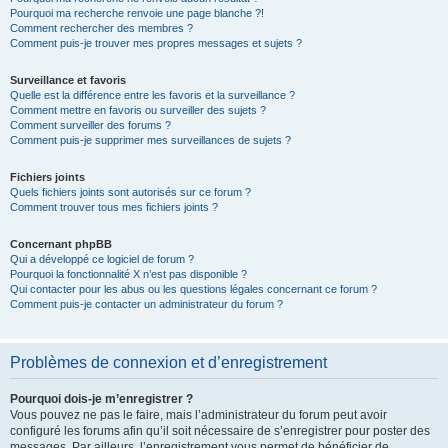
Pourquoi ma recherche renvoie une page blanche ?!
Comment rechercher des membres ?
Comment puis-je trouver mes propres messages et sujets ?
Surveillance et favoris
Quelle est la différence entre les favoris et la surveillance ?
Comment mettre en favoris ou surveiller des sujets ?
Comment surveiller des forums ?
Comment puis-je supprimer mes surveillances de sujets ?
Fichiers joints
Quels fichiers joints sont autorisés sur ce forum ?
Comment trouver tous mes fichiers joints ?
Concernant phpBB
Qui a développé ce logiciel de forum ?
Pourquoi la fonctionnalité X n’est pas disponible ?
Qui contacter pour les abus ou les questions légales concernant ce forum ?
Comment puis-je contacter un administrateur du forum ?
Problèmes de connexion et d’enregistrement
Pourquoi dois-je m’enregistrer ?
Vous pouvez ne pas le faire, mais l’administrateur du forum peut avoir
configuré les forums afin qu’il soit nécessaire de s’enregistrer pour poster des
messages. Par ailleurs, l’enregistrement vous permet de bénéficier de