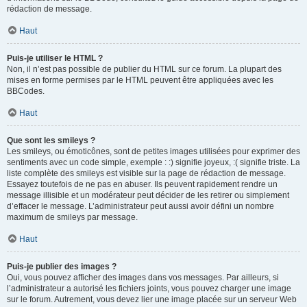
rédaction de message.
Haut
Puis-je utiliser le HTML ?
Non, il n’est pas possible de publier du HTML sur ce forum. La plupart des
mises en forme permises par le HTML peuvent être appliquées avec les
BBCodes.
Haut
Que sont les smileys ?
Les smileys, ou émoticônes, sont de petites images utilisées pour exprimer des
sentiments avec un code simple, exemple : :) signifie joyeux, :( signifie triste. La
liste complète des smileys est visible sur la page de rédaction de message.
Essayez toutefois de ne pas en abuser. Ils peuvent rapidement rendre un
message illisible et un modérateur peut décider de les retirer ou simplement
d’effacer le message. L’administrateur peut aussi avoir défini un nombre
maximum de smileys par message.
Haut
Puis-je publier des images ?
Oui, vous pouvez afficher des images dans vos messages. Par ailleurs, si
l’administrateur a autorisé les fichiers joints, vous pouvez charger une image
sur le forum. Autrement, vous devez lier une image placée sur un serveur Web