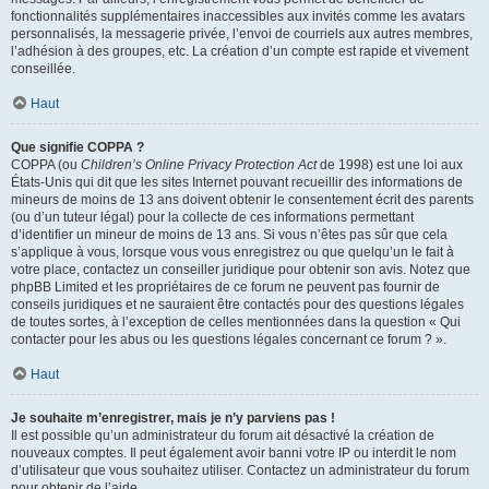
fonctionnalités supplémentaires inaccessibles aux invités comme les avatars
personnalisés, la messagerie privée, l’envoi de courriels aux autres membres,
l’adhésion à des groupes, etc. La création d’un compte est rapide et vivement
conseillée.
Haut
Que signifie COPPA ?
COPPA (ou
Children’s Online Privacy Protection Act
de 1998) est une loi aux
États-Unis qui dit que les sites Internet pouvant recueillir des informations de
mineurs de moins de 13 ans doivent obtenir le consentement écrit des parents
(ou d’un tuteur légal) pour la collecte de ces informations permettant
d’identifier un mineur de moins de 13 ans. Si vous n’êtes pas sûr que cela
s’applique à vous, lorsque vous vous enregistrez ou que quelqu’un le fait à
votre place, contactez un conseiller juridique pour obtenir son avis. Notez que
phpBB Limited et les propriétaires de ce forum ne peuvent pas fournir de
conseils juridiques et ne sauraient être contactés pour des questions légales
de toutes sortes, à l’exception de celles mentionnées dans la question « Qui
contacter pour les abus ou les questions légales concernant ce forum ? ».
Haut
Je souhaite m’enregistrer, mais je n’y parviens pas !
Il est possible qu’un administrateur du forum ait désactivé la création de
nouveaux comptes. Il peut également avoir banni votre IP ou interdit le nom
d’utilisateur que vous souhaitez utiliser. Contactez un administrateur du forum
pour obtenir de l’aide.