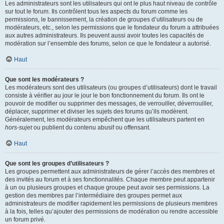
Les administrateurs sont les utilisateurs qui ont le plus haut niveau de contrôle
sur tout le forum. Ils contrôlent tous les aspects du forum comme les
permissions, le bannissement, la création de groupes d’utilisateurs ou de
modérateurs, etc., selon les permissions que le fondateur du forum a attribuées
aux autres administrateurs. Ils peuvent aussi avoir toutes les capacités de
modération sur l’ensemble des forums, selon ce que le fondateur a autorisé.
Haut
Que sont les modérateurs ?
Les modérateurs sont des utilisateurs (ou groupes d’utilisateurs) dont le travail
consiste à vérifier au jour le jour le bon fonctionnement du forum. Ils ont le
pouvoir de modifier ou supprimer des messages, de verrouiller, déverrouiller,
déplacer, supprimer et diviser les sujets des forums qu’ils modèrent.
Généralement, les modérateurs empêchent que les utilisateurs partent en
hors-sujet
ou publient du contenu abusif ou offensant.
Haut
Que sont les groupes d’utilisateurs ?
Les groupes permettent aux administrateurs de gérer l’accès des membres et
des invités au forum et à ses fonctionnalités. Chaque membre peut appartenir
à un ou plusieurs groupes et chaque groupe peut avoir ses permissions. La
gestion des membres par l’intermédiaire des groupes permet aux
administrateurs de modifier rapidement les permissions de plusieurs membres
à la fois, telles qu’ajouter des permissions de modération ou rendre accessible
un forum privé.