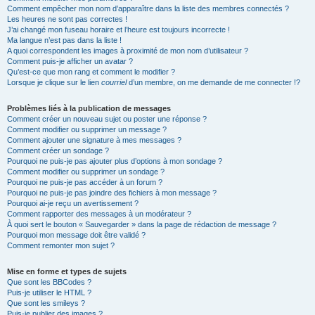
Comment empêcher mon nom d’apparaître dans la liste des membres connectés ?
Les heures ne sont pas correctes !
J’ai changé mon fuseau horaire et l’heure est toujours incorrecte !
Ma langue n’est pas dans la liste !
A quoi correspondent les images à proximité de mon nom d’utilisateur ?
Comment puis-je afficher un avatar ?
Qu’est-ce que mon rang et comment le modifier ?
Lorsque je clique sur le lien
courriel
d’un membre, on me demande de me connecter !?
Problèmes liés à la publication de messages
Comment créer un nouveau sujet ou poster une réponse ?
Comment modifier ou supprimer un message ?
Comment ajouter une signature à mes messages ?
Comment créer un sondage ?
Pourquoi ne puis-je pas ajouter plus d’options à mon sondage ?
Comment modifier ou supprimer un sondage ?
Pourquoi ne puis-je pas accéder à un forum ?
Pourquoi ne puis-je pas joindre des fichiers à mon message ?
Pourquoi ai-je reçu un avertissement ?
Comment rapporter des messages à un modérateur ?
À quoi sert le bouton « Sauvegarder » dans la page de rédaction de message ?
Pourquoi mon message doit être validé ?
Comment remonter mon sujet ?
Mise en forme et types de sujets
Que sont les BBCodes ?
Puis-je utiliser le HTML ?
Que sont les smileys ?
Puis-je publier des images ?