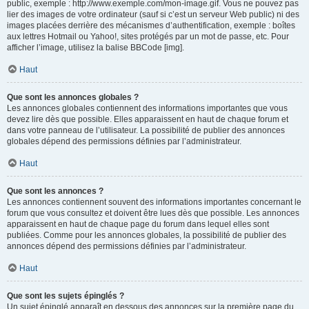
public, exemple : http://www.exemple.com/mon-image.gif. Vous ne pouvez pas
lier des images de votre ordinateur (sauf si c’est un serveur Web public) ni des
images placées derrière des mécanismes d’authentification, exemple : boîtes
aux lettres Hotmail ou Yahoo!, sites protégés par un mot de passe, etc. Pour
afficher l’image, utilisez la balise BBCode [img].
Haut
Que sont les annonces globales ?
Les annonces globales contiennent des informations importantes que vous
devez lire dès que possible. Elles apparaissent en haut de chaque forum et
dans votre panneau de l’utilisateur. La possibilité de publier des annonces
globales dépend des permissions définies par l’administrateur.
Haut
Que sont les annonces ?
Les annonces contiennent souvent des informations importantes concernant le
forum que vous consultez et doivent être lues dès que possible. Les annonces
apparaissent en haut de chaque page du forum dans lequel elles sont
publiées. Comme pour les annonces globales, la possibilité de publier des
annonces dépend des permissions définies par l’administrateur.
Haut
Que sont les sujets épinglés ?
Un sujet épinglé apparaît en dessous des annonces sur la première page du