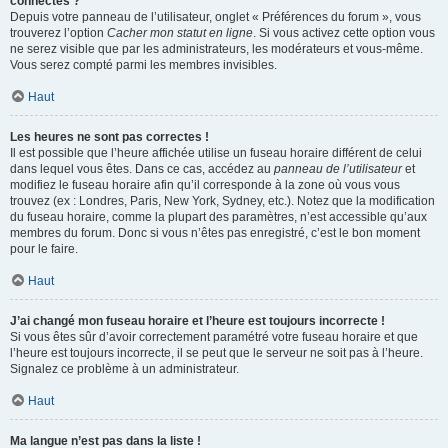
connectés ?
Depuis votre panneau de l’utilisateur, onglet « Préférences du forum », vous
trouverez l’option
Cacher mon statut en ligne
. Si vous activez cette option vous
ne serez visible que par les administrateurs, les modérateurs et vous-même.
Vous serez compté parmi les membres invisibles.
Haut
Les heures ne sont pas correctes !
Il est possible que l’heure affichée utilise un fuseau horaire différent de celui
dans lequel vous êtes. Dans ce cas, accédez au
panneau de l’utilisateur
et
modifiez le fuseau horaire afin qu’il corresponde à la zone où vous vous
trouvez (ex : Londres, Paris, New York, Sydney, etc.). Notez que la modification
du fuseau horaire, comme la plupart des paramètres, n’est accessible qu’aux
membres du forum. Donc si vous n’êtes pas enregistré, c’est le bon moment
pour le faire.
Haut
J’ai changé mon fuseau horaire et l’heure est toujours incorrecte !
Si vous êtes sûr d’avoir correctement paramétré votre fuseau horaire et que
l’heure est toujours incorrecte, il se peut que le serveur ne soit pas à l’heure.
Signalez ce problème à un administrateur.
Haut
Ma langue n’est pas dans la liste !