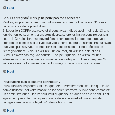
Haut
Je suis enregistré mais je ne peux pas me connecter !
Vérifiez, en premier, votre nom d’utilisateur et votre mot de passe. S’ils sont
corrects, il y a deux possibilités :
Si la gestion COPPA est active et si vous avez indiqué avoir moins de 13 ans
lors de l’enregistrement, alors vous devrez suivre les instructions reçues par
courriel. Certains forums peuvent également nécessiter que toute nouvelle
création de compte soit activée par vous-même ou par un administrateur avant
que vous puissiez vous connecter. Cette information est indiquée lors de
l’enregistrement. Si vous avez reçu un courriel, suivez ses instructions.
Si vous n’avez pas reçu de courriel, il se peut que vous ayez fourni une
adresse incorrecte ou que le courriel ait été traité par un filtre anti-spam. Si
vous êtes sûr de l’adresse courriel fournie, contactez un administrateur.
Haut
Pourquoi ne puis-je pas me connecter ?
Plusieurs raisons pourraient expliquer cela. Premièrement, vérifiez que votre
nom d’utilisateur et votre mot de passe soient corrects. S’ils le sont, contactez
un administrateur du forum pour vérifier que vous n’avez pas été banni. Il est
également possible que le propriétaire du site Internet ait une erreur de
configuration de son côté, et qu’il devra la corriger.
Haut