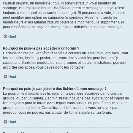
l’auteur original, un modérateur ou un administrateur. Pour modifier un
sondage, cliquez sur le bouton
Modifier
du premier message du sujet (c’est
toujours celui auquel est associé le sondage). Si personne n’a voté, l’auteur
peut modifier une option ou supprimer le sondage. Autrement, seuls les
modérateurs et les administrateurs peuvent le modifier ou le supprimer. Ceci
pour empêcher le trucage en changeant les intitulés en cours de sondage.
Haut
Pourquoi ne puis-je pas accéder à un forum ?
Certains forums peuvent être réservés à certains utilisateurs ou groupes. Pour
les consulter, les lire, y poster, etc., vous devez avoir les permissions s’y
rapportant. Seuls les modérateurs de groupes et les administrateurs peuvent
accorder ces accès, vous devez donc les contacter.
Haut
Pourquoi ne puis-je pas joindre des fichiers à mon message ?
La possibilité d’ajouter des fichiers joints peut être accordée par forum, par
groupe, ou par utilisateur. L’administrateur peut ne pas avoir autorisé l’ajout de
fichiers joints pour le forum dans lequel vous postez, ou peut-être que seul un
groupe peut en joindre. Contactez l’administrateur si vous ne savez pas
pourquoi vous ne pouvez pas ajouter de fichiers joints sur un forum.
Haut