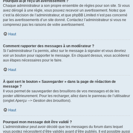
Pourquoi ai-je reçu un avertissement ?
Chaque administrateur a son propre ensemble de règles pour son site. Si vous
avez dérogé à une règle, vous pouvez recevoir un avertissement. Notez que
c’est la décision de l’administrateur, et que phpBB Limited n’est pas concerné
par les avertissements d’un site donné. Contactez l’administrateur si vous ne
comprenez pas les raisons de votre avertissement.
Haut
Comment rapporter des messages à un modérateur ?
Si l’administrateur l’a permis, allez sur le message à signaler et vous devriez
voir un bouton pour rapporter le message. En cliquant dessus, vous accéderez
aux étapes nécessaires pour le faire.
Haut
À quoi sert le bouton « Sauvegarder » dans la page de rédaction de
message ?
Il vous permet de sauvegarder des brouillons de vos messages et de les
poster ultérieurement. Pour les recharger, allez dans le panneau de l’utilisateur
(onglet
Aperçu --> Gestion des brouillons
).
Haut
Pourquoi mon message doit être validé ?
L’administrateur peut avoir décidé que les messages du forum dans lequel
vous postez nécessitent d’être validés avant d’être publiés. Il est possible aussi