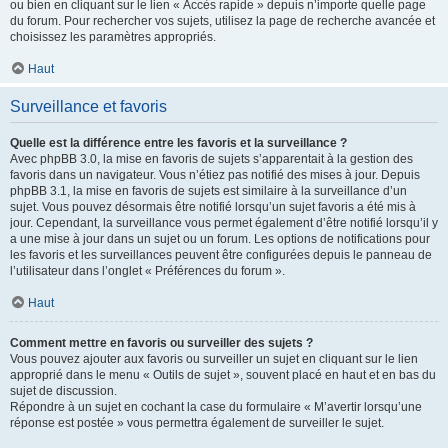
ou bien en cliquant sur le lien « Accès rapide » depuis n’importe quelle page
du forum. Pour rechercher vos sujets, utilisez la page de recherche avancée et
choisissez les paramètres appropriés.
Haut
Surveillance et favoris
Quelle est la différence entre les favoris et la surveillance ?
Avec phpBB 3.0, la mise en favoris de sujets s’apparentait à la gestion des
favoris dans un navigateur. Vous n’étiez pas notifié des mises à jour. Depuis
phpBB 3.1, la mise en favoris de sujets est similaire à la surveillance d’un
sujet. Vous pouvez désormais être notifié lorsqu’un sujet favoris a été mis à
jour. Cependant, la surveillance vous permet également d’être notifié lorsqu’il y
a une mise à jour dans un sujet ou un forum. Les options de notifications pour
les favoris et les surveillances peuvent être configurées depuis le panneau de
l’utilisateur dans l’onglet « Préférences du forum ».
Haut
Comment mettre en favoris ou surveiller des sujets ?
Vous pouvez ajouter aux favoris ou surveiller un sujet en cliquant sur le lien
approprié dans le menu « Outils de sujet », souvent placé en haut et en bas du
sujet de discussion.
Répondre à un sujet en cochant la case du formulaire « M’avertir lorsqu’une
réponse est postée » vous permettra également de surveiller le sujet.