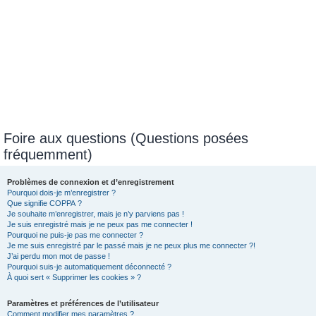
Foire aux questions (Questions posées
fréquemment)
Problèmes de connexion et d’enregistrement
Pourquoi dois-je m’enregistrer ?
Que signifie COPPA ?
Je souhaite m’enregistrer, mais je n’y parviens pas !
Je suis enregistré mais je ne peux pas me connecter !
Pourquoi ne puis-je pas me connecter ?
Je me suis enregistré par le passé mais je ne peux plus me connecter ?!
J’ai perdu mon mot de passe !
Pourquoi suis-je automatiquement déconnecté ?
À quoi sert « Supprimer les cookies » ?
Paramètres et préférences de l’utilisateur
Comment modifier mes paramètres ?