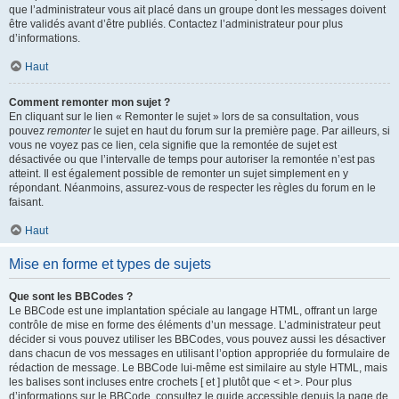
que l’administrateur vous ait placé dans un groupe dont les messages doivent
être validés avant d’être publiés. Contactez l’administrateur pour plus
d’informations.
Haut
Comment remonter mon sujet ?
En cliquant sur le lien « Remonter le sujet » lors de sa consultation, vous
pouvez
remonter
le sujet en haut du forum sur la première page. Par ailleurs, si
vous ne voyez pas ce lien, cela signifie que la remontée de sujet est
désactivée ou que l’intervalle de temps pour autoriser la remontée n’est pas
atteint. Il est également possible de remonter un sujet simplement en y
répondant. Néanmoins, assurez-vous de respecter les règles du forum en le
faisant.
Haut
Mise en forme et types de sujets
Que sont les BBCodes ?
Le BBCode est une implantation spéciale au langage HTML, offrant un large
contrôle de mise en forme des éléments d’un message. L’administrateur peut
décider si vous pouvez utiliser les BBCodes, vous pouvez aussi les désactiver
dans chacun de vos messages en utilisant l’option appropriée du formulaire de
rédaction de message. Le BBCode lui-même est similaire au style HTML, mais
les balises sont incluses entre crochets [ et ] plutôt que < et >. Pour plus
d’informations sur le BBCode, consultez le guide accessible depuis la page de