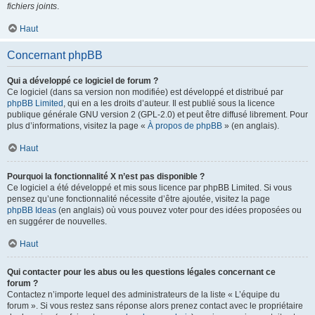
fichiers joints
.
Haut
Concernant phpBB
Qui a développé ce logiciel de forum ?
Ce logiciel (dans sa version non modifiée) est développé et distribué par
phpBB Limited
, qui en a les droits d’auteur. Il est publié sous la licence
publique générale GNU version 2 (GPL-2.0) et peut être diffusé librement. Pour
plus d’informations, visitez la page «
À propos de phpBB
» (en anglais).
Haut
Pourquoi la fonctionnalité X n’est pas disponible ?
Ce logiciel a été développé et mis sous licence par phpBB Limited. Si vous
pensez qu’une fonctionnalité nécessite d’être ajoutée, visitez la page
phpBB Ideas
(en anglais) où vous pouvez voter pour des idées proposées ou
en suggérer de nouvelles.
Haut
Qui contacter pour les abus ou les questions légales concernant ce
forum ?
Contactez n’importe lequel des administrateurs de la liste « L’équipe du
forum ». Si vous restez sans réponse alors prenez contact avec le propriétaire