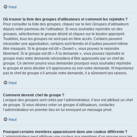
Haut
Où trouver la liste des groupes d’utilisateurs et comment les rejoindre ?
Pour consulter la liste des groupes, cliquez sur le lien
Groupes d’utilisateurs
depuis votre panneau de l’utilisateur. Si vous souhaitez rejoindre un des
groupes, sélectionnez le groupe désiré et cliquez sur le bouton approprié.
Toutefois, tous les groupes ne sont pas en libre accès. Certains peuvent
nécessiter une approbation, certains sont fermés et d’autres peuvent même
être masqués. Si le groupe est dit « Ouvert », vous pouvez le rejoindre
librement. Si le groupe est dit « À la demande », vous pouvez rejoindre le
groupe mais votre demande nécessitera d’être approuvée par un chef de
groupe. Ce dernier pourra vous demander pourquoi vous souhaitez rejoindre
le groupe et ainsi décider s’il approuvera ou non votre demande. N’importunez
pas le chef de groupe s’il annule votre demande, il a sûrement ses raisons.
Haut
Comment devenir chef de groupe ?
Lorsque des groupes sont créés par l’administrateur, il leur est attribué un chef
de groupe. Si vous désirez créer un groupe d’utilisateurs, contactez
l’administrateur en premier lieu en lui envoyant un message privé.
Haut
Pourquoi certains membres apparaissent dans une couleur différente ?
L’administrateur peut attribuer une couleur aux membres d’un groupe pour les