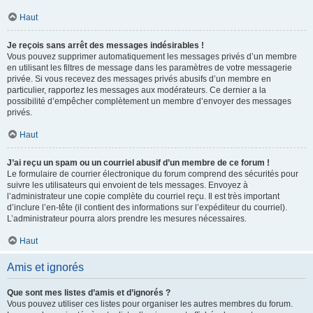
Haut
Je reçois sans arrêt des messages indésirables !
Vous pouvez supprimer automatiquement les messages privés d’un membre
en utilisant les filtres de message dans les paramètres de votre messagerie
privée. Si vous recevez des messages privés abusifs d’un membre en
particulier, rapportez les messages aux modérateurs. Ce dernier a la
possibilité d’empêcher complètement un membre d’envoyer des messages
privés.
Haut
J’ai reçu un spam ou un courriel abusif d’un membre de ce forum !
Le formulaire de courrier électronique du forum comprend des sécurités pour
suivre les utilisateurs qui envoient de tels messages. Envoyez à
l’administrateur une copie complète du courriel reçu. Il est très important
d’inclure l’en-tête (il contient des informations sur l’expéditeur du courriel).
L’administrateur pourra alors prendre les mesures nécessaires.
Haut
Amis et ignorés
Que sont mes listes d’amis et d’ignorés ?
Vous pouvez utiliser ces listes pour organiser les autres membres du forum.