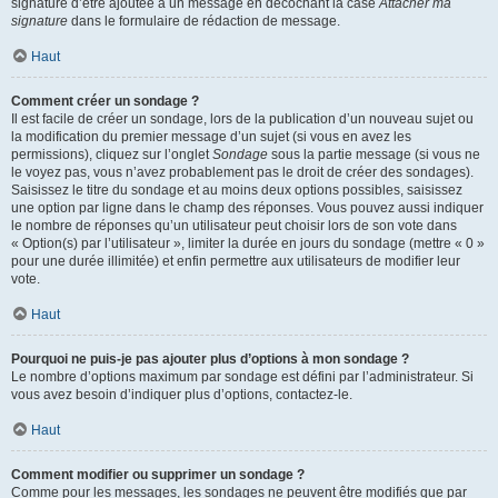
signature d’être ajoutée à un message en décochant la case
Attacher ma
signature
dans le formulaire de rédaction de message.
Haut
Comment créer un sondage ?
Il est facile de créer un sondage, lors de la publication d’un nouveau sujet ou
la modification du premier message d’un sujet (si vous en avez les
permissions), cliquez sur l’onglet
Sondage
sous la partie message (si vous ne
le voyez pas, vous n’avez probablement pas le droit de créer des sondages).
Saisissez le titre du sondage et au moins deux options possibles, saisissez
une option par ligne dans le champ des réponses. Vous pouvez aussi indiquer
le nombre de réponses qu’un utilisateur peut choisir lors de son vote dans
« Option(s) par l’utilisateur », limiter la durée en jours du sondage (mettre « 0 »
pour une durée illimitée) et enfin permettre aux utilisateurs de modifier leur
vote.
Haut
Pourquoi ne puis-je pas ajouter plus d’options à mon sondage ?
Le nombre d’options maximum par sondage est défini par l’administrateur. Si
vous avez besoin d’indiquer plus d’options, contactez-le.
Haut
Comment modifier ou supprimer un sondage ?
Comme pour les messages, les sondages ne peuvent être modifiés que par