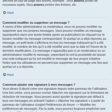
affichée en bas de page des forums, exemple : Vous
pouvez
poster de
nouveaux sujets, Vous
pouvez
joindre des fichiers, etc.
Haut
Comment modifier ou supprimer un message ?
À moins d’être administrateur ou modérateur, vous ne pouvez modifier ou
supprimer que vos propres messages. Vous pouvez modifier un message
(quelquefois dans une durée limitée après sa publication) en cliquant sur le
bouton
modifier
du message correspondant. Si quelqu’un a déjà répondu au
message, un petit texte s’affichera en bas du message indiquant qu’il a été
modifié, le nombre de fois qu’il a été modifié ainsi que la date et l’heure de la
dernière modification. Ce message n’apparaîtra pas si un modérateur ou un
administrateur modifie le message, cependant ils ont la possibilité de laisser
une note indiquant qu’ils ont modifié le message de leur propre initiative.
Notez que les utilisateurs ne peuvent pas supprimer un message une fois que
quelqu’un y a répondu.
Haut
Comment ajouter une signature à mes messages ?
Vous devez d’abord créer une signature depuis votre panneau de l’utilisateur.
Une fois créée, vous pouvez cocher
Attacher ma signature
sur le formulaire de
rédaction de message. Vous pouvez aussi ajouter la signature par défaut à
tous vos messages en activant l’option « Attacher ma signature » à partir du
panneau de l’utilisateur (onglet
Préférences du forum --> Modifier les
préférences de message
). Par la suite, vous pourrez toujours empêcher une