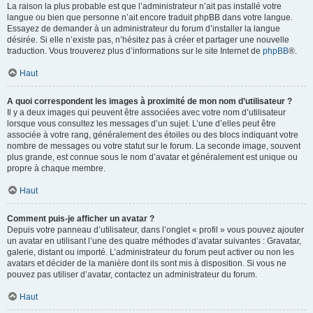
La raison la plus probable est que l’administrateur n’ait pas installé votre
langue ou bien que personne n’ait encore traduit phpBB dans votre langue.
Essayez de demander à un administrateur du forum d’installer la langue
désirée. Si elle n’existe pas, n’hésitez pas à créer et partager une nouvelle
traduction. Vous trouverez plus d’informations sur le site Internet de
phpBB
®.
Haut
A quoi correspondent les images à proximité de mon nom d’utilisateur ?
Il y a deux images qui peuvent être associées avec votre nom d’utilisateur
lorsque vous consultez les messages d’un sujet. L’une d’elles peut être
associée à votre rang, généralement des étoiles ou des blocs indiquant votre
nombre de messages ou votre statut sur le forum. La seconde image, souvent
plus grande, est connue sous le nom d’avatar et généralement est unique ou
propre à chaque membre.
Haut
Comment puis-je afficher un avatar ?
Depuis votre panneau d’utilisateur, dans l’onglet « profil » vous pouvez ajouter
un avatar en utilisant l’une des quatre méthodes d’avatar suivantes : Gravatar,
galerie, distant ou importé. L’administrateur du forum peut activer ou non les
avatars et décider de la manière dont ils sont mis à disposition. Si vous ne
pouvez pas utiliser d’avatar, contactez un administrateur du forum.
Haut