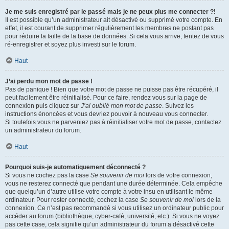
Je me suis enregistré par le passé mais je ne peux plus me connecter ?!
Il est possible qu’un administrateur ait désactivé ou supprimé votre compte. En
effet, il est courant de supprimer régulièrement les membres ne postant pas
pour réduire la taille de la base de données. Si cela vous arrive, tentez de vous
ré-enregistrer et soyez plus investi sur le forum.
Haut
J’ai perdu mon mot de passe !
Pas de panique ! Bien que votre mot de passe ne puisse pas être récupéré, il
peut facilement être réinitialisé. Pour ce faire, rendez vous sur la page de
connexion puis cliquez sur
J’ai oublié mon mot de passe
. Suivez les
instructions énoncées et vous devriez pouvoir à nouveau vous connecter.
Si toutefois vous ne parveniez pas à réinitialiser votre mot de passe, contactez
un administrateur du forum.
Haut
Pourquoi suis-je automatiquement déconnecté ?
Si vous ne cochez pas la case
Se souvenir de moi
lors de votre connexion,
vous ne resterez connecté que pendant une durée déterminée. Cela empêche
que quelqu’un d’autre utilise votre compte à votre insu en utilisant le même
ordinateur. Pour rester connecté, cochez la case
Se souvenir de moi
lors de la
connexion. Ce n’est pas recommandé si vous utilisez un ordinateur public pour
accéder au forum (bibliothèque, cyber-café, université, etc.). Si vous ne voyez
pas cette case, cela signifie qu’un administrateur du forum a désactivé cette