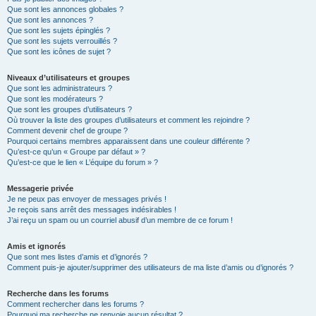
Que sont les annonces globales ?
Que sont les annonces ?
Que sont les sujets épinglés ?
Que sont les sujets verrouillés ?
Que sont les icônes de sujet ?
Niveaux d’utilisateurs et groupes
Que sont les administrateurs ?
Que sont les modérateurs ?
Que sont les groupes d’utilisateurs ?
Où trouver la liste des groupes d’utilisateurs et comment les rejoindre ?
Comment devenir chef de groupe ?
Pourquoi certains membres apparaissent dans une couleur différente ?
Qu’est-ce qu’un « Groupe par défaut » ?
Qu’est-ce que le lien « L’équipe du forum » ?
Messagerie privée
Je ne peux pas envoyer de messages privés !
Je reçois sans arrêt des messages indésirables !
J’ai reçu un spam ou un courriel abusif d’un membre de ce forum !
Amis et ignorés
Que sont mes listes d’amis et d’ignorés ?
Comment puis-je ajouter/supprimer des utilisateurs de ma liste d’amis ou d’ignorés ?
Recherche dans les forums
Comment rechercher dans les forums ?
Pourquoi ma recherche ne renvoie aucun résultat ?