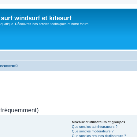
surf windsurf et kitesurf
aquatique. Découvrez nos articles techniques et notre forum
réquemment)
s fréquemment)
Niveaux d’utilisateurs et groupes
Que sont les administrateurs ?
Que sont les modérateurs ?
Que sont les groupes d’utilisateurs ?