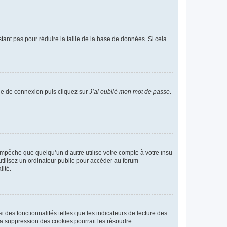
tant pas pour réduire la taille de la base de données. Si cela
age de connexion puis cliquez sur
J’ai oublié mon mot de passe
.
pêche que quelqu’un d’autre utilise votre compte à votre insu
tilisez un ordinateur public pour accéder au forum
lité.
 des fonctionnalités telles que les indicateurs de lecture des
a suppression des cookies pourrait les résoudre.