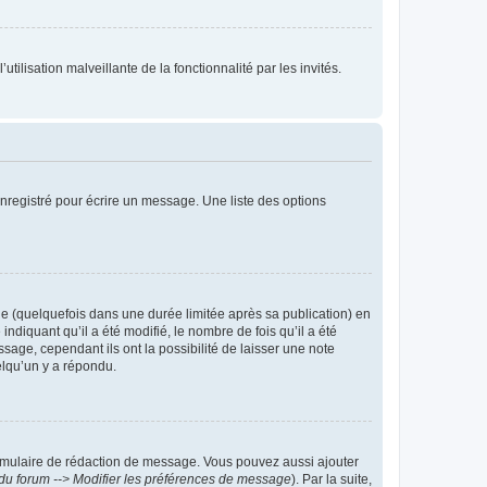
tilisation malveillante de la fonctionnalité par les invités.
nregistré pour écrire un message. Une liste des options
 (quelquefois dans une durée limitée après sa publication) en
iquant qu’il a été modifié, le nombre de fois qu’il a été
sage, cependant ils ont la possibilité de laisser une note
elqu’un y a répondu.
rmulaire de rédaction de message. Vous pouvez aussi ajouter
du forum --> Modifier les préférences de message
). Par la suite,