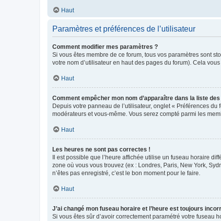
Haut
Paramètres et préférences de l’utilisateur
Comment modifier mes paramètres ?
Si vous êtes membre de ce forum, tous vos paramètres sont st
votre nom d’utilisateur en haut des pages du forum). Cela vous
Haut
Comment empêcher mon nom d’apparaître dans la liste de
Depuis votre panneau de l’utilisateur, onglet « Préférences du 
modérateurs et vous-même. Vous serez compté parmi les membr
Haut
Les heures ne sont pas correctes !
Il est possible que l’heure affichée utilise un fuseau horaire d
zone où vous vous trouvez (ex : Londres, Paris, New York, Syd
n’êtes pas enregistré, c’est le bon moment pour le faire.
Haut
J’ai changé mon fuseau horaire et l’heure est toujours incorr
Si vous êtes sûr d’avoir correctement paramétré votre fuseau hor