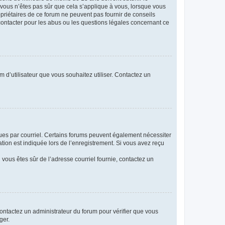
i vous n’êtes pas sûr que cela s’applique à vous, lorsque vous
opriétaires de ce forum ne peuvent pas fournir de conseils
 contacter pour les abus ou les questions légales concernant ce
m d’utilisateur que vous souhaitez utiliser. Contactez un
eçues par courriel. Certains forums peuvent également nécessiter
ion est indiquée lors de l’enregistrement. Si vous avez reçu
i vous êtes sûr de l’adresse courriel fournie, contactez un
 contactez un administrateur du forum pour vérifier que vous
ger.