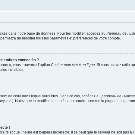
ockés dans notre base de données. Pour les modifier, accédez au
Panneau de l’util
 permettra de modifier tous les paramètres et préférences de votre compte.
s membres connectés ?
forum », vous trouverez l’option
Cacher mon statut en ligne
. Si vous activez cette o
es invisibles.
ifférent de celui dans lequel vous êtes. Dans ce cas, accédez au
panneau de l’utilisa
ney, etc.). Notez que la modification du fuseau horaire, comme la plupart des para
ecte !
aire et que l’heure est toujours incorrecte, il se peut que le serveur ne soit pas à