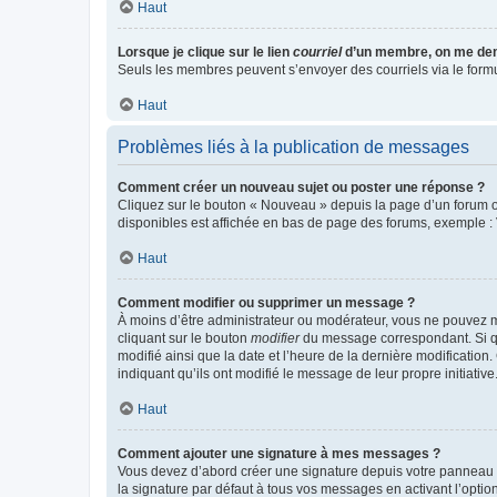
Haut
Lorsque je clique sur le lien
courriel
d’un membre, on me de
Seuls les membres peuvent s’envoyer des courriels via le formulai
Haut
Problèmes liés à la publication de messages
Comment créer un nouveau sujet ou poster une réponse ?
Cliquez sur le bouton « Nouveau » depuis la page d’un forum ou
disponibles est affichée en bas de page des forums, exemple 
Haut
Comment modifier ou supprimer un message ?
À moins d’être administrateur ou modérateur, vous ne pouvez 
cliquant sur le bouton
modifier
du message correspondant. Si que
modifié ainsi que la date et l’heure de la dernière modificatio
indiquant qu’ils ont modifié le message de leur propre initiat
Haut
Comment ajouter une signature à mes messages ?
Vous devez d’abord créer une signature depuis votre panneau d
la signature par défaut à tous vos messages en activant l’option