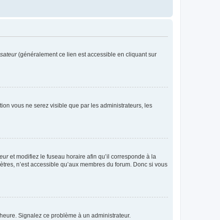
isateur
(généralement ce lien est accessible en cliquant sur
ption vous ne serez visible que par les administrateurs, les
teur
et modifiez le fuseau horaire afin qu’il corresponde à la
mètres, n’est accessible qu’aux membres du forum. Donc si vous
 l’heure. Signalez ce problème à un administrateur.