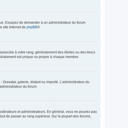
angue. Essayez de demander à un administrateur du forum
e site Internet de
phpBB
®.
e associée à votre rang, généralement des étoiles ou des blocs
généralement est unique ou propre à chaque membre.
: Gravatar, galerie, distant ou importé. L’administrateur du
 administrateur du forum.
modérateurs et administrateurs. En général, vous ne pouvez pas
l but de passer au rang supérieur. Sur la plupart des forums,