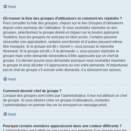
Haut
Où trouver la liste des groupes d’utilisateurs et comment les rejoindre ?
Pour consulter la liste des groupes, cliquez sur le lien
Groupes d’utilisateurs
depuis votre panneau de l’utilisateur. Si vous souhaitez rejoindre un des
groupes, sélectionnez le groupe désiré et cliquez sur le bouton approprié.
Toutefois, tous les groupes ne sont pas en libre accès. Certains peuvent
nécessiter une approbation, certains sont fermés et d’autres peuvent même
être masqués. Si le groupe est dit « Ouvert », vous pouvez le rejoindre
librement. Si le groupe est dit « À la demande », vous pouvez rejoindre le
groupe mais votre demande nécessitera d’être approuvée par un chef de
groupe. Ce dernier pourra vous demander pourquoi vous souhaitez rejoindre
le groupe et ainsi décider s’il approuvera ou non votre demande. N’importunez
pas le chef de groupe s’il annule votre demande, il a sûrement ses raisons.
Haut
Comment devenir chef de groupe ?
Lorsque des groupes sont créés par l’administrateur, il leur est attribué un chef
de groupe. Si vous désirez créer un groupe d’utilisateurs, contactez
l’administrateur en premier lieu en lui envoyant un message privé.
Haut
Pourquoi certains membres apparaissent dans une couleur différente ?
L’administrateur peut attribuer une couleur aux membres d’un groupe pour les