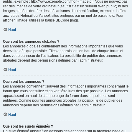
public, exemple : http://www.exemple.com/mon-image.gif. Vous ne pouvez pas
lier des images de votre ordinateur (sauf si c’est un serveur Web public) ni des
images placées derrière des mécanismes d’authentification, exemple : boîtes
aux lettres Hotmail ou Yahoo!, sites protégés par un mot de passe, etc. Pour
afficher l’image, utilisez la balise BBCode [img].
Haut
Que sont les annonces globales ?
Les annonces globales contiennent des informations importantes que vous
devez lire dès que possible. Elles apparaissent en haut de chaque forum et
dans votre panneau de l’utilisateur. La possibilité de publier des annonces
globales dépend des permissions définies par l’administrateur.
Haut
Que sont les annonces ?
Les annonces contiennent souvent des informations importantes concernant le
forum que vous consultez et doivent être lues dès que possible. Les annonces
apparaissent en haut de chaque page du forum dans lequel elles sont
publiées. Comme pour les annonces globales, la possibilité de publier des
annonces dépend des permissions définies par l’administrateur.
Haut
Que sont les sujets épinglés ?
Un sujet épinglé apparaît en dessous des annonces sur la première page du