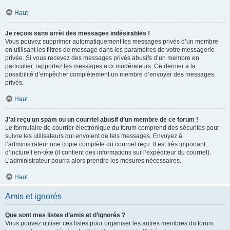
Haut
Je reçois sans arrêt des messages indésirables !
Vous pouvez supprimer automatiquement les messages privés d’un membre
en utilisant les filtres de message dans les paramètres de votre messagerie
privée. Si vous recevez des messages privés abusifs d’un membre en
particulier, rapportez les messages aux modérateurs. Ce dernier a la
possibilité d’empêcher complètement un membre d’envoyer des messages
privés.
Haut
J’ai reçu un spam ou un courriel abusif d’un membre de ce forum !
Le formulaire de courrier électronique du forum comprend des sécurités pour
suivre les utilisateurs qui envoient de tels messages. Envoyez à
l’administrateur une copie complète du courriel reçu. Il est très important
d’inclure l’en-tête (il contient des informations sur l’expéditeur du courriel).
L’administrateur pourra alors prendre les mesures nécessaires.
Haut
Amis et ignorés
Que sont mes listes d’amis et d’ignorés ?
Vous pouvez utiliser ces listes pour organiser les autres membres du forum.