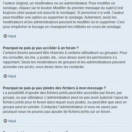
l’auteur original, un modérateur ou un administrateur. Pour modifier un
sondage, cliquez sur le bouton
Modifier
du premier message du sujet (c’est
toujours celui auquel est associé le sondage). Si personne n’a voté, l’auteur
peut modifier une option ou supprimer le sondage. Autrement, seuls les
modérateurs et les administrateurs peuvent le modifier ou le supprimer. Ceci
pour empêcher le trucage en changeant les intitulés en cours de sondage.
Haut
Pourquoi ne puis-je pas accéder à un forum ?
Certains forums peuvent être réservés à certains utilisateurs ou groupes. Pour
les consulter, les lire, y poster, etc., vous devez avoir les permissions s’y
rapportant. Seuls les modérateurs de groupes et les administrateurs peuvent
accorder ces accès, vous devez donc les contacter.
Haut
Pourquoi ne puis-je pas joindre des fichiers à mon message ?
La possibilité d’ajouter des fichiers joints peut être accordée par forum, par
groupe, ou par utilisateur. L’administrateur peut ne pas avoir autorisé l’ajout de
fichiers joints pour le forum dans lequel vous postez, ou peut-être que seul un
groupe peut en joindre. Contactez l’administrateur si vous ne savez pas
pourquoi vous ne pouvez pas ajouter de fichiers joints sur un forum.
Haut