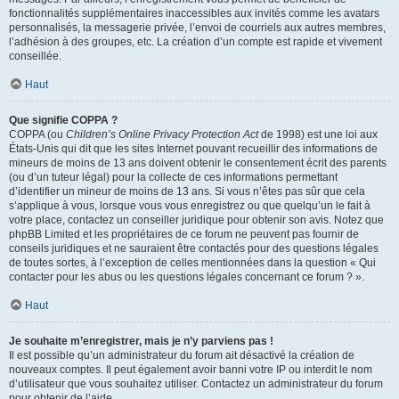
fonctionnalités supplémentaires inaccessibles aux invités comme les avatars
personnalisés, la messagerie privée, l’envoi de courriels aux autres membres,
l’adhésion à des groupes, etc. La création d’un compte est rapide et vivement
conseillée.
Haut
Que signifie COPPA ?
COPPA (ou
Children’s Online Privacy Protection Act
de 1998) est une loi aux
États-Unis qui dit que les sites Internet pouvant recueillir des informations de
mineurs de moins de 13 ans doivent obtenir le consentement écrit des parents
(ou d’un tuteur légal) pour la collecte de ces informations permettant
d’identifier un mineur de moins de 13 ans. Si vous n’êtes pas sûr que cela
s’applique à vous, lorsque vous vous enregistrez ou que quelqu’un le fait à
votre place, contactez un conseiller juridique pour obtenir son avis. Notez que
phpBB Limited et les propriétaires de ce forum ne peuvent pas fournir de
conseils juridiques et ne sauraient être contactés pour des questions légales
de toutes sortes, à l’exception de celles mentionnées dans la question « Qui
contacter pour les abus ou les questions légales concernant ce forum ? ».
Haut
Je souhaite m’enregistrer, mais je n’y parviens pas !
Il est possible qu’un administrateur du forum ait désactivé la création de
nouveaux comptes. Il peut également avoir banni votre IP ou interdit le nom
d’utilisateur que vous souhaitez utiliser. Contactez un administrateur du forum
pour obtenir de l’aide.