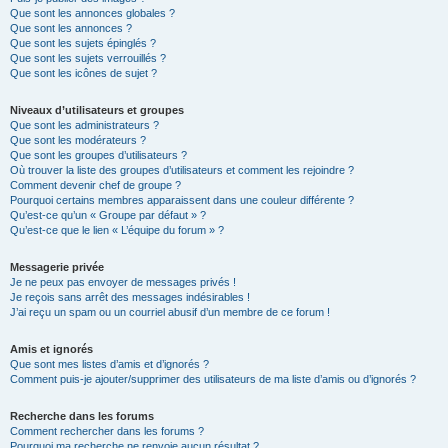
Que sont les annonces globales ?
Que sont les annonces ?
Que sont les sujets épinglés ?
Que sont les sujets verrouillés ?
Que sont les icônes de sujet ?
Niveaux d’utilisateurs et groupes
Que sont les administrateurs ?
Que sont les modérateurs ?
Que sont les groupes d’utilisateurs ?
Où trouver la liste des groupes d’utilisateurs et comment les rejoindre ?
Comment devenir chef de groupe ?
Pourquoi certains membres apparaissent dans une couleur différente ?
Qu’est-ce qu’un « Groupe par défaut » ?
Qu’est-ce que le lien « L’équipe du forum » ?
Messagerie privée
Je ne peux pas envoyer de messages privés !
Je reçois sans arrêt des messages indésirables !
J’ai reçu un spam ou un courriel abusif d’un membre de ce forum !
Amis et ignorés
Que sont mes listes d’amis et d’ignorés ?
Comment puis-je ajouter/supprimer des utilisateurs de ma liste d’amis ou d’ignorés ?
Recherche dans les forums
Comment rechercher dans les forums ?
Pourquoi ma recherche ne renvoie aucun résultat ?