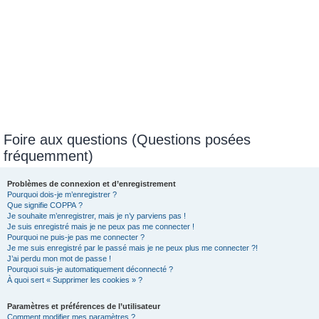
Foire aux questions (Questions posées
fréquemment)
Problèmes de connexion et d’enregistrement
Pourquoi dois-je m’enregistrer ?
Que signifie COPPA ?
Je souhaite m’enregistrer, mais je n’y parviens pas !
Je suis enregistré mais je ne peux pas me connecter !
Pourquoi ne puis-je pas me connecter ?
Je me suis enregistré par le passé mais je ne peux plus me connecter ?!
J’ai perdu mon mot de passe !
Pourquoi suis-je automatiquement déconnecté ?
À quoi sert « Supprimer les cookies » ?
Paramètres et préférences de l’utilisateur
Comment modifier mes paramètres ?