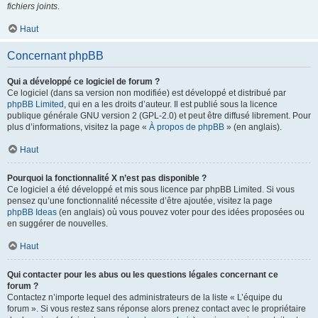
fichiers joints
.
Haut
Concernant phpBB
Qui a développé ce logiciel de forum ?
Ce logiciel (dans sa version non modifiée) est développé et distribué par
phpBB Limited
, qui en a les droits d’auteur. Il est publié sous la licence
publique générale GNU version 2 (GPL-2.0) et peut être diffusé librement. Pour
plus d’informations, visitez la page «
À propos de phpBB
» (en anglais).
Haut
Pourquoi la fonctionnalité X n’est pas disponible ?
Ce logiciel a été développé et mis sous licence par phpBB Limited. Si vous
pensez qu’une fonctionnalité nécessite d’être ajoutée, visitez la page
phpBB Ideas
(en anglais) où vous pouvez voter pour des idées proposées ou
en suggérer de nouvelles.
Haut
Qui contacter pour les abus ou les questions légales concernant ce
forum ?
Contactez n’importe lequel des administrateurs de la liste « L’équipe du
forum ». Si vous restez sans réponse alors prenez contact avec le propriétaire