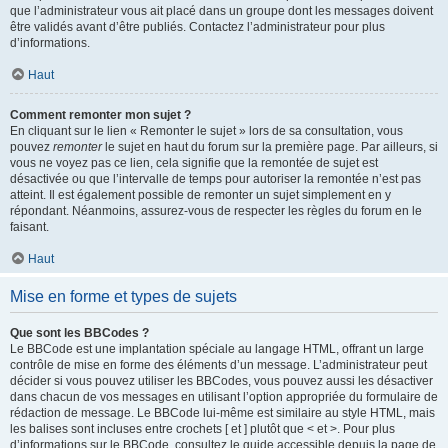
que l’administrateur vous ait placé dans un groupe dont les messages doivent
être validés avant d’être publiés. Contactez l’administrateur pour plus
d’informations.
Haut
Comment remonter mon sujet ?
En cliquant sur le lien « Remonter le sujet » lors de sa consultation, vous
pouvez
remonter
le sujet en haut du forum sur la première page. Par ailleurs, si
vous ne voyez pas ce lien, cela signifie que la remontée de sujet est
désactivée ou que l’intervalle de temps pour autoriser la remontée n’est pas
atteint. Il est également possible de remonter un sujet simplement en y
répondant. Néanmoins, assurez-vous de respecter les règles du forum en le
faisant.
Haut
Mise en forme et types de sujets
Que sont les BBCodes ?
Le BBCode est une implantation spéciale au langage HTML, offrant un large
contrôle de mise en forme des éléments d’un message. L’administrateur peut
décider si vous pouvez utiliser les BBCodes, vous pouvez aussi les désactiver
dans chacun de vos messages en utilisant l’option appropriée du formulaire de
rédaction de message. Le BBCode lui-même est similaire au style HTML, mais
les balises sont incluses entre crochets [ et ] plutôt que < et >. Pour plus
d’informations sur le BBCode, consultez le guide accessible depuis la page de