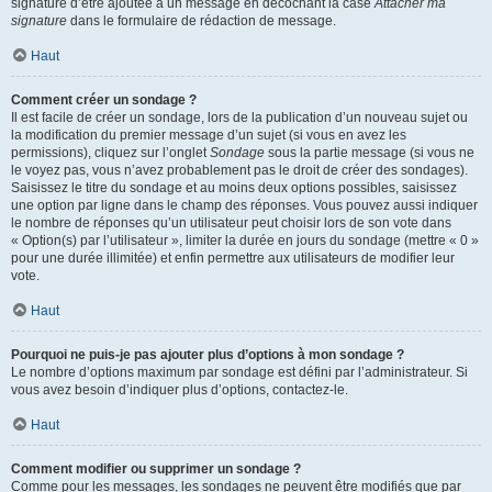
signature d’être ajoutée à un message en décochant la case
Attacher ma
signature
dans le formulaire de rédaction de message.
Haut
Comment créer un sondage ?
Il est facile de créer un sondage, lors de la publication d’un nouveau sujet ou
la modification du premier message d’un sujet (si vous en avez les
permissions), cliquez sur l’onglet
Sondage
sous la partie message (si vous ne
le voyez pas, vous n’avez probablement pas le droit de créer des sondages).
Saisissez le titre du sondage et au moins deux options possibles, saisissez
une option par ligne dans le champ des réponses. Vous pouvez aussi indiquer
le nombre de réponses qu’un utilisateur peut choisir lors de son vote dans
« Option(s) par l’utilisateur », limiter la durée en jours du sondage (mettre « 0 »
pour une durée illimitée) et enfin permettre aux utilisateurs de modifier leur
vote.
Haut
Pourquoi ne puis-je pas ajouter plus d’options à mon sondage ?
Le nombre d’options maximum par sondage est défini par l’administrateur. Si
vous avez besoin d’indiquer plus d’options, contactez-le.
Haut
Comment modifier ou supprimer un sondage ?
Comme pour les messages, les sondages ne peuvent être modifiés que par