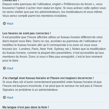
connectés ?
Depuis votre panneau de l’utilisateur, onglet « Préférences du forum », vous
trouverez l’option
Cacher mon statut en ligne
. Si vous activez cette option vous
ne serez visible que par les administrateurs, les modérateurs et vous-même.
Vous serez compté parmi les membres invisibles.
Haut
Les heures ne sont pas correctes !
Il est possible que l’heure affichée utilise un fuseau horaire différent de celui
dans lequel vous êtes. Dans ce cas, accédez au
panneau de l’utilisateur
et
modifiez le fuseau horaire afin qu’il corresponde à la zone où vous vous
trouvez (ex : Londres, Paris, New York, Sydney, etc.). Notez que la modification
du fuseau horaire, comme la plupart des paramètres, n’est accessible qu’aux
membres du forum. Donc si vous n’êtes pas enregistré, c’est le bon moment
pour le faire.
Haut
J’ai changé mon fuseau horaire et l’heure est toujours incorrecte !
Si vous êtes sûr d’avoir correctement paramétré votre fuseau horaire et que
l’heure est toujours incorrecte, il se peut que le serveur ne soit pas à l’heure.
Signalez ce problème à un administrateur.
Haut
Ma langue n’est pas dans la liste !