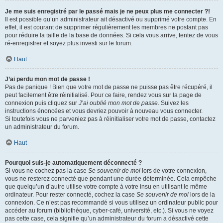
Je me suis enregistré par le passé mais je ne peux plus me connecter ?!
Il est possible qu’un administrateur ait désactivé ou supprimé votre compte. En
effet, il est courant de supprimer régulièrement les membres ne postant pas
pour réduire la taille de la base de données. Si cela vous arrive, tentez de vous
ré-enregistrer et soyez plus investi sur le forum.
Haut
J’ai perdu mon mot de passe !
Pas de panique ! Bien que votre mot de passe ne puisse pas être récupéré, il
peut facilement être réinitialisé. Pour ce faire, rendez vous sur la page de
connexion puis cliquez sur
J’ai oublié mon mot de passe
. Suivez les
instructions énoncées et vous devriez pouvoir à nouveau vous connecter.
Si toutefois vous ne parveniez pas à réinitialiser votre mot de passe, contactez
un administrateur du forum.
Haut
Pourquoi suis-je automatiquement déconnecté ?
Si vous ne cochez pas la case
Se souvenir de moi
lors de votre connexion,
vous ne resterez connecté que pendant une durée déterminée. Cela empêche
que quelqu’un d’autre utilise votre compte à votre insu en utilisant le même
ordinateur. Pour rester connecté, cochez la case
Se souvenir de moi
lors de la
connexion. Ce n’est pas recommandé si vous utilisez un ordinateur public pour
accéder au forum (bibliothèque, cyber-café, université, etc.). Si vous ne voyez
pas cette case, cela signifie qu’un administrateur du forum a désactivé cette