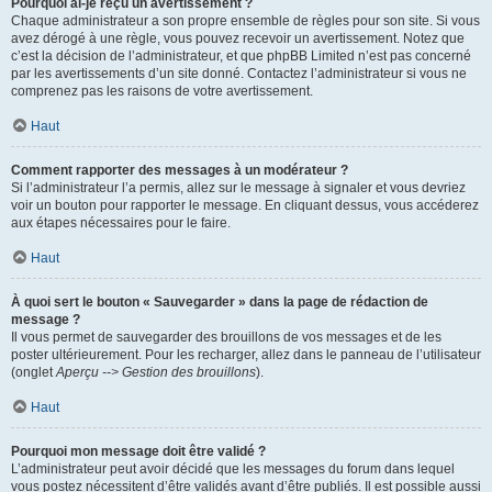
Pourquoi ai-je reçu un avertissement ?
Chaque administrateur a son propre ensemble de règles pour son site. Si vous
avez dérogé à une règle, vous pouvez recevoir un avertissement. Notez que
c’est la décision de l’administrateur, et que phpBB Limited n’est pas concerné
par les avertissements d’un site donné. Contactez l’administrateur si vous ne
comprenez pas les raisons de votre avertissement.
Haut
Comment rapporter des messages à un modérateur ?
Si l’administrateur l’a permis, allez sur le message à signaler et vous devriez
voir un bouton pour rapporter le message. En cliquant dessus, vous accéderez
aux étapes nécessaires pour le faire.
Haut
À quoi sert le bouton « Sauvegarder » dans la page de rédaction de
message ?
Il vous permet de sauvegarder des brouillons de vos messages et de les
poster ultérieurement. Pour les recharger, allez dans le panneau de l’utilisateur
(onglet
Aperçu --> Gestion des brouillons
).
Haut
Pourquoi mon message doit être validé ?
L’administrateur peut avoir décidé que les messages du forum dans lequel
vous postez nécessitent d’être validés avant d’être publiés. Il est possible aussi