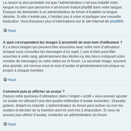
La raison la plus probable est que l’administrateur n’ait pas installé votre
langue ou bien que personne n’ait encore traduit phpBB dans votre langue.
Essayez de demander à un administrateur du forum d’installer la langue
désirée. Si elle n’existe pas, n’hésitez pas à créer et partager une nouvelle
traduction. Vous trouverez plus d’informations sur le site Internet de
phpBB
®.
Haut
A quoi correspondent les images à proximité de mon nom d’utilisateur ?
Il y a deux images qui peuvent être associées avec votre nom d’utilisateur
lorsque vous consultez les messages d’un sujet. L’une d’elles peut être
associée à votre rang, généralement des étoiles ou des blocs indiquant votre
nombre de messages ou votre statut sur le forum. La seconde image, souvent
plus grande, est connue sous le nom d’avatar et généralement est unique ou
propre à chaque membre.
Haut
Comment puis-je afficher un avatar ?
Depuis votre panneau d’utilisateur, dans l’onglet « profil » vous pouvez ajouter
un avatar en utilisant l’une des quatre méthodes d’avatar suivantes : Gravatar,
galerie, distant ou importé. L’administrateur du forum peut activer ou non les
avatars et décider de la manière dont ils sont mis à disposition. Si vous ne
pouvez pas utiliser d’avatar, contactez un administrateur du forum.
Haut