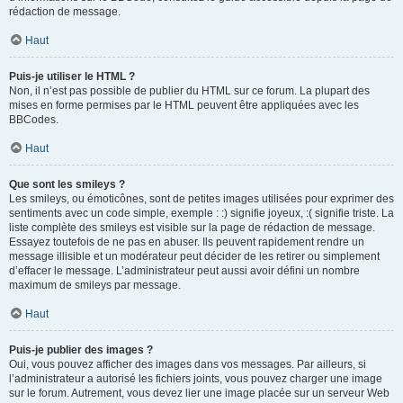
rédaction de message.
Haut
Puis-je utiliser le HTML ?
Non, il n’est pas possible de publier du HTML sur ce forum. La plupart des
mises en forme permises par le HTML peuvent être appliquées avec les
BBCodes.
Haut
Que sont les smileys ?
Les smileys, ou émoticônes, sont de petites images utilisées pour exprimer des
sentiments avec un code simple, exemple : :) signifie joyeux, :( signifie triste. La
liste complète des smileys est visible sur la page de rédaction de message.
Essayez toutefois de ne pas en abuser. Ils peuvent rapidement rendre un
message illisible et un modérateur peut décider de les retirer ou simplement
d’effacer le message. L’administrateur peut aussi avoir défini un nombre
maximum de smileys par message.
Haut
Puis-je publier des images ?
Oui, vous pouvez afficher des images dans vos messages. Par ailleurs, si
l’administrateur a autorisé les fichiers joints, vous pouvez charger une image
sur le forum. Autrement, vous devez lier une image placée sur un serveur Web