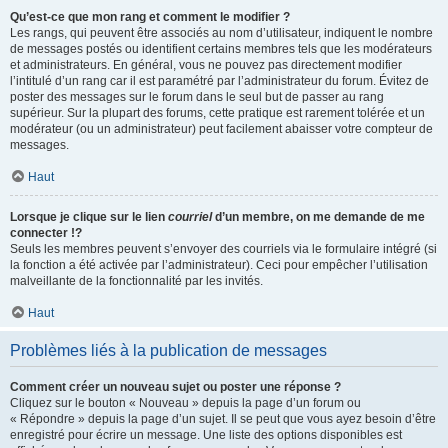
Qu’est-ce que mon rang et comment le modifier ?
Les rangs, qui peuvent être associés au nom d’utilisateur, indiquent le nombre
de messages postés ou identifient certains membres tels que les modérateurs
et administrateurs. En général, vous ne pouvez pas directement modifier
l’intitulé d’un rang car il est paramétré par l’administrateur du forum. Évitez de
poster des messages sur le forum dans le seul but de passer au rang
supérieur. Sur la plupart des forums, cette pratique est rarement tolérée et un
modérateur (ou un administrateur) peut facilement abaisser votre compteur de
messages.
Haut
Lorsque je clique sur le lien
courriel
d’un membre, on me demande de me
connecter !?
Seuls les membres peuvent s’envoyer des courriels via le formulaire intégré (si
la fonction a été activée par l’administrateur). Ceci pour empêcher l’utilisation
malveillante de la fonctionnalité par les invités.
Haut
Problèmes liés à la publication de messages
Comment créer un nouveau sujet ou poster une réponse ?
Cliquez sur le bouton « Nouveau » depuis la page d’un forum ou
« Répondre » depuis la page d’un sujet. Il se peut que vous ayez besoin d’être
enregistré pour écrire un message. Une liste des options disponibles est