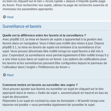
ou bien en cliquant sur le lien « Accès rapide » depuis n’importe quelle page
du forum. Pour rechercher vos sujets, utilisez la page de recherche avancée et
choisissez les paramètres appropriés.
Haut
Surveillance et favoris
Quelle est la différence entre les favoris et la surveillance ?
Avec phpBB 3.0, la mise en favoris de sujets s’apparentait à la gestion des
favoris dans un navigateur. Vous n’étiez pas notifié des mises à jour. Depuis
phpBB 3.1, la mise en favoris de sujets est similaire à la surveillance d’un
sujet. Vous pouvez désormais être notifié lorsqu’un sujet favoris a été mis à
jour. Cependant, la surveillance vous permet également d’être notifié lorsqu’il y
a une mise à jour dans un sujet ou un forum. Les options de notifications pour
les favoris et les surveillances peuvent être configurées depuis le panneau de
l’utilisateur dans l’onglet « Préférences du forum ».
Haut
Comment mettre en favoris ou surveiller des sujets ?
Vous pouvez ajouter aux favoris ou surveiller un sujet en cliquant sur le lien
approprié dans le menu « Outils de sujet », souvent placé en haut et en bas du
sujet de discussion.
Répondre à un sujet en cochant la case du formulaire « M’avertir lorsqu’une
réponse est postée » vous permettra également de surveiller le sujet.