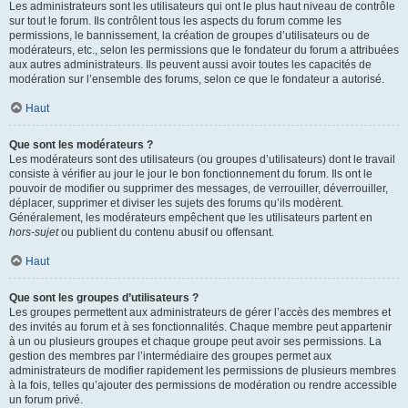
Les administrateurs sont les utilisateurs qui ont le plus haut niveau de contrôle
sur tout le forum. Ils contrôlent tous les aspects du forum comme les
permissions, le bannissement, la création de groupes d’utilisateurs ou de
modérateurs, etc., selon les permissions que le fondateur du forum a attribuées
aux autres administrateurs. Ils peuvent aussi avoir toutes les capacités de
modération sur l’ensemble des forums, selon ce que le fondateur a autorisé.
Haut
Que sont les modérateurs ?
Les modérateurs sont des utilisateurs (ou groupes d’utilisateurs) dont le travail
consiste à vérifier au jour le jour le bon fonctionnement du forum. Ils ont le
pouvoir de modifier ou supprimer des messages, de verrouiller, déverrouiller,
déplacer, supprimer et diviser les sujets des forums qu’ils modèrent.
Généralement, les modérateurs empêchent que les utilisateurs partent en
hors-sujet
ou publient du contenu abusif ou offensant.
Haut
Que sont les groupes d’utilisateurs ?
Les groupes permettent aux administrateurs de gérer l’accès des membres et
des invités au forum et à ses fonctionnalités. Chaque membre peut appartenir
à un ou plusieurs groupes et chaque groupe peut avoir ses permissions. La
gestion des membres par l’intermédiaire des groupes permet aux
administrateurs de modifier rapidement les permissions de plusieurs membres
à la fois, telles qu’ajouter des permissions de modération ou rendre accessible
un forum privé.