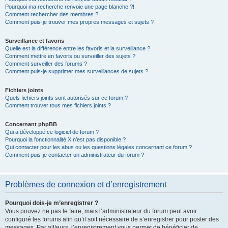
Pourquoi ma recherche renvoie une page blanche ?!
Comment rechercher des membres ?
Comment puis-je trouver mes propres messages et sujets ?
Surveillance et favoris
Quelle est la différence entre les favoris et la surveillance ?
Comment mettre en favoris ou surveiller des sujets ?
Comment surveiller des forums ?
Comment puis-je supprimer mes surveillances de sujets ?
Fichiers joints
Quels fichiers joints sont autorisés sur ce forum ?
Comment trouver tous mes fichiers joints ?
Concernant phpBB
Qui a développé ce logiciel de forum ?
Pourquoi la fonctionnalité X n’est pas disponible ?
Qui contacter pour les abus ou les questions légales concernant ce forum ?
Comment puis-je contacter un administrateur du forum ?
Problèmes de connexion et d’enregistrement
Pourquoi dois-je m’enregistrer ?
Vous pouvez ne pas le faire, mais l’administrateur du forum peut avoir
configuré les forums afin qu’il soit nécessaire de s’enregistrer pour poster des
messages. Par ailleurs, l’enregistrement vous permet de bénéficier de