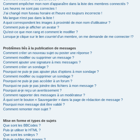
Comment empêcher mon nom d’apparaître dans la liste des membres connectés ?
Les heures ne sont pas correctes !
J’ai changé mon fuseau horaire et l’heure est toujours incorrecte !
Ma langue n’est pas dans la liste !
A quoi correspondent les images à proximité de mon nom d’utilisateur ?
Comment puis-je afficher un avatar ?
Qu’est-ce que mon rang et comment le modifier ?
Lorsque je clique sur le lien
courriel
d’un membre, on me demande de me connecter !?
Problèmes liés à la publication de messages
Comment créer un nouveau sujet ou poster une réponse ?
Comment modifier ou supprimer un message ?
Comment ajouter une signature à mes messages ?
Comment créer un sondage ?
Pourquoi ne puis-je pas ajouter plus d’options à mon sondage ?
Comment modifier ou supprimer un sondage ?
Pourquoi ne puis-je pas accéder à un forum ?
Pourquoi ne puis-je pas joindre des fichiers à mon message ?
Pourquoi ai-je reçu un avertissement ?
Comment rapporter des messages à un modérateur ?
À quoi sert le bouton « Sauvegarder » dans la page de rédaction de message ?
Pourquoi mon message doit être validé ?
Comment remonter mon sujet ?
Mise en forme et types de sujets
Que sont les BBCodes ?
Puis-je utiliser le HTML ?
Que sont les smileys ?
Puis-je publier des images ?