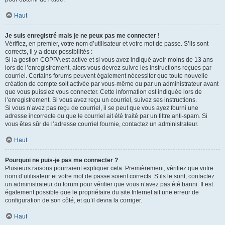
Haut
Je suis enregistré mais je ne peux pas me connecter !
Vérifiez, en premier, votre nom d’utilisateur et votre mot de passe. S’ils sont
corrects, il y a deux possibilités :
Si la gestion COPPA est active et si vous avez indiqué avoir moins de 13 ans
lors de l’enregistrement, alors vous devrez suivre les instructions reçues par
courriel. Certains forums peuvent également nécessiter que toute nouvelle
création de compte soit activée par vous-même ou par un administrateur avant
que vous puissiez vous connecter. Cette information est indiquée lors de
l’enregistrement. Si vous avez reçu un courriel, suivez ses instructions.
Si vous n’avez pas reçu de courriel, il se peut que vous ayez fourni une
adresse incorrecte ou que le courriel ait été traité par un filtre anti-spam. Si
vous êtes sûr de l’adresse courriel fournie, contactez un administrateur.
Haut
Pourquoi ne puis-je pas me connecter ?
Plusieurs raisons pourraient expliquer cela. Premièrement, vérifiez que votre
nom d’utilisateur et votre mot de passe soient corrects. S’ils le sont, contactez
un administrateur du forum pour vérifier que vous n’avez pas été banni. Il est
également possible que le propriétaire du site Internet ait une erreur de
configuration de son côté, et qu’il devra la corriger.
Haut