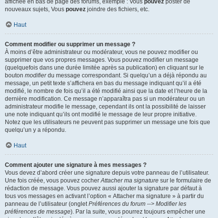
affichée en bas de page des forums, exemple : Vous
pouvez
poster de
nouveaux sujets, Vous
pouvez
joindre des fichiers, etc.
Haut
Comment modifier ou supprimer un message ?
À moins d’être administrateur ou modérateur, vous ne pouvez modifier ou
supprimer que vos propres messages. Vous pouvez modifier un message
(quelquefois dans une durée limitée après sa publication) en cliquant sur le
bouton
modifier
du message correspondant. Si quelqu’un a déjà répondu au
message, un petit texte s’affichera en bas du message indiquant qu’il a été
modifié, le nombre de fois qu’il a été modifié ainsi que la date et l’heure de la
dernière modification. Ce message n’apparaîtra pas si un modérateur ou un
administrateur modifie le message, cependant ils ont la possibilité de laisser
une note indiquant qu’ils ont modifié le message de leur propre initiative.
Notez que les utilisateurs ne peuvent pas supprimer un message une fois que
quelqu’un y a répondu.
Haut
Comment ajouter une signature à mes messages ?
Vous devez d’abord créer une signature depuis votre panneau de l’utilisateur.
Une fois créée, vous pouvez cocher
Attacher ma signature
sur le formulaire de
rédaction de message. Vous pouvez aussi ajouter la signature par défaut à
tous vos messages en activant l’option « Attacher ma signature » à partir du
panneau de l’utilisateur (onglet
Préférences du forum --> Modifier les
préférences de message
). Par la suite, vous pourrez toujours empêcher une