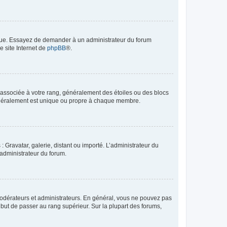
angue. Essayez de demander à un administrateur du forum
e site Internet de
phpBB
®.
e associée à votre rang, généralement des étoiles ou des blocs
généralement est unique ou propre à chaque membre.
: Gravatar, galerie, distant ou importé. L’administrateur du
 administrateur du forum.
modérateurs et administrateurs. En général, vous ne pouvez pas
l but de passer au rang supérieur. Sur la plupart des forums,