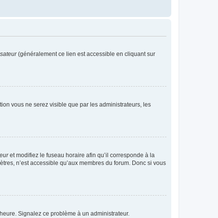
isateur
(généralement ce lien est accessible en cliquant sur
ption vous ne serez visible que par les administrateurs, les
teur
et modifiez le fuseau horaire afin qu’il corresponde à la
mètres, n’est accessible qu’aux membres du forum. Donc si vous
 l’heure. Signalez ce problème à un administrateur.