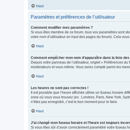
Haut
Paramètres et préférences de l’utilisateur
Comment modifier mes paramètres ?
Si vous êtes membre de ce forum, tous vos paramètres sont st
votre nom d’utilisateur en haut des pages du forum). Cela vous
Haut
Comment empêcher mon nom d’apparaître dans la liste de
Depuis votre panneau de l’utilisateur, onglet « Préférences du 
modérateurs et vous-même. Vous serez compté parmi les membr
Haut
Les heures ne sont pas correctes !
Il est possible que l’heure affichée utilise un fuseau horaire d
zone où vous vous trouvez (ex : Londres, Paris, New York, Syd
n’êtes pas enregistré, c’est le bon moment pour le faire.
Haut
J’ai changé mon fuseau horaire et l’heure est toujours incorr
Si vous êtes sûr d’avoir correctement paramétré votre fuseau hor