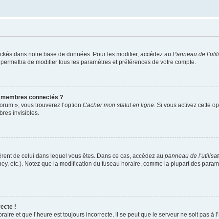
ockés dans notre base de données. Pour les modifier, accédez au
Panneau de l’util
 permettra de modifier tous les paramètres et préférences de votre compte.
s membres connectés ?
forum », vous trouverez l’option
Cacher mon statut en ligne
. Si vous activez cette o
es invisibles.
ifférent de celui dans lequel vous êtes. Dans ce cas, accédez au
panneau de l’utilisa
ney, etc.). Notez que la modification du fuseau horaire, comme la plupart des para
ecte !
aire et que l’heure est toujours incorrecte, il se peut que le serveur ne soit pas à