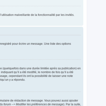
tilisation malveillante de la fonctionnalité par les invités.
nregistré pour écrire un message. Une liste des options
 (quelquefois dans une durée limitée après sa publication) en
iquant qu’il a été modifié, le nombre de fois qu’il a été
sage, cependant ils ont la possibilité de laisser une note
elqu’un y a répondu.
rmulaire de rédaction de message. Vous pouvez aussi ajouter
du forum --> Modifier les préférences de message
). Par la suite,