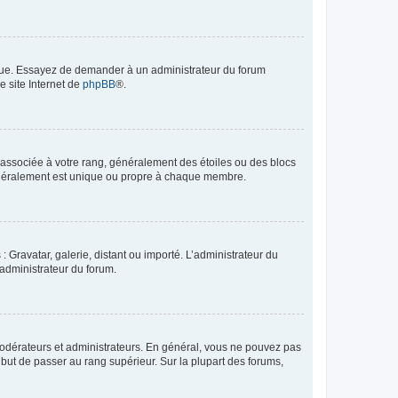
angue. Essayez de demander à un administrateur du forum
e site Internet de
phpBB
®.
e associée à votre rang, généralement des étoiles ou des blocs
généralement est unique ou propre à chaque membre.
: Gravatar, galerie, distant ou importé. L’administrateur du
 administrateur du forum.
modérateurs et administrateurs. En général, vous ne pouvez pas
l but de passer au rang supérieur. Sur la plupart des forums,