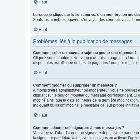
Haut
Lorsque je clique sur le lien
courriel
d’un membre, on me de
Seuls les membres peuvent s’envoyer des courriels via le formulai
Haut
Problèmes liés à la publication de messages
Comment créer un nouveau sujet ou poster une réponse ?
Cliquez sur le bouton « Nouveau » depuis la page d’un forum ou
disponibles est affichée en bas de page des forums, exemple 
Haut
Comment modifier ou supprimer un message ?
À moins d’être administrateur ou modérateur, vous ne pouvez 
cliquant sur le bouton
modifier
du message correspondant. Si que
modifié ainsi que la date et l’heure de la dernière modificatio
indiquant qu’ils ont modifié le message de leur propre initiat
Haut
Comment ajouter une signature à mes messages ?
Vous devez d’abord créer une signature depuis votre panneau d
la signature par défaut à tous vos messages en activant l’option