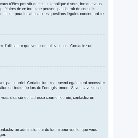
i vous n’êtes pas sûr que cela s’applique à vous, lorsque vous
opriétaires de ce forum ne peuvent pas fournir de conseils
 contacter pour les abus ou les questions légales concernant ce
m d’utilisateur que vous souhaitez utiliser. Contactez un
eçues par courriel. Certains forums peuvent également nécessiter
ion est indiquée lors de l’enregistrement. Si vous avez reçu
i vous êtes sûr de l’adresse courriel fournie, contactez un
 contactez un administrateur du forum pour vérifier que vous
ger.