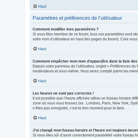
Haut
Paramètres et préférences de l’utilisateur
Comment modifier mes paramètres ?
Si vous êtes membre de ce forum, tous vos paramètres sont st
votre nom d’utilisateur en haut des pages du forum). Cela vous
Haut
Comment empêcher mon nom d’apparaître dans la liste de
Depuis votre panneau de l’utilisateur, onglet « Préférences du 
modérateurs et vous-même. Vous serez compté parmi les membr
Haut
Les heures ne sont pas correctes !
Il est possible que l’heure affichée utilise un fuseau horaire d
zone où vous vous trouvez (ex : Londres, Paris, New York, Syd
n’êtes pas enregistré, c’est le bon moment pour le faire.
Haut
J’ai changé mon fuseau horaire et l’heure est toujours incorr
Si vous êtes sûr d’avoir correctement paramétré votre fuseau hor