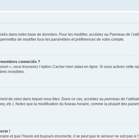
ockés dans notre base de données. Pour les modifier, accédez au
Panneau de l’util
 permettra de modifier tous les paramètres et préférences de votre compte.
s membres connectés ?
forum », vous trouverez l’option
Cacher mon statut en ligne
. Si vous activez cette o
es invisibles.
ifférent de celui dans lequel vous êtes. Dans ce cas, accédez au
panneau de l’utilisa
ney, etc.). Notez que la modification du fuseau horaire, comme la plupart des para
ecte !
aire et que l’heure est toujours incorrecte, il se peut que le serveur ne soit pas à