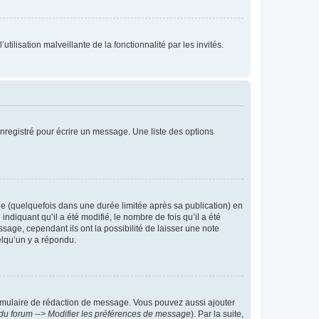
tilisation malveillante de la fonctionnalité par les invités.
nregistré pour écrire un message. Une liste des options
 (quelquefois dans une durée limitée après sa publication) en
iquant qu’il a été modifié, le nombre de fois qu’il a été
sage, cependant ils ont la possibilité de laisser une note
elqu’un y a répondu.
rmulaire de rédaction de message. Vous pouvez aussi ajouter
du forum --> Modifier les préférences de message
). Par la suite,