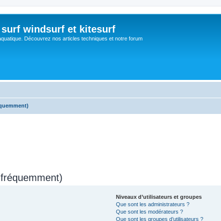
surf windsurf et kitesurf
aquatique. Découvrez nos articles techniques et notre forum
réquemment)
s fréquemment)
Niveaux d’utilisateurs et groupes
Que sont les administrateurs ?
Que sont les modérateurs ?
Que sont les groupes d’utilisateurs ?