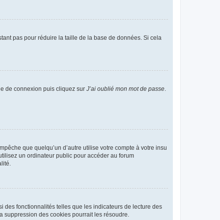
tant pas pour réduire la taille de la base de données. Si cela
age de connexion puis cliquez sur
J’ai oublié mon mot de passe
.
pêche que quelqu’un d’autre utilise votre compte à votre insu
tilisez un ordinateur public pour accéder au forum
lité.
 des fonctionnalités telles que les indicateurs de lecture des
a suppression des cookies pourrait les résoudre.