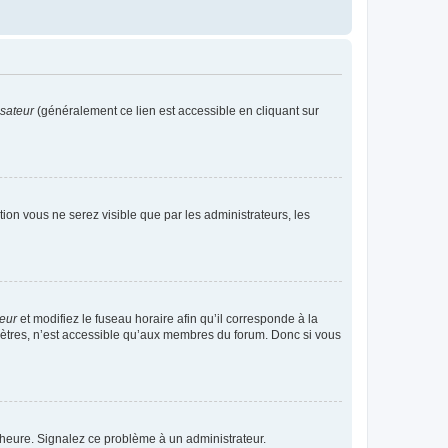
isateur
(généralement ce lien est accessible en cliquant sur
ption vous ne serez visible que par les administrateurs, les
teur
et modifiez le fuseau horaire afin qu’il corresponde à la
mètres, n’est accessible qu’aux membres du forum. Donc si vous
 l’heure. Signalez ce problème à un administrateur.