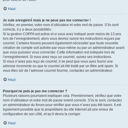
Haut
Je suis enregistré mais je ne peux pas me connecter !
Vérifiez, en premier, votre nom d’utilisateur et votre mot de passe. S’ils sont
corrects, il y a deux possibilités :
Si la gestion COPPA est active et si vous avez indiqué avoir moins de 13 ans
lors de l’enregistrement, alors vous devrez suivre les instructions reçues par
courriel. Certains forums peuvent également nécessiter que toute nouvelle
création de compte soit activée par vous-même ou par un administrateur avant
que vous puissiez vous connecter. Cette information est indiquée lors de
l’enregistrement. Si vous avez reçu un courriel, suivez ses instructions.
Si vous n’avez pas reçu de courriel, il se peut que vous ayez fourni une
adresse incorrecte ou que le courriel ait été traité par un filtre anti-spam. Si
vous êtes sûr de l’adresse courriel fournie, contactez un administrateur.
Haut
Pourquoi ne puis-je pas me connecter ?
Plusieurs raisons pourraient expliquer cela. Premièrement, vérifiez que votre
nom d’utilisateur et votre mot de passe soient corrects. S’ils le sont, contactez
un administrateur du forum pour vérifier que vous n’avez pas été banni. Il est
également possible que le propriétaire du site Internet ait une erreur de
configuration de son côté, et qu’il devra la corriger.
Haut