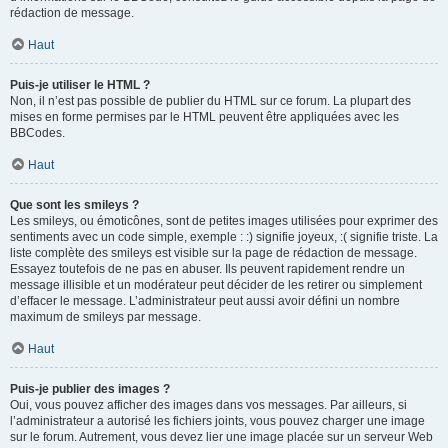
rédaction de message.
Haut
Puis-je utiliser le HTML ?
Non, il n’est pas possible de publier du HTML sur ce forum. La plupart des
mises en forme permises par le HTML peuvent être appliquées avec les
BBCodes.
Haut
Que sont les smileys ?
Les smileys, ou émoticônes, sont de petites images utilisées pour exprimer des
sentiments avec un code simple, exemple : :) signifie joyeux, :( signifie triste. La
liste complète des smileys est visible sur la page de rédaction de message.
Essayez toutefois de ne pas en abuser. Ils peuvent rapidement rendre un
message illisible et un modérateur peut décider de les retirer ou simplement
d’effacer le message. L’administrateur peut aussi avoir défini un nombre
maximum de smileys par message.
Haut
Puis-je publier des images ?
Oui, vous pouvez afficher des images dans vos messages. Par ailleurs, si
l’administrateur a autorisé les fichiers joints, vous pouvez charger une image
sur le forum. Autrement, vous devez lier une image placée sur un serveur Web