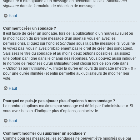
signature d’être ajoutée à un message en décochant la case
Attacher ma
signature
dans le formulaire de rédaction de message.
Haut
Comment créer un sondage ?
Il est facile de créer un sondage, lors de la publication d’un nouveau sujet ou
la modification du premier message d’un sujet (si vous en avez les
permissions), cliquez sur l’onglet
Sondage
sous la partie message (si vous ne
le voyez pas, vous n’avez probablement pas le droit de créer des sondages).
Saisissez le titre du sondage et au moins deux options possibles, saisissez
une option par ligne dans le champ des réponses. Vous pouvez aussi indiquer
le nombre de réponses qu’un utilisateur peut choisir lors de son vote dans
« Option(s) par l’utilisateur », limiter la durée en jours du sondage (mettre « 0 »
pour une durée illimitée) et enfin permettre aux utilisateurs de modifier leur
vote.
Haut
Pourquoi ne puis-je pas ajouter plus d’options à mon sondage ?
Le nombre d’options maximum par sondage est défini par l’administrateur. Si
vous avez besoin d’indiquer plus d’options, contactez-le.
Haut
Comment modifier ou supprimer un sondage ?
Comme pour les messages, les sondages ne peuvent être modifiés que par