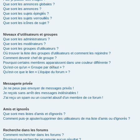
Que sont les annonces globales ?
Que sont les annonces ?
Que sont les sujets épinglés ?
Que sont les sujets verrouillés ?
Que sont les icônes de sujet ?
Niveaux d’utilisateurs et groupes
Que sont les administrateurs ?
Que sont les modérateurs ?
Que sont les groupes d’utilisateurs ?
Où trouver la liste des groupes d’utilisateurs et comment les rejoindre ?
Comment devenir chef de groupe ?
Pourquoi certains membres apparaissent dans une couleur différente ?
Qu’est-ce qu’un « Groupe par défaut » ?
Qu’est-ce que le lien « L’équipe du forum » ?
Messagerie privée
Je ne peux pas envoyer de messages privés !
Je reçois sans arrêt des messages indésirables !
J’ai reçu un spam ou un courriel abusif d’un membre de ce forum !
Amis et ignorés
Que sont mes listes d’amis et d’ignorés ?
Comment puis-je ajouter/supprimer des utilisateurs de ma liste d’amis ou d’ignorés ?
Recherche dans les forums
Comment rechercher dans les forums ?
Pourquoi ma recherche ne renvoie aucun résultat ?