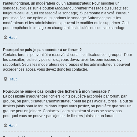
l’auteur original, un modérateur ou un administrateur. Pour modifier un
sondage, cliquez sur le bouton
Modifier
du premier message du sujet (c’est
toujours celui auquel est associé le sondage). Si personne n’a voté, l’auteur
peut modifier une option ou supprimer le sondage. Autrement, seuls les
modérateurs et les administrateurs peuvent le modifier ou le supprimer. Ceci
pour empêcher le trucage en changeant les intitulés en cours de sondage.
Haut
Pourquoi ne puis-je pas accéder à un forum ?
Certains forums peuvent être réservés à certains utilisateurs ou groupes. Pour
les consulter, les lire, y poster, etc., vous devez avoir les permissions s’y
rapportant. Seuls les modérateurs de groupes et les administrateurs peuvent
accorder ces accès, vous devez donc les contacter.
Haut
Pourquoi ne puis-je pas joindre des fichiers à mon message ?
La possibilité d’ajouter des fichiers joints peut être accordée par forum, par
groupe, ou par utilisateur. L’administrateur peut ne pas avoir autorisé l’ajout de
fichiers joints pour le forum dans lequel vous postez, ou peut-être que seul un
groupe peut en joindre. Contactez l’administrateur si vous ne savez pas
pourquoi vous ne pouvez pas ajouter de fichiers joints sur un forum.
Haut