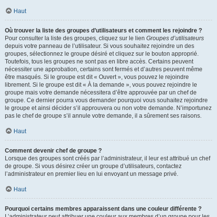
Haut
Où trouver la liste des groupes d’utilisateurs et comment les rejoindre ?
Pour consulter la liste des groupes, cliquez sur le lien
Groupes d’utilisateurs
depuis votre panneau de l’utilisateur. Si vous souhaitez rejoindre un des
groupes, sélectionnez le groupe désiré et cliquez sur le bouton approprié.
Toutefois, tous les groupes ne sont pas en libre accès. Certains peuvent
nécessiter une approbation, certains sont fermés et d’autres peuvent même
être masqués. Si le groupe est dit « Ouvert », vous pouvez le rejoindre
librement. Si le groupe est dit « À la demande », vous pouvez rejoindre le
groupe mais votre demande nécessitera d’être approuvée par un chef de
groupe. Ce dernier pourra vous demander pourquoi vous souhaitez rejoindre
le groupe et ainsi décider s’il approuvera ou non votre demande. N’importunez
pas le chef de groupe s’il annule votre demande, il a sûrement ses raisons.
Haut
Comment devenir chef de groupe ?
Lorsque des groupes sont créés par l’administrateur, il leur est attribué un chef
de groupe. Si vous désirez créer un groupe d’utilisateurs, contactez
l’administrateur en premier lieu en lui envoyant un message privé.
Haut
Pourquoi certains membres apparaissent dans une couleur différente ?
L’administrateur peut attribuer une couleur aux membres d’un groupe pour les