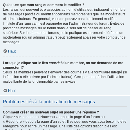
Qu’est-ce que mon rang et comment le modifier ?
Les rangs, qui peuvent être associés au nom d’utilisateur, indiquent le nombre
de messages postés ou identifient certains membres tels que les modérateurs
et administrateurs. En général, vous ne pouvez pas directement modifier
l’intitulé d’un rang car il est paramétré par l’administrateur du forum. Évitez de
poster des messages sur le forum dans le seul but de passer au rang
supérieur. Sur la plupart des forums, cette pratique est rarement tolérée et un
modérateur (ou un administrateur) peut facilement abaisser votre compteur de
messages.
Haut
Lorsque je clique sur le lien
courriel
d’un membre, on me demande de me
connecter !?
Seuls les membres peuvent s’envoyer des courriels via le formulaire intégré (si
la fonction a été activée par l’administrateur). Ceci pour empêcher l’utilisation
malveillante de la fonctionnalité par les invités.
Haut
Problèmes liés à la publication de messages
Comment créer un nouveau sujet ou poster une réponse ?
Cliquez sur le bouton « Nouveau » depuis la page d’un forum ou
« Répondre » depuis la page d’un sujet. Il se peut que vous ayez besoin d’être
enregistré pour écrire un message. Une liste des options disponibles est