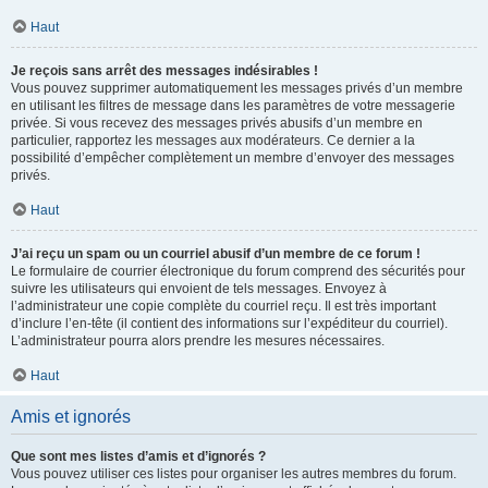
Haut
Je reçois sans arrêt des messages indésirables !
Vous pouvez supprimer automatiquement les messages privés d’un membre
en utilisant les filtres de message dans les paramètres de votre messagerie
privée. Si vous recevez des messages privés abusifs d’un membre en
particulier, rapportez les messages aux modérateurs. Ce dernier a la
possibilité d’empêcher complètement un membre d’envoyer des messages
privés.
Haut
J’ai reçu un spam ou un courriel abusif d’un membre de ce forum !
Le formulaire de courrier électronique du forum comprend des sécurités pour
suivre les utilisateurs qui envoient de tels messages. Envoyez à
l’administrateur une copie complète du courriel reçu. Il est très important
d’inclure l’en-tête (il contient des informations sur l’expéditeur du courriel).
L’administrateur pourra alors prendre les mesures nécessaires.
Haut
Amis et ignorés
Que sont mes listes d’amis et d’ignorés ?
Vous pouvez utiliser ces listes pour organiser les autres membres du forum.