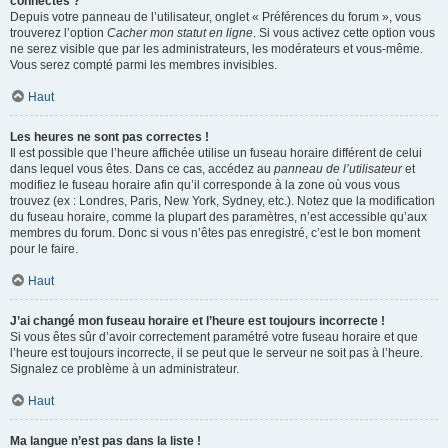
connectés ?
Depuis votre panneau de l’utilisateur, onglet « Préférences du forum », vous
trouverez l’option
Cacher mon statut en ligne
. Si vous activez cette option vous
ne serez visible que par les administrateurs, les modérateurs et vous-même.
Vous serez compté parmi les membres invisibles.
Haut
Les heures ne sont pas correctes !
Il est possible que l’heure affichée utilise un fuseau horaire différent de celui
dans lequel vous êtes. Dans ce cas, accédez au
panneau de l’utilisateur
et
modifiez le fuseau horaire afin qu’il corresponde à la zone où vous vous
trouvez (ex : Londres, Paris, New York, Sydney, etc.). Notez que la modification
du fuseau horaire, comme la plupart des paramètres, n’est accessible qu’aux
membres du forum. Donc si vous n’êtes pas enregistré, c’est le bon moment
pour le faire.
Haut
J’ai changé mon fuseau horaire et l’heure est toujours incorrecte !
Si vous êtes sûr d’avoir correctement paramétré votre fuseau horaire et que
l’heure est toujours incorrecte, il se peut que le serveur ne soit pas à l’heure.
Signalez ce problème à un administrateur.
Haut
Ma langue n’est pas dans la liste !