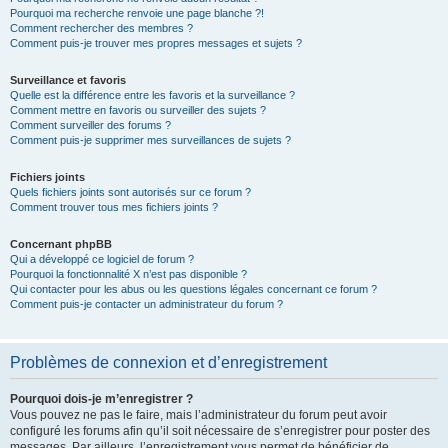
Pourquoi ma recherche renvoie une page blanche ?!
Comment rechercher des membres ?
Comment puis-je trouver mes propres messages et sujets ?
Surveillance et favoris
Quelle est la différence entre les favoris et la surveillance ?
Comment mettre en favoris ou surveiller des sujets ?
Comment surveiller des forums ?
Comment puis-je supprimer mes surveillances de sujets ?
Fichiers joints
Quels fichiers joints sont autorisés sur ce forum ?
Comment trouver tous mes fichiers joints ?
Concernant phpBB
Qui a développé ce logiciel de forum ?
Pourquoi la fonctionnalité X n’est pas disponible ?
Qui contacter pour les abus ou les questions légales concernant ce forum ?
Comment puis-je contacter un administrateur du forum ?
Problèmes de connexion et d’enregistrement
Pourquoi dois-je m’enregistrer ?
Vous pouvez ne pas le faire, mais l’administrateur du forum peut avoir
configuré les forums afin qu’il soit nécessaire de s’enregistrer pour poster des
messages. Par ailleurs, l’enregistrement vous permet de bénéficier de