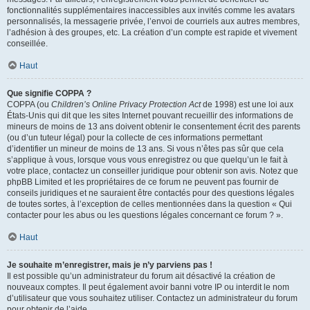
fonctionnalités supplémentaires inaccessibles aux invités comme les avatars
personnalisés, la messagerie privée, l’envoi de courriels aux autres membres,
l’adhésion à des groupes, etc. La création d’un compte est rapide et vivement
conseillée.
Haut
Que signifie COPPA ?
COPPA (ou
Children’s Online Privacy Protection Act
de 1998) est une loi aux
États-Unis qui dit que les sites Internet pouvant recueillir des informations de
mineurs de moins de 13 ans doivent obtenir le consentement écrit des parents
(ou d’un tuteur légal) pour la collecte de ces informations permettant
d’identifier un mineur de moins de 13 ans. Si vous n’êtes pas sûr que cela
s’applique à vous, lorsque vous vous enregistrez ou que quelqu’un le fait à
votre place, contactez un conseiller juridique pour obtenir son avis. Notez que
phpBB Limited et les propriétaires de ce forum ne peuvent pas fournir de
conseils juridiques et ne sauraient être contactés pour des questions légales
de toutes sortes, à l’exception de celles mentionnées dans la question « Qui
contacter pour les abus ou les questions légales concernant ce forum ? ».
Haut
Je souhaite m’enregistrer, mais je n’y parviens pas !
Il est possible qu’un administrateur du forum ait désactivé la création de
nouveaux comptes. Il peut également avoir banni votre IP ou interdit le nom
d’utilisateur que vous souhaitez utiliser. Contactez un administrateur du forum
pour obtenir de l’aide.