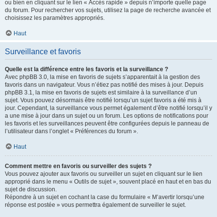
ou bien en cliquant sur le lien « Accès rapide » depuis n’importe quelle page
du forum. Pour rechercher vos sujets, utilisez la page de recherche avancée et
choisissez les paramètres appropriés.
Haut
Surveillance et favoris
Quelle est la différence entre les favoris et la surveillance ?
Avec phpBB 3.0, la mise en favoris de sujets s’apparentait à la gestion des
favoris dans un navigateur. Vous n’étiez pas notifié des mises à jour. Depuis
phpBB 3.1, la mise en favoris de sujets est similaire à la surveillance d’un
sujet. Vous pouvez désormais être notifié lorsqu’un sujet favoris a été mis à
jour. Cependant, la surveillance vous permet également d’être notifié lorsqu’il y
a une mise à jour dans un sujet ou un forum. Les options de notifications pour
les favoris et les surveillances peuvent être configurées depuis le panneau de
l’utilisateur dans l’onglet « Préférences du forum ».
Haut
Comment mettre en favoris ou surveiller des sujets ?
Vous pouvez ajouter aux favoris ou surveiller un sujet en cliquant sur le lien
approprié dans le menu « Outils de sujet », souvent placé en haut et en bas du
sujet de discussion.
Répondre à un sujet en cochant la case du formulaire « M’avertir lorsqu’une
réponse est postée » vous permettra également de surveiller le sujet.