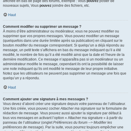
affichée en bas de page des forums, exemple : Vous
pouvez
poster de
nouveaux sujets, Vous
pouvez
joindre des fichiers, etc.
Haut
Comment modifier ou supprimer un message ?
À moins d’être administrateur ou modérateur, vous ne pouvez modifier ou
supprimer que vos propres messages. Vous pouvez modifier un message
(quelquefois dans une durée limitée après sa publication) en cliquant sur le
bouton
modifier
du message correspondant. Si quelqu’un a déjà répondu au
message, un petit texte s’affichera en bas du message indiquant qu’il a été
modifié, le nombre de fois qu’il a été modifié ainsi que la date et l’heure de la
dernière modification. Ce message n’apparaîtra pas si un modérateur ou un
administrateur modifie le message, cependant ils ont la possibilité de laisser
une note indiquant qu’ils ont modifié le message de leur propre initiative.
Notez que les utilisateurs ne peuvent pas supprimer un message une fois que
quelqu’un y a répondu.
Haut
Comment ajouter une signature à mes messages ?
Vous devez d’abord créer une signature depuis votre panneau de l’utilisateur.
Une fois créée, vous pouvez cocher
Attacher ma signature
sur le formulaire de
rédaction de message. Vous pouvez aussi ajouter la signature par défaut à
tous vos messages en activant l’option « Attacher ma signature » à partir du
panneau de l’utilisateur (onglet
Préférences du forum --> Modifier les
préférences de message
). Par la suite, vous pourrez toujours empêcher une