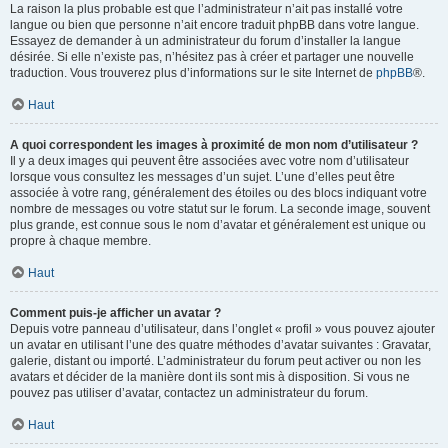
La raison la plus probable est que l’administrateur n’ait pas installé votre
langue ou bien que personne n’ait encore traduit phpBB dans votre langue.
Essayez de demander à un administrateur du forum d’installer la langue
désirée. Si elle n’existe pas, n’hésitez pas à créer et partager une nouvelle
traduction. Vous trouverez plus d’informations sur le site Internet de
phpBB
®.
Haut
A quoi correspondent les images à proximité de mon nom d’utilisateur ?
Il y a deux images qui peuvent être associées avec votre nom d’utilisateur
lorsque vous consultez les messages d’un sujet. L’une d’elles peut être
associée à votre rang, généralement des étoiles ou des blocs indiquant votre
nombre de messages ou votre statut sur le forum. La seconde image, souvent
plus grande, est connue sous le nom d’avatar et généralement est unique ou
propre à chaque membre.
Haut
Comment puis-je afficher un avatar ?
Depuis votre panneau d’utilisateur, dans l’onglet « profil » vous pouvez ajouter
un avatar en utilisant l’une des quatre méthodes d’avatar suivantes : Gravatar,
galerie, distant ou importé. L’administrateur du forum peut activer ou non les
avatars et décider de la manière dont ils sont mis à disposition. Si vous ne
pouvez pas utiliser d’avatar, contactez un administrateur du forum.
Haut