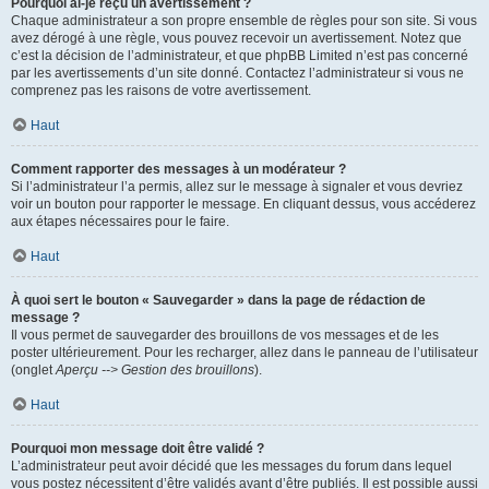
Pourquoi ai-je reçu un avertissement ?
Chaque administrateur a son propre ensemble de règles pour son site. Si vous
avez dérogé à une règle, vous pouvez recevoir un avertissement. Notez que
c’est la décision de l’administrateur, et que phpBB Limited n’est pas concerné
par les avertissements d’un site donné. Contactez l’administrateur si vous ne
comprenez pas les raisons de votre avertissement.
Haut
Comment rapporter des messages à un modérateur ?
Si l’administrateur l’a permis, allez sur le message à signaler et vous devriez
voir un bouton pour rapporter le message. En cliquant dessus, vous accéderez
aux étapes nécessaires pour le faire.
Haut
À quoi sert le bouton « Sauvegarder » dans la page de rédaction de
message ?
Il vous permet de sauvegarder des brouillons de vos messages et de les
poster ultérieurement. Pour les recharger, allez dans le panneau de l’utilisateur
(onglet
Aperçu --> Gestion des brouillons
).
Haut
Pourquoi mon message doit être validé ?
L’administrateur peut avoir décidé que les messages du forum dans lequel
vous postez nécessitent d’être validés avant d’être publiés. Il est possible aussi