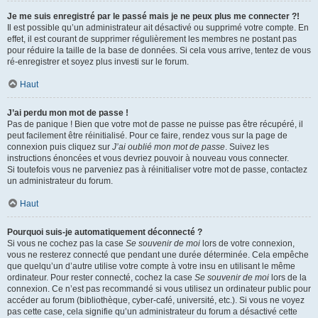
Je me suis enregistré par le passé mais je ne peux plus me connecter ?!
Il est possible qu’un administrateur ait désactivé ou supprimé votre compte. En
effet, il est courant de supprimer régulièrement les membres ne postant pas
pour réduire la taille de la base de données. Si cela vous arrive, tentez de vous
ré-enregistrer et soyez plus investi sur le forum.
Haut
J’ai perdu mon mot de passe !
Pas de panique ! Bien que votre mot de passe ne puisse pas être récupéré, il
peut facilement être réinitialisé. Pour ce faire, rendez vous sur la page de
connexion puis cliquez sur
J’ai oublié mon mot de passe
. Suivez les
instructions énoncées et vous devriez pouvoir à nouveau vous connecter.
Si toutefois vous ne parveniez pas à réinitialiser votre mot de passe, contactez
un administrateur du forum.
Haut
Pourquoi suis-je automatiquement déconnecté ?
Si vous ne cochez pas la case
Se souvenir de moi
lors de votre connexion,
vous ne resterez connecté que pendant une durée déterminée. Cela empêche
que quelqu’un d’autre utilise votre compte à votre insu en utilisant le même
ordinateur. Pour rester connecté, cochez la case
Se souvenir de moi
lors de la
connexion. Ce n’est pas recommandé si vous utilisez un ordinateur public pour
accéder au forum (bibliothèque, cyber-café, université, etc.). Si vous ne voyez
pas cette case, cela signifie qu’un administrateur du forum a désactivé cette