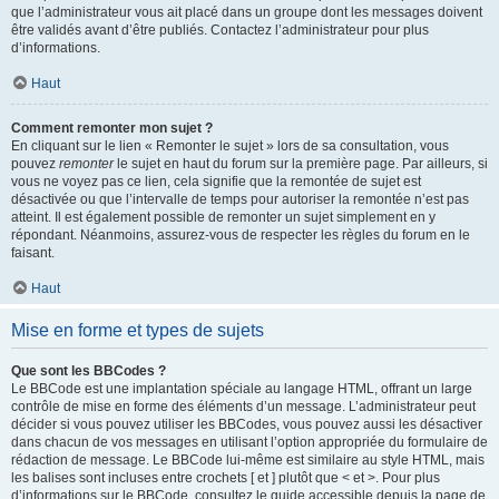
que l’administrateur vous ait placé dans un groupe dont les messages doivent
être validés avant d’être publiés. Contactez l’administrateur pour plus
d’informations.
Haut
Comment remonter mon sujet ?
En cliquant sur le lien « Remonter le sujet » lors de sa consultation, vous
pouvez
remonter
le sujet en haut du forum sur la première page. Par ailleurs, si
vous ne voyez pas ce lien, cela signifie que la remontée de sujet est
désactivée ou que l’intervalle de temps pour autoriser la remontée n’est pas
atteint. Il est également possible de remonter un sujet simplement en y
répondant. Néanmoins, assurez-vous de respecter les règles du forum en le
faisant.
Haut
Mise en forme et types de sujets
Que sont les BBCodes ?
Le BBCode est une implantation spéciale au langage HTML, offrant un large
contrôle de mise en forme des éléments d’un message. L’administrateur peut
décider si vous pouvez utiliser les BBCodes, vous pouvez aussi les désactiver
dans chacun de vos messages en utilisant l’option appropriée du formulaire de
rédaction de message. Le BBCode lui-même est similaire au style HTML, mais
les balises sont incluses entre crochets [ et ] plutôt que < et >. Pour plus
d’informations sur le BBCode, consultez le guide accessible depuis la page de