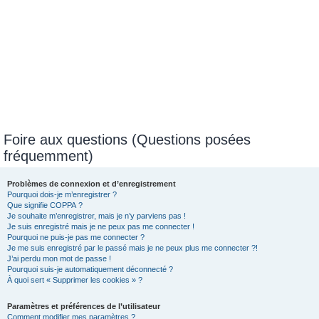
Foire aux questions (Questions posées
fréquemment)
Problèmes de connexion et d’enregistrement
Pourquoi dois-je m’enregistrer ?
Que signifie COPPA ?
Je souhaite m’enregistrer, mais je n’y parviens pas !
Je suis enregistré mais je ne peux pas me connecter !
Pourquoi ne puis-je pas me connecter ?
Je me suis enregistré par le passé mais je ne peux plus me connecter ?!
J’ai perdu mon mot de passe !
Pourquoi suis-je automatiquement déconnecté ?
À quoi sert « Supprimer les cookies » ?
Paramètres et préférences de l’utilisateur
Comment modifier mes paramètres ?