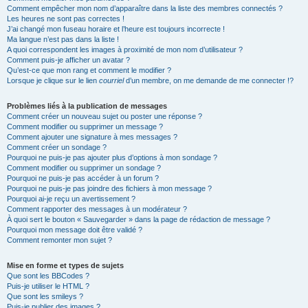
Comment empêcher mon nom d’apparaître dans la liste des membres connectés ?
Les heures ne sont pas correctes !
J’ai changé mon fuseau horaire et l’heure est toujours incorrecte !
Ma langue n’est pas dans la liste !
A quoi correspondent les images à proximité de mon nom d’utilisateur ?
Comment puis-je afficher un avatar ?
Qu’est-ce que mon rang et comment le modifier ?
Lorsque je clique sur le lien
courriel
d’un membre, on me demande de me connecter !?
Problèmes liés à la publication de messages
Comment créer un nouveau sujet ou poster une réponse ?
Comment modifier ou supprimer un message ?
Comment ajouter une signature à mes messages ?
Comment créer un sondage ?
Pourquoi ne puis-je pas ajouter plus d’options à mon sondage ?
Comment modifier ou supprimer un sondage ?
Pourquoi ne puis-je pas accéder à un forum ?
Pourquoi ne puis-je pas joindre des fichiers à mon message ?
Pourquoi ai-je reçu un avertissement ?
Comment rapporter des messages à un modérateur ?
À quoi sert le bouton « Sauvegarder » dans la page de rédaction de message ?
Pourquoi mon message doit être validé ?
Comment remonter mon sujet ?
Mise en forme et types de sujets
Que sont les BBCodes ?
Puis-je utiliser le HTML ?
Que sont les smileys ?
Puis-je publier des images ?