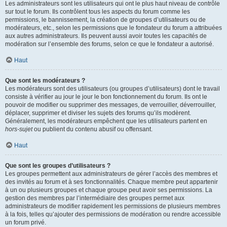
Les administrateurs sont les utilisateurs qui ont le plus haut niveau de contrôle
sur tout le forum. Ils contrôlent tous les aspects du forum comme les
permissions, le bannissement, la création de groupes d’utilisateurs ou de
modérateurs, etc., selon les permissions que le fondateur du forum a attribuées
aux autres administrateurs. Ils peuvent aussi avoir toutes les capacités de
modération sur l’ensemble des forums, selon ce que le fondateur a autorisé.
Haut
Que sont les modérateurs ?
Les modérateurs sont des utilisateurs (ou groupes d’utilisateurs) dont le travail
consiste à vérifier au jour le jour le bon fonctionnement du forum. Ils ont le
pouvoir de modifier ou supprimer des messages, de verrouiller, déverrouiller,
déplacer, supprimer et diviser les sujets des forums qu’ils modèrent.
Généralement, les modérateurs empêchent que les utilisateurs partent en
hors-sujet
ou publient du contenu abusif ou offensant.
Haut
Que sont les groupes d’utilisateurs ?
Les groupes permettent aux administrateurs de gérer l’accès des membres et
des invités au forum et à ses fonctionnalités. Chaque membre peut appartenir
à un ou plusieurs groupes et chaque groupe peut avoir ses permissions. La
gestion des membres par l’intermédiaire des groupes permet aux
administrateurs de modifier rapidement les permissions de plusieurs membres
à la fois, telles qu’ajouter des permissions de modération ou rendre accessible
un forum privé.