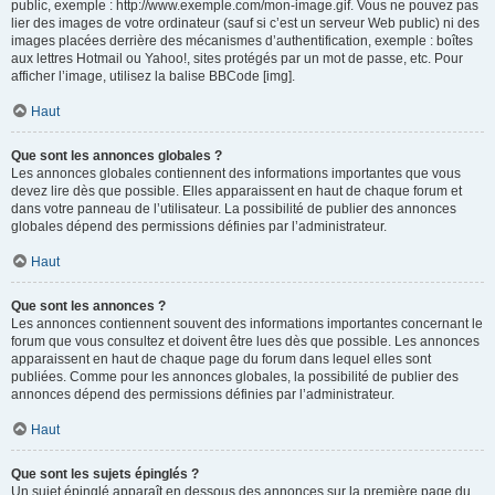
public, exemple : http://www.exemple.com/mon-image.gif. Vous ne pouvez pas
lier des images de votre ordinateur (sauf si c’est un serveur Web public) ni des
images placées derrière des mécanismes d’authentification, exemple : boîtes
aux lettres Hotmail ou Yahoo!, sites protégés par un mot de passe, etc. Pour
afficher l’image, utilisez la balise BBCode [img].
Haut
Que sont les annonces globales ?
Les annonces globales contiennent des informations importantes que vous
devez lire dès que possible. Elles apparaissent en haut de chaque forum et
dans votre panneau de l’utilisateur. La possibilité de publier des annonces
globales dépend des permissions définies par l’administrateur.
Haut
Que sont les annonces ?
Les annonces contiennent souvent des informations importantes concernant le
forum que vous consultez et doivent être lues dès que possible. Les annonces
apparaissent en haut de chaque page du forum dans lequel elles sont
publiées. Comme pour les annonces globales, la possibilité de publier des
annonces dépend des permissions définies par l’administrateur.
Haut
Que sont les sujets épinglés ?
Un sujet épinglé apparaît en dessous des annonces sur la première page du