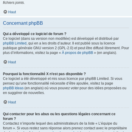
fichiers joints
.
Haut
Concernant phpBB
Qui a développé ce logiciel de forum ?
Ce logiciel (dans sa version non modifiée) est développé et distribué par
phpBB Limited
, qui en a les droits d’auteur. Il est publié sous la licence
publique générale GNU version 2 (GPL-2.0) et peut être diffusé librement. Pour
plus d’informations, visitez la page «
À propos de phpBB
» (en anglais).
Haut
Pourquoi la fonctionnalité X n’est pas disponible ?
Ce logiciel a été développé et mis sous licence par phpBB Limited. Si vous
pensez qu’une fonctionnalité nécessite d’être ajoutée, visitez la page
phpBB Ideas
(en anglais) où vous pouvez voter pour des idées proposées ou
en suggérer de nouvelles.
Haut
Qui contacter pour les abus ou les questions légales concernant ce
forum ?
Contactez n’importe lequel des administrateurs de la liste « L’équipe du
forum ». Si vous restez sans réponse alors prenez contact avec le propriétaire